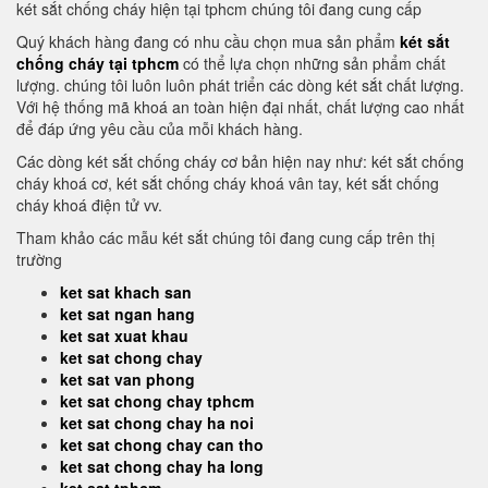
két sắt chống cháy hiện tại tphcm chúng tôi đang cung cấp
Quý khách hàng đang có nhu cầu chọn mua sản phẩm
két sắt
chống cháy tại tphcm
có thể lựa chọn những sản phẩm chất
lượng. chúng tôi luôn luôn phát triển các dòng két sắt chất lượng.
Với hệ thống mã khoá an toàn hiện đại nhất, chất lượng cao nhất
để đáp ứng yêu cầu của mỗi khách hàng.
Các dòng két sắt chống cháy cơ bản hiện nay như: két sắt chống
cháy khoá cơ, két sắt chống cháy khoá vân tay, két sắt chống
cháy khoá điện tử vv.
Tham khảo các mẫu két sắt chúng tôi đang cung cấp trên thị
trường
ket sat khach san
ket sat ngan hang
ket sat xuat khau
ket sat chong chay
ket sat van phong
ket sat chong chay tphcm
ket sat chong chay ha noi
ket sat chong chay can tho
ket sat chong chay ha long