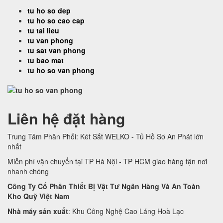
tu ho so dep
tu ho so cao cap
tu tai lieu
tu van phong
tu sat van phong
tu bao mat
tu ho so van phong
Liên hệ đặt hàng
Trung Tâm Phân Phối: Két Sắt WELKO - Tủ Hồ Sơ An Phát lớn
nhất
Miễn phí vận chuyển tại TP Hà Nội - TP HCM giao hàng tận nơi
nhanh chóng
Công Ty Cổ Phần Thiết Bị Vật Tư Ngân Hàng Và An Toàn
Kho Quỹ Việt Nam
Nhà máy sản xuất
: Khu Công Nghệ Cao Láng Hoà Lạc