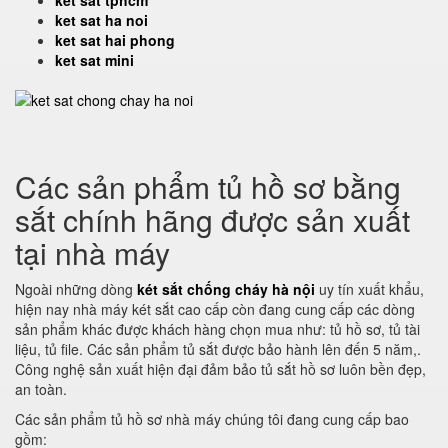
ket sat tphcm
ket sat ha noi
ket sat hai phong
ket sat mini
Các sản phẩm tủ hồ sơ bằng
sắt chính hãng được sản xuất
tại nhà máy
Ngoài những dòng
két sắt chống cháy hà nội
uy tín xuất khẩu,
hiện nay nhà máy két sắt cao cấp còn đang cung cấp các dòng
sản phẩm khác được khách hàng chọn mua như: tủ hồ sơ, tủ tài
liệu, tủ file. Các sản phẩm tủ sắt được bảo hành lên đến 5 năm,.
Công nghệ sản xuất hiện đại đảm bảo tủ sắt hồ sơ luôn bền đẹp,
an toàn.
Các sản phẩm tủ hồ sơ nhà máy chúng tôi đang cung cấp bao
gồm: