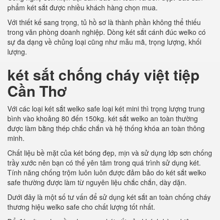
phẩm két sắt được nhiều khách hàng chọn mua.
Với thiết kế sang trọng, tủ hồ sơ là thành phần không thể thiếu
trong văn phòng doanh nghiệp. Dòng két sắt cánh đúc welko có
sự đa dạng về chủng loại cũng như mẫu mã, trọng lượng, khối
lượng.
két sắt chống cháy việt tiệp
Cần Thơ
Với các loại két sắt welko safe loại két mini thì trọng lượng trung
bình vào khoảng 80 đến 150kg. két sắt welko an toàn thường
được làm bằng thép chắc chắn và hệ thống khóa an toàn thông
minh.
Chất liệu bề mặt của két bóng đẹp, mịn và sử dụng lớp sơn chống
trầy xước nên bạn có thể yên tâm trong quá trình sử dụng két.
Tính năng chống trộm luôn luôn được đảm bảo do két sắt welko
safe thường được làm từ nguyên liệu chắc chắn, dày dặn.
Dưới đây là một số tư vấn để sử dụng két sắt an toàn chống cháy
thương hiệu welko safe cho chất lượng tốt nhất.