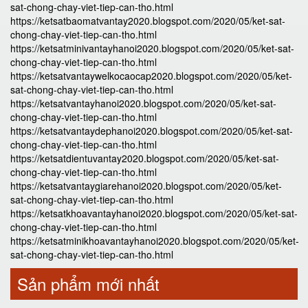
sat-chong-chay-viet-tiep-can-tho.html
https://ketsatbaomatvantay2020.blogspot.com/2020/05/ket-sat-
chong-chay-viet-tiep-can-tho.html
https://ketsatminivantayhanoi2020.blogspot.com/2020/05/ket-sat-
chong-chay-viet-tiep-can-tho.html
https://ketsatvantaywelkocaocap2020.blogspot.com/2020/05/ket-
sat-chong-chay-viet-tiep-can-tho.html
https://ketsatvantayhanoi2020.blogspot.com/2020/05/ket-sat-
chong-chay-viet-tiep-can-tho.html
https://ketsatvantaydephanoi2020.blogspot.com/2020/05/ket-sat-
chong-chay-viet-tiep-can-tho.html
https://ketsatdientuvantay2020.blogspot.com/2020/05/ket-sat-
chong-chay-viet-tiep-can-tho.html
https://ketsatvantaygiarehanoi2020.blogspot.com/2020/05/ket-
sat-chong-chay-viet-tiep-can-tho.html
https://ketsatkhoavantayhanoi2020.blogspot.com/2020/05/ket-sat-
chong-chay-viet-tiep-can-tho.html
https://ketsatminikhoavantayhanoi2020.blogspot.com/2020/05/ket-
sat-chong-chay-viet-tiep-can-tho.html
Sản phẩm mới nhất