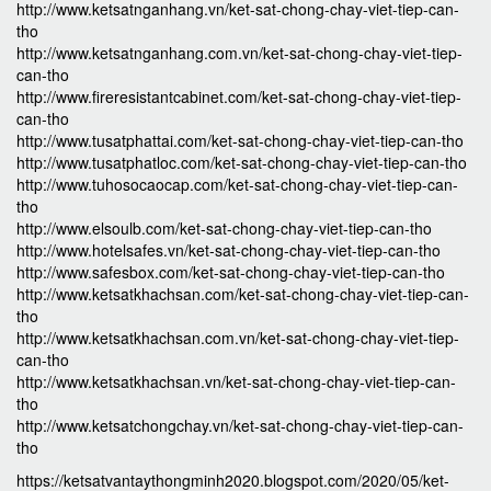
http://www.ketsatnganhang.vn/ket-sat-chong-chay-viet-tiep-can-
tho
http://www.ketsatnganhang.com.vn/ket-sat-chong-chay-viet-tiep-
can-tho
http://www.fireresistantcabinet.com/ket-sat-chong-chay-viet-tiep-
can-tho
http://www.tusatphattai.com/ket-sat-chong-chay-viet-tiep-can-tho
http://www.tusatphatloc.com/ket-sat-chong-chay-viet-tiep-can-tho
http://www.tuhosocaocap.com/ket-sat-chong-chay-viet-tiep-can-
tho
http://www.elsoulb.com/ket-sat-chong-chay-viet-tiep-can-tho
http://www.hotelsafes.vn/ket-sat-chong-chay-viet-tiep-can-tho
http://www.safesbox.com/ket-sat-chong-chay-viet-tiep-can-tho
http://www.ketsatkhachsan.com/ket-sat-chong-chay-viet-tiep-can-
tho
http://www.ketsatkhachsan.com.vn/ket-sat-chong-chay-viet-tiep-
can-tho
http://www.ketsatkhachsan.vn/ket-sat-chong-chay-viet-tiep-can-
tho
http://www.ketsatchongchay.vn/ket-sat-chong-chay-viet-tiep-can-
tho
https://ketsatvantaythongminh2020.blogspot.com/2020/05/ket-