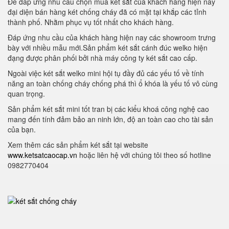
Để đáp ứng nhu cầu chọn mua két sắt của khách hàng hiện nay
đại diện bán hàng két chống cháy đã có mặt tại khắp các tỉnh
thành phố. Nhằm phục vụ tốt nhất cho khách hàng.
Đáp ứng nhu cầu của khách hàng hiện nay các showroom trưng
bày với nhiều mẫu mới.Sản phẩm két sắt cánh đúc welko hiện
đạng được phân phối bởi nhà máy công ty két sắt cao cấp.
Ngoài việc két sắt welko mini hội tụ đầy đủ các yếu tố về tính
năng an toàn chống cháy chống phá thì ổ khóa là yếu tố vô cùng
quan trọng.
Sản phẩm két sắt mini tốt tran bị các kiểu khoá công nghệ cao
mang đến tính đảm bảo an ninh lớn, độ an toàn cao cho tài sản
của bạn.
Xem thêm các sản phẩm két sắt tại website
www.ketsatcaocap.vn
hoặc liên hệ với chúng tôi theo số hotline
0982770404