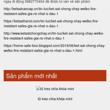
ngay di động 0982770404 để được tư vấn về sản phẩm
http://ketsatcaocap.vn/tin-tuc/ket-sat-chong-chay-welko-fire-
resistant-safes-gia-re-nhat-o-dau-1
https://ketsathanoi.com/tin-tuc/ket-sat-chong-chay-welko-fire-
resistant-safes-gia-re-nhat-o-dau-1
http://www.ketsatchongchay.vn/tin-tuc/ket-sat-chong-chay-welko-
fire-resistant-safes-gia-re-nhat-o-dau-1
https://home-safe-box.blogspot.com/2019/06/ket-sat-chong-chay-
welko-fire-resistant-safes-gia-re-nhat-o-dau-1.html
Sản phẩm mới nhất
tủ treo chìa khóa mini