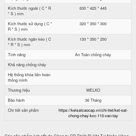
Kích thước ngoài ( C * R
630 * 425 * 445
* S ) mm
Kích thước sử dụng ( C *
320 * 350 * 300
R * S ) mm
Kích thước ngăn kéo ( C
130 * 350 * 250
* R * S ) mm
Tính năng
An Toàn chống cháy
Khả năng chống cháy
Hệ thống khóa liên hoàn
thông minh
Thương hiệu
WELKO
Bảo hành
36 Tháng
Chi tiết sản phẩm
https://ketsatcaocap.vn/chi-tiet/ket-sat-
chong-chay-kcc-110-van-tay