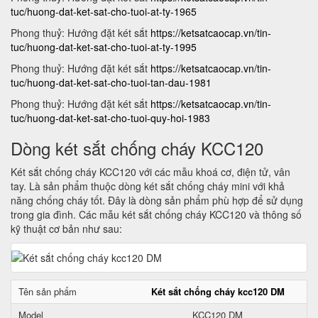
tuc/huong-dat-ket-sat-cho-tuoi-at-ty-1965
Phong thuỷ: Hướng đặt két sắt
https://ketsatcaocap.vn/tin-
tuc/huong-dat-ket-sat-cho-tuoi-at-ty-1995
Phong thuỷ: Hướng đặt két sắt
https://ketsatcaocap.vn/tin-
tuc/huong-dat-ket-sat-cho-tuoi-tan-dau-1981
Phong thuỷ: Hướng đặt két sắt
https://ketsatcaocap.vn/tin-
tuc/huong-dat-ket-sat-cho-tuoi-quy-hoi-1983
Dòng két sắt chống cháy KCC120
Két sắt chống cháy KCC120 với các mẫu khoá cơ, điện tử, vân
tay. Là sản phẩm thuộc dòng két sắt chống cháy mini với khả
năng chống cháy tốt. Đây là dòng sản phẩm phù hợp để sử dụng
trong gia đình. Các mẫu két sắt chống cháy KCC120 và thông số
kỹ thuật cơ bản như sau:
Tên sản phẩm
Két sắt chống cháy kcc120 DM
Model
KCC120 DM