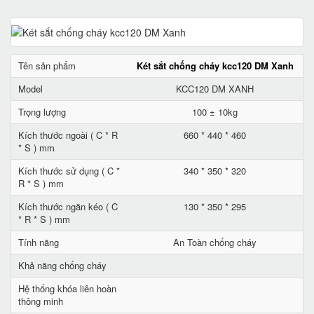
Tên sản phẩm
Két sắt chống cháy kcc120 DM Xanh
Model
KCC120 DM XANH
Trọng lượng
100 ± 10kg
Kích thước ngoài ( C * R
660 * 440 * 460
* S ) mm
Kích thước sử dụng ( C *
340 * 350 * 320
R * S ) mm
Kích thước ngăn kéo ( C
130 * 350 * 295
* R * S ) mm
Tính năng
An Toàn chống cháy
Khả năng chống cháy
Hệ thống khóa liên hoàn
thông minh