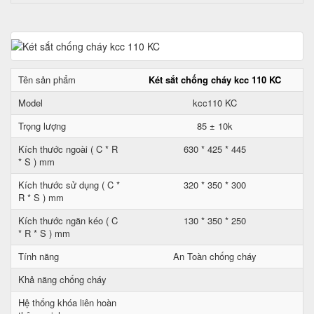
Tên sản phẩm
Két sắt chống cháy kcc 110 KC
Model
kcc110 KC
Trọng lượng
85 ± 10k
Kích thước ngoài ( C * R
630 * 425 * 445
* S ) mm
Kích thước sử dụng ( C *
320 * 350 * 300
R * S ) mm
Kích thước ngăn kéo ( C
130 * 350 * 250
* R * S ) mm
Tính năng
An Toàn chống cháy
Khả năng chống cháy
Hệ thống khóa liên hoàn