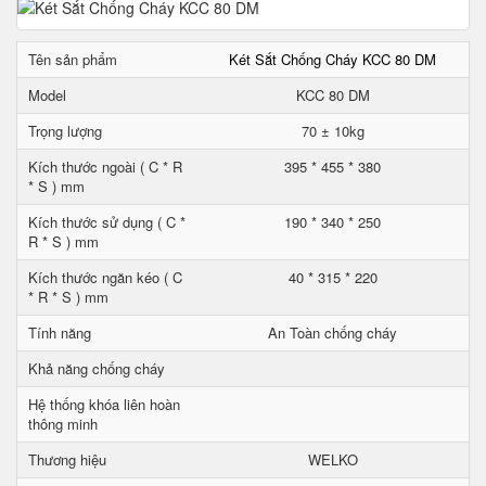
Tên sản phẩm
Két Sắt Chống Cháy KCC 80 DM
Model
KCC 80 DM
Trọng lượng
70 ± 10kg
Kích thước ngoài ( C * R
395 * 455 * 380
* S ) mm
Kích thước sử dụng ( C *
190 * 340 * 250
R * S ) mm
Kích thước ngăn kéo ( C
40 * 315 * 220
* R * S ) mm
Tính năng
An Toàn chống cháy
Khả năng chống cháy
Hệ thống khóa liên hoàn
thông minh
Thương hiệu
WELKO