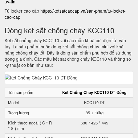
uy-tin
Tủ locker cao cấp
https://ketsatcaocap.vn/san-pham/tu-locker-
cao-cap
Dòng két sắt chống cháy KCC110
Két sắt chống cháy KCC110 với các mẫu khoá cơ, điện tử, vân
tay. Là sản phẩm thuộc dòng két sắt chống cháy mini với khả
năng chống cháy tốt. Đây là dòng sản phẩm phù hợp để sử dụng
trong gia đình. Các mẫu két sắt chống cháy KCC110 và thông số
kỹ thuật cơ bản như sau:
Tên sản phẩm
Két Chống Cháy KCC110 DT Đồng
Model
KCC110 DT
Trọng lượng
85 ± 10kg
Kích thước ngoài ( C * R
630 * 425 * 445
* S ) mm