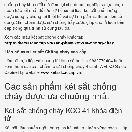
chống cháy khoá đổi mã đem lại cho doanh nghiệp sự lựa chọn
hoàn hảo tốt nhất để lưu trữ hồ sơ tài liệu. két sắt chất lương
được công ty chúng tôi thiết kế với sự tinh giản và thuận tiện sử
dụng. Sản phẩm được sơn chống trầy xước giúp cho tủ luôn bền
đẹp trong quá trình sử dụng lâu dài.
Xem các mẫu két sắt chống cháy khác tại:
https://ketsatcaocap.vn/san-pham/ket-sat-chong-chay
Liên hệ mua két sắt Chống cháy cao cấp
Liên hệ trực tiếp với chúng tôi theo số hotline 0982770404 hoặc
xem thêm các sản phẩm tủ sắt chống cháy 4 cánh WELKO Safes
Cabinet tại website
www.ketsatcaocap.vn
.
Các sản phẩm két sắt chống
cháy được ưa chuộng nhất
Két sắt chống cháy KCC 41 khóa điện
tử
Két sắt tiêu chuẩn ngân hàng, có kết cấu an toàn vững chắc. Lắp