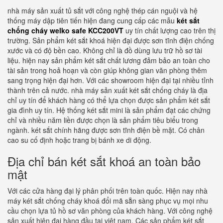
nhà máy sản xuất tủ sắt với công nghệ thép cán nguội và hệ
thống máy dập tiên tiến hiện đang cung cấp các mẫu
két sắt
chống cháy welko safe KCC200VT
uy tín chất lượng cao trên thị
trường. Sản phẩm két sắt khoá hiện đại được sơn tĩnh điện chống
xước và có độ bền cao. Không chỉ là đồ dùng lưu trữ hồ sơ tài
liệu. hiện nay sản phẩm két sắt chất lương đảm bảo an toàn cho
tài sản trong hoả hoạn và còn giúp không gian văn phòng thêm
sang trọng hiện đại hơn. Với các showroom hiện đại tại nhiều tỉnh
thành trên cả nước. nhà máy sản xuất két sắt chống cháy là địa
chỉ uy tín để khách hàng có thể lựa chọn được sản phẩm két sắt
gia đình uy tín. Hệ thống két sắt mini là sản phẩm đạt các chứng
chỉ và nhiều năm liền được chọn là sản phẩm tiêu biểu trong
ngành. két sắt chính hãng được sơn tĩnh điện bề mặt. Có chân
cao su cố định hoặc trang bị bánh xe di động.
Địa chỉ bán két sắt khoá an toàn bảo
mật
Với các cửa hàng đại lý phân phối trên toàn quốc. Hiện nay nhà
máy két sắt chống cháy khoá đổi mã sẵn sàng phục vụ mọi nhu
cầu chọn lựa tủ hồ sơ văn phòng của khách hàng. Với công nghệ
sản xuất hiện đại hàng đầu tại việt nam. Các sản phẩm két sắt