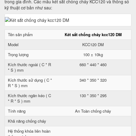
trong gia đình. Các mẫu két sắt chống cháy KCC120 và thông số
kỹ thuật cơ bản như sau:
Tên sản phẩm
Két sắt chống cháy kcc120 DM
Model
KCC120 DM
Trọng lượng
100 ± 10kg
Kích thước ngoài ( C * R
660 * 440 * 460
* S ) mm
Kích thước sử dụng ( C *
340 * 350 * 320
R * S ) mm
Kích thước ngăn kéo ( C
130 * 350 * 295
* R * S ) mm
Tính năng
An Toàn chống cháy
Khả năng chống cháy
Hệ thống khóa liên hoàn