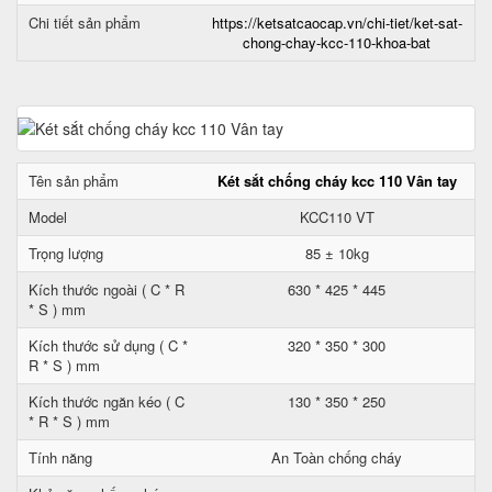
Chi tiết sản phẩm
https://ketsatcaocap.vn/chi-tiet/ket-sat-
chong-chay-kcc-110-khoa-bat
Tên sản phẩm
Két sắt chống cháy kcc 110 Vân tay
Model
KCC110 VT
Trọng lượng
85 ± 10kg
Kích thước ngoài ( C * R
630 * 425 * 445
* S ) mm
Kích thước sử dụng ( C *
320 * 350 * 300
R * S ) mm
Kích thước ngăn kéo ( C
130 * 350 * 250
* R * S ) mm
Tính năng
An Toàn chống cháy