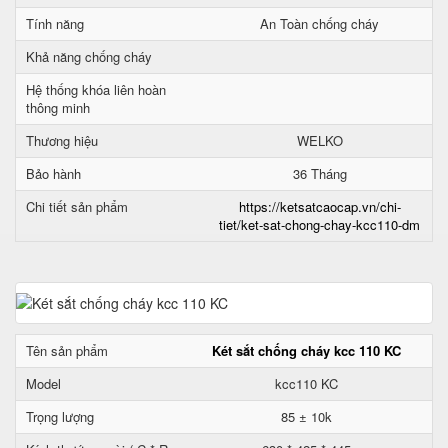
Tính năng
An Toàn chống cháy
Khả năng chống cháy
Hệ thống khóa liên hoàn
thông minh
Thương hiệu
WELKO
Bảo hành
36 Tháng
Chi tiết sản phẩm
https://ketsatcaocap.vn/chi-
tiet/ket-sat-chong-chay-kcc110-dm
Tên sản phẩm
Két sắt chống cháy kcc 110 KC
Model
kcc110 KC
Trọng lượng
85 ± 10k