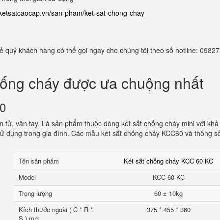
//ketsatcaocap.vn/san-pham/ket-sat-chong-chay
 rẻ quý khách hàng có thể gọi ngay cho chúng tôi theo số hotline: 098
hống cháy được ưa chuộng nhất
60
 tử, vân tay. Là sản phẩm thuộc dòng két sắt chống cháy mini với khả
ử dụng trong gia đình. Các mẫu két sắt chống cháy KCC60 và thông s
Tên sản phẩm
Két sắt chống cháy KCC 60 KC
Model
KCC 60 KC
Trọng lượng
60 ± 10kg
Kích thước ngoài ( C * R *
375 * 455 * 360
S ) mm