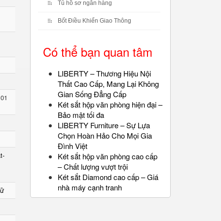
Tủ hồ sơ ngân hàng
Bốt Điều Khiển Giao Thông
Có thể bạn quan tâm
LIBERTY – Thương Hiệu Nội
Thất Cao Cấp, Mang Lại Không
Gian Sống Đẳng Cấp
 01
Két sắt hộp văn phòng hiện đại –
Bảo mật tối đa
LIBERTY Furniture – Sự Lựa
Chọn Hoàn Hảo Cho Mọi Gia
Đình Việt
t-
Két sắt hộp văn phòng cao cấp
– Chất lượng vượt trội
Két sắt Diamond cao cấp – Giá
nhà máy cạnh tranh
Tử