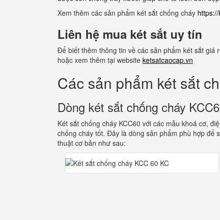
Xem thêm các sản phẩm két sắt chống cháy
https:
Liên hệ mua két sắt uy tín
Để biết thêm thông tin về các sản phẩm két sắt giá
hoặc xem thêm tại website
ketsatcaocap.vn
Các sản phẩm két sắt c
Dòng két sắt chống cháy KCC
Két sắt chống cháy KCC60 với các mẫu khoá cơ, điện
chống cháy tốt. Đây là dòng sản phẩm phù hợp để s
thuật cơ bản như sau: