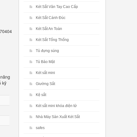
Két Sắt Vân Tay Cao Cấp
Két Sắt Cánh Đúc
Két Sắt An Toàn
2770404
Két Sắt Tổng Thống
Tủ đựng súng
Tủ Bảo Mật
Két sắt mini
 năng
ố kỹ
Giường Sắt
Kệ sắt
Két sắt mini khóa điện tử
Nhà Máy Sản Xuất Két Sắt
safes