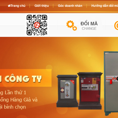
Trang chủ
Giới thiệu
Góc doanh nhân
Hướng dẫn đổi mã