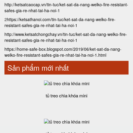
http://ketsatcaocap.vn/tin-tuc/ket-sat-da-nang-welko-fire-resistant-
safes-gia-re-nhat-tai-ha-noi-1
2
https://ketsathanoi.com/tin-tuc/ket-sat-da-nang-welko-fire-
resistant-safes-gia-re-nhat-tai-ha-noi-1
http://www.ketsatchongchay.vn/tin-tuc/ket-sat-da-nang-welko-fire-
resistant-safes-gia-re-nhat-tai-ha-noi-1
https://home-safe-box.blogspot.com/2019/06/ket-sat-da-nang-
welko-fire-resistant-safes-gia-re-nhat-tai-ha-noi-1.html
Sản phẩm mới nhất
tủ treo chìa khóa mini