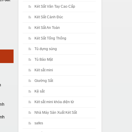
Két Sắt Vân Tay Cao Cấp
Két Sắt Cánh Đúc
Két Sắt An Toàn
Két Sắt Tổng Thống
Tủ đựng súng
Tủ Bảo Mật
Két sắt mini
Giường Sắt
m
Kệ sắt
Két sắt mini khóa điện tử
Nhà Máy Sản Xuất Két Sắt
ánh
safes