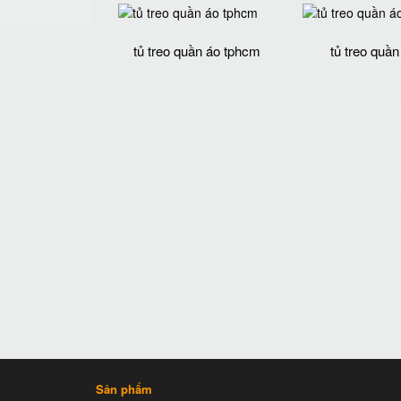
tủ treo quần áo tphcm
tủ treo quần
Sản phẩm