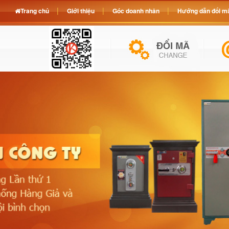
Trang chủ
Giới thiệu
Góc doanh nhân
Hướng dẫn đổi mã