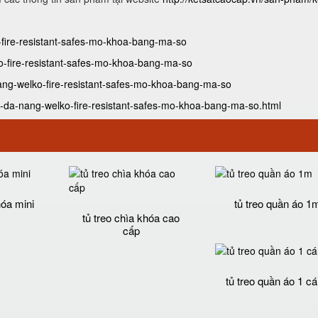
o-fire-resistant-safes-mo-khoa-bang-ma-so
ko-fire-resistant-safes-mo-khoa-bang-ma-so
nang-welko-fire-resistant-safes-mo-khoa-bang-ma-so
t-da-nang-welko-fire-resistant-safes-mo-khoa-bang-ma-so.html
hóa mini
tủ treo quần áo 1
tủ treo chìa khóa cao
cấp
tủ treo quần áo 1 c