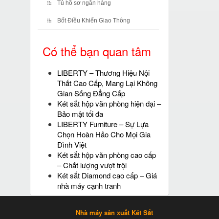
Tủ hồ sơ ngân hàng
Bốt Điều Khiển Giao Thông
Có thể bạn quan tâm
LIBERTY – Thương Hiệu Nội
Thất Cao Cấp, Mang Lại Không
Gian Sống Đẳng Cấp
Két sắt hộp văn phòng hiện đại –
Bảo mật tối đa
LIBERTY Furniture – Sự Lựa
Chọn Hoàn Hảo Cho Mọi Gia
Đình Việt
Két sắt hộp văn phòng cao cấp
– Chất lượng vượt trội
Két sắt Diamond cao cấp – Giá
nhà máy cạnh tranh
Nhà máy sản xuất Két Sắt