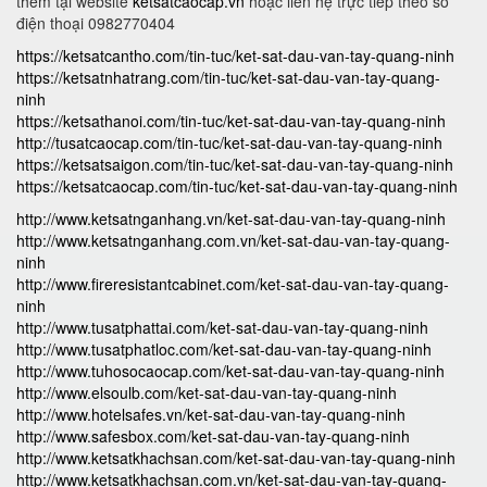
thêm tại website
ketsatcaocap.vn
hoặc liên hệ trực tiếp theo số
điện thoại 0982770404
https://ketsatcantho.com/tin-tuc/ket-sat-dau-van-tay-quang-ninh
https://ketsatnhatrang.com/tin-tuc/ket-sat-dau-van-tay-quang-
ninh
https://ketsathanoi.com/tin-tuc/ket-sat-dau-van-tay-quang-ninh
http://tusatcaocap.com/tin-tuc/ket-sat-dau-van-tay-quang-ninh
https://ketsatsaigon.com/tin-tuc/ket-sat-dau-van-tay-quang-ninh
https://ketsatcaocap.com/tin-tuc/ket-sat-dau-van-tay-quang-ninh
http://www.ketsatnganhang.vn/ket-sat-dau-van-tay-quang-ninh
http://www.ketsatnganhang.com.vn/ket-sat-dau-van-tay-quang-
ninh
http://www.fireresistantcabinet.com/ket-sat-dau-van-tay-quang-
ninh
http://www.tusatphattai.com/ket-sat-dau-van-tay-quang-ninh
http://www.tusatphatloc.com/ket-sat-dau-van-tay-quang-ninh
http://www.tuhosocaocap.com/ket-sat-dau-van-tay-quang-ninh
http://www.elsoulb.com/ket-sat-dau-van-tay-quang-ninh
http://www.hotelsafes.vn/ket-sat-dau-van-tay-quang-ninh
http://www.safesbox.com/ket-sat-dau-van-tay-quang-ninh
http://www.ketsatkhachsan.com/ket-sat-dau-van-tay-quang-ninh
http://www.ketsatkhachsan.com.vn/ket-sat-dau-van-tay-quang-