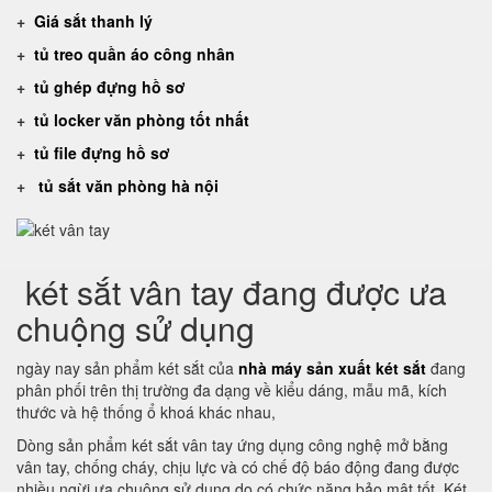
+
Giá sắt thanh lý
+
tủ treo quần áo công nhân
+
tủ ghép đựng hồ sơ
+
tủ locker văn phòng tốt nhất
+
tủ file đựng hồ sơ
+
tủ sắt văn phòng hà nội
két sắt vân tay đang được ưa
chuộng sử dụng
ngày nay sản phẩm két sắt của
nhà máy sản xuất két sắt
đang
phân phối trên thị trường đa dạng về kiểu dáng, mẫu mã, kích
thước và hệ thống ổ khoá khác nhau,
Dòng sản phẩm két sắt vân tay ứng dụng công nghệ mở bằng
vân tay, chống cháy, chịu lực và có chế độ báo động đang được
nhiều ngừi ưa chuộng sử dụng do có chức năng bảo mật tốt. Két