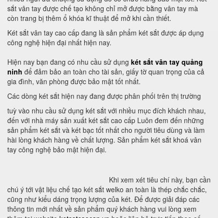
sắt vân tay được chế tạo không chỉ mở được bằng vân tay mà
còn trang bị thêm ổ khóa kĩ thuật để mở khi cần thiết.
Két sắt vân tay cao cấp đang là sản phẩm két sắt được áp dụng
công nghệ hiện đại nhất hiện nay.
Hiện nay bạn đang có nhu cầu sử dụng
két sắt vân tay quảng
ninh
để đảm bảo an toàn cho tài sản, giấy tờ quan trọng của cả
gia đình, văn phòng được bảo mật tốt nhất.
Các dòng két sắt hiện nay đang được phân phối trên thị trường
tuỳ vào nhu cầu sử dụng két sắt với nhiều mục đích khách nhau,
đến với nhà máy sản xuất két sắt cao cấp Luôn đem đến những
sản phẩm két sắt và két bạc tốt nhất cho người tiêu dùng và làm
hài lòng khách hàng về chất lượng. Sản phẩm két sắt khoá vân
tay công nghệ bảo mật hiện đại.
Khi xem xét tiêu chí này, bạn cần
chú ý tới vật liệu chế tạo két sắt welko an toàn là thép chắc chắc,
cũng như kiểu dáng trọng lượng của két. Để được giải đáp các
thông tin mới nhất về sản phẩm quý khách hàng vui lòng xem