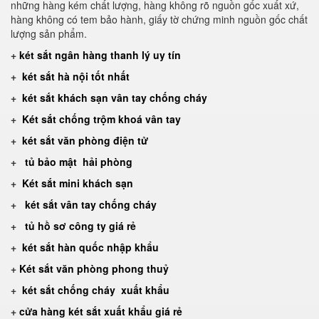
những hàng kém chất lượng, hàng không rõ nguồn gốc xuất xứ,
hàng không có tem bảo hành, giấy tờ chứng minh nguồn gốc chất
lượng sản phẩm.
+
két sắt ngân hàng thanh lý uy tín
+
két sắt hà nội tốt nhất
+
két sắt khách sạn vân tay chống cháy
+
Két sắt chống trộm khoá vân tay
+
két sắt văn phòng điện tử
+
tủ bảo mật hải phòng
+
Két sắt mini khách sạn
+
két sắt vân tay chống cháy
+
tủ hồ sơ công ty giá rẻ
+
két sắt hàn quốc nhập khẩu
+
Két sắt văn phòng phong thuỷ
+
két sắt chống cháy xuất khẩu
+
cửa hàng két sắt xuất khẩu giá rẻ