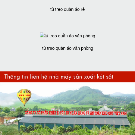
tủ treo quần áo rẻ
tủ treo quần áo văn phòng