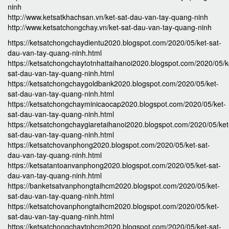
ninh
http://www.ketsatkhachsan.vn/ket-sat-dau-van-tay-quang-ninh
http://www.ketsatchongchay.vn/ket-sat-dau-van-tay-quang-ninh
https://ketsatchongchaydientu2020.blogspot.com/2020/05/ket-sat-
dau-van-tay-quang-ninh.html
https://ketsatchongchaytotnhattaihanoi2020.blogspot.com/2020/05/k
sat-dau-van-tay-quang-ninh.html
https://ketsatchongchaygoldbank2020.blogspot.com/2020/05/ket-
sat-dau-van-tay-quang-ninh.html
https://ketsatchongchayminicaocap2020.blogspot.com/2020/05/ket-
sat-dau-van-tay-quang-ninh.html
https://ketsatchongchaygiaretaihanoi2020.blogspot.com/2020/05/ket
sat-dau-van-tay-quang-ninh.html
https://ketsatchovanphong2020.blogspot.com/2020/05/ket-sat-
dau-van-tay-quang-ninh.html
https://ketsatantoanvanphong2020.blogspot.com/2020/05/ket-sat-
dau-van-tay-quang-ninh.html
https://banketsatvanphongtaihcm2020.blogspot.com/2020/05/ket-
sat-dau-van-tay-quang-ninh.html
https://ketsatchovanphongtaihcm2020.blogspot.com/2020/05/ket-
sat-dau-van-tay-quang-ninh.html
https://ketsatchongchaytphcm2020.blogspot.com/2020/05/ket-sat-