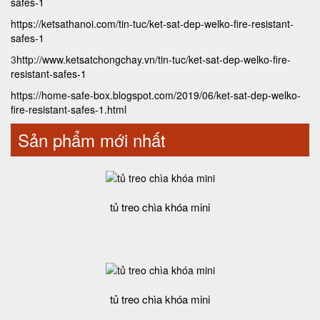
safes-1
https://ketsathanoi.com/tin-tuc/ket-sat-dep-welko-fire-resistant-
safes-1
3
http://www.ketsatchongchay.vn/tin-tuc/ket-sat-dep-welko-fire-
resistant-safes-1
https://home-safe-box.blogspot.com/2019/06/ket-sat-dep-welko-
fire-resistant-safes-1.html
Sản phẩm mới nhất
tủ treo chìa khóa mini
tủ treo chìa khóa mini