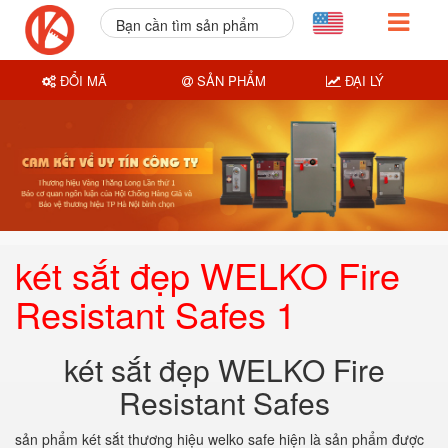
Bạn cần tìm sản phẩm
nào?
ĐỔI MÃ
SẢN PHẨM
ĐẠI LÝ
két sắt đẹp WELKO Fire
Resistant Safes 1
két sắt đẹp WELKO Fire
Resistant Safes
sản phẩm két sắt thương hiệu welko safe hiện là sản phẩm được