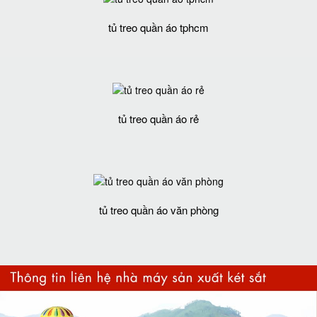
tủ treo quần áo tphcm
tủ treo quần áo rẻ
tủ treo quần áo văn phòng