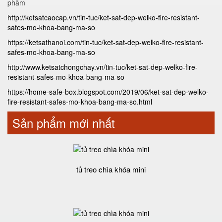
phẩm
http://ketsatcaocap.vn/tin-tuc/ket-sat-dep-welko-fire-resistant-
safes-mo-khoa-bang-ma-so
https://ketsathanoi.com/tin-tuc/ket-sat-dep-welko-fire-resistant-
safes-mo-khoa-bang-ma-so
http://www.ketsatchongchay.vn/tin-tuc/ket-sat-dep-welko-fire-
resistant-safes-mo-khoa-bang-ma-so
https://home-safe-box.blogspot.com/2019/06/ket-sat-dep-welko-
fire-resistant-safes-mo-khoa-bang-ma-so.html
Sản phẩm mới nhất
tủ treo chìa khóa mini