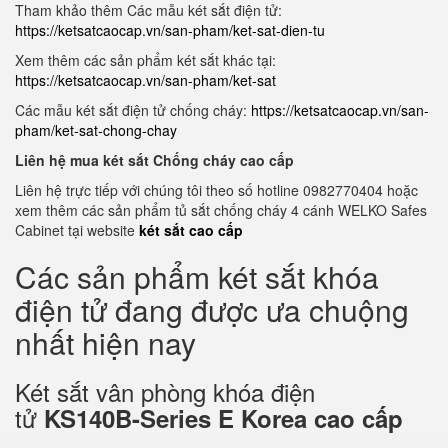
Tham khảo thêm Các mẫu két sắt điện tử:
https://ketsatcaocap.vn/san-pham/ket-sat-dien-tu
Xem thêm các sản phẩm két sắt khác tại:
https://ketsatcaocap.vn/san-pham/ket-sat
Các mẫu két sắt điện tử chống cháy:
https://ketsatcaocap.vn/san-
pham/ket-sat-chong-chay
Liên hệ mua két sắt Chống cháy cao cấp
Liên hệ trực tiếp với chúng tôi theo số hotline 0982770404 hoặc
xem thêm các sản phẩm tủ sắt chống cháy 4 cánh WELKO Safes
Cabinet tại website
két sắt cao cấp
Các sản phẩm két sắt khóa
điện tử đang được ưa chuộng
nhất hiện nay
Két sắt vân phòng khóa điện
tử
KS140B-Series E Korea cao cấp