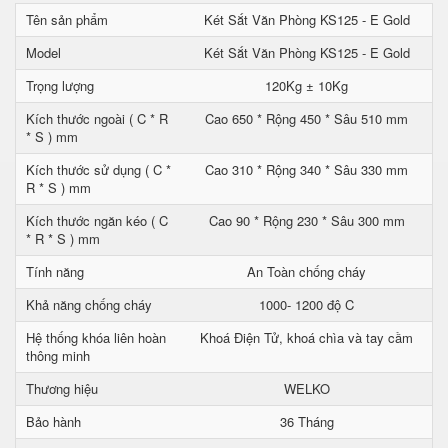
Tên sản phẩm
Két Sắt Văn Phòng KS125 - E Gold
Model
Két Sắt Văn Phòng KS125 - E Gold
Trọng lượng
120Kg ± 10Kg
Kích thước ngoài ( C * R
Cao 650 * Rộng 450 * Sâu 510 mm
* S ) mm
Kích thước sử dụng ( C *
Cao 310 * Rộng 340 * Sâu 330 mm
R * S ) mm
Kích thước ngăn kéo ( C
Cao 90 * Rộng 230 * Sâu 300 mm
* R * S ) mm
Tính năng
An Toàn chống cháy
Khả năng chống cháy
1000- 1200 độ C
Hệ thống khóa liên hoàn
Khoá Điện Tử, khoá chìa và tay cầm
thông minh
Thương hiệu
WELKO
Bảo hành
36 Tháng