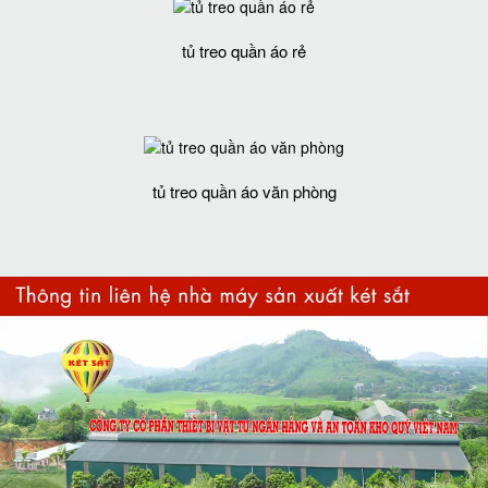
tủ treo quần áo rẻ
tủ treo quần áo văn phòng