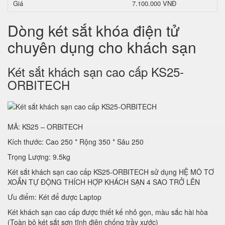
Giá
7.100.000 VNĐ
Dòng két sắt khóa điện tử
chuyên dụng cho khách sạn
Két sắt khách sạn cao cấp KS25-
ORBITECH
MÃ: KS25 – ORBITECH
Kích thước: Cao 250 * Rộng 350 * Sâu 250
Trọng Lượng: 9.5kg
Két sắt khách sạn cao cấp KS25-ORBITECH sử dụng HỆ MÔ TƠ
XOẮN TỰ ĐỘNG THÍCH HỢP KHÁCH SẠN 4 SAO TRỞ LÊN
Ưu điểm: Két để được Laptop
Két khách sạn cao cấp được thiết kế nhỏ gọn, màu sắc hài hòa
(Toàn bộ két sắt sơn tĩnh điện chống trầy xước)