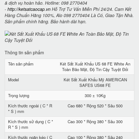
& dịch vụ hoàn hảo. Hotline: 098 2770404
-
http://ketsatcaocap.vn
Hỗ Trợ Tư Vấn Miễn Phí 24/24. Cam Kết
Hàng Chuẩn Hãng 100%, Alo 098 2770404 Là Có, Giao Tận Nhà.
Sản phẩm chính hãng. Bảo hành dài hạn.
Thông tin sản phẩm
Tên sản phẩm
Két Sắt Xuất Khẩu US 68 FE White An
Toàn Bảo Mật, Độ Tin Cậy Tuyệt Đối
Model
Két Sắt Xuất Khẩu Mỹ AMERICAN
SAFES US68 FE
Trọng lượng
300 ± 10Kg
Kích thước ngoài ( C * R
Cao 680 * Rộng 520 * Sâu 500
* S ) mm
Kích thước sử dụng ( C *
Cao 300 * Rộng 380 * Sâu 300
R * S ) mm
Kích thước ngăn kéo ( C
Cao 100 * Rộng 380 * Sâu 240