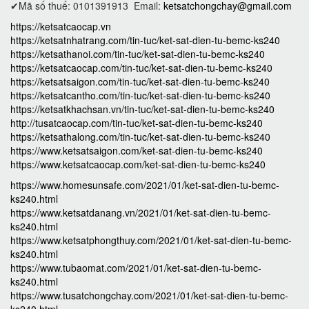
✔Mã số thuế: 0101391913
Email:
ketsatchongchay@gmail.com
https://ketsatcaocap.vn
https://ketsatnhatrang.com/tin-tuc/ket-sat-dien-tu-bemc-ks240
https://ketsathanoi.com/tin-tuc/ket-sat-dien-tu-bemc-ks240
https://ketsatcaocap.com/tin-tuc/ket-sat-dien-tu-bemc-ks240
https://ketsatsaigon.com/tin-tuc/ket-sat-dien-tu-bemc-ks240
https://ketsatcantho.com/tin-tuc/ket-sat-dien-tu-bemc-ks240
https://ketsatkhachsan.vn/tin-tuc/ket-sat-dien-tu-bemc-ks240
http://tusatcaocap.com/tin-tuc/ket-sat-dien-tu-bemc-ks240
https://ketsathalong.com/tin-tuc/ket-sat-dien-tu-bemc-ks240
https://www.ketsatsaigon.com/ket-sat-dien-tu-bemc-ks240
https://www.ketsatcaocap.com/ket-sat-dien-tu-bemc-ks240
https://www.homesunsafe.com/2021/01/ket-sat-dien-tu-bemc-
ks240.html
https://www.ketsatdanang.vn/2021/01/ket-sat-dien-tu-bemc-
ks240.html
https://www.ketsatphongthuy.com/2021/01/ket-sat-dien-tu-bemc-
ks240.html
https://www.tubaomat.com/2021/01/ket-sat-dien-tu-bemc-
ks240.html
https://www.tusatchongchay.com/2021/01/ket-sat-dien-tu-bemc-