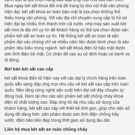
Mua ngay két sắt khoá đổi mã để trang bị cho nội thất văn phòng
hiện đại. két sắt khoá an toàn bảo mật là lựa chọn không thể
thiếu trong văn phòng. Với các địa chỉ chuyên cung cấp tủ hồ sơ
hiện đại tại nhiều tỉnh thành trên cả nước. nhà máy sản xuất két
sắt mini là địa chỉ uy tín để khách hàng có thể lựa chọn được sản
phẩm két sắt an toàn uy tín. Hệ thống két sắt an toàn là sản
phẩm đạt các chứng chỉ và nhiều năm liền được bình chọn là sản
phẩm tiêu biểu trong ngành. két sắt khoá điện tử bảo mật được
sơn tĩnh điện bề mặt. Có chân đế cao su cố định hoặc có bánh xe
di động.
Nơi bán két sắt cao cấp
két sắt khoá điện tử hiện nay với các đại lý chính hãng trên toàn
quốc sẵn sàng đáp ứng mọi nhu cầu về két sắt cao cấp trên toàn
quốc. Nền tảng công nghệ sản xuất hiện đại với dây chuyền tự
động hoá. Đem lại cho các sản phẩm két sắt chống cháy khoá
điện tử chất lượng cao. Đáp ứng tối đa nhu cầu sử dụng của
khách hàng. két sắt cao cấp với thiết kế tinh gọn, giúp cho việc sử
dụng dễ dàng hơn. sản phẩm được sơn tĩnh điện chống trầy
xước. đảm bảo bền đẹp trong thời gian sử dụng lâu dài.
Liên hệ mua két sắt an toàn chống cháy