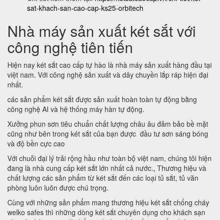
sat-khach-san-cao-cap-ks25-orbitech
Nhà máy sản xuất két sắt với
công nghệ tiên tiến
Hiện nay két sắt cao cấp tự hào là nhà máy sản xuất hàng đầu tại
việt nam. Với công nghệ sản xuất và dây chuyền lắp ráp hiện đại
nhất.
các sản phẩm két sắt được sản xuất hoàn toàn tự động bằng
công nghệ AI và hệ thống máy hàn tự động.
Xưởng phun sơn tiêu chuẩn chất lượng châu âu đảm bảo bề mặt
cũng như bên trong két sắt của bạn được đầu tư sơn sáng bóng
và độ bền cực cao
Với chuỗi đại lý trải rộng hầu như toàn bộ việt nam, chúng tôi hiện
đang là nhà cung cấp két sắt lớn nhất cả nước., Thương hiệu và
chất lượng các sản phẩm từ két sắt đến các loại tủ sắt, tủ văn
phòng luôn luôn được chú trọng.
Cùng với những sản phẩm mang thương hiệu két sắt chống cháy
welko safes thì những dòng két sắt chuyên dụng cho khách sạn