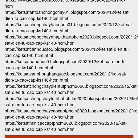
hcm
https://ketsatantoanchongchay01.blogspot.com/2020/12/ket-sat-
dien-tu-cao-cap-ks140-hcm.html
https://ketsatchongchayhanquoc01.blogspot.com/2020/12/ket-sat-
dien-tu-cao-cap-ks140-hcm.html
https://ketsatchongchaynhapkhautphcm2020.blogspot.com/2020/12/
sat-dien-tu-cao-cap-ks140-hcm.html
https://ketsatcanhducso5.blogspot.com/2020/12/ket-sat-dien-tu-
cao-cap-ks140-hcm.html
https://ketsathanquoc01.blogspot.com/2020/12/ket-sat-dien-tu-
cao-cap-ks140-hcm.html
https://ketsatvanphonghanquoc.blogspot.com/2020/12/ket-sat-
dien-tu-cao-cap-ks140-hcm.html
https://ketsatchongchaydientutphcm2020.blogspot.com/2020/12/ket-
sat-dien-tu-cao-cap-ks140-hcm.html
https://ketsatchongchaytotnhattphcm2020.blogspot.com/2020/12/ket
sat-dien-tu-cao-cap-ks140-hcm.html
https://ketsatchongchaycaocaptphcm2020.blogspot.com/2020/12/ke
sat-dien-tu-cao-cap-ks140-hcm.html
https://ketsatminicaocaptphcm2020.blogspot.com/2020/12/ket-
sat-dien-tu-cao-cap-ks140-hcm.html