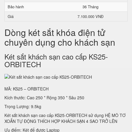
Bảo hành
36 Tháng
Giá
7.100.000 VNĐ
Dòng két sắt khóa điện tử
chuyên dụng cho khách sạn
Két sắt khách sạn cao cấp KS25-
ORBITECH
MÃ: KS25 – ORBITECH
Kích thước: Cao 250 * Rộng 350 * Sâu 250
Trọng Lượng: 9.5kg
Két sắt khách sạn cao cấp KS25-ORBITECH sử dụng HỆ MÔ TƠ
XOẮN TỰ ĐỘNG THÍCH HỢP KHÁCH SẠN 4 SAO TRỞ LÊN
Ưu điểm: Két để được Laptop