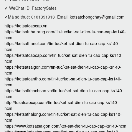
✔ WeChat ID: FactorySafes
✔Mã số thuế: 0101391913
Email:
ketsatchongchay@gmail.com
https://ketsatcaocap.vn
https://ketsatnhatrang.com/tin-tuc/ket-sat-dien-tu-cao-cap-ks140-
hcm
https://ketsathanoi.com/tin-tuc/ket-sat-dien-tu-cao-cap-ks140-
hcm
https://ketsatcaocap.com/tin-tuc/ket-sat-dien-tu-cao-cap-ks140-
hcm
https://ketsatsaigon.com/tin-tuc/ket-sat-dien-tu-cao-cap-ks140-
hcm
https://ketsatcantho.com/tin-tuc/ket-sat-dien-tu-cao-cap-ks140-
hcm
https://ketsatkhachsan.vn/tin-tuc/ket-sat-dien-tu-cao-cap-ks140-
hcm
http://tusatcaocap.com/tin-tuc/ket-sat-dien-tu-cao-cap-ks140-
hcm
https://ketsathalong.com/tin-tuc/ket-sat-dien-tu-cao-cap-ks140-
hcm
https://www.ketsatsaigon.com/ket-sat-dien-tu-cao-cap-ks140-hcm
https://www.ketsatcaocap.com/ket-sat-dien-tu-cao-cap-ks140-