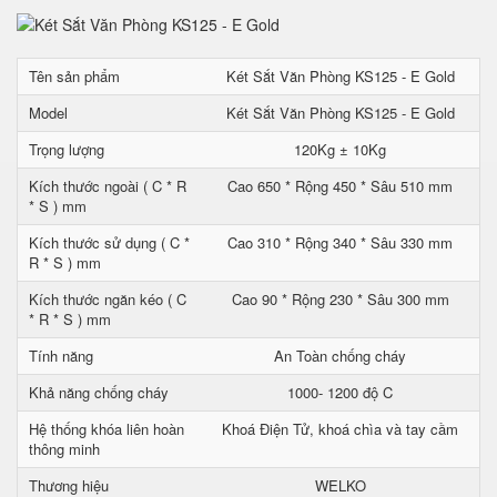
Tên sản phẩm
Két Sắt Văn Phòng KS125 - E Gold
Model
Két Sắt Văn Phòng KS125 - E Gold
Trọng lượng
120Kg ± 10Kg
Kích thước ngoài ( C * R
Cao 650 * Rộng 450 * Sâu 510 mm
* S ) mm
Kích thước sử dụng ( C *
Cao 310 * Rộng 340 * Sâu 330 mm
R * S ) mm
Kích thước ngăn kéo ( C
Cao 90 * Rộng 230 * Sâu 300 mm
* R * S ) mm
Tính năng
An Toàn chống cháy
Khả năng chống cháy
1000- 1200 độ C
Hệ thống khóa liên hoàn
Khoá Điện Tử, khoá chìa và tay cầm
thông minh
Thương hiệu
WELKO