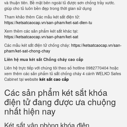
và thuận tiên. Bề mặt bên ngoài tủ được sơn chống trầy xước.
giúp cho tủ luôn bền đẹp trong thời gian sử dụng
Tham khảo thêm Các mẫu két sắt điện tử:
https://ketsatcaocap.vn/san-pham/ket-sat-dien-tu
Xem thêm các sản phẩm két sắt khác tại:
https://ketsatcaocap.vn/san-pham/ket-sat
Các mẫu két sắt điện tử chống cháy:
https://ketsatcaocap.vn/san-
pham/ket-sat-chong-chay
Liên hệ mua két sắt Chống cháy cao cấp
Liên hệ trực tiếp với chúng tôi theo số hotline 0982770404 hoặc
xem thêm các sản phẩm tủ sắt chống cháy 4 cánh WELKO Safes
Cabinet tại website
két sắt cao cấp
Các sản phẩm két sắt khóa
điện tử đang được ưa chuộng
nhất hiện nay
Két sắt vân phòng khóa điện