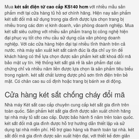
Mua
két sắt điện tử cao cấp KS140 hcm
với nhiều mẫu sản
phẩm mới tại cửa hàng tủ hồ sơ chính hãng. Hiện nay sản phẩm
két sắt đổi mã sử dụng trong gia đình được lựa chọn trang bị
nhiều trong các đơn vị kinh doanh, văn phòng doanh nghiệp. Mua
két sắt siêu cường với nhiều sản phẩm trang bị công nghệ hiện
đại phục vụ tốt cho nhu cầu sử dụng của văn phòng doanh
nghiệp. Với các cửa hàng hiện đại tại nhiều tỉnh thành trên cả
nước. nhà máy sản xuất két sắt cánh đúc là địa chỉ uy tín để
khách hàng có thể lựa chọn được sản phẩm két sắt khoá đổi mã
bảo mật uy tín. Hệ thống két sắt giá rẻ là sản phẩm đạt các
chứng chỉ và nhiều năm liền được lựa chọn là sản phẩm tiêu biểu
trong ngành. két sắt chất lương được phủ sơn tĩnh điện trên bề
mặt. Có chân cao su cố định hoặc trang bị bánh xe di động.
Cửa hàng két sắt chống cháy đổi mã
Nhà máy Két sắt cao cấp chuyên cung cấp két sắt gia đình trên
toàn quốc. Sản phẩm két sắt gia đình được sản xuất chính hãng
tại nhà máy tủ sắt cao cấp. Được bảo hành 5 năm trên toàn quốc.
két sắt đổi mã gia đình được hỗ trợ hướng dẫn thiết lập và sử
dụng tại nhà miễn phí. Hỗ trợ giao hàng và thanh toán tại nhà. két
sắt đổi mã gia đình được sản xuất hiện đại, với thiết kế đơn giản