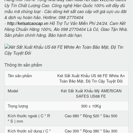
Uy Tín Chất Lượng Cao. Công nghệ Hàn Quốc 100% với đầy đủ
mẫu mã chủng loại - Các dòng két sắt cao cấp với giá cực ưu đãi
& dịch vụ hoàn hảo. Hotline: 098 2770404
-
http://ketsatcaocap.vn
Hỗ Trợ Tư Vấn Miễn Phí 24/24. Cam Kết
Hàng Chuẩn Hãng 100%, Alo 098 2770404 Là Có, Giao Tận Nhà.
Sản phẩm chính hãng. Bảo hành dài hạn.
Thông tin sản phẩm
Tên sản phẩm
Két Sắt Xuất Khẩu US 68 FE White An
Toàn Bảo Mật, Độ Tin Cậy Tuyệt Đối
Model
Két Sắt Xuất Khẩu Mỹ AMERICAN
SAFES US68 FE
Trọng lượng
300 ± 10Kg
Kích thước ngoài ( C * R
Cao 680 * Rộng 520 * Sâu 500
* S ) mm
Kích thước sử dụng ( C *
Cao 300 * Rộng 380 * Sâu 300