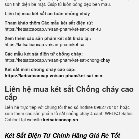
sơn tĩnh điện bề mặt. Giúp tủ luôn bóng đẹp bền mầu.
Liên hệ mua két sắt an toàn chống cháy
Tham khảo thêm Các mẫu két sắt điện tử:
https://ketsatcaocap.vn/san-pham/ket-sat-dien-tu
Xem thêm các sản phẩm két sắt khác tại:
https://ketsatcaocap.vn/san-pham/ket-sat
Các mẫu két sắt điện tử chống cháy:
https://ketsatcaocap.vn/san-pham/ket-sat-chong-chay
Két sắt mini chống cháy cao cấp:
https://ketsatcaocap.vn/san-pham/ket-sat-mini
Liên hệ mua két sắt Chống cháy cao
cấp
Liên hệ trực tiếp với chúng tôi theo số hotline 0982770404 hoặc
xem thêm các sản phẩm tủ sắt chống cháy 4 cánh WELKO Safes
Cabinet tại website
ketsatcaocap.vn
Két Sắt Điện Tử Chính Hãng Giá Rẻ Tốt