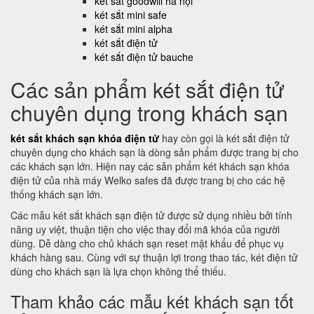
két sắt goodwill hà nội
két sắt mini safe
két sắt mini alpha
két sắt điện tử
két sắt điện tử bauche
Các sản phẩm két sắt điện tử
chuyên dụng trong khách sạn
két sắt khách sạn khóa điện tử
hay còn gọi là két sắt điện tử
chuyên dụng cho khách sạn là dòng sản phẩm được trang bị cho
các khách sạn lớn. Hiện nay các sản phẩm két khách sạn khóa
điện tử của nhà máy Welko safes đã được trang bị cho các hệ
thống khách sạn lớn.
Các mẫu két sắt khách sạn điện tử được sử dụng nhiều bởi tính
năng uy việt, thuận tiện cho việc thay đổi mã khóa của người
dùng. Dễ dàng cho chủ khách sạn reset mật khẩu để phục vụ
khách hàng sau. Cùng với sự thuận lợi trong thao tác, két điện tử
dùng cho khách sạn là lựa chọn không thể thiếu.
Tham khảo các mẫu két khách sạn tốt