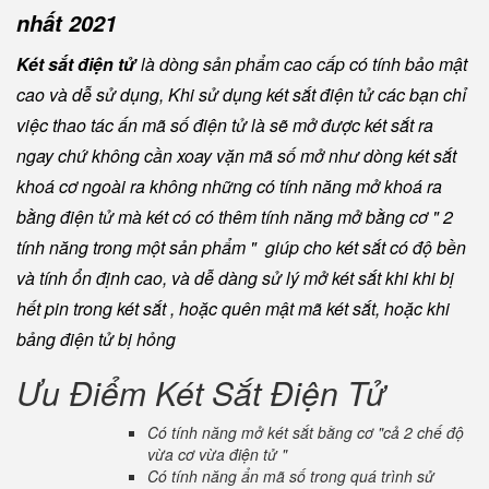
nhất 2021
Két sắt điện tử
là dòng sản phẩm cao cấp có tính bảo mật
cao và dễ sử dụng, Khi sử dụng két sắt điện tử các bạn chỉ
việc thao tác ấn mã số điện tử là sẽ mở được két sắt ra
ngay chứ không cần xoay vặn mã số mở như dòng két sắt
khoá cơ ngoài ra không những có tính năng mở khoá ra
bằng điện tử mà két có có thêm tính năng mở bằng cơ " 2
tính năng trong một sản phẩm " giúp cho két sắt có độ bền
và tính ổn định cao, và dễ dàng sử lý mở két sắt khi khi bị
hết pin trong két sắt , hoặc quên mật mã két sắt, hoặc khi
bảng điện tử bị hỏng
Ưu Điểm Két Sắt Điện Tử
Có tính năng mở két sắt bằng cơ "cả 2 chế độ
vừa cơ vừa điện tử "
Có tính năng ẩn mã số trong quá trình sử