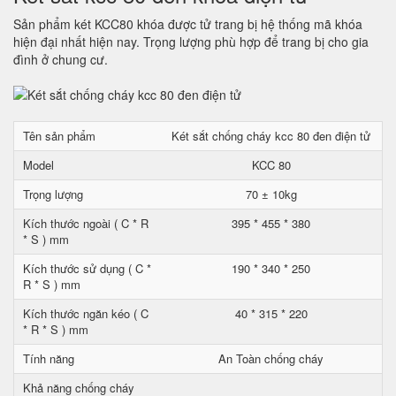
Sản phẩm két KCC80 khóa được tử trang bị hệ thống mã khóa
hiện đại nhất hiện nay. Trọng lượng phù hợp để trang bị cho gia
đình ở chung cư.
Tên sản phẩm
Két sắt chống cháy kcc 80 đen điện tử
Model
KCC 80
Trọng lượng
70 ± 10kg
Kích thước ngoài ( C * R
395 * 455 * 380
* S ) mm
Kích thước sử dụng ( C *
190 * 340 * 250
R * S ) mm
Kích thước ngăn kéo ( C
40 * 315 * 220
* R * S ) mm
Tính năng
An Toàn chống cháy
Khả năng chống cháy