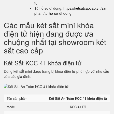
tu
Tủ hồ sơ di động:
https://ketsatcaocap.vn/san-
pham/tu-ho-so-di-dong
Các mẫu két sắt mini khóa
điện tử hiện đang được ưa
chuộng nhất tại showroom két
sắt cao cấp
Két Sắt KCC 41 khóa điện tử
Dòng két sắt mini được trang bị khóa điện tử phù hợp với nhu cầu
của các gia đình.
Tên sản phẩm
Két Sắt An Toàn KCC 41 khóa điện tử
Model
KCC 41 DT