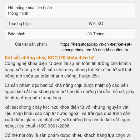
Hệ thống khóa liên hoàn
thông minh
Thương hiệu
WELKO
Bảo hành
36 Tháng
Chi tiết sản phẩm
https://ketsatcaocap.vn/chi-tiet/ket-sat-
chong-chay-kcc-60-den-khoa-dien-tu
Két sắt chống cháy KCC120 khóa điện tử
Công nghệ khóa điện tử đem lại sự an toàn tin tưởng cho khách
hàng sử dụng két sắt của nhà máy chúng tôi. Két điện tử với tính
năng mở khóa an toàn nhanh chóng, thuận tiện.
Là sản phẩm đặc biệt có khả năng chịu được nhiệt độ cao bên
ngoài két sắt mà không làm hư hại đến những tài sản, hồ sơ, giấy
tờ chưa đựng bên trong lòng.
két sắt chống cháy kcc 120 khóa điện tử với những nguyên vật
liệu nhập khẩu cao cấp từ nước ngoài, và trải qua quá trình sản
xuất được giám sát chặt chẽ, với những tiêu chuẩn két sắt ngân
hàng, tiêu chuẩn ISO 9001-2008.
Có thể nói đây là sản phẩm được nhiều khách hàng lựa chọn vì