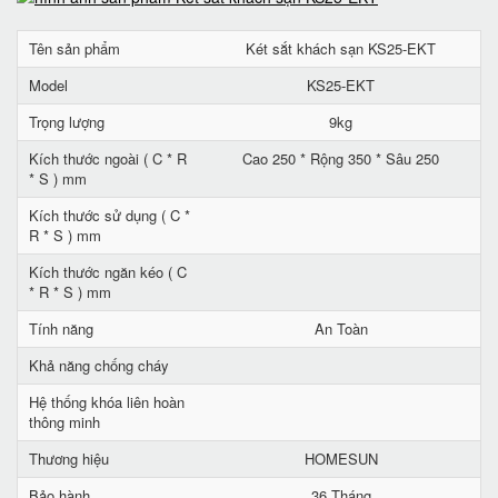
Tên sản phẩm
Két sắt khách sạn KS25-EKT
Model
KS25-EKT
Trọng lượng
9kg
Kích thước ngoài ( C * R
Cao 250 * Rộng 350 * Sâu 250
* S ) mm
Kích thước sử dụng ( C *
R * S ) mm
Kích thước ngăn kéo ( C
* R * S ) mm
Tính năng
An Toàn
Khả năng chống cháy
Hệ thống khóa liên hoàn
thông minh
Thương hiệu
HOMESUN
Bảo hành
36 Tháng