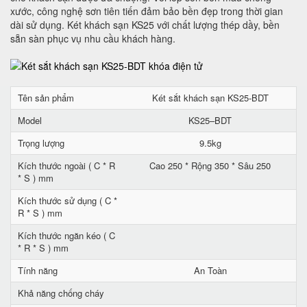
xước, công nghệ sơn tiên tiến đảm bảo bền đẹp trong thời gian
dài sử dụng. Két khách sạn KS25 với chất lượng thép dầy, bền
sẵn sàn phục vụ nhu cầu khách hàng.
Tên sản phẩm
Két sắt khách sạn KS25-BDT
Model
KS25–BDT
Trọng lượng
9.5kg
Kích thước ngoài ( C * R
Cao 250 * Rộng 350 * Sâu 250
* S ) mm
Kích thước sử dụng ( C *
R * S ) mm
Kích thước ngăn kéo ( C
* R * S ) mm
Tính năng
An Toàn
Khả năng chống cháy