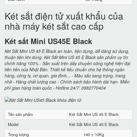
Két sắt điện tử xuất khẩu của
nhà máy két sắt cao cấp
Két sắt Mini US45E Black
Két Sắt Mini US 45 E Black an toàn, tiện dụng, dễ dàng sử dụng,
thuận tiện khi dùng. Két Sắt Mini US 45 E Black sản phẩm uy tín
chính hãng 100% - Sản xuất trên dây chuyền công nghệ hiện đại
tiên tiến của Nhật Bản. Thiết kế tiêu chuẩn cho hệ thống ngân
hàng, công ty, cơ quan, gia đình... - Màu sắc sang trọng, trang
nhã - Hàng chất lượng cao - Chính sách bảo hành dài hạn- Miễn
phí giao hàng toàn quốc - Hotline 24/7: 0982770404
Tên sản phẩm
Két Sắt Mini US 45 E Black
Model
Két Sắt Mini US 45 E Black
Trọng lượng
140 ± 10Kg