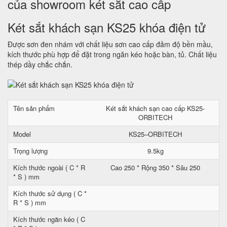
của showroom két sắt cao cấp
Két sắt khách sạn KS25 khóa điện tử
Được sơn đen nhám với chất liệu sơn cao cấp đảm độ bền mầu,
kích thước phù hợp để đặt trong ngăn kéo hoặc bàn, tủ. Chất liệu
thép dầy chắc chắn.
Tên sản phẩm
Két sắt khách sạn cao cấp KS25-
ORBITECH
Model
KS25–ORBITECH
Trọng lượng
9.5kg
Kích thước ngoài ( C * R
Cao 250 * Rộng 350 * Sâu 250
* S ) mm
Kích thước sử dụng ( C *
R * S ) mm
Kích thước ngăn kéo ( C