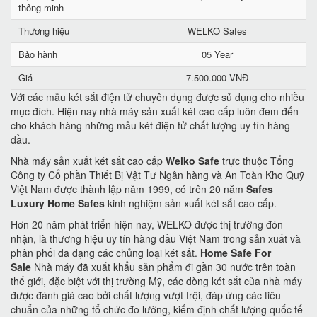
thông minh
Thương hiệu
WELKO Safes
Bảo hành
05 Year
Giá
7.500.000 VNĐ
Với các mẫu két sắt điện tử chuyên dụng được sủ dụng cho nhiều
mục đích. Hiện nay nhà máy sản xuất két cao cấp luôn đem đến
cho khách hàng những mẫu két điện tử chất lượng uy tín hàng
đầu.
Nhà máy sản xuất két sắt cao cấp
Welko Safe
trực thuộc Tổng
Công ty Cổ phần Thiết Bị Vật Tư Ngân hàng và An Toàn Kho Quỹ
Việt Nam được thành lập năm 1999, có trên 20 năm
Safes
Luxury Home Safes
kinh nghiệm sản xuất két sắt cao cấp.
Hơn 20 năm phát triển hiện nay, WELKO được thị trường đón
nhận, là thương hiệu uy tín hàng đầu Việt Nam trong sản xuất và
phân phối đa dạng các chủng loại két sắt.
Home Safe For
Sale
Nhà máy đã xuất khẩu sản phẩm đi gần 30 nước trên toàn
thế giới, đặc biệt với thị trường Mỹ, các dòng két sắt của nhà máy
được đánh giá cao bởi chất lượng vượt trội, đáp ứng các tiêu
chuẩn của những tổ chức đo lường, kiểm định chất lượng quốc tế