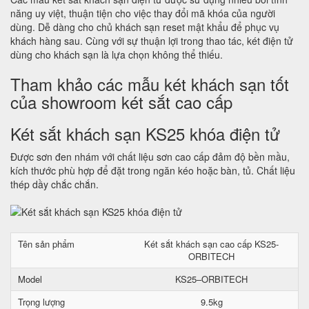
năng uy việt, thuận tiện cho việc thay đổi mã khóa của người
dùng. Dễ dàng cho chủ khách sạn reset mật khẩu để phục vụ
khách hàng sau. Cùng với sự thuận lợi trong thao tác, két điện tử
dùng cho khách sạn là lựa chọn không thể thiếu.
Tham khảo các mẫu két khách sạn tốt
của showroom két sắt cao cấp
Két sắt khách sạn KS25 khóa điện tử
Được sơn đen nhám với chất liệu sơn cao cấp đảm độ bền mầu,
kích thước phù hợp để đặt trong ngăn kéo hoặc bàn, tủ. Chất liệu
thép dầy chắc chắn.
Tên sản phẩm
Két sắt khách sạn cao cấp KS25-
ORBITECH
Model
KS25–ORBITECH
Trọng lượng
9.5kg