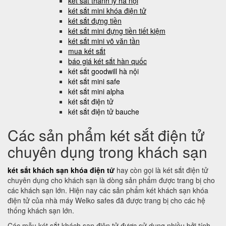
két sắt thanh lý hà nội
két sắt mini khóa điện tử
két sắt đựng tiền
két sắt mini đựng tiền tiết kiệm
két sắt mini võ văn tần
mua két sắt
báo giá két sắt hàn quốc
két sắt goodwill hà nội
két sắt mini safe
két sắt mini alpha
két sắt điện tử
két sắt điện tử bauche
Các sản phẩm két sắt điện tử
chuyên dụng trong khách sạn
két sắt khách sạn khóa điện tử
hay còn gọi là két sắt điện tử
chuyên dụng cho khách sạn là dòng sản phẩm được trang bị cho
các khách sạn lớn. Hiện nay các sản phẩm két khách sạn khóa
điện tử của nhà máy Welko safes đã được trang bị cho các hệ
thống khách sạn lớn.
Các mẫu két sắt khách sạn điện tử được sử dụng nhiều bởi tính