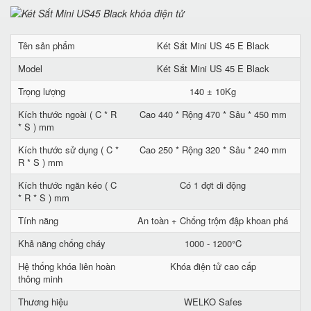
Tên sản phẩm
Két Sắt Mini US 45 E Black
Model
Két Sắt Mini US 45 E Black
Trọng lượng
140 ± 10Kg
Kích thước ngoài ( C * R
Cao 440 * Rộng 470 * Sâu * 450 mm
* S ) mm
Kích thước sử dụng ( C *
Cao 250 * Rộng 320 * Sâu * 240 mm
R * S ) mm
Kích thước ngăn kéo ( C
Có 1 đợt di động
* R * S ) mm
Tính năng
An toàn + Chống trộm đập khoan phá
Khả năng chống cháy
1000 - 1200°C
Hệ thống khóa liên hoàn
Khóa điện tử cao cấp
thông minh
Thương hiệu
WELKO Safes