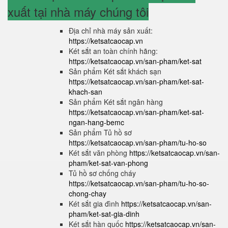
xuất tại nhà máy chúng tôi
Địa chỉ nhà máy sản xuất:
https://ketsatcaocap.vn
Két sắt an toàn chính hãng:
https://ketsatcaocap.vn/san-pham/ket-sat
Sản phẩm Két sắt khách sạn
https://ketsatcaocap.vn/san-pham/ket-sat-
khach-san
Sản phẩm Két sắt ngân hàng
https://ketsatcaocap.vn/san-pham/ket-sat-
ngan-hang-bemc
Sản phẩm Tủ hồ sơ
https://ketsatcaocap.vn/san-pham/tu-ho-so
Két sắt văn phòng
https://ketsatcaocap.vn/san-
pham/ket-sat-van-phong
Tủ hồ sơ chống cháy
https://ketsatcaocap.vn/san-pham/tu-ho-so-
chong-chay
Két sắt gia đình
https://ketsatcaocap.vn/san-
pham/ket-sat-gia-dinh
Két sắt hàn quốc
https://ketsatcaocap.vn/san-