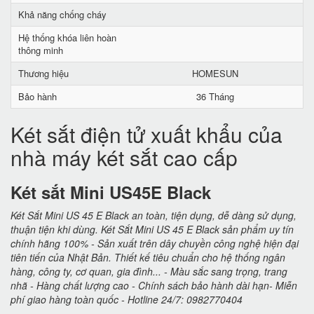
Khả năng chống cháy
Hệ thống khóa liên hoàn
thông minh
Thương hiệu
HOMESUN
Bảo hành
36 Tháng
Két sắt điện tử xuất khẩu của
nhà máy két sắt cao cấp
Két sắt Mini US45E Black
Két Sắt Mini US 45 E Black an toàn, tiện dụng, dễ dàng sử dụng,
thuận tiện khi dùng. Két Sắt Mini US 45 E Black sản phẩm uy tín
chính hãng 100% - Sản xuất trên dây chuyền công nghệ hiện đại
tiên tiến của Nhật Bản. Thiết kế tiêu chuẩn cho hệ thống ngân
hàng, công ty, cơ quan, gia đình... - Màu sắc sang trọng, trang
nhã - Hàng chất lượng cao - Chính sách bảo hành dài hạn- Miễn
phí giao hàng toàn quốc - Hotline 24/7: 0982770404