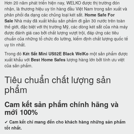
Hơn 20 năm phát triển hiện nay, WELKO được thị trường đón
nhận, là thương hiệu uy tín hàng đầu Việt Nam trong sản xuất và
phân phối đa dạng các chủng loại két sắt.
Home Safe For
Sale
Nhà máy đã xuất khẩu sản phẩm đi gần 30 nước trên toàn
thế giới, đặc biệt với thị trường Mỹ, các dòng két sắt của nhà máy
được đánh giá cao bởi chất lượng vượt trội, đáp ứng các tiêu
chuẩn của những tổ chức đo lường, kiểm định chất lượng quốc tế
uy tín nhất.
Trong đó
Két Sắt Mini US52E Black WelKo
một sản phẩm được
xuất khẩu với
Best Home Safes
lượng hàng lớn bởi tính ưu việt
của sản phẩm.
Tiêu chuẩn chất lượng sản
phẩm
Cam kết
sản phẩm chính hãng và
mới 100%
✔
Cam kết
chỉ mang đến cho khách hàng những sản phẩm
tốt nhất.