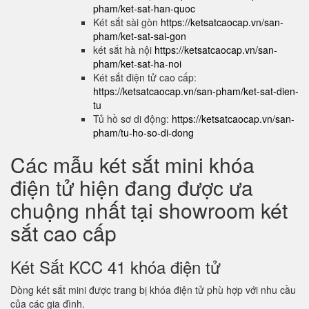
pham/ket-sat-han-quoc
Két sắt sài gòn
https://ketsatcaocap.vn/san-
pham/ket-sat-sai-gon
két sắt hà nội
https://ketsatcaocap.vn/san-
pham/ket-sat-ha-noi
Két sắt điện tử cao cấp:
https://ketsatcaocap.vn/san-pham/ket-sat-dien-
tu
Tủ hồ sơ di động:
https://ketsatcaocap.vn/san-
pham/tu-ho-so-di-dong
Các mẫu két sắt mini khóa
điện tử hiện đang được ưa
chuộng nhất tại showroom két
sắt cao cấp
Két Sắt KCC 41 khóa điện tử
Dòng két sắt mini được trang bị khóa điện tử phù hợp với nhu cầu
của các gia đình.