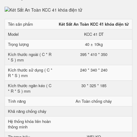
Tên sản phẩm
Két Sắt An Toàn KCC 41 khóa điện tử
Model
KCC 41 DT
Trọng lượng
40 ± 10kg
Kích thước ngoài ( C * R
395 * 410 * 350
* S ) mm
Kích thước sử dụng ( C *
240 * 340 * 240
R * S ) mm
Kích thước ngăn kéo ( C
30 * 325 * 185
* R * S ) mm
Tính năng
An Toàn chống cháy
Khả năng chống cháy
Hệ thống khóa liên hoàn
thông minh
Thương hiệu
WELKO