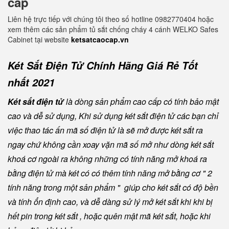
cấp
Liên hệ trực tiếp với chúng tôi theo số hotline 0982770404 hoặc
xem thêm các sản phẩm tủ sắt chống cháy 4 cánh WELKO Safes
Cabinet tại website
ketsatcaocap.vn
Két Sắt Điện Tử Chính Hãng Giá Rẻ Tốt
nhất 2021
Két sắt điện tử
là dòng sản phẩm cao cấp có tính bảo mật
cao và dễ sử dụng, Khi sử dụng két sắt điện tử các bạn chỉ
việc thao tác ấn mã số điện tử là sẽ mở được két sắt ra
ngay chứ không cần xoay vặn mã số mở như dòng két sắt
khoá cơ ngoài ra không những có tính năng mở khoá ra
bằng điện tử mà két có có thêm tính năng mở bằng cơ " 2
tính năng trong một sản phẩm " giúp cho két sắt có độ bền
và tính ổn định cao, và dễ dàng sử lý mở két sắt khi khi bị
hết pin trong két sắt , hoặc quên mật mã két sắt, hoặc khi