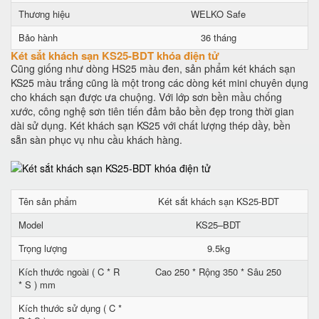
Thương hiệu
WELKO Safe
Bảo hành
36 tháng
Két sắt khách sạn KS25-BDT khóa điện tử
Cũng giống như dòng HS25 màu đen, sản phẩm két khách sạn
KS25 màu trắng cũng là một trong các dòng két mini chuyên dụng
cho khách sạn được ưa chuộng. Với lớp sơn bền mầu chống
xước, công nghệ sơn tiên tiến đảm bảo bền đẹp trong thời gian
dài sử dụng. Két khách sạn KS25 với chất lượng thép dầy, bền
sẵn sàn phục vụ nhu cầu khách hàng.
Tên sản phẩm
Két sắt khách sạn KS25-BDT
Model
KS25–BDT
Trọng lượng
9.5kg
Kích thước ngoài ( C * R
Cao 250 * Rộng 350 * Sâu 250
* S ) mm
Kích thước sử dụng ( C *