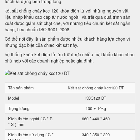
tờ chưa đựng bên trong lòng.
két sắt chống cháy kcc 120 khóa điện tử với những nguyên vật
liệu nhập khẩu cao cấp từ nước ngoài, và trải qua quá trình sản
xuất được giám sát chặt chẽ, với những tiêu chuẩn két sắt ngân
hàng, tiêu chuẩn ISO 9001-2008.
Có thể nói đây là sản phẩm được nhiều khách hàng lựa chọn vì
những đặc biệt của chiếc két sắt này.
hệ thống khóa két điện tử lữu trữ được nhiều mật khẩu khác nhau
phù hợp với các doanh nghiệp hoặc gia đình.
Tên sản phẩm
Két sắt chống cháy kcc120 DT
Model
KCC120 DT
Trọng lượng
100 ± 10kg
Kích thước ngoài ( C * R
660 * 440 * 460
* S ) mm
Kích thước sử dụng ( C *
340 * 350 * 320