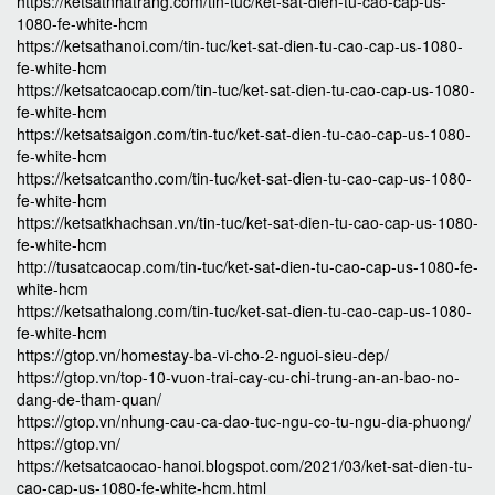
https://ketsatnhatrang.com/tin-tuc/ket-sat-dien-tu-cao-cap-us-
1080-fe-white-hcm
https://ketsathanoi.com/tin-tuc/ket-sat-dien-tu-cao-cap-us-1080-
fe-white-hcm
https://ketsatcaocap.com/tin-tuc/ket-sat-dien-tu-cao-cap-us-1080-
fe-white-hcm
https://ketsatsaigon.com/tin-tuc/ket-sat-dien-tu-cao-cap-us-1080-
fe-white-hcm
https://ketsatcantho.com/tin-tuc/ket-sat-dien-tu-cao-cap-us-1080-
fe-white-hcm
https://ketsatkhachsan.vn/tin-tuc/ket-sat-dien-tu-cao-cap-us-1080-
fe-white-hcm
http://tusatcaocap.com/tin-tuc/ket-sat-dien-tu-cao-cap-us-1080-fe-
white-hcm
https://ketsathalong.com/tin-tuc/ket-sat-dien-tu-cao-cap-us-1080-
fe-white-hcm
https://gtop.vn/homestay-ba-vi-cho-2-nguoi-sieu-dep/
https://gtop.vn/top-10-vuon-trai-cay-cu-chi-trung-an-an-bao-no-
dang-de-tham-quan/
https://gtop.vn/nhung-cau-ca-dao-tuc-ngu-co-tu-ngu-dia-phuong/
https://gtop.vn/
https://ketsatcaocao-hanoi.blogspot.com/2021/03/ket-sat-dien-tu-
cao-cap-us-1080-fe-white-hcm.html