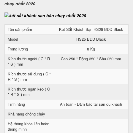
chạy nhất 2020
Tên sản phẩm
Két Sắt Khách Sạn HS25 BDD Black
Model
HS25 BDD Black
Trọng lượng
8 Kg
Kích thước ngoài ( C * R
Cao 250 * Rộng 350 * Sâu 250 mm
* S ) mm
Kích thước sử dụng ( C *
R * S ) mm
Kích thước ngăn kéo ( C
* R * S ) mm
Tính năng
An toàn - Đảm bảo tài sản du khách
Khả năng chống cháy
Hệ thống khóa liên hoàn
thông minh