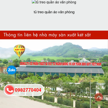
tủ treo quần áo văn phòng
0982770404
back