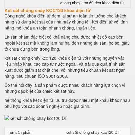
chong-chay-kcc-60-den-khoa-dien-tu
Két sắt chống cháy KCC120 khóa điện tử
Công nghệ khóa điện tử đem lại sự an toàn tin tưởng cho khách
hàng sử dụng két sắt của nhà máy chúng tôi. Két điện tử với tính
năng mở khóa an toàn nhanh chóng, thuận tiện.
Là sản phẩm đặc biệt có khả năng chịu được nhiệt độ cao bên
ngoài két sắt mà không làm hư hại đến những tài sản, hồ sơ, giấy
tờ chưa đựng bên trong lòng.
két sắt chống cháy kcc 120 khóa điện tử với những nguyên vật
liệu nhập khẩu cao cấp từ nước ngoài, và trải qua quá trình sản
xuất được giám sát chặt chẽ, với những tiêu chuẩn két sắt ngân
hàng, tiêu chuẩn ISO 9001-2008.
Có thể nói đây là sản phẩm được nhiều khách hàng lựa chọn vì
những đặc biệt của chiếc két sắt này.
hệ thống khóa két điện tử lữu trữ được nhiều mật khẩu khác nhau
phù hợp với các doanh nghiệp hoặc gia đình.
Tên sản phẩm
Két sắt chống cháy kcc120 DT