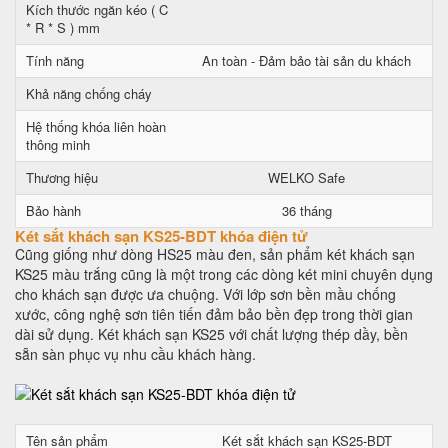
Kích thước ngăn kéo ( C
* R * S ) mm
Tính năng
An toàn - Đảm bảo tài sản du khách
Khả năng chống cháy
Hệ thống khóa liên hoàn
thông minh
Thương hiệu
WELKO Safe
Bảo hành
36 tháng
Két sắt khách sạn KS25-BDT khóa điện tử
Cũng giống như dòng HS25 màu đen, sản phẩm két khách sạn
KS25 màu trắng cũng là một trong các dòng két mini chuyên dụng
cho khách sạn được ưa chuộng. Với lớp sơn bền mầu chống
xước, công nghệ sơn tiên tiến đảm bảo bền đẹp trong thời gian
dài sử dụng. Két khách sạn KS25 với chất lượng thép dầy, bền
sẵn sàn phục vụ nhu cầu khách hàng.
Tên sản phẩm
Két sắt khách sạn KS25-BDT