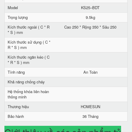
Model
KS25–BDT
Trọng lượng
9.5kg
Kích thước ngoài ( C * R
Cao 250 * Rộng 350 * Sâu 250
* S ) mm
Kích thước sử dụng ( C *
R * S ) mm
Kích thước ngăn kéo ( C
* R * S ) mm
Tính năng
An Toàn
Khả năng chống cháy
Hệ thống khóa liên hoàn
thông minh
Thương hiệu
HOMESUN
Bảo hành
36 Tháng