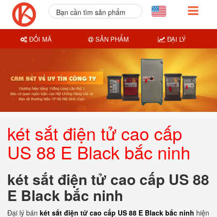
Bạn cần tìm sản phẩm
nào?
ĐỔI MÃ
SẢN PHẨM
ĐẠI LÝ
két sắt điện tử cao cấp
US 88 E Black bắc ninh
két sắt điện tử cao cấp US 88
E Black bắc ninh
Đại lý bán
két sắt điện tử cao cấp US 88 E Black bắc ninh
hiện