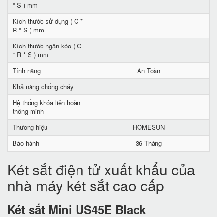
* S ) mm
Kích thước sử dụng ( C *
R * S ) mm
Kích thước ngăn kéo ( C
* R * S ) mm
Tính năng
An Toàn
Khả năng chống cháy
Hệ thống khóa liên hoàn
thông minh
Thương hiệu
HOMESUN
Bảo hành
36 Tháng
Két sắt điện tử xuất khẩu của
nhà máy két sắt cao cấp
Két sắt Mini US45E Black