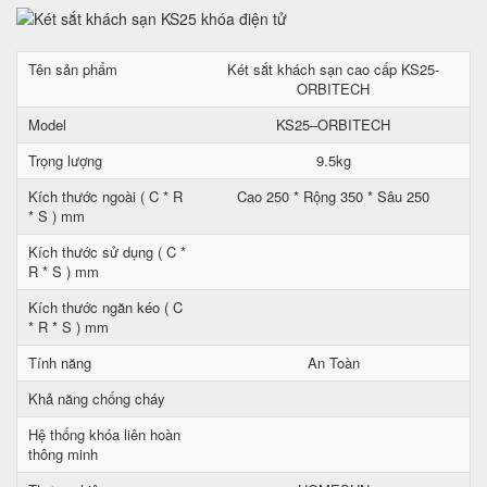
Tên sản phẩm
Két sắt khách sạn cao cấp KS25-
ORBITECH
Model
KS25–ORBITECH
Trọng lượng
9.5kg
Kích thước ngoài ( C * R
Cao 250 * Rộng 350 * Sâu 250
* S ) mm
Kích thước sử dụng ( C *
R * S ) mm
Kích thước ngăn kéo ( C
* R * S ) mm
Tính năng
An Toàn
Khả năng chống cháy
Hệ thống khóa liên hoàn
thông minh