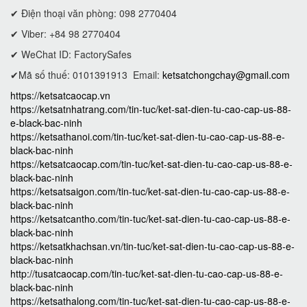
✔ Điện thoại văn phòng: 098 2770404
✔ Viber: +84 98 2770404
✔ WeChat ID: FactorySafes
✔Mã số thuế: 0101391913
Email:
ketsatchongchay@gmail.com
https://ketsatcaocap.vn
https://ketsatnhatrang.com/tin-tuc/ket-sat-dien-tu-cao-cap-us-88-
e-black-bac-ninh
https://ketsathanoi.com/tin-tuc/ket-sat-dien-tu-cao-cap-us-88-e-
black-bac-ninh
https://ketsatcaocap.com/tin-tuc/ket-sat-dien-tu-cao-cap-us-88-e-
black-bac-ninh
https://ketsatsaigon.com/tin-tuc/ket-sat-dien-tu-cao-cap-us-88-e-
black-bac-ninh
https://ketsatcantho.com/tin-tuc/ket-sat-dien-tu-cao-cap-us-88-e-
black-bac-ninh
https://ketsatkhachsan.vn/tin-tuc/ket-sat-dien-tu-cao-cap-us-88-e-
black-bac-ninh
http://tusatcaocap.com/tin-tuc/ket-sat-dien-tu-cao-cap-us-88-e-
black-bac-ninh
https://ketsathalong.com/tin-tuc/ket-sat-dien-tu-cao-cap-us-88-e-