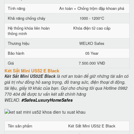
Tính năng
An toàn + Chống trộm đập khoan phá
Khả năng chống cháy
1000 - 1200°C
Hệ thống khóa liên hoàn
Khóa điện tử cao cấp
thông minh
Thương hiệu
WELKO Safes
Bảo hành
05 Year
Giá
7.500.000 VNĐ
Két Sắt Mini US52 E Black
Két Sắt Mini US52E Black
là nơi an toàn để giữ những tài sản có
giá trị như đồng hồ sang trọng, đồ trang sức, điện thoại di động,
tài liệu, giấy tờ khác của bạn. Gọi cho chúng tôi qua Hotline 0982
770 404 để được tư vấn két sắt chính hãng
WELKO.
#SafesLuxuryHomeSafes
Tên sản phẩm
Két Sắt Mini US52 E Black