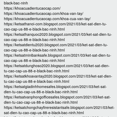
black-bac-ninh
https://khoacuadientucaocap.com/
https://khoacuadientucaocap.com/khoa-van-tay/
https://khoacuadientucaocap.com/khoa-cua-van-tay/
https://ketsathanoi-com.blogspot.com/2021/03/ket-sat-dien-tu-
cao-cap-us-88-e-black-bac-ninh.html
https://ketsathanquoc2020.blogspot.com/2021/03/ket-sat-dien-tu-
cao-cap-us-88-e-black-bac-ninh.html
https://ketsatdientu2020.blogspot.com/2021/03/ket-sat-dien-tu-
cao-cap-us-88-e-black-bac-ninh.html
https://ketsatminibanksafe.blogspot.com/2021/03/ket-sat-dien-tu-
cao-cap-us-88-e-black-bac-ninh.html
https://ketsatdunghoso2020.blogspot.com/2021/03/ket-sat-dien-
tu-cao-cap-us-88-e-black-bac-ninh.html
https://ketsatkhoavantay2020.blogspot.com/2021/03/ket-sat-dien-
tu-cao-cap-us-88-e-black-bac-ninh.html
https://ketsatgiadinhhomesafes.blogspot.com/2021/03/ket-sat-
dien-tu-cao-cap-us-88-e-black-bac-ninh.html
https://ketsatvanphongofficesafes.blogspot.com/2021/03/ket-sat-
dien-tu-cao-cap-us-88-e-black-bac-ninh.html
https://ketsatchongchayfireresistantsafe.blogspot.com/2021/03/ket-
sat-dien-tu-cao-cap-us-88-e-black-bac-ninh.html