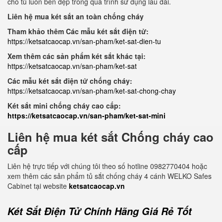
cho tủ luôn bền đẹp trong quá trình sử dụng lâu dài.
Liên hệ mua két sắt an toàn chống cháy
Tham khảo thêm Các mẫu két sắt điện tử:
https://ketsatcaocap.vn/san-pham/ket-sat-dien-tu
Xem thêm các sản phẩm két sắt khác tại:
https://ketsatcaocap.vn/san-pham/ket-sat
Các mẫu két sắt điện tử chống cháy:
https://ketsatcaocap.vn/san-pham/ket-sat-chong-chay
Két sắt mini chống cháy cao cấp:
https://ketsatcaocap.vn/san-pham/ket-sat-mini
Liên hệ mua két sắt Chống cháy cao
cấp
Liên hệ trực tiếp với chúng tôi theo số hotline 0982770404 hoặc
xem thêm các sản phẩm tủ sắt chống cháy 4 cánh WELKO Safes
Cabinet tại website
ketsatcaocap.vn
Két Sắt Điện Tử Chính Hãng Giá Rẻ Tốt