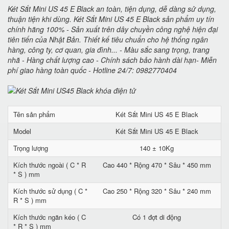
Két Sắt Mini US 45 E Black an toàn, tiện dụng, dễ dàng sử dụng,
thuận tiện khi dùng. Két Sắt Mini US 45 E Black sản phẩm uy tín
chính hãng 100% - Sản xuất trên dây chuyền công nghệ hiện đại
tiên tiến của Nhật Bản. Thiết kế tiêu chuẩn cho hệ thống ngân
hàng, công ty, cơ quan, gia đình... - Màu sắc sang trọng, trang
nhã - Hàng chất lượng cao - Chính sách bảo hành dài hạn- Miễn
phí giao hàng toàn quốc - Hotline 24/7: 0982770404
Tên sản phẩm
Két Sắt Mini US 45 E Black
Model
Két Sắt Mini US 45 E Black
Trọng lượng
140 ± 10Kg
Kích thước ngoài ( C * R
Cao 440 * Rộng 470 * Sâu * 450 mm
* S ) mm
Kích thước sử dụng ( C *
Cao 250 * Rộng 320 * Sâu * 240 mm
R * S ) mm
Kích thước ngăn kéo ( C
Có 1 đợt di động
* R * S ) mm