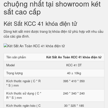
chuộng nhất tại showroom két
sắt cao cấp
Két Sắt KCC 41 khóa điện tử
Dòng két sắt mini được trang bị khóa điện tử phù hợp với nhu cầu
của các gia đình.
Tên sản phẩm
Két Sắt An Toàn KCC 41 khóa điện tử
Model
KCC 41 DT
Trọng lượng
40 ± 10kg
Kích thước ngoài ( C * R
395 * 410 * 350
* S ) mm
Kích thước sử dụng ( C *
240 * 340 * 240
R * S ) mm
Kích thước ngăn kéo ( C
30 * 325 * 185