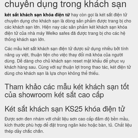
chuyên dụng trong khách sạn
két sắt khách sạn khóa điện tử
hay còn gọi là két sắt điện tử
chuyên dụng cho khách sạn là dòng sản phẩm được trang bị cho
các khách sạn lớn. Hiện nay các sản phẩm két khách sạn khóa
điện tử của nhà máy Welko safes đã được trang bị cho các hệ
thống khách sạn lớn.
Các mẫu két sắt khách sạn điện tử được sử dụng nhiều bởi tính
năng uy việt, thuận tiện cho việc thay đổi mã khóa của người
dùng. Dễ dàng cho chủ khách sạn reset mật khẩu để phục vụ
khách hàng sau. Cùng với sự thuận lợi trong thao tác, két điện tử
dùng cho khách sạn là lựa chọn không thể thiếu.
Tham khảo các mẫu két khách sạn tốt
của showroom két sắt cao cấp
Két sắt khách sạn KS25 khóa điện tử
Được sơn đen nhám với chất liệu sơn cao cấp đảm độ bền mầu,
kích thước phù hợp để đặt trong ngăn kéo hoặc bàn, tủ. Chất liệu
thép dầy chắc chắn.