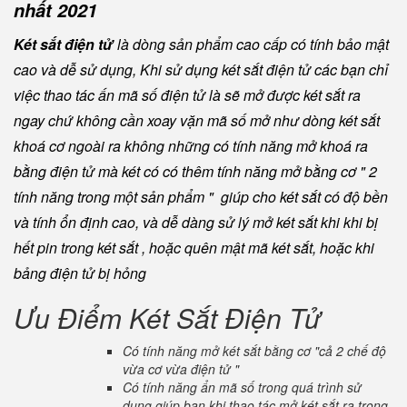
nhất 2021
Két sắt điện tử
là dòng sản phẩm cao cấp có tính bảo mật
cao và dễ sử dụng, Khi sử dụng két sắt điện tử các bạn chỉ
việc thao tác ấn mã số điện tử là sẽ mở được két sắt ra
ngay chứ không cần xoay vặn mã số mở như dòng két sắt
khoá cơ ngoài ra không những có tính năng mở khoá ra
bằng điện tử mà két có có thêm tính năng mở bằng cơ " 2
tính năng trong một sản phẩm " giúp cho két sắt có độ bền
và tính ổn định cao, và dễ dàng sử lý mở két sắt khi khi bị
hết pin trong két sắt , hoặc quên mật mã két sắt, hoặc khi
bảng điện tử bị hỏng
Ưu Điểm Két Sắt Điện Tử
Có tính năng mở két sắt bằng cơ "cả 2 chế độ
vừa cơ vừa điện tử "
Có tính năng ẩn mã số trong quá trình sử
dụng giúp bạn khi thao tác mở két sắt ra trong