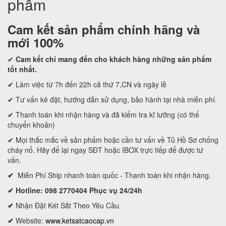
phẩm
Cam kết
sản phẩm chính hãng và
mới 100%
✔
Cam kết
chỉ mang đến cho khách hàng những sản phẩm
tốt nhất.
✔ Làm việc từ 7h đến 22h cả thứ 7,CN và ngày lễ
✔ Tư vấn kê đặt, hướng dẫn sử dụng, bảo hành tại nhà miễn phí.
✔ Thanh toán khi nhận hàng và đã kiểm tra kĩ lưỡng (có thể
chuyển khoản)
✔ Mọi thắc mắc về sản phẩm hoặc cần tư vấn về Tủ Hồ Sơ chống
cháy nổ. Hãy để lại ngay SĐT hoặc IBOX trực tiếp để được tư
vấn.
✔
Miễn Phí Ship nhanh toàn quốc - Thanh toán khi nhận hàng.
✔ Hotline: 098 2770404 Phục vụ 24/24h
✔
Nhận Đặt Két Sắt Theo Yêu Cầu.
✔
Website:
www.ketsatcaocap.vn