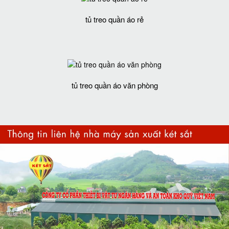
tủ treo quần áo rẻ
tủ treo quần áo văn phòng