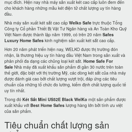
mục đích. Hiện nay nhà máy sản xuất két cao cấp luôn đem đến
cho khách hàng những mẫu két điện tử chất lượng uy tín hàng
đầu.
Nhà máy sản xuất két sắt cao cấp
Welko Safe
trực thuộc Tổng
Công ty Cổ phần Thiết Bị Vật Tư Ngân hàng và An Toàn Kho Quỹ
Việt Nam được thành lập năm 1999, có trên 20 năm
Safes
Luxury Home Safes
kinh nghiệm sản xuất két sắt cao cấp.
Hơn 20 năm phát triển hiện nay, WELKO được thị trường đón
nhận, là thương hiệu uy tín hàng đầu Việt Nam trong sản xuất và
phân phối đa dạng các chủng loại két sắt.
Home Safe For
Sale
Nhà máy đã xuất khẩu sản phẩm đi gần 30 nước trên toàn
thế giới, đặc biệt với thị trường Mỹ, các dòng két sắt của nhà máy
được đánh giá cao bởi chất lượng vượt trội, đáp ứng các tiêu
chuẩn của những tổ chức đo lường, kiểm định chất lượng quốc tế
uy tín nhất.
Trong đó
Két Sắt Mini US52E Black WelKo
một sản phẩm được
xuất khẩu với
Best Home Safes
lượng hàng lớn bởi tính ưu việt
của sản phẩm.
Tiêu chuẩn chất lượng sản