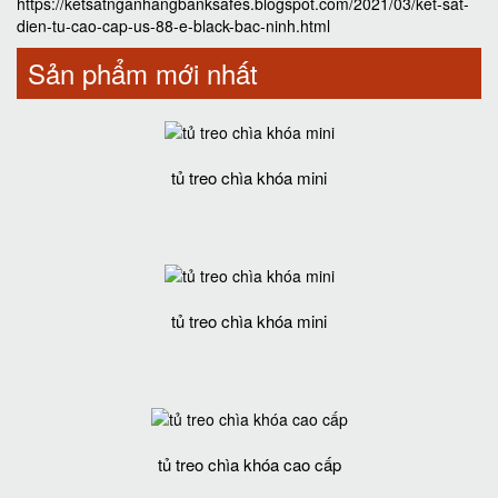
https://ketsatnganhangbanksafes.blogspot.com/2021/03/ket-sat-
dien-tu-cao-cap-us-88-e-black-bac-ninh.html
Sản phẩm mới nhất
tủ treo chìa khóa mini
tủ treo chìa khóa mini
tủ treo chìa khóa cao cấp