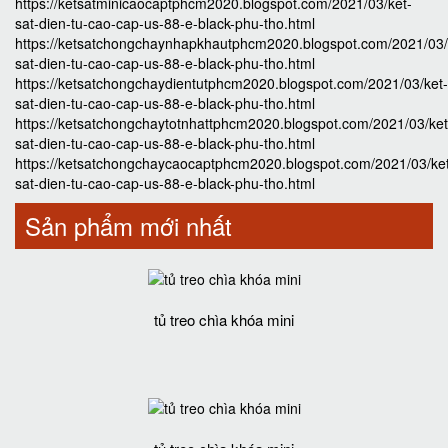
https://ketsatminicaocaptphcm2020.blogspot.com/2021/03/ket-
sat-dien-tu-cao-cap-us-88-e-black-phu-tho.html
https://ketsatchongchaynhapkhautphcm2020.blogspot.com/2021/03/
sat-dien-tu-cao-cap-us-88-e-black-phu-tho.html
https://ketsatchongchaydientutphcm2020.blogspot.com/2021/03/ket-
sat-dien-tu-cao-cap-us-88-e-black-phu-tho.html
https://ketsatchongchaytotnhattphcm2020.blogspot.com/2021/03/ket
sat-dien-tu-cao-cap-us-88-e-black-phu-tho.html
https://ketsatchongchaycaocaptphcm2020.blogspot.com/2021/03/ke
sat-dien-tu-cao-cap-us-88-e-black-phu-tho.html
Sản phẩm mới nhất
tủ treo chìa khóa mini