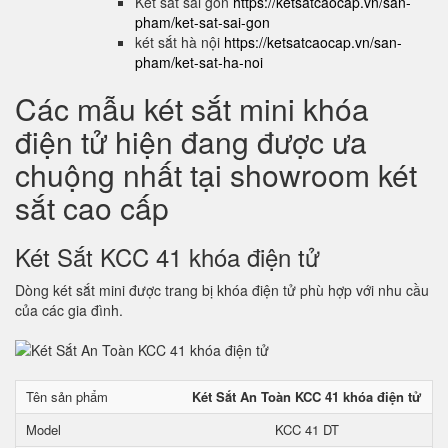
Két sắt sài gòn
https://ketsatcaocap.vn/san-
pham/ket-sat-sai-gon
két sắt hà nội
https://ketsatcaocap.vn/san-
pham/ket-sat-ha-noi
Các mẫu két sắt mini khóa
điện tử hiện đang được ưa
chuộng nhất tại showroom két
sắt cao cấp
Két Sắt KCC 41 khóa điện tử
Dòng két sắt mini được trang bị khóa điện tử phù hợp với nhu cầu
của các gia đình.
Tên sản phẩm
Két Sắt An Toàn KCC 41 khóa điện tử
Model
KCC 41 DT