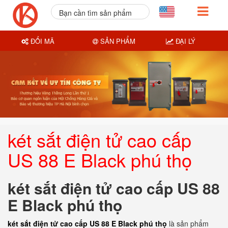
Bạn cần tìm sản phẩm
nào?
ĐỔI MÃ
SẢN PHẨM
ĐẠI LÝ
két sắt điện tử cao cấp
US 88 E Black phú thọ
két sắt điện tử cao cấp US 88
E Black phú thọ
két sắt điện tử cao cấp US 88 E Black phú thọ
là sản phẩm