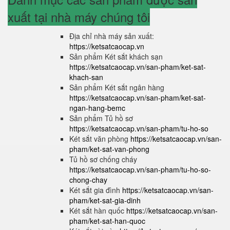
xuất tại nhà máy chúng tôi
Địa chỉ nhà máy sản xuất:
https://ketsatcaocap.vn
Sản phẩm Két sắt khách sạn
https://ketsatcaocap.vn/san-pham/ket-sat-
khach-san
Sản phẩm Két sắt ngân hàng
https://ketsatcaocap.vn/san-pham/ket-sat-
ngan-hang-bemc
Sản phẩm Tủ hồ sơ
https://ketsatcaocap.vn/san-pham/tu-ho-so
Két sắt văn phòng
https://ketsatcaocap.vn/san-
pham/ket-sat-van-phong
Tủ hồ sơ chống cháy
https://ketsatcaocap.vn/san-pham/tu-ho-so-
chong-chay
Két sắt gia đình
https://ketsatcaocap.vn/san-
pham/ket-sat-gia-dinh
Két sắt hàn quốc
https://ketsatcaocap.vn/san-
pham/ket-sat-han-quoc