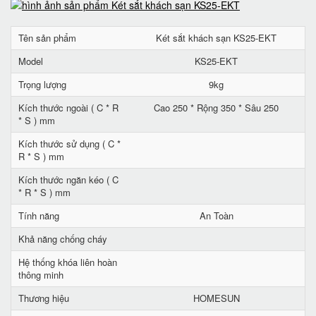
Tên sản phẩm
Két sắt khách sạn KS25-EKT
Model
KS25-EKT
Trọng lượng
9kg
Kích thước ngoài ( C * R
Cao 250 * Rộng 350 * Sâu 250
* S ) mm
Kích thước sử dụng ( C *
R * S ) mm
Kích thước ngăn kéo ( C
* R * S ) mm
Tính năng
An Toàn
Khả năng chống cháy
Hệ thống khóa liên hoàn
thông minh
Thương hiệu
HOMESUN