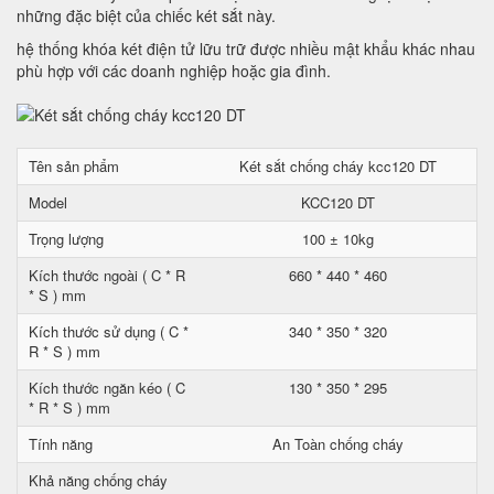
những đặc biệt của chiếc két sắt này.
hệ thống khóa két điện tử lữu trữ được nhiều mật khẩu khác nhau
phù hợp với các doanh nghiệp hoặc gia đình.
Tên sản phẩm
Két sắt chống cháy kcc120 DT
Model
KCC120 DT
Trọng lượng
100 ± 10kg
Kích thước ngoài ( C * R
660 * 440 * 460
* S ) mm
Kích thước sử dụng ( C *
340 * 350 * 320
R * S ) mm
Kích thước ngăn kéo ( C
130 * 350 * 295
* R * S ) mm
Tính năng
An Toàn chống cháy
Khả năng chống cháy