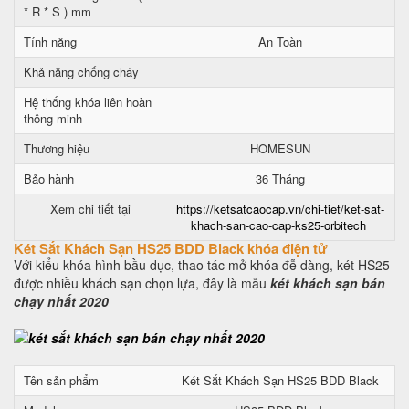
* R * S ) mm
Tính năng
An Toàn
Khả năng chống cháy
Hệ thống khóa liên hoàn
thông minh
Thương hiệu
HOMESUN
Bảo hành
36 Tháng
Xem chi tiết tại
https://ketsatcaocap.vn/chi-tiet/ket-sat-
khach-san-cao-cap-ks25-orbitech
Két Sắt Khách Sạn HS25 BDD Black khóa điện tử
Với kiểu khóa hình bầu dục, thao tác mở khóa đễ dàng, két HS25
được nhiều khách sạn chọn lựa, đây là mẫu
két khách sạn bán
chạy nhất 2020
Tên sản phẩm
Két Sắt Khách Sạn HS25 BDD Black