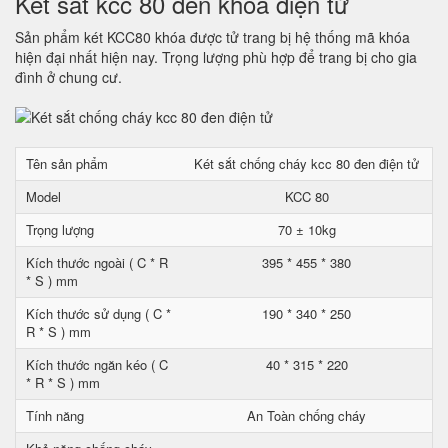
Két sắt kcc 80 đen khóa điện tử
Sản phẩm két KCC80 khóa được tử trang bị hệ thống mã khóa
hiện đại nhất hiện nay. Trọng lượng phù hợp để trang bị cho gia
đình ở chung cư.
Tên sản phẩm
Két sắt chống cháy kcc 80 đen điện tử
Model
KCC 80
Trọng lượng
70 ± 10kg
Kích thước ngoài ( C * R
395 * 455 * 380
* S ) mm
Kích thước sử dụng ( C *
190 * 340 * 250
R * S ) mm
Kích thước ngăn kéo ( C
40 * 315 * 220
* R * S ) mm
Tính năng
An Toàn chống cháy