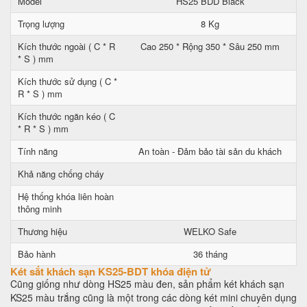
Model
HS25 BDD Black
Trọng lượng
8 Kg
Kích thước ngoài ( C * R
Cao 250 * Rộng 350 * Sâu 250 mm
* S ) mm
Kích thước sử dụng ( C *
R * S ) mm
Kích thước ngăn kéo ( C
* R * S ) mm
Tính năng
An toàn - Đảm bảo tài sản du khách
Khả năng chống cháy
Hệ thống khóa liên hoàn
thông minh
Thương hiệu
WELKO Safe
Bảo hành
36 tháng
Két sắt khách sạn KS25-BDT khóa điện tử
Cũng giống như dòng HS25 màu đen, sản phẩm két khách sạn
KS25 màu trắng cũng là một trong các dòng két mini chuyên dụng