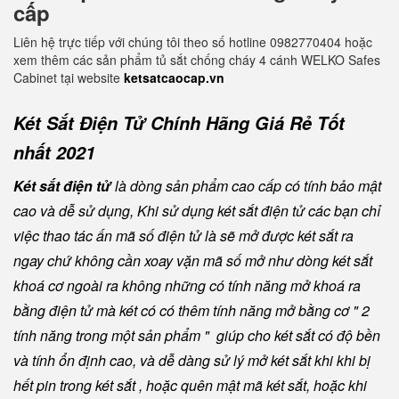
cấp
Liên hệ trực tiếp với chúng tôi theo số hotline 0982770404 hoặc
xem thêm các sản phẩm tủ sắt chống cháy 4 cánh WELKO Safes
Cabinet tại website
ketsatcaocap.vn
Két Sắt Điện Tử Chính Hãng Giá Rẻ Tốt
nhất 2021
Két sắt điện tử
là dòng sản phẩm cao cấp có tính bảo mật
cao và dễ sử dụng, Khi sử dụng két sắt điện tử các bạn chỉ
việc thao tác ấn mã số điện tử là sẽ mở được két sắt ra
ngay chứ không cần xoay vặn mã số mở như dòng két sắt
khoá cơ ngoài ra không những có tính năng mở khoá ra
bằng điện tử mà két có có thêm tính năng mở bằng cơ " 2
tính năng trong một sản phẩm " giúp cho két sắt có độ bền
và tính ổn định cao, và dễ dàng sử lý mở két sắt khi khi bị
hết pin trong két sắt , hoặc quên mật mã két sắt, hoặc khi