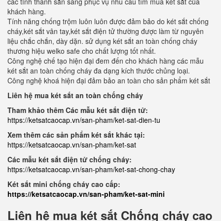
các tỉnh thành sẵn sàng phục vụ nhu cầu tìm mua két sắt của
khách hàng.
Tính năng chống trộm luôn luôn được đảm bảo do két sắt chống
cháy,két sắt vân tay,két sắt điện tử thường được làm từ nguyên
liệu chắc chắn, dày dặn. sử dụng két sắt an toàn chống cháy
thương hiệu welko safe cho chất lượng tốt nhất.
Công nghệ chế tạo hiện đại đem đến cho khách hàng các mẫu
két sắt an toàn chống cháy đa dạng kích thước chủng loại.
Công nghệ khoá hiện đại đảm bảo an toàn cho sản phẩm két sắt
Liên hệ mua két sắt an toàn chống cháy
Tham khảo thêm Các mẫu két sắt điện tử:
https://ketsatcaocap.vn/san-pham/ket-sat-dien-tu
Xem thêm các sản phẩm két sắt khác tại:
https://ketsatcaocap.vn/san-pham/ket-sat
Các mẫu két sắt điện tử chống cháy:
https://ketsatcaocap.vn/san-pham/ket-sat-chong-chay
Két sắt mini chống cháy cao cấp:
https://ketsatcaocap.vn/san-pham/ket-sat-mini
Liên hệ mua két sắt Chống cháy cao