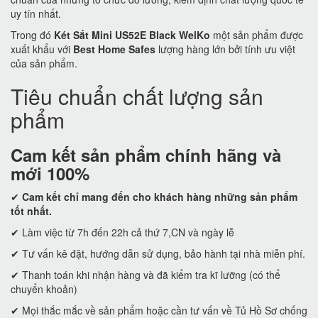
uy tín nhất.
Trong đó
Két Sắt Mini US52E Black WelKo
một sản phẩm được
xuất khẩu với
Best Home Safes
lượng hàng lớn bởi tính ưu việt
của sản phẩm.
Tiêu chuẩn chất lượng sản
phẩm
Cam kết
sản phẩm chính hãng và
mới 100%
✔
Cam kết
chỉ mang đến cho khách hàng những sản phẩm
tốt nhất.
✔ Làm việc từ 7h đến 22h cả thứ 7,CN và ngày lễ
✔ Tư vấn kê đặt, hướng dẫn sử dụng, bảo hành tại nhà miễn phí.
✔ Thanh toán khi nhận hàng và đã kiểm tra kĩ lưỡng (có thể
chuyển khoản)
✔ Mọi thắc mắc về sản phẩm hoặc cần tư vấn về Tủ Hồ Sơ chống