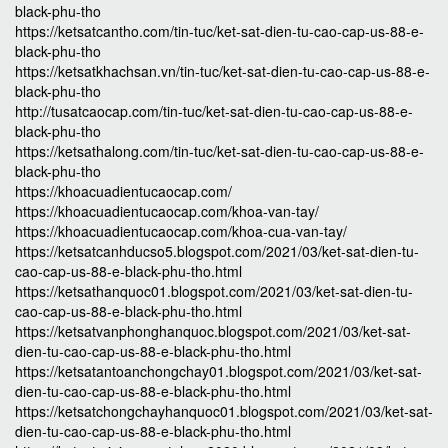
black-phu-tho
https://ketsatcantho.com/tin-tuc/ket-sat-dien-tu-cao-cap-us-88-e-
black-phu-tho
https://ketsatkhachsan.vn/tin-tuc/ket-sat-dien-tu-cao-cap-us-88-e-
black-phu-tho
http://tusatcaocap.com/tin-tuc/ket-sat-dien-tu-cao-cap-us-88-e-
black-phu-tho
https://ketsathalong.com/tin-tuc/ket-sat-dien-tu-cao-cap-us-88-e-
black-phu-tho
https://khoacuadientucaocap.com/
https://khoacuadientucaocap.com/khoa-van-tay/
https://khoacuadientucaocap.com/khoa-cua-van-tay/
https://ketsatcanhducso5.blogspot.com/2021/03/ket-sat-dien-tu-
cao-cap-us-88-e-black-phu-tho.html
https://ketsathanquoc01.blogspot.com/2021/03/ket-sat-dien-tu-
cao-cap-us-88-e-black-phu-tho.html
https://ketsatvanphonghanquoc.blogspot.com/2021/03/ket-sat-
dien-tu-cao-cap-us-88-e-black-phu-tho.html
https://ketsatantoanchongchay01.blogspot.com/2021/03/ket-sat-
dien-tu-cao-cap-us-88-e-black-phu-tho.html
https://ketsatchongchayhanquoc01.blogspot.com/2021/03/ket-sat-
dien-tu-cao-cap-us-88-e-black-phu-tho.html