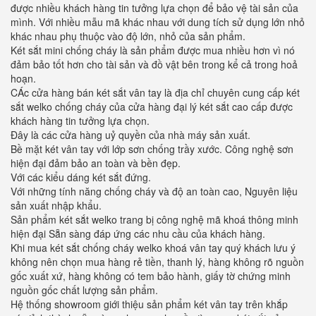
được nhiều khách hàng tin tưởng lựa chọn để bảo vệ tài sản của
mình. Với nhiều mẫu mã khác nhau với dung tích sử dụng lớn nhỏ
khác nhau phụ thuộc vào độ lớn, nhỏ của sản phẩm.
Két sắt mini chống cháy là sản phẩm được mua nhiều hơn vì nó
đảm bảo tốt hơn cho tài sản và đồ vật bên trong kể cả trong hoả
hoạn.
CÁc cửa hàng bán két sắt vân tay là địa chỉ chuyên cung cấp két
sắt welko chống cháy của cửa hàng đại lý két sắt cao cấp được
khách hàng tin tưởng lựa chọn.
Đây là các cửa hàng uỷ quyền của nhà máy sản xuất.
Bề mặt két vân tay với lớp sơn chống trầy xước. Công nghệ sơn
hiện đại đảm bảo an toàn và bền đẹp.
Với các kiểu dáng két sắt đứng.
Với những tính năng chống cháy và độ an toàn cao, Nguyên liệu
sản xuất nhập khẩu.
Sản phẩm két sắt welko trang bị công nghệ mã khoá thông minh
hiện đại Sẵn sàng đáp ứng các nhu cầu của khách hàng.
Khi mua két sắt chống cháy welko khoá vân tay quý khách lưu ý
không nên chọn mua hàng rẻ tiền, thanh lý, hàng không rõ nguồn
gốc xuất xứ, hàng không có tem bảo hành, giấy tờ chứng minh
nguồn gốc chất lượng sản phẩm.
Hệ thống showroom giới thiệu sản phẩm két vân tay trên khắp