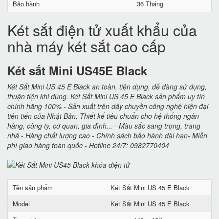
Bảo hành
36 Tháng
Két sắt điện tử xuất khẩu của
nhà máy két sắt cao cấp
Két sắt Mini US45E Black
Két Sắt Mini US 45 E Black an toàn, tiện dụng, dễ dàng sử dụng,
thuận tiện khi dùng. Két Sắt Mini US 45 E Black sản phẩm uy tín
chính hãng 100% - Sản xuất trên dây chuyền công nghệ hiện đại
tiên tiến của Nhật Bản. Thiết kế tiêu chuẩn cho hệ thống ngân
hàng, công ty, cơ quan, gia đình... - Màu sắc sang trọng, trang
nhã - Hàng chất lượng cao - Chính sách bảo hành dài hạn- Miễn
phí giao hàng toàn quốc - Hotline 24/7: 0982770404
Tên sản phẩm
Két Sắt Mini US 45 E Black
Model
Két Sắt Mini US 45 E Black