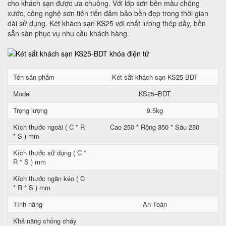
cho khách sạn được ưa chuộng. Với lớp sơn bền mầu chống
xước, công nghệ sơn tiên tiến đảm bảo bền đẹp trong thời gian
dài sử dụng. Két khách sạn KS25 với chất lượng thép dầy, bền
sẵn sàn phục vụ nhu cầu khách hàng.
Tên sản phẩm
Két sắt khách sạn KS25-BDT
Model
KS25–BDT
Trọng lượng
9.5kg
Kích thước ngoài ( C * R
Cao 250 * Rộng 350 * Sâu 250
* S ) mm
Kích thước sử dụng ( C *
R * S ) mm
Kích thước ngăn kéo ( C
* R * S ) mm
Tính năng
An Toàn
Khả năng chống cháy