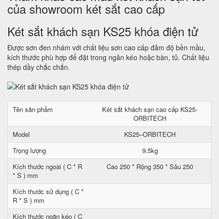
của showroom két sắt cao cấp
Két sắt khách sạn KS25 khóa điện tử
Được sơn đen nhám với chất liệu sơn cao cấp đảm độ bền mầu,
kích thước phù hợp để đặt trong ngăn kéo hoặc bàn, tủ. Chất liệu
thép dầy chắc chắn.
Tên sản phẩm
Két sắt khách sạn cao cấp KS25-
ORBITECH
Model
KS25–ORBITECH
Trọng lượng
9.5kg
Kích thước ngoài ( C * R
Cao 250 * Rộng 350 * Sâu 250
* S ) mm
Kích thước sử dụng ( C *
R * S ) mm
Kích thước ngăn kéo ( C