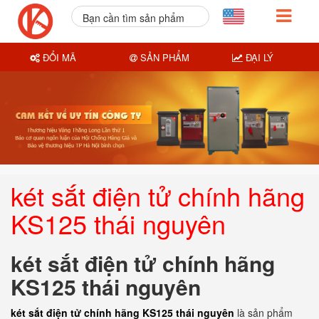
Bạn cần tìm sản phẩm
nào?
ĐỔI MÃ
SẢN PHẨM
ĐẠI LÝ
két sắt điện tử chính hãng
KS125 thái nguyên
két sắt điện tử chính hãng
KS125 thái nguyên
két sắt điện tử chính hãng KS125 thái nguyên
là sản phẩm