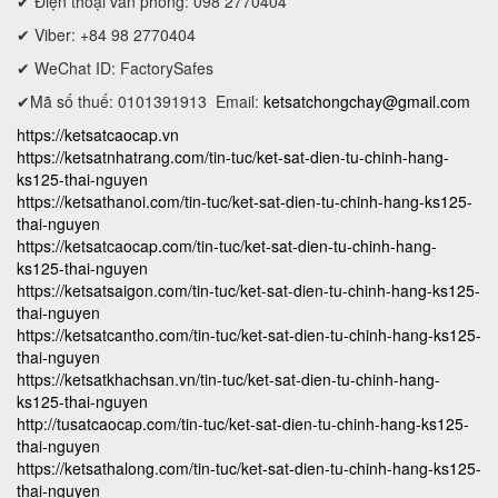
✔ Điện thoại văn phòng: 098 2770404
✔ Viber: +84 98 2770404
✔ WeChat ID: FactorySafes
✔Mã số thuế: 0101391913
Email:
ketsatchongchay@gmail.com
https://ketsatcaocap.vn
https://ketsatnhatrang.com/tin-tuc/ket-sat-dien-tu-chinh-hang-
ks125-thai-nguyen
https://ketsathanoi.com/tin-tuc/ket-sat-dien-tu-chinh-hang-ks125-
thai-nguyen
https://ketsatcaocap.com/tin-tuc/ket-sat-dien-tu-chinh-hang-
ks125-thai-nguyen
https://ketsatsaigon.com/tin-tuc/ket-sat-dien-tu-chinh-hang-ks125-
thai-nguyen
https://ketsatcantho.com/tin-tuc/ket-sat-dien-tu-chinh-hang-ks125-
thai-nguyen
https://ketsatkhachsan.vn/tin-tuc/ket-sat-dien-tu-chinh-hang-
ks125-thai-nguyen
http://tusatcaocap.com/tin-tuc/ket-sat-dien-tu-chinh-hang-ks125-
thai-nguyen
https://ketsathalong.com/tin-tuc/ket-sat-dien-tu-chinh-hang-ks125-
thai-nguyen