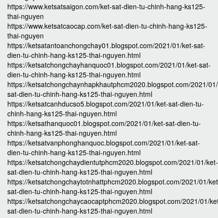
https://www.ketsatsaigon.com/ket-sat-dien-tu-chinh-hang-ks125-
thai-nguyen
https://www.ketsatcaocap.com/ket-sat-dien-tu-chinh-hang-ks125-
thai-nguyen
https://ketsatantoanchongchay01.blogspot.com/2021/01/ket-sat-
dien-tu-chinh-hang-ks125-thai-nguyen.html
https://ketsatchongchayhanquoc01.blogspot.com/2021/01/ket-sat-
dien-tu-chinh-hang-ks125-thai-nguyen.html
https://ketsatchongchaynhapkhautphcm2020.blogspot.com/2021/01/
sat-dien-tu-chinh-hang-ks125-thai-nguyen.html
https://ketsatcanhducso5.blogspot.com/2021/01/ket-sat-dien-tu-
chinh-hang-ks125-thai-nguyen.html
https://ketsathanquoc01.blogspot.com/2021/01/ket-sat-dien-tu-
chinh-hang-ks125-thai-nguyen.html
https://ketsatvanphonghanquoc.blogspot.com/2021/01/ket-sat-
dien-tu-chinh-hang-ks125-thai-nguyen.html
https://ketsatchongchaydientutphcm2020.blogspot.com/2021/01/ket-
sat-dien-tu-chinh-hang-ks125-thai-nguyen.html
https://ketsatchongchaytotnhattphcm2020.blogspot.com/2021/01/ket
sat-dien-tu-chinh-hang-ks125-thai-nguyen.html
https://ketsatchongchaycaocaptphcm2020.blogspot.com/2021/01/ke
sat-dien-tu-chinh-hang-ks125-thai-nguyen.html