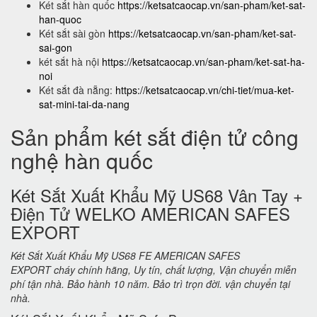
Két sắt hàn quốc
https://ketsatcaocap.vn/san-pham/ket-sat-
han-quoc
Két sắt sài gòn
https://ketsatcaocap.vn/san-pham/ket-sat-
sai-gon
két sắt hà nội
https://ketsatcaocap.vn/san-pham/ket-sat-ha-
noi
Két sắt đà nẵng:
https://ketsatcaocap.vn/chi-tiet/mua-ket-
sat-mini-tai-da-nang
Sản phẩm két sắt điện tử công
nghệ hàn quốc
Két Sắt Xuất Khẩu Mỹ US68 Vân Tay +
Điện Tử WELKO AMERICAN SAFES
EXPORT
Két Sắt Xuất Khẩu Mỹ US68 FE AMERICAN SAFES
EXPORT cháy chính hãng, Uy tín, chất lượng, Vận chuyển miễn
phí tận nhà. Bảo hành 10 năm. Bảo trì trọn đời. vận chuyển tại
nhà.