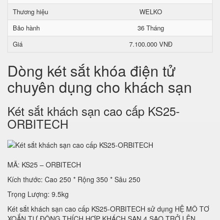
Thương hiệu
WELKO
Bảo hành
36 Tháng
Giá
7.100.000 VNĐ
Dòng két sắt khóa điện tử
chuyên dụng cho khách sạn
Két sắt khách sạn cao cấp KS25-
ORBITECH
MÃ: KS25 – ORBITECH
Kích thước: Cao 250 * Rộng 350 * Sâu 250
Trọng Lượng: 9.5kg
Két sắt khách sạn cao cấp KS25-ORBITECH sử dụng HỆ MÔ TƠ
XOẮN TỰ ĐỘNG THÍCH HỢP KHÁCH SẠN 4 SAO TRỞ LÊN