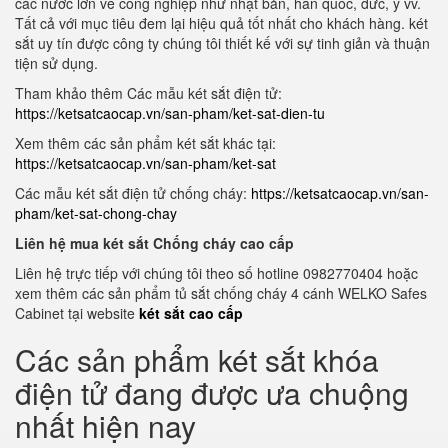
các nước lớn về công nghiệp như nhật bản, hàn quốc, đức, ý vv.
Tất cả với mục tiêu đem lại hiệu quả tốt nhất cho khách hàng. két
sắt uy tín được công ty chúng tôi thiết kế với sự tinh giản và thuận
tiện sử dụng.
Tham khảo thêm Các mẫu két sắt điện tử:
https://ketsatcaocap.vn/san-pham/ket-sat-dien-tu
Xem thêm các sản phẩm két sắt khác tại:
https://ketsatcaocap.vn/san-pham/ket-sat
Các mẫu két sắt điện tử chống cháy:
https://ketsatcaocap.vn/san-
pham/ket-sat-chong-chay
Liên hệ mua két sắt Chống cháy cao cấp
Liên hệ trực tiếp với chúng tôi theo số hotline 0982770404 hoặc
xem thêm các sản phẩm tủ sắt chống cháy 4 cánh WELKO Safes
Cabinet tại website
két sắt cao cấp
Các sản phẩm két sắt khóa
điện tử đang được ưa chuộng
nhất hiện nay