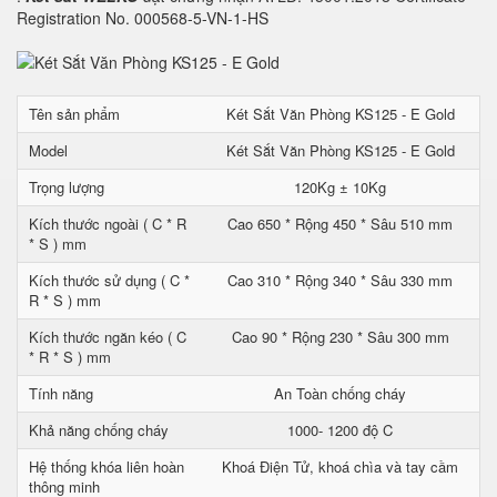
Registration No. 000568-5-VN-1-HS
Tên sản phẩm
Két Sắt Văn Phòng KS125 - E Gold
Model
Két Sắt Văn Phòng KS125 - E Gold
Trọng lượng
120Kg ± 10Kg
Kích thước ngoài ( C * R
Cao 650 * Rộng 450 * Sâu 510 mm
* S ) mm
Kích thước sử dụng ( C *
Cao 310 * Rộng 340 * Sâu 330 mm
R * S ) mm
Kích thước ngăn kéo ( C
Cao 90 * Rộng 230 * Sâu 300 mm
* R * S ) mm
Tính năng
An Toàn chống cháy
Khả năng chống cháy
1000- 1200 độ C
Hệ thống khóa liên hoàn
Khoá Điện Tử, khoá chìa và tay cầm
thông minh