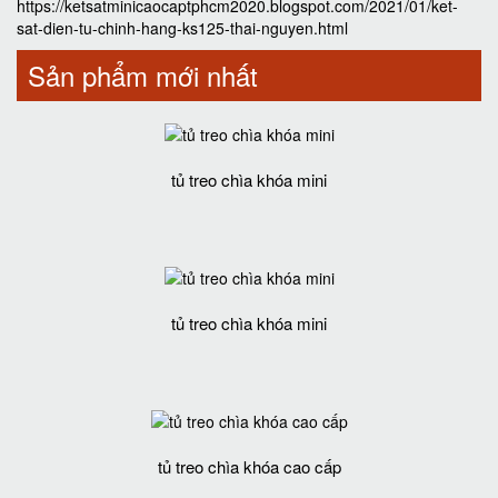
https://ketsatminicaocaptphcm2020.blogspot.com/2021/01/ket-
sat-dien-tu-chinh-hang-ks125-thai-nguyen.html
Sản phẩm mới nhất
tủ treo chìa khóa mini
tủ treo chìa khóa mini
tủ treo chìa khóa cao cấp