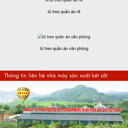
tủ treo quần áo rẻ
tủ treo quần áo văn phòng