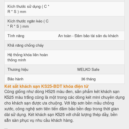
Kích thước sử dụng ( C *
R * S ) mm
Kích thước ngăn kéo ( C
* R * S ) mm
Tính năng
An toàn - Đảm bảo tài sản du khách
Khả năng chống cháy
Hệ thống khóa liên hoàn
thông minh
Thương hiệu
WELKO Safe
Bảo hành
36 tháng
Két sắt khách sạn KS25-BDT khóa điện tử
Cũng giống như dòng HS25 màu đen, sản phẩm két khách sạn
KS25 màu trắng cũng là một trong các dòng két mini chuyên dụng
cho khách sạn được ưa chuộng. Với lớp sơn bền mầu chống
xước, công nghệ sơn tiên tiến đảm bảo bền đẹp trong thời gian
dài sử dụng. Két khách sạn KS25 với chất lượng thép dầy, bền
sẵn sàn phục vụ nhu cầu khách hàng.