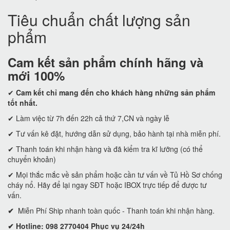
Tiêu chuẩn chất lượng sản
phẩm
Cam kết
sản phẩm chính hãng và
mới 100%
✔
Cam kết
chỉ mang đến cho khách hàng những sản phẩm
tốt nhất.
✔ Làm việc từ 7h đến 22h cả thứ 7,CN và ngày lễ
✔ Tư vấn kê đặt, hướng dẫn sử dụng, bảo hành tại nhà miễn phí.
✔ Thanh toán khi nhận hàng và đã kiểm tra kĩ lưỡng (có thể
chuyển khoản)
✔ Mọi thắc mắc về sản phẩm hoặc cần tư vấn về Tủ Hồ Sơ chống
cháy nổ. Hãy để lại ngay SĐT hoặc IBOX trực tiếp để được tư
vấn.
✔
Miễn Phí Ship nhanh toàn quốc - Thanh toán khi nhận hàng.
✔ Hotline: 098 2770404 Phục vụ 24/24h