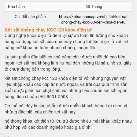
Bảo hành
36 Tháng
Chi tiết sản phẩm
https://ketsatcaocap.vn/chi-tiet/ket-sat-
chong-chay-kcc-60-den-khoa-dien-tu
Két sắt chống cháy KCC120 khóa điện tử
Công nghệ khóa điện tử đem lại sự an toàn tin tưởng cho khách
hàng sử dụng két sắt của nhà máy chúng tôi. Két điện tử với tính
năng mở khóa an toàn nhanh chóng, thuận tiện.
Là sản phẩm đặc biệt có khả năng chịu được nhiệt độ cao bên
ngoài két sắt mà không làm hư hại đến những tài sản, hồ sơ, giấy
tờ chưa đựng bên trong lòng.
két sắt chống cháy kcc 120 khóa điện tử với những nguyên vật
liệu nhập khẩu cao cấp từ nước ngoài, và trải qua quá trình sản
xuất được giám sát chặt chẽ, với những tiêu chuẩn két sắt ngân
hàng, tiêu chuẩn ISO 9001-2008.
Có thể nói đây là sản phẩm được nhiều khách hàng lựa chọn vì
những đặc biệt của chiếc két sắt này.
hệ thống khóa két điện tử lữu trữ được nhiều mật khẩu khác nhau
phù hợp với các doanh nghiệp hoặc gia đình.