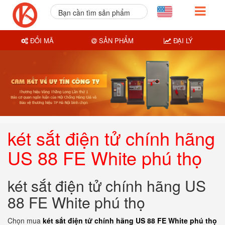
Bạn cần tìm sản phẩm
nào?
ĐỔI MÃ
SẢN PHẨM
ĐẠI LÝ
két sắt điện tử chính hãng
US 88 FE White phú thọ
két sắt điện tử chính hãng US
88 FE White phú thọ
Chọn mua
két sắt điện tử chính hãng US 88 FE White phú thọ