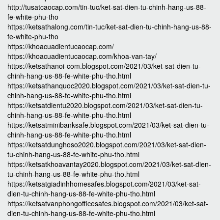
http://tusatcaocap.com/tin-tuc/ket-sat-dien-tu-chinh-hang-us-88-
fe-white-phu-tho
https://ketsathalong.com/tin-tuc/ket-sat-dien-tu-chinh-hang-us-88-
fe-white-phu-tho
https://khoacuadientucaocap.com/
https://khoacuadientucaocap.com/khoa-van-tay/
https://ketsathanoi-com.blogspot.com/2021/03/ket-sat-dien-tu-
chinh-hang-us-88-fe-white-phu-tho.html
https://ketsathanquoc2020.blogspot.com/2021/03/ket-sat-dien-tu-
chinh-hang-us-88-fe-white-phu-tho.html
https://ketsatdientu2020.blogspot.com/2021/03/ket-sat-dien-tu-
chinh-hang-us-88-fe-white-phu-tho.html
https://ketsatminibanksafe.blogspot.com/2021/03/ket-sat-dien-tu-
chinh-hang-us-88-fe-white-phu-tho.html
https://ketsatdunghoso2020.blogspot.com/2021/03/ket-sat-dien-
tu-chinh-hang-us-88-fe-white-phu-tho.html
https://ketsatkhoavantay2020.blogspot.com/2021/03/ket-sat-dien-
tu-chinh-hang-us-88-fe-white-phu-tho.html
https://ketsatgiadinhhomesafes.blogspot.com/2021/03/ket-sat-
dien-tu-chinh-hang-us-88-fe-white-phu-tho.html
https://ketsatvanphongofficesafes.blogspot.com/2021/03/ket-sat-
dien-tu-chinh-hang-us-88-fe-white-phu-tho.html