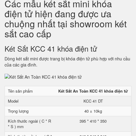
Các mẫu két sắt mini khóa
điện tử hiện đang được ưa
chuộng nhất tại showroom két
sắt cao cấp
Két Sắt KCC 41 khóa điện tử
Dòng két sắt mini được trang bị khóa điện tử phù hợp với nhu cầu
của các gia đình.
Tên sản phẩm
Két Sắt An Toàn KCC 41 khóa điện tử
Model
KCC 41 DT
Trọng lượng
40 ± 10kg
Kích thước ngoài ( C * R
395 * 410 * 350
* S ) mm