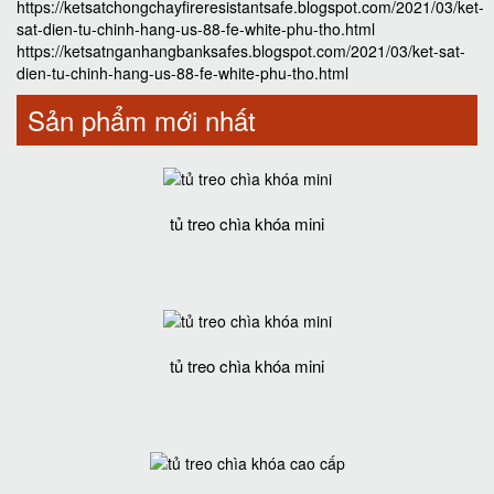
https://ketsatchongchayfireresistantsafe.blogspot.com/2021/03/ket-
sat-dien-tu-chinh-hang-us-88-fe-white-phu-tho.html
https://ketsatnganhangbanksafes.blogspot.com/2021/03/ket-sat-
dien-tu-chinh-hang-us-88-fe-white-phu-tho.html
Sản phẩm mới nhất
tủ treo chìa khóa mini
tủ treo chìa khóa mini