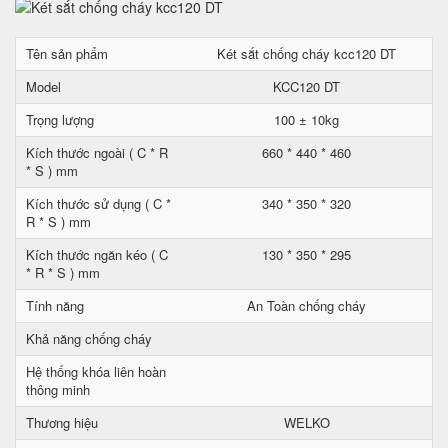
Tên sản phẩm
Két sắt chống cháy kcc120 DT
Model
KCC120 DT
Trọng lượng
100 ± 10kg
Kích thước ngoài ( C * R
660 * 440 * 460
* S ) mm
Kích thước sử dụng ( C *
340 * 350 * 320
R * S ) mm
Kích thước ngăn kéo ( C
130 * 350 * 295
* R * S ) mm
Tính năng
An Toàn chống cháy
Khả năng chống cháy
Hệ thống khóa liên hoàn
thông minh
Thương hiệu
WELKO