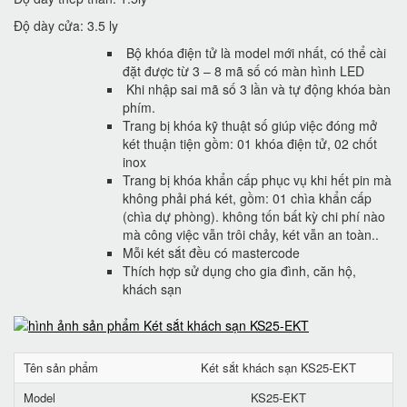
Độ dày cửa: 3.5 ly
Bộ khóa điện tử là model mới nhất, có thể cài
đặt được từ 3 – 8 mã số có màn hình LED
Khi nhập sai mã số 3 lần và tự động khóa bàn
phím.
Trang bị khóa kỹ thuật số giúp việc đóng mở
két thuận tiện gồm: 01 khóa điện tử, 02 chốt
inox
Trang bị khóa khẩn cấp phục vụ khi hết pin mà
không phải phá két, gồm: 01 chìa khẩn cấp
(chìa dự phòng). không tốn bất kỳ chi phí nào
mà công việc vẫn trôi chảy, két vẫn an toàn..
Mỗi két sắt đều có mastercode
Thích hợp sử dụng cho gia đình, căn hộ,
khách sạn
Tên sản phẩm
Két sắt khách sạn KS25-EKT
Model
KS25-EKT