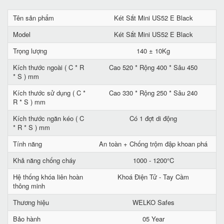
Tên sản phẩm
Két Sắt Mini US52 E Black
Model
Két Sắt Mini US52 E Black
Trọng lượng
140 ± 10Kg
Kích thước ngoài ( C * R
Cao 520 * Rộng 400 * Sâu 450
* S ) mm
Kích thước sử dụng ( C *
Cao 330 * Rộng 250 * Sâu 240
R * S ) mm
Kích thước ngăn kéo ( C
Có 1 đợt di động
* R * S ) mm
Tính năng
An toàn + Chống trộm đập khoan phá
Khả năng chống cháy
1000 - 1200°C
Hệ thống khóa liên hoàn
Khoá Điện Tử - Tay Cầm
thông minh
Thương hiệu
WELKO Safes
Bảo hành
05 Year