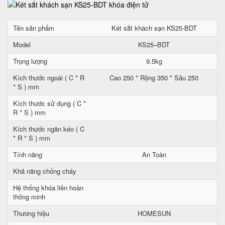
Tên sản phẩm
Két sắt khách sạn KS25-BDT
Model
KS25–BDT
Trọng lượng
9.5kg
Kích thước ngoài ( C * R
Cao 250 * Rộng 350 * Sâu 250
* S ) mm
Kích thước sử dụng ( C *
R * S ) mm
Kích thước ngăn kéo ( C
* R * S ) mm
Tính năng
An Toàn
Khả năng chống cháy
Hệ thống khóa liên hoàn
thông minh
Thương hiệu
HOMESUN