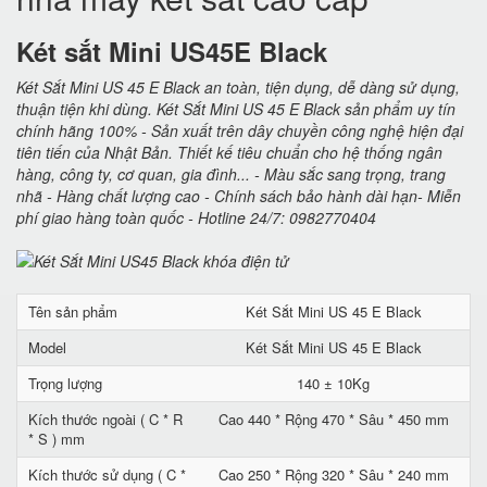
Két sắt Mini US45E Black
Két Sắt Mini US 45 E Black an toàn, tiện dụng, dễ dàng sử dụng,
thuận tiện khi dùng. Két Sắt Mini US 45 E Black sản phẩm uy tín
chính hãng 100% - Sản xuất trên dây chuyền công nghệ hiện đại
tiên tiến của Nhật Bản. Thiết kế tiêu chuẩn cho hệ thống ngân
hàng, công ty, cơ quan, gia đình... - Màu sắc sang trọng, trang
nhã - Hàng chất lượng cao - Chính sách bảo hành dài hạn- Miễn
phí giao hàng toàn quốc - Hotline 24/7: 0982770404
Tên sản phẩm
Két Sắt Mini US 45 E Black
Model
Két Sắt Mini US 45 E Black
Trọng lượng
140 ± 10Kg
Kích thước ngoài ( C * R
Cao 440 * Rộng 470 * Sâu * 450 mm
* S ) mm
Kích thước sử dụng ( C *
Cao 250 * Rộng 320 * Sâu * 240 mm