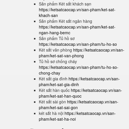
Sản phẩm Két sắt khách sạn
https://ketsatcaocap.vn/san-pham/ket-sat-
khach-san
Sản phẩm Két sắt ngân hàng
https://ketsatcaocap.vn/san-pham/ket-sat-
ngan-hang-bemc
Sản phẩm Tủ hồ sơ
https://ketsatcaocap.vn/san-pham/tu-ho-so
Két sắt văn phòng
https://ketsatcaocap.vn/san-
pham/ket-sat-van-phong
Tủ hồ sơ chống cháy
https://ketsatcaocap.vn/san-pham/tu-ho-so-
chong-chay
Két sắt gia đình
https://ketsatcaocap.vn/san-
pham/ket-sat-gia-dinh
Két sắt hàn quốc
https://ketsatcaocap.vn/san-
pham/ket-sat-han-quoc
Két sắt sài gòn
https://ketsatcaocap.vn/san-
pham/ket-sat-sai-gon
két sắt hà nội
https://ketsatcaocap.vn/san-
pham/ket-sat-ha-noi