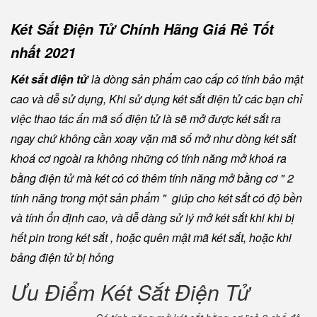
Két Sắt Điện Tử Chính Hãng Giá Rẻ Tốt
nhất 2021
Két sắt điện tử
là dòng sản phẩm cao cấp có tính bảo mật
cao và dễ sử dụng, Khi sử dụng két sắt điện tử các bạn chỉ
việc thao tác ấn mã số điện tử là sẽ mở được két sắt ra
ngay chứ không cần xoay vặn mã số mở như dòng két sắt
khoá cơ ngoài ra không những có tính năng mở khoá ra
bằng điện tử mà két có có thêm tính năng mở bằng cơ " 2
tính năng trong một sản phẩm " giúp cho két sắt có độ bền
và tính ổn định cao, và dễ dàng sử lý mở két sắt khi khi bị
hết pin trong két sắt , hoặc quên mật mã két sắt, hoặc khi
bảng điện tử bị hỏng
Ưu Điểm Két Sắt Điện Tử