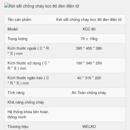
Tên sản phẩm
Két sắt chống cháy kcc 80 đen điện tử
Model
KCC 80
Trọng lượng
70 ± 10kg
Kích thước ngoài ( C * R
395 * 455 * 380
* S ) mm
Kích thước sử dụng ( C *
190 * 340 * 250
R * S ) mm
Kích thước ngăn kéo ( C
40 * 315 * 220
* R * S ) mm
Tính năng
An Toàn chống cháy
Khả năng chống cháy
Hệ thống khóa liên hoàn
thông minh
Thương hiệu
WELKO