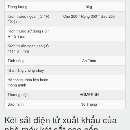
Trọng lượng
9kg
Kích thước ngoài ( C * R
Cao 250 * Rộng 350 * Sâu 250
* S ) mm
Kích thước sử dụng ( C *
R * S ) mm
Kích thước ngăn kéo ( C
* R * S ) mm
Tính năng
An Toàn
Khả năng chống cháy
Hệ thống khóa liên hoàn
thông minh
Thương hiệu
HOMESUN
Bảo hành
36 Tháng
Két sắt điện tử xuất khẩu của
nhà máy két sắt cao cấp