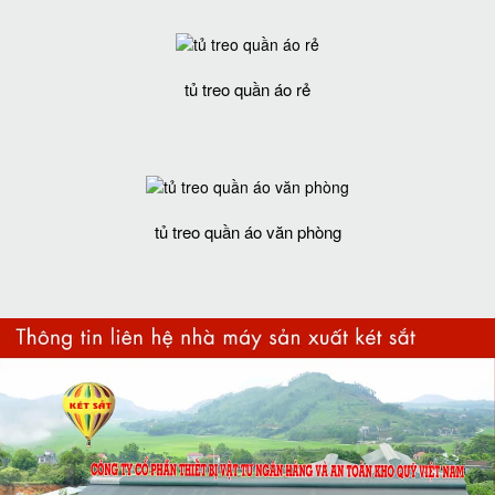
tủ treo quần áo rẻ
tủ treo quần áo văn phòng