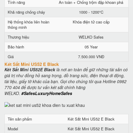
Tính năng
An toàn + Chống trộm đập khoan phá
Khả năng chống cháy
1000 - 1200°C
Hệ thống khóa liên hoàn
Khóa điện tử cao cấp
thông minh
Thương hiệu
WELKO Safes
Bảo hành
05 Year
Giá
7.500.000 VNĐ
Két Sắt Mini US52 E Black
Két Sắt Mini US52E Black
là nơi an toàn để giữ những tài sản có
giá trị như đồng hồ sang trọng, đồ trang sức, điện thoại di động,
tài liệu, giấy tờ khác của bạn. Gọi cho chúng tôi qua Hotline 0982
770 404 để được tư vấn két sắt chính hãng
WELKO.
#SafesLuxuryHomeSafes
Tên sản phẩm
Két Sắt Mini US52 E Black
Model
Két Sắt Mini US52 E Black