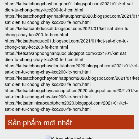
https://ketsatchongchayhanquoc01.blogspot.com/2021/01/ket-sat-
dien-tu-chong-chay-kcc200-fe-hcm.html
https://ketsatchongchaynhapkhautphcm2020.blogspot.com/2021/01/
sat-dien-tu-chong-chay-kcc200-fe-hcm.html
https://ketsatcanhducso5.blogspot.com/2021/01/ket-sat-dien-tu-
chong-chay-kcc200-fe-hcm.html
https://ketsathanquoc01.blogspot.com/2021/01/ket-sat-dien-tu-
chong-chay-kcc200-fe-hcm.html
https://ketsatvanphonghanquoc.blogspot.com/2021/01/ket-sat-
dien-tu-chong-chay-kcc200-fe-hcm.html
https://ketsatchongchaydientutphcm2020.blogspot.com/2021/01/ket-
sat-dien-tu-chong-chay-kcc200-fe-hcm.html
https://ketsatchongchaytotnhattphcm2020.blogspot.com/2021/01/ket
sat-dien-tu-chong-chay-kcc200-fe-hcm.html
https://ketsatchongchaycaocaptphcm2020.blogspot.com/2021/01/ke
sat-dien-tu-chong-chay-kcc200-fe-hcm.html
https://ketsatminicaocaptphcm2020.blogspot.com/2021/01/ket-
sat-dien-tu-chong-chay-kcc200-fe-hcm.html
Sản phẩm mới nhất