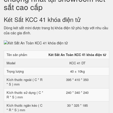
sắt cao cấp
Két Sắt KCC 41 khóa điện tử
Dòng két sắt mini được trang bị khóa điện tử phù hợp với nhu cầu
của các gia đình.
Tên sản phẩm
Két Sắt An Toàn KCC 41 khóa điện tử
Model
KCC 41 DT
Trọng lượng
40 ± 10kg
Kích thước ngoài ( C * R
395 * 410 * 350
* S ) mm
Kích thước sử dụng ( C *
240 * 340 * 240
R * S ) mm
Kích thước ngăn kéo ( C
30 * 325 * 185
* R * S ) mm