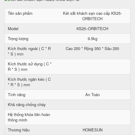
Tên sản phẩm
Két sắt khách sạn cao cấp KS25-
ORBITECH
Model
KS25–ORBITECH
Trọng lượng
9.5kg
Kích thước ngoài ( C * R
Cao 250 * Rộng 350 * Sâu 250
* S ) mm
Kích thước sử dụng ( C *
R * S ) mm
Kích thước ngăn kéo ( C
* R * S ) mm
Tính năng
An Toàn
Khả năng chống cháy
Hệ thống khóa liên hoàn
thông minh
Thương hiệu
HOMESUN