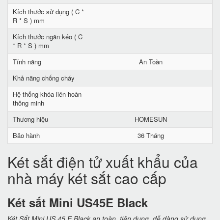
Kích thước sử dụng ( C *
R * S ) mm
Kích thước ngăn kéo ( C
* R * S ) mm
Tính năng
An Toàn
Khả năng chống cháy
Hệ thống khóa liên hoàn
thông minh
Thương hiệu
HOMESUN
Bảo hành
36 Tháng
Két sắt điện tử xuất khẩu của
nhà máy két sắt cao cấp
Két sắt Mini US45E Black
Két Sắt Mini US 45 E Black an toàn, tiện dụng, dễ dàng sử dụng,