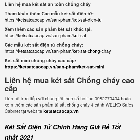
Liên hệ mua két sắt an toàn chống cháy
Tham khảo thêm Các mẫu két sắt điện tử:
https://ketsatcaocap.vn/san-pham/ket-sat-dien-tu
Xem thêm các sản phẩm két sắt khác tại:
https://ketsatcaocap.vn/san-pham/ket-sat
Các mẫu két sắt điện tử chống cháy:
https://ketsatcaocap.vn/san-pham/ket-sat-chong-chay
Két sắt mini chống cháy cao cấp:
https://ketsatcaocap.vn/san-pham/ket-sat-mini
Liên hệ mua két sắt Chống cháy cao
cấp
Liên hệ trực tiếp với chúng tôi theo số hotline 0982770404 hoặc
xem thêm các sản phẩm tủ sắt chống cháy 4 cánh WELKO Safes
Cabinet tại website
ketsatcaocap.vn
Két Sắt Điện Tử Chính Hãng Giá Rẻ Tốt
nhất 2021