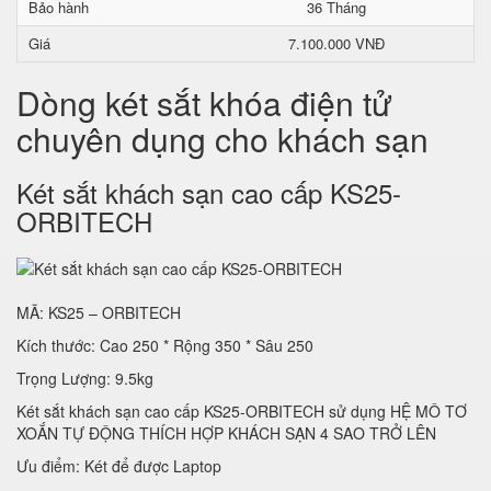
Bảo hành
36 Tháng
Giá
7.100.000 VNĐ
Dòng két sắt khóa điện tử
chuyên dụng cho khách sạn
Két sắt khách sạn cao cấp KS25-
ORBITECH
MÃ: KS25 – ORBITECH
Kích thước: Cao 250 * Rộng 350 * Sâu 250
Trọng Lượng: 9.5kg
Két sắt khách sạn cao cấp KS25-ORBITECH sử dụng HỆ MÔ TƠ
XOẮN TỰ ĐỘNG THÍCH HỢP KHÁCH SẠN 4 SAO TRỞ LÊN
Ưu điểm: Két để được Laptop