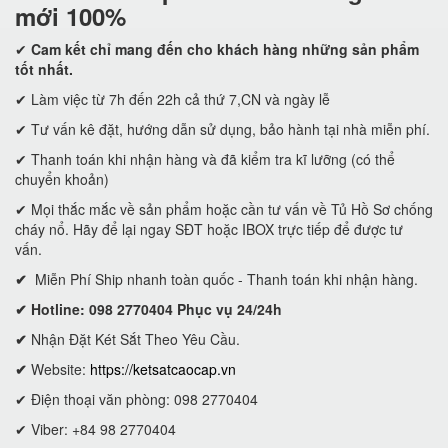
mới 100%
✔
Cam kết
chỉ mang đến cho khách hàng những sản phẩm
tốt nhất.
✔ Làm việc từ 7h đến 22h cả thứ 7,CN và ngày lễ
✔ Tư vấn kê đặt, hướng dẫn sử dụng, bảo hành tại nhà miễn phí.
✔ Thanh toán khi nhận hàng và đã kiểm tra kĩ lưỡng (có thể
chuyển khoản)
✔ Mọi thắc mắc về sản phẩm hoặc cần tư vấn về Tủ Hồ Sơ chống
cháy nổ. Hãy để lại ngay SĐT hoặc IBOX trực tiếp để được tư
vấn.
✔
Miễn Phí Ship nhanh toàn quốc - Thanh toán khi nhận hàng.
✔ Hotline: 098 2770404 Phục vụ 24/24h
✔
Nhận Đặt Két Sắt Theo Yêu Cầu.
✔
Website:
https://ketsatcaocap.vn
✔ Điện thoại văn phòng: 098 2770404
✔ Viber: +84 98 2770404