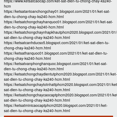
https://www.ketsatcaocap.com/ket-sat-dien-tu-chong-chay-ks240-
hcm
https://ketsatantoanchongchay01.blogspot.com/2021/01/ket-sat-
dien-tu-chong-chay-ks240-hcm.html
https://ketsatchongchayhanquoc01.blogspot.com/2021/01/ket-sat-
dien-tu-chong-chay-ks240-hcm.html
https://ketsatchongchaynhapkhautphcm2020.blogspot.com/2021/01/
sat-dien-tu-chong-chay-ks240-hcm.html
https://ketsatcanhducso5.blogspot.com/2021/01/ket-sat-dien-tu-
chong-chay-ks240-hcm.html
https://ketsathanquoc01.blogspot.com/2021/01/ket-sat-dien-tu-
chong-chay-ks240-hcm.html
https://ketsatvanphonghanquoc.blogspot.com/2021/01/ket-sat-
dien-tu-chong-chay-ks240-hcm.html
https://ketsatchongchaydientutphcm2020.blogspot.com/2021/01/ket-
sat-dien-tu-chong-chay-ks240-hcm.html
https://ketsatchongchaytotnhattphcm2020.blogspot.com/2021/01/ket
sat-dien-tu-chong-chay-ks240-hcm.html
https://ketsatchongchaycaocaptphcm2020.blogspot.com/2021/01/ke
sat-dien-tu-chong-chay-ks240-hcm.html
https://ketsatminicaocaptphcm2020.blogspot.com/2021/01/ket-
sat-dien-tu-chong-chay-ks240-hcm.html