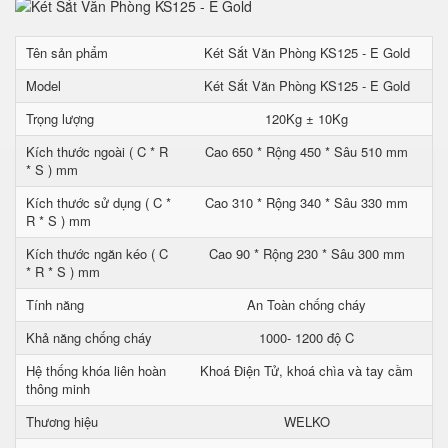
Tên sản phẩm
Két Sắt Văn Phòng KS125 - E Gold
Model
Két Sắt Văn Phòng KS125 - E Gold
Trọng lượng
120Kg ± 10Kg
Kích thước ngoài ( C * R
Cao 650 * Rộng 450 * Sâu 510 mm
* S ) mm
Kích thước sử dụng ( C *
Cao 310 * Rộng 340 * Sâu 330 mm
R * S ) mm
Kích thước ngăn kéo ( C
Cao 90 * Rộng 230 * Sâu 300 mm
* R * S ) mm
Tính năng
An Toàn chống cháy
Khả năng chống cháy
1000- 1200 độ C
Hệ thống khóa liên hoàn
Khoá Điện Tử, khoá chìa và tay cầm
thông minh
Thương hiệu
WELKO