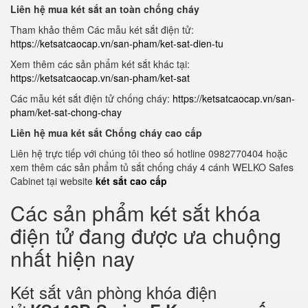
Liên hệ mua két sắt an toàn chống cháy
Tham khảo thêm Các mẫu két sắt điện tử:
https://ketsatcaocap.vn/san-pham/ket-sat-dien-tu
Xem thêm các sản phẩm két sắt khác tại:
https://ketsatcaocap.vn/san-pham/ket-sat
Các mẫu két sắt điện tử chống cháy:
https://ketsatcaocap.vn/san-
pham/ket-sat-chong-chay
Liên hệ mua két sắt Chống cháy cao cấp
Liên hệ trực tiếp với chúng tôi theo số hotline 0982770404 hoặc
xem thêm các sản phẩm tủ sắt chống cháy 4 cánh WELKO Safes
Cabinet tại website
két sắt cao cấp
Các sản phẩm két sắt khóa
điện tử đang được ưa chuộng
nhất hiện nay
Két sắt vân phòng khóa điện