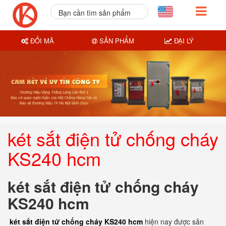
Bạn cần tìm sản phẩm
nào?
ĐỔI MÃ
SẢN PHẨM
ĐẠI LÝ
két sắt điện tử chống cháy
KS240 hcm
két sắt điện tử chống cháy
KS240 hcm
két sắt điện tử chống cháy KS240 hcm
hiện nay được sản