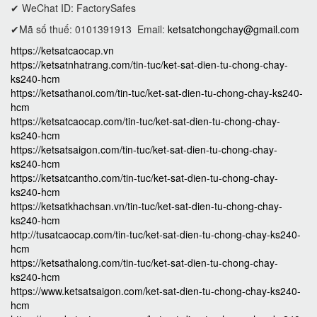
✔ WeChat ID: FactorySafes
✔Mã số thuế: 0101391913
Email:
ketsatchongchay@gmail.com
https://ketsatcaocap.vn
https://ketsatnhatrang.com/tin-tuc/ket-sat-dien-tu-chong-chay-
ks240-hcm
https://ketsathanoi.com/tin-tuc/ket-sat-dien-tu-chong-chay-ks240-
hcm
https://ketsatcaocap.com/tin-tuc/ket-sat-dien-tu-chong-chay-
ks240-hcm
https://ketsatsaigon.com/tin-tuc/ket-sat-dien-tu-chong-chay-
ks240-hcm
https://ketsatcantho.com/tin-tuc/ket-sat-dien-tu-chong-chay-
ks240-hcm
https://ketsatkhachsan.vn/tin-tuc/ket-sat-dien-tu-chong-chay-
ks240-hcm
http://tusatcaocap.com/tin-tuc/ket-sat-dien-tu-chong-chay-ks240-
hcm
https://ketsathalong.com/tin-tuc/ket-sat-dien-tu-chong-chay-
ks240-hcm
https://www.ketsatsaigon.com/ket-sat-dien-tu-chong-chay-ks240-
hcm