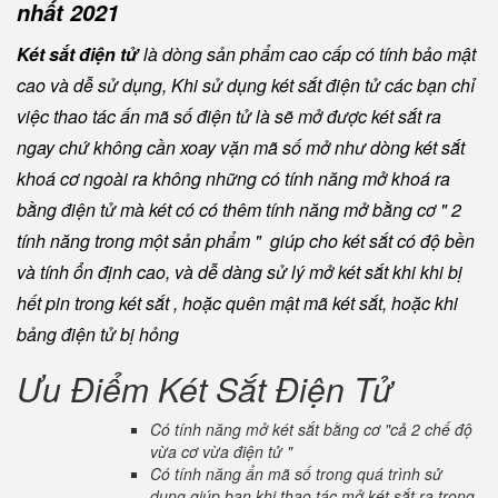
nhất 2021
Két sắt điện tử
là dòng sản phẩm cao cấp có tính bảo mật
cao và dễ sử dụng, Khi sử dụng két sắt điện tử các bạn chỉ
việc thao tác ấn mã số điện tử là sẽ mở được két sắt ra
ngay chứ không cần xoay vặn mã số mở như dòng két sắt
khoá cơ ngoài ra không những có tính năng mở khoá ra
bằng điện tử mà két có có thêm tính năng mở bằng cơ " 2
tính năng trong một sản phẩm " giúp cho két sắt có độ bền
và tính ổn định cao, và dễ dàng sử lý mở két sắt khi khi bị
hết pin trong két sắt , hoặc quên mật mã két sắt, hoặc khi
bảng điện tử bị hỏng
Ưu Điểm Két Sắt Điện Tử
Có tính năng mở két sắt bằng cơ "cả 2 chế độ
vừa cơ vừa điện tử "
Có tính năng ẩn mã số trong quá trình sử
dụng giúp bạn khi thao tác mở két sắt ra trong