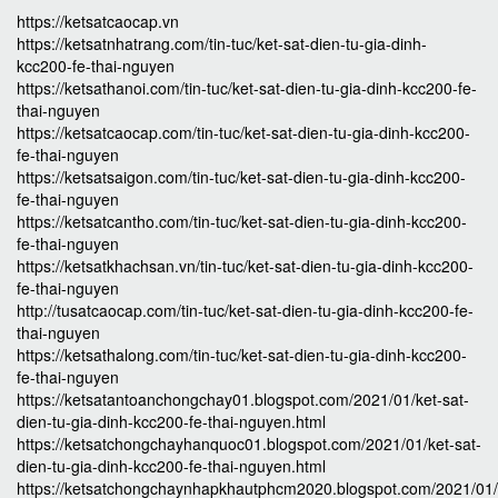
https://ketsatcaocap.vn
https://ketsatnhatrang.com/tin-tuc/ket-sat-dien-tu-gia-dinh-
kcc200-fe-thai-nguyen
https://ketsathanoi.com/tin-tuc/ket-sat-dien-tu-gia-dinh-kcc200-fe-
thai-nguyen
https://ketsatcaocap.com/tin-tuc/ket-sat-dien-tu-gia-dinh-kcc200-
fe-thai-nguyen
https://ketsatsaigon.com/tin-tuc/ket-sat-dien-tu-gia-dinh-kcc200-
fe-thai-nguyen
https://ketsatcantho.com/tin-tuc/ket-sat-dien-tu-gia-dinh-kcc200-
fe-thai-nguyen
https://ketsatkhachsan.vn/tin-tuc/ket-sat-dien-tu-gia-dinh-kcc200-
fe-thai-nguyen
http://tusatcaocap.com/tin-tuc/ket-sat-dien-tu-gia-dinh-kcc200-fe-
thai-nguyen
https://ketsathalong.com/tin-tuc/ket-sat-dien-tu-gia-dinh-kcc200-
fe-thai-nguyen
https://ketsatantoanchongchay01.blogspot.com/2021/01/ket-sat-
dien-tu-gia-dinh-kcc200-fe-thai-nguyen.html
https://ketsatchongchayhanquoc01.blogspot.com/2021/01/ket-sat-
dien-tu-gia-dinh-kcc200-fe-thai-nguyen.html
https://ketsatchongchaynhapkhautphcm2020.blogspot.com/2021/01/