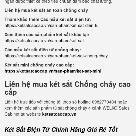
ngăn được thiết kế theo tiêu chuẩn đảm bảo chất lượng.
Liên hệ mua két sắt an toàn chống cháy
Tham khảo thêm Các mẫu két sắt điện tử:
https://ketsatcaocap.vn/san-pham/ket-sat-dien-tu
Xem thêm các sản phẩm két sắt khác tại:
https://ketsatcaocap.vn/san-pham/ket-sat
Các mẫu két sắt điện tử chống cháy:
https://ketsatcaocap.vn/san-pham/ket-sat-chong-chay
Két sắt mini chống cháy cao cấp:
https://ketsatcaocap.vn/san-pham/ket-sat-mini
Liên hệ mua két sắt Chống cháy cao
cấp
Liên hệ trực tiếp với chúng tôi theo số hotline 0982770404 hoặc
xem thêm các sản phẩm tủ sắt chống cháy 4 cánh WELKO Safes
Cabinet tại website
ketsatcaocap.vn
Két Sắt Điện Tử Chính Hãng Giá Rẻ Tốt