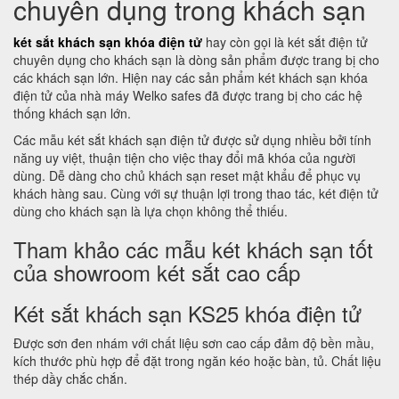
chuyên dụng trong khách sạn
két sắt khách sạn khóa điện tử
hay còn gọi là két sắt điện tử
chuyên dụng cho khách sạn là dòng sản phẩm được trang bị cho
các khách sạn lớn. Hiện nay các sản phẩm két khách sạn khóa
điện tử của nhà máy Welko safes đã được trang bị cho các hệ
thống khách sạn lớn.
Các mẫu két sắt khách sạn điện tử được sử dụng nhiều bởi tính
năng uy việt, thuận tiện cho việc thay đổi mã khóa của người
dùng. Dễ dàng cho chủ khách sạn reset mật khẩu để phục vụ
khách hàng sau. Cùng với sự thuận lợi trong thao tác, két điện tử
dùng cho khách sạn là lựa chọn không thể thiếu.
Tham khảo các mẫu két khách sạn tốt
của showroom két sắt cao cấp
Két sắt khách sạn KS25 khóa điện tử
Được sơn đen nhám với chất liệu sơn cao cấp đảm độ bền mầu,
kích thước phù hợp để đặt trong ngăn kéo hoặc bàn, tủ. Chất liệu
thép dầy chắc chắn.