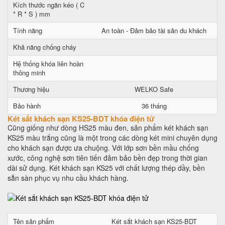
Kích thước ngăn kéo ( C
* R * S ) mm
Tính năng
An toàn - Đảm bảo tài sản du khách
Khả năng chống cháy
Hệ thống khóa liên hoàn
thông minh
Thương hiệu
WELKO Safe
Bảo hành
36 tháng
Két sắt khách sạn KS25-BDT khóa điện tử
Cũng giống như dòng HS25 màu đen, sản phẩm két khách sạn
KS25 màu trắng cũng là một trong các dòng két mini chuyên dụng
cho khách sạn được ưa chuộng. Với lớp sơn bền mầu chống
xước, công nghệ sơn tiên tiến đảm bảo bền đẹp trong thời gian
dài sử dụng. Két khách sạn KS25 với chất lượng thép dầy, bền
sẵn sàn phục vụ nhu cầu khách hàng.
Tên sản phẩm
Két sắt khách sạn KS25-BDT