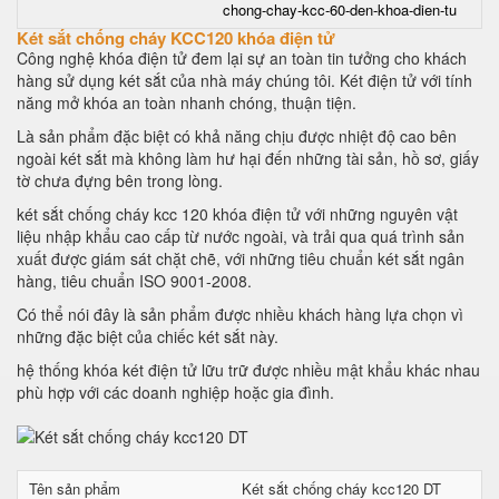
chong-chay-kcc-60-den-khoa-dien-tu
Két sắt chống cháy KCC120 khóa điện tử
Công nghệ khóa điện tử đem lại sự an toàn tin tưởng cho khách
hàng sử dụng két sắt của nhà máy chúng tôi. Két điện tử với tính
năng mở khóa an toàn nhanh chóng, thuận tiện.
Là sản phẩm đặc biệt có khả năng chịu được nhiệt độ cao bên
ngoài két sắt mà không làm hư hại đến những tài sản, hồ sơ, giấy
tờ chưa đựng bên trong lòng.
két sắt chống cháy kcc 120 khóa điện tử với những nguyên vật
liệu nhập khẩu cao cấp từ nước ngoài, và trải qua quá trình sản
xuất được giám sát chặt chẽ, với những tiêu chuẩn két sắt ngân
hàng, tiêu chuẩn ISO 9001-2008.
Có thể nói đây là sản phẩm được nhiều khách hàng lựa chọn vì
những đặc biệt của chiếc két sắt này.
hệ thống khóa két điện tử lữu trữ được nhiều mật khẩu khác nhau
phù hợp với các doanh nghiệp hoặc gia đình.
Tên sản phẩm
Két sắt chống cháy kcc120 DT