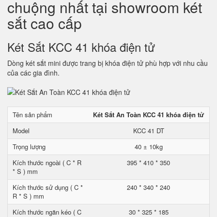
chuộng nhất tại showroom két
sắt cao cấp
Két Sắt KCC 41 khóa điện tử
Dòng két sắt mini được trang bị khóa điện tử phù hợp với nhu cầu
của các gia đình.
Tên sản phẩm
Két Sắt An Toàn KCC 41 khóa điện tử
Model
KCC 41 DT
Trọng lượng
40 ± 10kg
Kích thước ngoài ( C * R
395 * 410 * 350
* S ) mm
Kích thước sử dụng ( C *
240 * 340 * 240
R * S ) mm
Kích thước ngăn kéo ( C
30 * 325 * 185