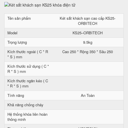
Tên sản phẩm
Két sắt khách sạn cao cấp KS25-
ORBITECH
Model
KS25–ORBITECH
Trọng lượng
9.5kg
Kích thước ngoài ( C * R
Cao 250 * Rộng 350 * Sâu 250
* S ) mm
Kích thước sử dụng ( C *
R * S ) mm
Kích thước ngăn kéo ( C
* R * S ) mm
Tính năng
An Toàn
Khả năng chống cháy
Hệ thống khóa liên hoàn
thông minh