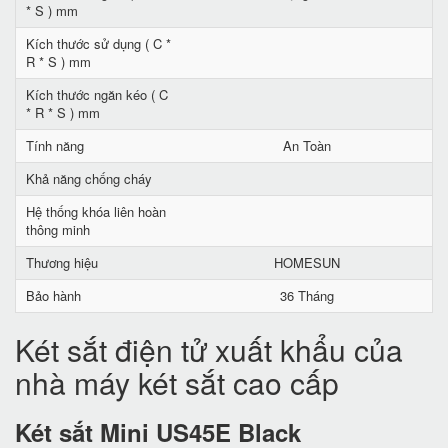
* S ) mm
Kích thước sử dụng ( C *
R * S ) mm
Kích thước ngăn kéo ( C
* R * S ) mm
Tính năng
An Toàn
Khả năng chống cháy
Hệ thống khóa liên hoàn
thông minh
Thương hiệu
HOMESUN
Bảo hành
36 Tháng
Két sắt điện tử xuất khẩu của
nhà máy két sắt cao cấp
Két sắt Mini US45E Black