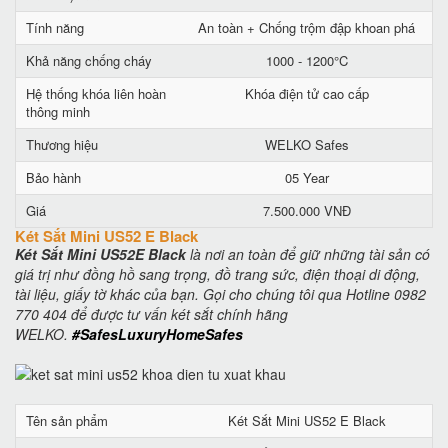
Tính năng
An toàn + Chống trộm đập khoan phá
Khả năng chống cháy
1000 - 1200°C
Hệ thống khóa liên hoàn
Khóa điện tử cao cấp
thông minh
Thương hiệu
WELKO Safes
Bảo hành
05 Year
Giá
7.500.000 VNĐ
Két Sắt Mini US52 E Black
Két Sắt Mini US52E Black
là nơi an toàn để giữ những tài sản có
giá trị như đồng hồ sang trọng, đồ trang sức, điện thoại di động,
tài liệu, giấy tờ khác của bạn. Gọi cho chúng tôi qua Hotline 0982
770 404 để được tư vấn két sắt chính hãng
WELKO.
#SafesLuxuryHomeSafes
Tên sản phẩm
Két Sắt Mini US52 E Black