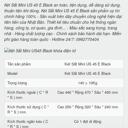
Két Sắt Mini US 45 E Black an toàn, tiện dụng, dễ dàng sử dụng,
thuận tiện khi dùng. Két Sắt Mini US 45 E Black sản phẩm uy tín
chính hãng 100% - Sản xuất trên dây chuyền công nghệ hiện đại
tiên tiến của Nhật Bản. Thiết kế tiêu chuẩn cho hệ thống ngân
hàng, công ty, cơ quan, gia đình... - Màu sắc sang trọng, trang
nhã - Hàng chất lượng cao - Chính sách bảo hành dài hạn- Miễn
phí giao hàng toàn quốc - Hotline 24/7: 0982770404
Tên sản phẩm
Két Sắt Mini US 45 E Black
Model
Két Sắt Mini US 45 E Black
Trọng lượng
140 ± 10Kg
Kích thước ngoài ( C * R
Cao 440 * Rộng 470 * Sâu * 450 mm
* S ) mm
Kích thước sử dụng ( C *
Cao 250 * Rộng 320 * Sâu * 240 mm
R * S ) mm
Kích thước ngăn kéo ( C
Có 1 đợt di động
* R * S ) mm