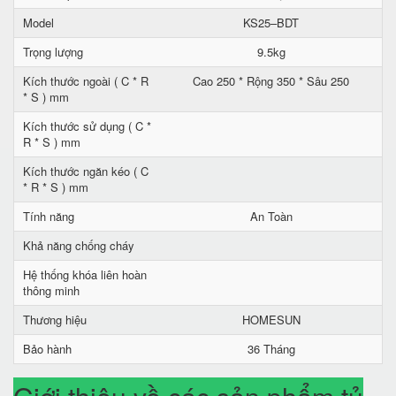
Model
KS25–BDT
Trọng lượng
9.5kg
Kích thước ngoài ( C * R
Cao 250 * Rộng 350 * Sâu 250
* S ) mm
Kích thước sử dụng ( C *
R * S ) mm
Kích thước ngăn kéo ( C
* R * S ) mm
Tính năng
An Toàn
Khả năng chống cháy
Hệ thống khóa liên hoàn
thông minh
Thương hiệu
HOMESUN
Bảo hành
36 Tháng