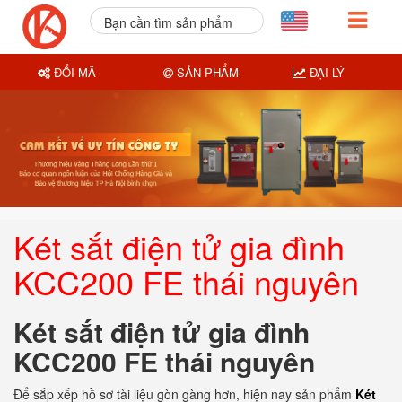
Bạn cần tìm sản phẩm
nào?
ĐỔI MÃ
SẢN PHẨM
ĐẠI LÝ
Két sắt điện tử gia đình
KCC200 FE thái nguyên
Két sắt điện tử gia đình
KCC200 FE thái nguyên
Để sắp xếp hồ sơ tài liệu gòn gàng hơn, hiện nay sản phẩm
Két