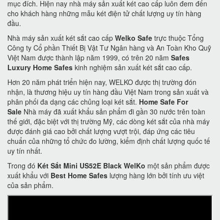
mục đích. Hiện nay nhà máy sản xuất két cao cấp luôn đem đến
cho khách hàng những mẫu két điện tử chất lượng uy tín hàng
đầu.
Nhà máy sản xuất két sắt cao cấp
Welko Safe
trực thuộc Tổng
Công ty Cổ phần Thiết Bị Vật Tư Ngân hàng và An Toàn Kho Quỹ
Việt Nam được thành lập năm 1999, có trên 20 năm
Safes
Luxury Home Safes
kinh nghiệm sản xuất két sắt cao cấp.
Hơn 20 năm phát triển hiện nay, WELKO được thị trường đón
nhận, là thương hiệu uy tín hàng đầu Việt Nam trong sản xuất và
phân phối đa dạng các chủng loại két sắt.
Home Safe For
Sale
Nhà máy đã xuất khẩu sản phẩm đi gần 30 nước trên toàn
thế giới, đặc biệt với thị trường Mỹ, các dòng két sắt của nhà máy
được đánh giá cao bởi chất lượng vượt trội, đáp ứng các tiêu
chuẩn của những tổ chức đo lường, kiểm định chất lượng quốc tế
uy tín nhất.
Trong đó
Két Sắt Mini US52E Black WelKo
một sản phẩm được
xuất khẩu với
Best Home Safes
lượng hàng lớn bởi tính ưu việt
của sản phẩm.