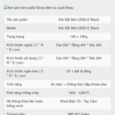
Tên sản phẩm
Két Sắt Mini US52 E Black
Model
Két Sắt Mini US52 E Black
Trọng lượng
140 ± 10Kg
Kích thước ngoài ( C * R
Cao 520 * Rộng 400 * Sâu 450
* S ) mm
Kích thước sử dụng ( C *
Cao 330 * Rộng 250 * Sâu 240
R * S ) mm
Kích thước ngăn kéo ( C
Có 1 đợt di động
* R * S ) mm
Tính năng
An toàn + Chống trộm đập khoan phá
Khả năng chống cháy
1000 - 1200°C
Hệ thống khóa liên hoàn
Khoá Điện Tử - Tay Cầm
thông minh
Thương hiệu
WELKO Safes