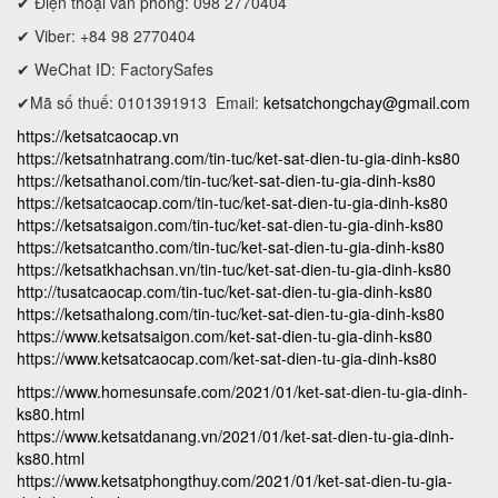
✔ Điện thoại văn phòng: 098 2770404
✔ Viber: +84 98 2770404
✔ WeChat ID: FactorySafes
✔Mã số thuế: 0101391913
Email:
ketsatchongchay@gmail.com
https://ketsatcaocap.vn
https://ketsatnhatrang.com/tin-tuc/ket-sat-dien-tu-gia-dinh-ks80
https://ketsathanoi.com/tin-tuc/ket-sat-dien-tu-gia-dinh-ks80
https://ketsatcaocap.com/tin-tuc/ket-sat-dien-tu-gia-dinh-ks80
https://ketsatsaigon.com/tin-tuc/ket-sat-dien-tu-gia-dinh-ks80
https://ketsatcantho.com/tin-tuc/ket-sat-dien-tu-gia-dinh-ks80
https://ketsatkhachsan.vn/tin-tuc/ket-sat-dien-tu-gia-dinh-ks80
http://tusatcaocap.com/tin-tuc/ket-sat-dien-tu-gia-dinh-ks80
https://ketsathalong.com/tin-tuc/ket-sat-dien-tu-gia-dinh-ks80
https://www.ketsatsaigon.com/ket-sat-dien-tu-gia-dinh-ks80
https://www.ketsatcaocap.com/ket-sat-dien-tu-gia-dinh-ks80
https://www.homesunsafe.com/2021/01/ket-sat-dien-tu-gia-dinh-
ks80.html
https://www.ketsatdanang.vn/2021/01/ket-sat-dien-tu-gia-dinh-
ks80.html
https://www.ketsatphongthuy.com/2021/01/ket-sat-dien-tu-gia-