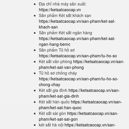
Địa chỉ nhà máy sản xuất:
https://ketsatcaocap.vn
Sản phẩm Két sắt khách sạn
https://ketsatcaocap.vn/san-pham/ket-sat-
khach-san
Sản phẩm Két sắt ngân hàng
https://ketsatcaocap.vn/san-pham/ket-sat-
ngan-hang-bemc
Sản phẩm Tủ hồ sơ
https://ketsatcaocap.vn/san-pham/tu-ho-so
Két sắt văn phòng
https://ketsatcaocap.vn/san-
pham/ket-sat-van-phong
Tủ hồ sơ chống cháy
https://ketsatcaocap.vn/san-pham/tu-ho-so-
chong-chay
Két sắt gia đình
https://ketsatcaocap.vn/san-
pham/ket-sat-gia-dinh
Két sắt hàn quốc
https://ketsatcaocap.vn/san-
pham/ket-sat-han-quoc
Két sắt sài gòn
https://ketsatcaocap.vn/san-
pham/ket-sat-sai-gon
két sắt hà nội
https://ketsatcaocap.vn/san-