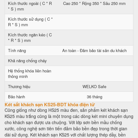
Kích thước ngoài ( C * R
Cao 250 * Rộng 350 * Sâu 250 mm
* S ) mm
Kích thước sử dụng ( C *
R * S ) mm
Kích thước ngăn kéo ( C
* R * S ) mm
Tính năng
An toàn - Đảm bảo tài sản du khách
Khả năng chống cháy
Hệ thống khóa liên hoàn
thông minh
Thương hiệu
WELKO Safe
Bảo hành
36 tháng
Két sắt khách sạn KS25-BDT khóa điện tử
Cũng giống như dòng HS25 màu đen, sản phẩm két khách sạn
KS25 màu trắng cũng là một trong các dòng két mini chuyên dụng
cho khách sạn được ưa chuộng. Với lớp sơn bền mầu chống
xước, công nghệ sơn tiên tiến đảm bảo bền đẹp trong thời gian
dài sử dụng. Két khách sạn KS25 với chất lượng thép dầy, bền