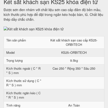
Két sắt khách sạn KS25 khóa điện tử
Được sơn đen nhám với chất liệu sơn cao cấp đảm độ bền mầu,
kích thước phù hợp để đặt trong ngăn kéo hoặc bàn, tủ. Chất liệu
thép dầy chắc chắn.
Tên sản phẩm
Két sắt khách sạn cao cấp KS25-
ORBITECH
Model
KS25–ORBITECH
Trọng lượng
9.5kg
Kích thước ngoài ( C * R
Cao 250 * Rộng 350 * Sâu 250
* S ) mm
Kích thước sử dụng ( C *
R * S ) mm
Kích thước ngăn kéo ( C
* R * S ) mm
Tính năng
An Toàn