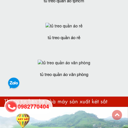
tủ treo quần áo tphcm
tủ treo quần áo rẻ
tủ treo quần áo văn phòng
0982770404
back