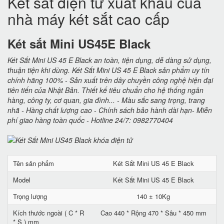
Két sắt điện tử xuất khẩu của
nhà máy két sắt cao cấp
Két sắt Mini US45E Black
Két Sắt Mini US 45 E Black an toàn, tiện dụng, dễ dàng sử dụng,
thuận tiện khi dùng. Két Sắt Mini US 45 E Black sản phẩm uy tín
chính hãng 100% - Sản xuất trên dây chuyền công nghệ hiện đại
tiên tiến của Nhật Bản. Thiết kế tiêu chuẩn cho hệ thống ngân
hàng, công ty, cơ quan, gia đình... - Màu sắc sang trọng, trang
nhã - Hàng chất lượng cao - Chính sách bảo hành dài hạn- Miễn
phí giao hàng toàn quốc - Hotline 24/7: 0982770404
Tên sản phẩm
Két Sắt Mini US 45 E Black
Model
Két Sắt Mini US 45 E Black
Trọng lượng
140 ± 10Kg
Kích thước ngoài ( C * R
Cao 440 * Rộng 470 * Sâu * 450 mm
* S ) mm