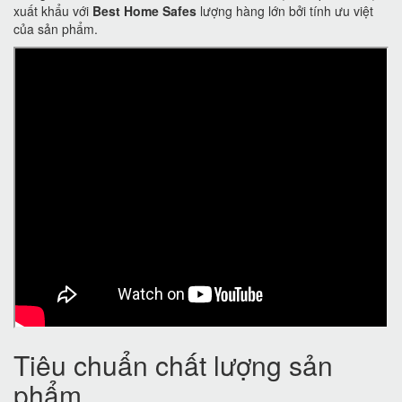
xuất khẩu với
Best Home Safes
lượng hàng lớn bởi tính ưu việt
của sản phẩm.
Tiêu chuẩn chất lượng sản
phẩm