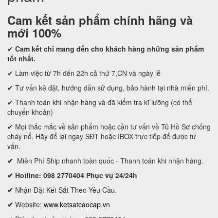
Cam kết
sản phẩm chính hãng và
mới 100%
✔
Cam kết
chỉ mang đến cho khách hàng những sản phẩm
tốt nhất.
✔ Làm việc từ 7h đến 22h cả thứ 7,CN và ngày lễ
✔ Tư vấn kê đặt, hướng dẫn sử dụng, bảo hành tại nhà miễn phí.
✔ Thanh toán khi nhận hàng và đã kiểm tra kĩ lưỡng (có thể
chuyển khoản)
✔ Mọi thắc mắc về sản phẩm hoặc cần tư vấn về Tủ Hồ Sơ chống
cháy nổ. Hãy để lại ngay SĐT hoặc IBOX trực tiếp để được tư
vấn.
✔
Miễn Phí Ship nhanh toàn quốc - Thanh toán khi nhận hàng.
✔ Hotline: 098 2770404 Phục vụ 24/24h
✔
Nhận Đặt Két Sắt Theo Yêu Cầu.
✔
Website:
www.ketsatcaocap.vn