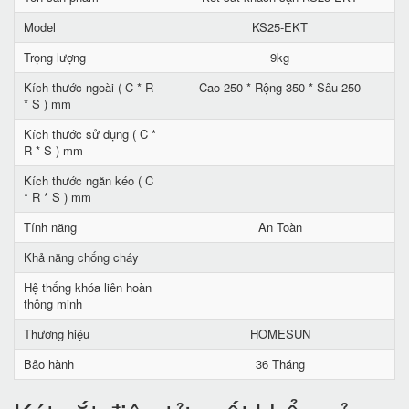
Model
KS25-EKT
Trọng lượng
9kg
Kích thước ngoài ( C * R
Cao 250 * Rộng 350 * Sâu 250
* S ) mm
Kích thước sử dụng ( C *
R * S ) mm
Kích thước ngăn kéo ( C
* R * S ) mm
Tính năng
An Toàn
Khả năng chống cháy
Hệ thống khóa liên hoàn
thông minh
Thương hiệu
HOMESUN
Bảo hành
36 Tháng