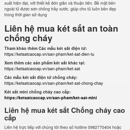
xuất hiện đại, với thiết kế đơn giản và thuận tiên. Bề mặt bên
ngoài tủ được sơn chống trầy xước. giúp cho tủ luôn bền đẹp
trong thời gian sử dụng
Liên hệ mua két sắt an toàn
chống cháy
Tham khảo thêm Các mẫu két sắt điện tử:
https://ketsatcaocap.vn/san-pham/ket-sat-dien-tu
Xem thêm các sản phẩm két sắt khác tại:
https://ketsatcaocap.vn/san-pham/ket-sat
Các mẫu két sắt điện tử chống cháy:
https://ketsatcaocap.vn/san-pham/ket-sat-chong-chay
Két sắt mini chống cháy cao cấp:
https://ketsatcaocap.vn/san-pham/ket-sat-mini
Liên hệ mua két sắt Chống cháy cao
cấp
Liên hệ trực tiếp với chúng tôi theo số hotline 0982770404 hoặc