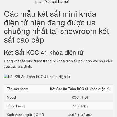
pham/ket-sat-ha-noi
Các mẫu két sắt mini khóa
điện tử hiện đang được ưa
chuộng nhất tại showroom két
sắt cao cấp
Két Sắt KCC 41 khóa điện tử
Dòng két sắt mini được trang bị khóa điện tử phù hợp với nhu cầu
của các gia đình.
Tên sản phẩm
Két Sắt An Toàn KCC 41 khóa điện tử
Model
KCC 41 DT
Trọng lượng
40 ± 10kg
Kích thước ngoài ( C * R
395 * 410 * 350