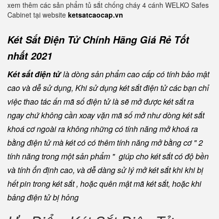
xem thêm các sản phẩm tủ sắt chống cháy 4 cánh WELKO Safes
Cabinet tại website
ketsatcaocap.vn
Két Sắt Điện Tử Chính Hãng Giá Rẻ Tốt
nhất 2021
Két sắt điện tử
là dòng sản phẩm cao cấp có tính bảo mật
cao và dễ sử dụng, Khi sử dụng két sắt điện tử các bạn chỉ
việc thao tác ấn mã số điện tử là sẽ mở được két sắt ra
ngay chứ không cần xoay vặn mã số mở như dòng két sắt
khoá cơ ngoài ra không những có tính năng mở khoá ra
bằng điện tử mà két có có thêm tính năng mở bằng cơ " 2
tính năng trong một sản phẩm " giúp cho két sắt có độ bền
và tính ổn định cao, và dễ dàng sử lý mở két sắt khi khi bị
hết pin trong két sắt , hoặc quên mật mã két sắt, hoặc khi
bảng điện tử bị hỏng