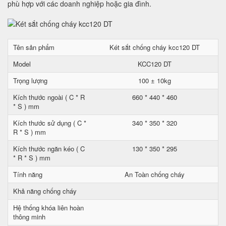
phù hợp với các doanh nghiệp hoặc gia đình.
Tên sản phẩm
Két sắt chống cháy kcc120 DT
Model
KCC120 DT
Trọng lượng
100 ± 10kg
Kích thước ngoài ( C * R
660 * 440 * 460
* S ) mm
Kích thước sử dụng ( C *
340 * 350 * 320
R * S ) mm
Kích thước ngăn kéo ( C
130 * 350 * 295
* R * S ) mm
Tính năng
An Toàn chống cháy
Khả năng chống cháy
Hệ thống khóa liên hoàn
thông minh