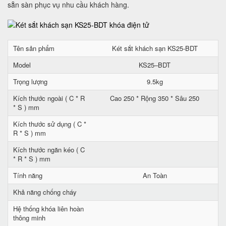
sẵn sàn phục vụ nhu cầu khách hàng.
Tên sản phẩm
Két sắt khách sạn KS25-BDT
Model
KS25–BDT
Trọng lượng
9.5kg
Kích thước ngoài ( C * R
Cao 250 * Rộng 350 * Sâu 250
* S ) mm
Kích thước sử dụng ( C *
R * S ) mm
Kích thước ngăn kéo ( C
* R * S ) mm
Tính năng
An Toàn
Khả năng chống cháy
Hệ thống khóa liên hoàn
thông minh