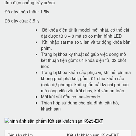
tĩnh điện chống trầy xước)
Độ dày thép thân: 1.5ly
Độ dày cửa: 3.5 ly
Bộ khóa điện tử là model mới nhất, có thể cài
đặt được từ 3 – 8 mã số có màn hình LED
Khi nhập sai mã số 3 lần và tự động khóa bàn
phím.
Trang bị khóa kỹ thuật số giúp việc đóng mở
két thuận tiện gồm: 01 khóa điện tử, 02 chốt
inox
Trang bị khóa khẩn cấp phục vụ khi hết pin mà
không phải phá két, gồm: 01 chìa khẩn cấp
(chìa dự phòng). không tốn bất kỳ chi phí nào
mà công việc vẫn trôi chảy, két vẫn an toàn..
Mỗi két sắt đều có mastercode
Thích hợp sử dụng cho gia đình, căn hộ,
khách sạn
Tên sản phẩm
Két sắt khách sạn KS25-EKT