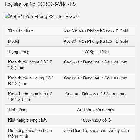
Registration No. 000568-5-VN-1-HS
Tên sản phẩm
Két Sắt Văn Phòng KS125 - E Gold
Model
Két Sắt Văn Phòng KS125 - E Gold
Trọng lượng
120Kg ± 10Kg
Kích thước ngoài ( C * R
Cao 650 * Rộng 450 * Sâu 510 mm
* S ) mm
Kích thước sử dụng ( C *
Cao 310 * Rộng 340 * Sâu 330 mm
R * S ) mm
Kích thước ngăn kéo ( C
Cao 90 * Rộng 230 * Sâu 300 mm
* R * S ) mm
Tính năng
An Toàn chống cháy
Khả năng chống cháy
1000- 1200 độ C
Hệ thống khóa liên hoàn
Khoá Điện Tử, khoá chìa và tay cầm
thông minh