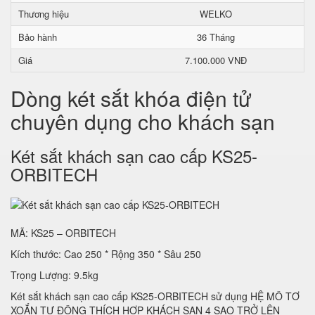
Thương hiệu
WELKO
Bảo hành
36 Tháng
Giá
7.100.000 VNĐ
Dòng két sắt khóa điện tử
chuyên dụng cho khách sạn
Két sắt khách sạn cao cấp KS25-
ORBITECH
MÃ: KS25 – ORBITECH
Kích thước: Cao 250 * Rộng 350 * Sâu 250
Trọng Lượng: 9.5kg
Két sắt khách sạn cao cấp KS25-ORBITECH sử dụng HỆ MÔ TƠ
XOẮN TỰ ĐỘNG THÍCH HỢP KHÁCH SẠN 4 SAO TRỞ LÊN