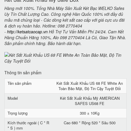
Hàng mới 100%. Tổng Nhà Máy Sản Xuất Két Bạc WELKO Safes
Uy Tín Chất Lượng Cao. Công nghệ Hàn Quốc 100% với đầy đủ
mẫu mã chủng loại - Các dòng két sắt cao cấp với giá cực ưu đãi
& dịch vụ hoàn hảo. Hotline: 098 2770404
-
http://ketsatcaocap.vn
Hỗ Trợ Tư Vấn Miễn Phí 24/24. Cam Kết
Hàng Chuẩn Hãng 100%, Alo 098 2770404 Là Có, Giao Tận Nhà.
Sản phẩm chính hãng. Bảo hành dài hạn.
Thông tin sản phẩm
Tên sản phẩm
Két Sắt Xuất Khẩu US 68 FE White An
Toàn Bảo Mật, Độ Tin Cậy Tuyệt Đối
Model
Két Sắt Xuất Khẩu Mỹ AMERICAN
SAFES US68 FE
Trọng lượng
300 ± 10Kg
Kích thước ngoài ( C * R
Cao 680 * Rộng 520 * Sâu 500
* S ) mm