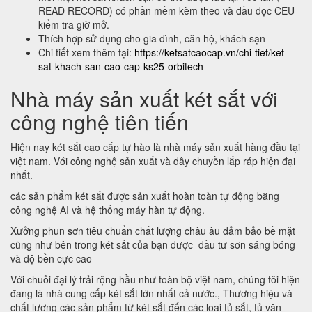
READ RECORD) có phần mềm kèm theo và đầu đọc CEU
kiểm tra giờ mở.
Thích hợp sử dụng cho gia đình, căn hộ, khách sạn
Chi tiết xem thêm tại:
https://ketsatcaocap.vn/chi-tiet/ket-
sat-khach-san-cao-cap-ks25-orbitech
Nhà máy sản xuất két sắt với
công nghệ tiên tiến
Hiện nay két sắt cao cấp tự hào là nhà máy sản xuất hàng đầu tại
việt nam. Với công nghệ sản xuất và dây chuyền lắp ráp hiện đại
nhất.
các sản phẩm két sắt được sản xuất hoàn toàn tự động bằng
công nghệ AI và hệ thống máy hàn tự động.
Xưởng phun sơn tiêu chuẩn chất lượng châu âu đảm bảo bề mặt
cũng như bên trong két sắt của bạn được đầu tư sơn sáng bóng
và độ bền cực cao
Với chuỗi đại lý trải rộng hầu như toàn bộ việt nam, chúng tôi hiện
đang là nhà cung cấp két sắt lớn nhất cả nước., Thương hiệu và
chất lượng các sản phẩm từ két sắt đến các loại tủ sắt, tủ văn