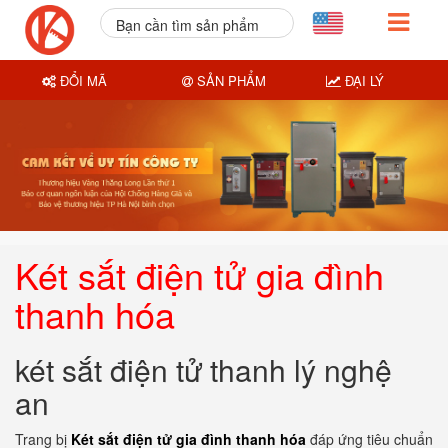
Bạn cần tìm sản phẩm
nào?
ĐỔI MÃ
SẢN PHẨM
ĐẠI LÝ
Két sắt điện tử gia đình
thanh hóa
két sắt điện tử thanh lý nghệ
an
Trang bị
Két sắt điện tử gia đình thanh hóa
đáp ứng tiêu chuẩn