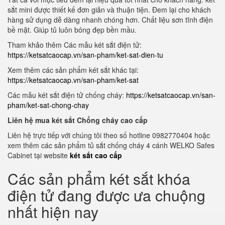
sắt mini được thiết kế đơn giản và thuận tiện. Đem lại cho khách
hàng sử dụng dễ dàng nhanh chóng hơn. Chất liệu sơn tĩnh điện
bề mặt. Giúp tủ luôn bóng đẹp bền mầu.
Tham khảo thêm Các mẫu két sắt điện tử:
https://ketsatcaocap.vn/san-pham/ket-sat-dien-tu
Xem thêm các sản phẩm két sắt khác tại:
https://ketsatcaocap.vn/san-pham/ket-sat
Các mẫu két sắt điện tử chống cháy:
https://ketsatcaocap.vn/san-
pham/ket-sat-chong-chay
Liên hệ mua két sắt Chống cháy cao cấp
Liên hệ trực tiếp với chúng tôi theo số hotline 0982770404 hoặc
xem thêm các sản phẩm tủ sắt chống cháy 4 cánh WELKO Safes
Cabinet tại website
két sắt cao cấp
Các sản phẩm két sắt khóa
điện tử đang được ưa chuộng
nhất hiện nay