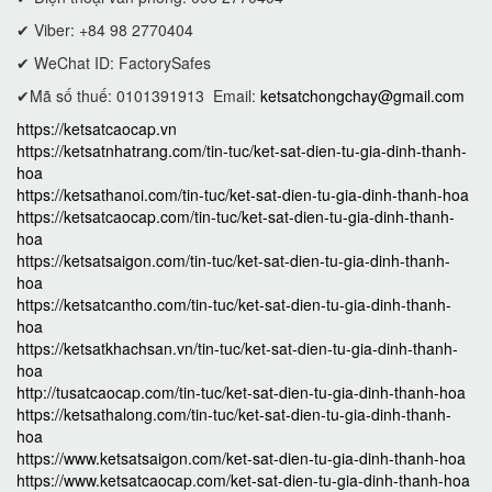
✔ Viber: +84 98 2770404
✔ WeChat ID: FactorySafes
✔Mã số thuế: 0101391913
Email:
ketsatchongchay@gmail.com
https://ketsatcaocap.vn
https://ketsatnhatrang.com/tin-tuc/ket-sat-dien-tu-gia-dinh-thanh-
hoa
https://ketsathanoi.com/tin-tuc/ket-sat-dien-tu-gia-dinh-thanh-hoa
https://ketsatcaocap.com/tin-tuc/ket-sat-dien-tu-gia-dinh-thanh-
hoa
https://ketsatsaigon.com/tin-tuc/ket-sat-dien-tu-gia-dinh-thanh-
hoa
https://ketsatcantho.com/tin-tuc/ket-sat-dien-tu-gia-dinh-thanh-
hoa
https://ketsatkhachsan.vn/tin-tuc/ket-sat-dien-tu-gia-dinh-thanh-
hoa
http://tusatcaocap.com/tin-tuc/ket-sat-dien-tu-gia-dinh-thanh-hoa
https://ketsathalong.com/tin-tuc/ket-sat-dien-tu-gia-dinh-thanh-
hoa
https://www.ketsatsaigon.com/ket-sat-dien-tu-gia-dinh-thanh-hoa
https://www.ketsatcaocap.com/ket-sat-dien-tu-gia-dinh-thanh-hoa