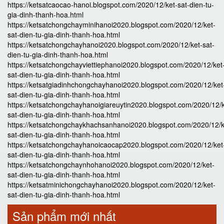
https://ketsatcaocao-hanoi.blogspot.com/2020/12/ket-sat-dien-tu-
gia-dinh-thanh-hoa.html
https://ketsatchongchayminihanoi2020.blogspot.com/2020/12/ket-
sat-dien-tu-gia-dinh-thanh-hoa.html
https://ketsatchongchayhanoi2020.blogspot.com/2020/12/ket-sat-
dien-tu-gia-dinh-thanh-hoa.html
https://ketsatchongchayviettiephanoi2020.blogspot.com/2020/12/ket
sat-dien-tu-gia-dinh-thanh-hoa.html
https://ketsatgiadinhchongchayhanoi2020.blogspot.com/2020/12/ket
sat-dien-tu-gia-dinh-thanh-hoa.html
https://ketsatchongchayhanoigiareuytin2020.blogspot.com/2020/12/k
sat-dien-tu-gia-dinh-thanh-hoa.html
https://ketsatchongchaykhachsanhanoi2020.blogspot.com/2020/12/k
sat-dien-tu-gia-dinh-thanh-hoa.html
https://ketsatchongchayhanoicaocap2020.blogspot.com/2020/12/ket
sat-dien-tu-gia-dinh-thanh-hoa.html
https://ketsatchongchaynhohanoi2020.blogspot.com/2020/12/ket-
sat-dien-tu-gia-dinh-thanh-hoa.html
https://ketsatminichongchayhanoi2020.blogspot.com/2020/12/ket-
sat-dien-tu-gia-dinh-thanh-hoa.html
Sản phẩm mới nhất