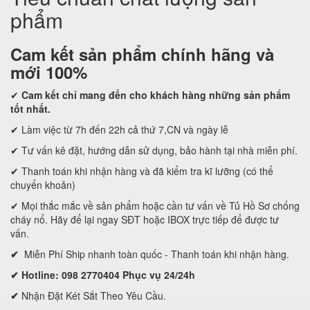
phẩm
Cam kết
sản phẩm chính hãng và
mới 100%
✔
Cam kết
chỉ mang đến cho khách hàng những sản phẩm
tốt nhất.
✔ Làm việc từ 7h đến 22h cả thứ 7,CN và ngày lễ
✔ Tư vấn kê đặt, hướng dẫn sử dụng, bảo hành tại nhà miễn phí.
✔ Thanh toán khi nhận hàng và đã kiểm tra kĩ lưỡng (có thể
chuyển khoản)
✔ Mọi thắc mắc về sản phẩm hoặc cần tư vấn về Tủ Hồ Sơ chống
cháy nổ. Hãy để lại ngay SĐT hoặc IBOX trực tiếp để được tư
vấn.
✔
Miễn Phí Ship nhanh toàn quốc - Thanh toán khi nhận hàng.
✔ Hotline: 098 2770404 Phục vụ 24/24h
✔
Nhận Đặt Két Sắt Theo Yêu Cầu.