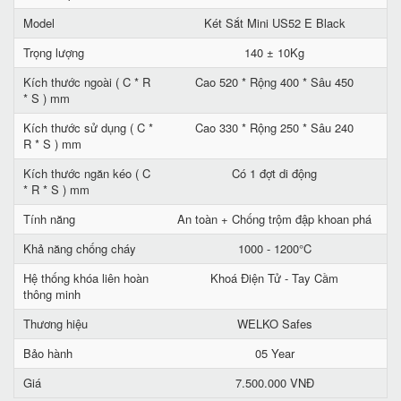
Model
Két Sắt Mini US52 E Black
Trọng lượng
140 ± 10Kg
Kích thước ngoài ( C * R
Cao 520 * Rộng 400 * Sâu 450
* S ) mm
Kích thước sử dụng ( C *
Cao 330 * Rộng 250 * Sâu 240
R * S ) mm
Kích thước ngăn kéo ( C
Có 1 đợt di động
* R * S ) mm
Tính năng
An toàn + Chống trộm đập khoan phá
Khả năng chống cháy
1000 - 1200°C
Hệ thống khóa liên hoàn
Khoá Điện Tử - Tay Cầm
thông minh
Thương hiệu
WELKO Safes
Bảo hành
05 Year
Giá
7.500.000 VNĐ