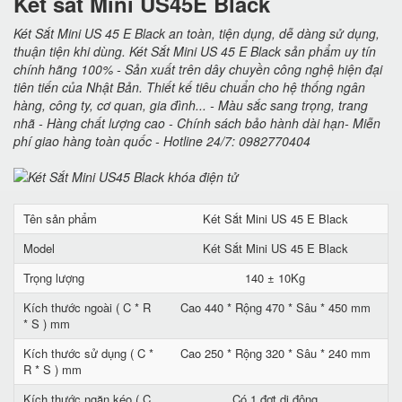
Két sắt Mini US45E Black
Két Sắt Mini US 45 E Black an toàn, tiện dụng, dễ dàng sử dụng,
thuận tiện khi dùng. Két Sắt Mini US 45 E Black sản phẩm uy tín
chính hãng 100% - Sản xuất trên dây chuyền công nghệ hiện đại
tiên tiến của Nhật Bản. Thiết kế tiêu chuẩn cho hệ thống ngân
hàng, công ty, cơ quan, gia đình... - Màu sắc sang trọng, trang
nhã - Hàng chất lượng cao - Chính sách bảo hành dài hạn- Miễn
phí giao hàng toàn quốc - Hotline 24/7: 0982770404
Tên sản phẩm
Két Sắt Mini US 45 E Black
Model
Két Sắt Mini US 45 E Black
Trọng lượng
140 ± 10Kg
Kích thước ngoài ( C * R
Cao 440 * Rộng 470 * Sâu * 450 mm
* S ) mm
Kích thước sử dụng ( C *
Cao 250 * Rộng 320 * Sâu * 240 mm
R * S ) mm
Kích thước ngăn kéo ( C
Có 1 đợt di động