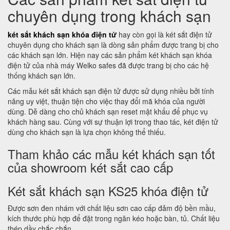
chuyên dụng trong khách sạn
két sắt khách sạn khóa điện tử
hay còn gọi là két sắt điện tử
chuyên dụng cho khách sạn là dòng sản phẩm được trang bị cho
các khách sạn lớn. Hiện nay các sản phẩm két khách sạn khóa
điện tử của nhà máy Welko safes đã được trang bị cho các hệ
thống khách sạn lớn.
Các mẫu két sắt khách sạn điện tử được sử dụng nhiều bởi tính
năng uy việt, thuận tiện cho việc thay đổi mã khóa của người
dùng. Dễ dàng cho chủ khách sạn reset mật khẩu để phục vụ
khách hàng sau. Cùng với sự thuận lợi trong thao tác, két điện tử
dùng cho khách sạn là lựa chọn không thể thiếu.
Tham khảo các mẫu két khách sạn tốt
của showroom két sắt cao cấp
Két sắt khách sạn KS25 khóa điện tử
Được sơn đen nhám với chất liệu sơn cao cấp đảm độ bền mầu,
kích thước phù hợp để đặt trong ngăn kéo hoặc bàn, tủ. Chất liệu
thép dầy chắc chắn.