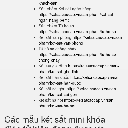
khach-san
Sản phẩm Két sắt ngân hàng
https://ketsatcaocap.vn/san-pham/ket-sat-
ngan-hang-bemc
Sản phẩm Tủ hồ sơ
https://ketsatcaocap.vn/san-pham/tu-ho-so
Két sắt văn phòng
https://ketsatcaocap.vn/san-
pham/ket-sat-van-phong
Tủ hồ sơ chống cháy
https://ketsatcaocap.vn/san-pham/tu-ho-so-
chong-chay
Két sắt gia đình
https://ketsatcaocap.vn/san-
pham/ket-sat-gia-dinh
Két sắt hàn quốc
https://ketsatcaocap.vn/san-
pham/ket-sat-han-quoc
Két sắt sài gòn
https://ketsatcaocap.vn/san-
pham/ket-sat-sai-gon
két sắt hà nội
https://ketsatcaocap.vn/san-
pham/ket-sat-ha-noi
Các mẫu két sắt mini khóa