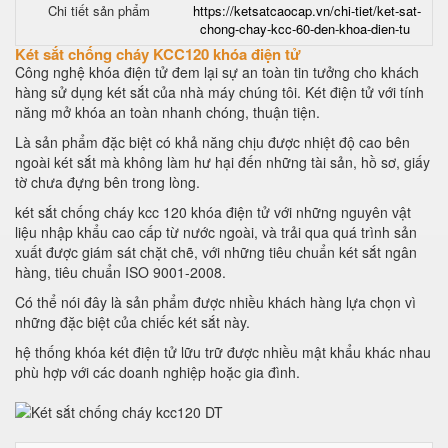
Chi tiết sản phẩm
https://ketsatcaocap.vn/chi-tiet/ket-sat-
chong-chay-kcc-60-den-khoa-dien-tu
Két sắt chống cháy KCC120 khóa điện tử
Công nghệ khóa điện tử đem lại sự an toàn tin tưởng cho khách
hàng sử dụng két sắt của nhà máy chúng tôi. Két điện tử với tính
năng mở khóa an toàn nhanh chóng, thuận tiện.
Là sản phẩm đặc biệt có khả năng chịu được nhiệt độ cao bên
ngoài két sắt mà không làm hư hại đến những tài sản, hồ sơ, giấy
tờ chưa đựng bên trong lòng.
két sắt chống cháy kcc 120 khóa điện tử với những nguyên vật
liệu nhập khẩu cao cấp từ nước ngoài, và trải qua quá trình sản
xuất được giám sát chặt chẽ, với những tiêu chuẩn két sắt ngân
hàng, tiêu chuẩn ISO 9001-2008.
Có thể nói đây là sản phẩm được nhiều khách hàng lựa chọn vì
những đặc biệt của chiếc két sắt này.
hệ thống khóa két điện tử lữu trữ được nhiều mật khẩu khác nhau
phù hợp với các doanh nghiệp hoặc gia đình.