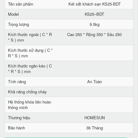
Tên sản phẩm
Két sắt khách sạn KS25-BDT
Model
KS25–BDT
Trọng lượng
9.5kg
Kích thước ngoài ( C * R
Cao 250 * Rộng 350 * Sâu 250
* S ) mm
Kích thước sử dụng ( C *
R * S ) mm
Kích thước ngăn kéo ( C
* R * S ) mm
Tính năng
An Toàn
Khả năng chống cháy
Hệ thống khóa liên hoàn
thông minh
Thương hiệu
HOMESUN
Bảo hành
36 Tháng