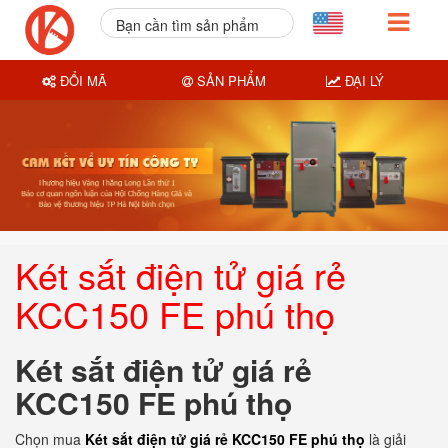
Bạn cần tìm sản phẩm
nào?
ĐỔI MÃ
SẢN PHẨM
ĐẠI LÝ
Két sắt điện tử giá rẻ
KCC150 FE phú thọ
Két sắt điện tử giá rẻ
KCC150 FE phú thọ
Chọn mua
Két sắt điện tử giá rẻ KCC150 FE phú thọ
là giải