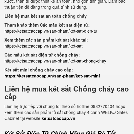
xước. thân tủ được thiết kế an toàn, nhỏ gọn tinh giản. Đảm bảo
thuận tiện dễ dàng trong quá trình sử dụng.
Liên hệ mua két sắt an toàn chống cháy
Tham khảo thêm Các mẫu két sắt điện tử:
https://ketsatcaocap.vn/san-pham/ket-sat-dien-tu
Xem thêm các sản phẩm két sắt khác tại:
https://ketsatcaocap.vn/san-pham/ket-sat
Các mẫu két sắt điện tử chống cháy:
https://ketsatcaocap.vn/san-pham/ket-sat-chong-chay
Két sắt mini chống cháy cao cấp:
https://ketsatcaocap.vn/san-pham/ket-sat-mini
Liên hệ mua két sắt Chống cháy cao
cấp
Liên hệ trực tiếp với chúng tôi theo số hotline 0982770404 hoặc
xem thêm các sản phẩm tủ sắt chống cháy 4 cánh WELKO Safes
Cabinet tại website
ketsatcaocap.vn
Két Sắt Điện Tử Chính Hãng Giá Rẻ Tốt