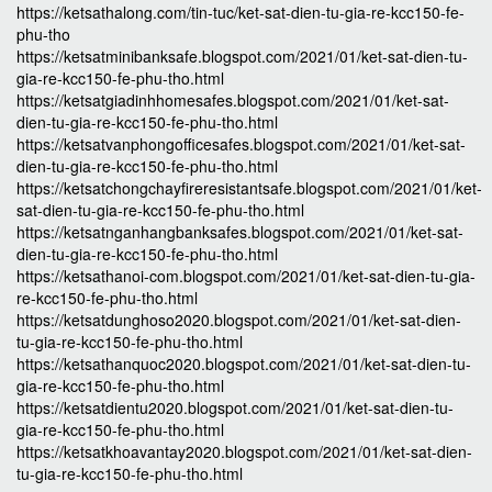
https://ketsathalong.com/tin-tuc/ket-sat-dien-tu-gia-re-kcc150-fe-
phu-tho
https://ketsatminibanksafe.blogspot.com/2021/01/ket-sat-dien-tu-
gia-re-kcc150-fe-phu-tho.html
https://ketsatgiadinhhomesafes.blogspot.com/2021/01/ket-sat-
dien-tu-gia-re-kcc150-fe-phu-tho.html
https://ketsatvanphongofficesafes.blogspot.com/2021/01/ket-sat-
dien-tu-gia-re-kcc150-fe-phu-tho.html
https://ketsatchongchayfireresistantsafe.blogspot.com/2021/01/ket-
sat-dien-tu-gia-re-kcc150-fe-phu-tho.html
https://ketsatnganhangbanksafes.blogspot.com/2021/01/ket-sat-
dien-tu-gia-re-kcc150-fe-phu-tho.html
https://ketsathanoi-com.blogspot.com/2021/01/ket-sat-dien-tu-gia-
re-kcc150-fe-phu-tho.html
https://ketsatdunghoso2020.blogspot.com/2021/01/ket-sat-dien-
tu-gia-re-kcc150-fe-phu-tho.html
https://ketsathanquoc2020.blogspot.com/2021/01/ket-sat-dien-tu-
gia-re-kcc150-fe-phu-tho.html
https://ketsatdientu2020.blogspot.com/2021/01/ket-sat-dien-tu-
gia-re-kcc150-fe-phu-tho.html
https://ketsatkhoavantay2020.blogspot.com/2021/01/ket-sat-dien-
tu-gia-re-kcc150-fe-phu-tho.html