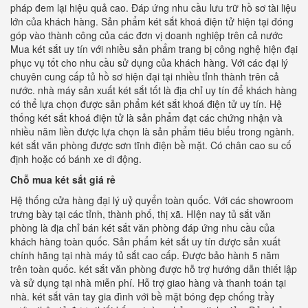
pháp đem lại hiệu quả cao. Đáp ứng nhu cầu lưu trữ hồ sơ tài liệu
lớn của khách hàng. Sản phẩm két sắt khoá điện tử hiện tại đóng
góp vào thành công của các đơn vị doanh nghiệp trên cả nước
Mua két sắt uy tín với nhiều sản phẩm trang bị công nghệ hiện đại
phục vụ tốt cho nhu cầu sử dụng của khách hàng. Với các đại lý
chuyên cung cấp tủ hồ sơ hiện đại tại nhiều tỉnh thành trên cả
nước. nhà máy sản xuất két sắt tốt là địa chỉ uy tín để khách hàng
có thể lựa chọn được sản phẩm két sắt khoá điện tử uy tín. Hệ
thống két sắt khoá điện tử là sản phẩm đạt các chứng nhận và
nhiều năm liền được lựa chọn là sản phẩm tiêu biểu trong ngành.
két sắt văn phòng được sơn tĩnh điện bề mặt. Có chân cao su cố
định hoặc có bánh xe di động.
Chỗ mua két sắt giá rẻ
Hệ thống cửa hàng đại lý uỷ quyển toàn quốc. Với các showroom
trưng bày tại các tỉnh, thành phố, thị xã. HIện nay tủ sắt văn
phòng là địa chỉ bán két sắt văn phòng đáp ứng nhu cầu của
khách hàng toàn quốc. Sản phẩm két sắt uy tín được sản xuất
chính hãng tại nhà máy tủ sắt cao cấp. Được bảo hành 5 năm
trên toàn quốc. két sắt văn phòng được hỗ trợ hướng dẫn thiết lập
và sử dụng tại nhà miễn phí. Hỗ trợ giao hàng và thanh toán tại
nhà. két sắt vân tay gia đình với bề mặt bóng đẹp chống trầy