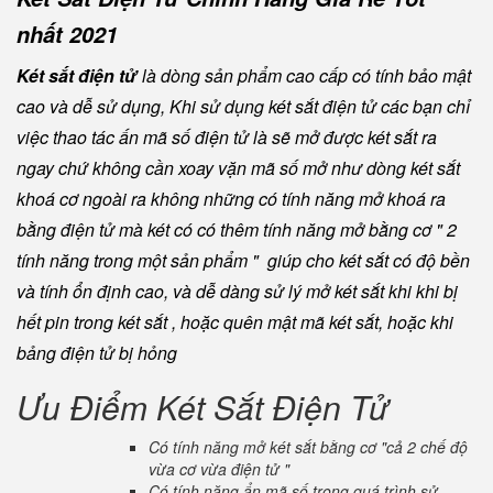
nhất 2021
Két sắt điện tử
là dòng sản phẩm cao cấp có tính bảo mật
cao và dễ sử dụng, Khi sử dụng két sắt điện tử các bạn chỉ
việc thao tác ấn mã số điện tử là sẽ mở được két sắt ra
ngay chứ không cần xoay vặn mã số mở như dòng két sắt
khoá cơ ngoài ra không những có tính năng mở khoá ra
bằng điện tử mà két có có thêm tính năng mở bằng cơ " 2
tính năng trong một sản phẩm " giúp cho két sắt có độ bền
và tính ổn định cao, và dễ dàng sử lý mở két sắt khi khi bị
hết pin trong két sắt , hoặc quên mật mã két sắt, hoặc khi
bảng điện tử bị hỏng
Ưu Điểm Két Sắt Điện Tử
Có tính năng mở két sắt bằng cơ "cả 2 chế độ
vừa cơ vừa điện tử "
Có tính năng ẩn mã số trong quá trình sử