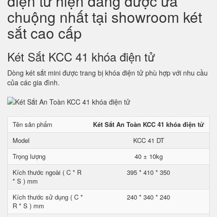
điện tử hiện đang được ưa
chuộng nhất tại showroom két
sắt cao cấp
Két Sắt KCC 41 khóa điện tử
Dòng két sắt mini được trang bị khóa điện tử phù hợp với nhu cầu
của các gia đình.
Tên sản phẩm
Két Sắt An Toàn KCC 41 khóa điện tử
Model
KCC 41 DT
Trọng lượng
40 ± 10kg
Kích thước ngoài ( C * R
395 * 410 * 350
* S ) mm
Kích thước sử dụng ( C *
240 * 340 * 240
R * S ) mm