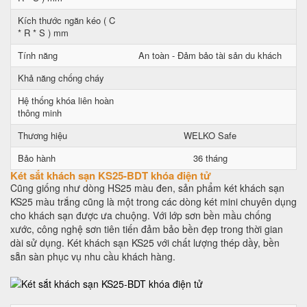
Kích thước ngăn kéo ( C
* R * S ) mm
Tính năng
An toàn - Đảm bảo tài sản du khách
Khả năng chống cháy
Hệ thống khóa liên hoàn
thông minh
Thương hiệu
WELKO Safe
Bảo hành
36 tháng
Két sắt khách sạn KS25-BDT khóa điện tử
Cũng giống như dòng HS25 màu đen, sản phẩm két khách sạn
KS25 màu trắng cũng là một trong các dòng két mini chuyên dụng
cho khách sạn được ưa chuộng. Với lớp sơn bền mầu chống
xước, công nghệ sơn tiên tiến đảm bảo bền đẹp trong thời gian
dài sử dụng. Két khách sạn KS25 với chất lượng thép dầy, bền
sẵn sàn phục vụ nhu cầu khách hàng.