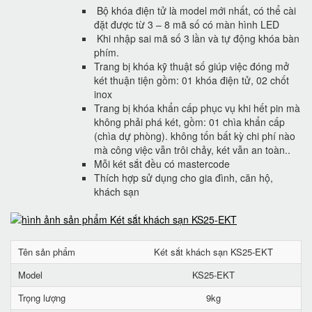
Bộ khóa điện tử là model mới nhất, có thể cài
đặt được từ 3 – 8 mã số có màn hình LED
Khi nhập sai mã số 3 lần và tự động khóa bàn
phím.
Trang bị khóa kỹ thuật số giúp việc đóng mở
két thuận tiện gồm: 01 khóa điện tử, 02 chốt
inox
Trang bị khóa khẩn cấp phục vụ khi hết pin mà
không phải phá két, gồm: 01 chìa khẩn cấp
(chìa dự phòng). không tốn bất kỳ chi phí nào
mà công việc vẫn trôi chảy, két vẫn an toàn..
Mỗi két sắt đều có mastercode
Thích hợp sử dụng cho gia đình, căn hộ,
khách sạn
Tên sản phẩm
Két sắt khách sạn KS25-EKT
Model
KS25-EKT
Trọng lượng
9kg