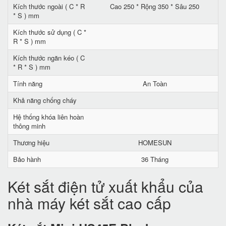
Kích thước ngoài ( C * R
Cao 250 * Rộng 350 * Sâu 250
* S ) mm
Kích thước sử dụng ( C *
R * S ) mm
Kích thước ngăn kéo ( C
* R * S ) mm
Tính năng
An Toàn
Khả năng chống cháy
Hệ thống khóa liên hoàn
thông minh
Thương hiệu
HOMESUN
Bảo hành
36 Tháng
Két sắt điện tử xuất khẩu của
nhà máy két sắt cao cấp