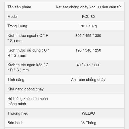
Tên sản phẩm
Két sắt chống cháy kcc 80 đen điện tử
Model
KCC 80
Trọng lượng
70 ± 10kg
Kích thước ngoài ( C * R
395 * 455 * 380
* S ) mm
Kích thước sử dụng ( C *
190 * 340 * 250
R * S ) mm
Kích thước ngăn kéo ( C
40 * 315 * 220
* R * S ) mm
Tính năng
An Toàn chống cháy
Khả năng chống cháy
Hệ thống khóa liên hoàn
thông minh
Thương hiệu
WELKO
Bảo hành
36 Tháng