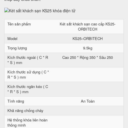
Tên sản phẩm
Két sắt khách sạn cao cấp KS25-
ORBITECH
Model
KS25–ORBITECH
Trọng lượng
9.5kg
Kích thước ngoài ( C * R
Cao 250 * Rộng 350 * Sâu 250
* S ) mm
Kích thước sử dụng ( C *
R * S ) mm
Kích thước ngăn kéo ( C
* R * S ) mm
Tính năng
An Toàn
Khả năng chống cháy
Hệ thống khóa liên hoàn
thông minh