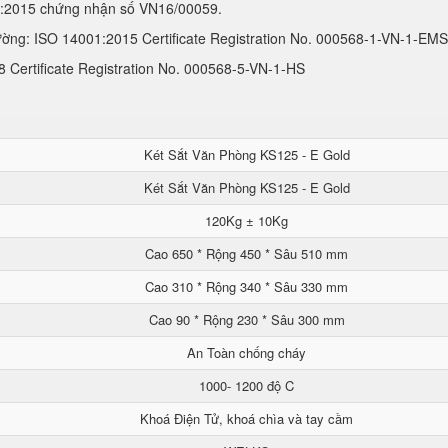
1:2015 chứng nhận số VN16/00059.
ường: ISO 14001:2015 Certificate Registration No. 000568-1-VN-1-EMS
Certificate Registration No. 000568-5-VN-1-HS
Két Sắt Văn Phòng KS125 - E Gold
Két Sắt Văn Phòng KS125 - E Gold
120Kg ± 10Kg
Cao 650 * Rộng 450 * Sâu 510 mm
Cao 310 * Rộng 340 * Sâu 330 mm
Cao 90 * Rộng 230 * Sâu 300 mm
An Toàn chống cháy
1000- 1200 độ C
Khoá Điện Tử, khoá chìa và tay cầm