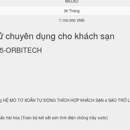
WELKO
36 Tháng
7.100.000 VNĐ
tử chuyên dụng cho khách sạn
KS25-ORBITECH
 dụng HỆ MÔ TƠ XOẮN TỰ ĐỘNG THÍCH HỢP KHÁCH SẠN 4 SAO TRỞ 
ắc hài hòa (Toàn bộ két sắt sơn tĩnh điện chống trầy xước)