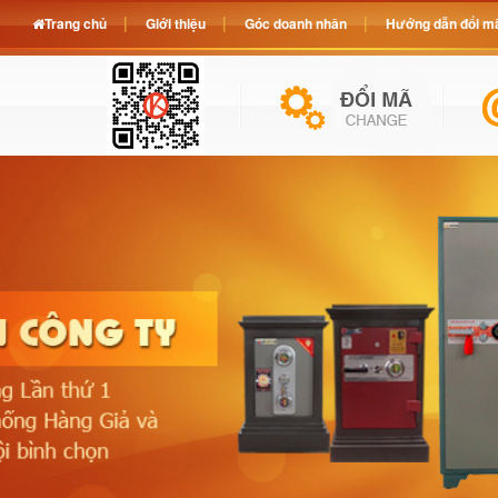
Trang chủ
Giới thiệu
Góc doanh nhân
Hướng dẫn đổi mã