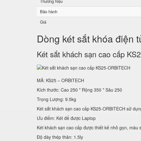
Thương hiệu
Bảo hành
Giá
Dòng két sắt khóa điện 
Két sắt khách sạn cao cấp 
MÃ: KS25 – ORBITECH
Kích thước: Cao 250 * Rộng 350 * Sâu 250
Trọng Lượng: 9.5kg
Két sắt khách sạn cao cấp KS25-ORBITECH sử
Ưu điểm: Két để được Laptop
Két khách sạn cao cấp được thiết kế nhỏ gọn, màu s
Độ dày thép thân: 1.5ly