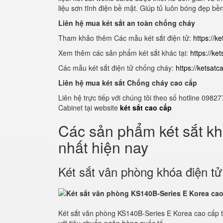
liệu sơn tĩnh điện bề mặt. Giúp tủ luôn bóng đẹp bề
Liên hệ mua két sắt an toàn chống cháy
Tham khảo thêm Các mẫu két sắt điện tử:
https://k
Xem thêm các sản phẩm két sắt khác tại:
https://ke
Các mẫu két sắt điện tử chống cháy:
https://ketsat
Liên hệ mua két sắt Chống cháy cao cấp
Liên hệ trực tiếp với chúng tôi theo số hotline 0
Cabinet tại website
két sắt cao cấp
Các sản phẩm két sắt k
nhất hiện nay
Két sắt vân phòng khóa điện t
Két sắt văn phòng KS140B-Series E Korea cao cấp 