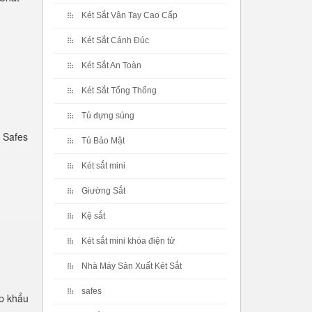
Két Sắt Vân Tay Cao Cấp
Két Sắt Cánh Đúc
Két Sắt An Toàn
Két Sắt Tổng Thống
Tủ đựng súng
 Safes
Tủ Bảo Mật
Két sắt mini
Giường Sắt
Kệ sắt
Két sắt mini khóa điện tử
Nhà Máy Sản Xuất Két Sắt
safes
p khẩu