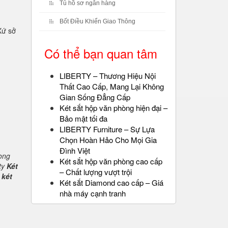
Tủ hồ sơ ngân hàng
Bốt Điều Khiển Giao Thông
Xứ sở
Có thể bạn quan tâm
LIBERTY – Thương Hiệu Nội
Thất Cao Cấp, Mang Lại Không
Gian Sống Đẳng Cấp
Két sắt hộp văn phòng hiện đại –
Bảo mật tối đa
LIBERTY Furniture – Sự Lựa
Chọn Hoàn Hảo Cho Mọi Gia
Đình Việt
rong
Két sắt hộp văn phòng cao cấp
ty
Két
– Chất lượng vượt trội
 két
Két sắt Diamond cao cấp – Giá
nhà máy cạnh tranh