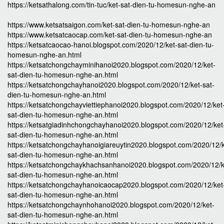
https://ketsathalong.com/tin-tuc/ket-sat-dien-tu-homesun-nghe-an
https://www.ketsatsaigon.com/ket-sat-dien-tu-homesun-nghe-an
https://www.ketsatcaocap.com/ket-sat-dien-tu-homesun-nghe-an
https://ketsatcaocao-hanoi.blogspot.com/2020/12/ket-sat-dien-tu-
homesun-nghe-an.html
https://ketsatchongchayminihanoi2020.blogspot.com/2020/12/ket-
sat-dien-tu-homesun-nghe-an.html
https://ketsatchongchayhanoi2020.blogspot.com/2020/12/ket-sat-
dien-tu-homesun-nghe-an.html
https://ketsatchongchayviettiephanoi2020.blogspot.com/2020/12/ket
sat-dien-tu-homesun-nghe-an.html
https://ketsatgiadinhchongchayhanoi2020.blogspot.com/2020/12/ket
sat-dien-tu-homesun-nghe-an.html
https://ketsatchongchayhanoigiareuytin2020.blogspot.com/2020/12/k
sat-dien-tu-homesun-nghe-an.html
https://ketsatchongchaykhachsanhanoi2020.blogspot.com/2020/12/k
sat-dien-tu-homesun-nghe-an.html
https://ketsatchongchayhanoicaocap2020.blogspot.com/2020/12/ket
sat-dien-tu-homesun-nghe-an.html
https://ketsatchongchaynhohanoi2020.blogspot.com/2020/12/ket-
sat-dien-tu-homesun-nghe-an.html