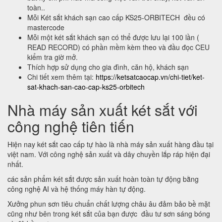
toàn..
Mỗi Két sắt khách sạn cao cấp KS25-ORBITECH đều có
mastercode
Mỗi một két sắt khách sạn có thể được lưu lại 100 lần (
READ RECORD) có phần mềm kèm theo và đầu đọc CEU
kiểm tra giờ mở.
Thích hợp sử dụng cho gia đình, căn hộ, khách sạn
Chi tiết xem thêm tại:
https://ketsatcaocap.vn/chi-tiet/ket-
sat-khach-san-cao-cap-ks25-orbitech
Nhà máy sản xuất két sắt với
công nghệ tiên tiến
Hiện nay két sắt cao cấp tự hào là nhà máy sản xuất hàng đầu tại
việt nam. Với công nghệ sản xuất và dây chuyền lắp ráp hiện đại
nhất.
các sản phẩm két sắt được sản xuất hoàn toàn tự động bằng
công nghệ AI và hệ thống máy hàn tự động.
Xưởng phun sơn tiêu chuẩn chất lượng châu âu đảm bảo bề mặt
cũng như bên trong két sắt của bạn được đầu tư sơn sáng bóng