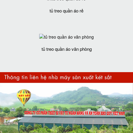
tủ treo quần áo rẻ
tủ treo quần áo văn phòng