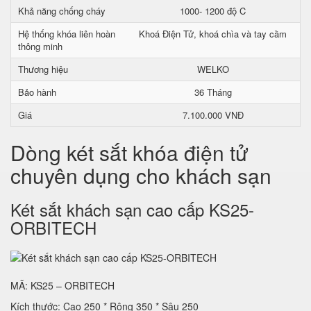
Khả năng chống cháy
1000- 1200 độ C
Hệ thống khóa liên hoàn
Khoá Điện Tử, khoá chìa và tay cầm
thông minh
Thương hiệu
WELKO
Bảo hành
36 Tháng
Giá
7.100.000 VNĐ
Dòng két sắt khóa điện tử
chuyên dụng cho khách sạn
Két sắt khách sạn cao cấp KS25-
ORBITECH
MÃ: KS25 – ORBITECH
Kích thước: Cao 250 * Rộng 350 * Sâu 250