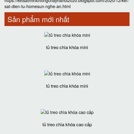
https://ketsatminichongchayhanoi2020.blogspot.com/2020/12/ket-
sat-dien-tu-homesun-nghe-an.html
Sản phẩm mới nhất
tủ treo chìa khóa mini
tủ treo chìa khóa mini
tủ treo chìa khóa cao cấp