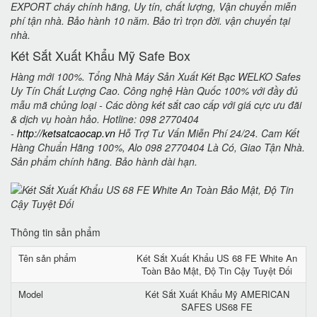
EXPORT cháy chính hãng, Uy tín, chất lượng, Vận chuyển miễn
phí tận nhà. Bảo hành 10 năm. Bảo trì trọn đời. vận chuyển tại
nhà.
Két Sắt Xuất Khẩu Mỹ Safe Box
Hàng mới 100%. Tổng Nhà Máy Sản Xuất Két Bạc WELKO Safes
Uy Tín Chất Lượng Cao. Công nghệ Hàn Quốc 100% với đầy đủ
mẫu mã chủng loại - Các dòng két sắt cao cấp với giá cực ưu đãi
& dịch vụ hoàn hảo. Hotline: 098 2770404
-
http://ketsatcaocap.vn
Hỗ Trợ Tư Vấn Miễn Phí 24/24. Cam Kết
Hàng Chuẩn Hãng 100%, Alo 098 2770404 Là Có, Giao Tận Nhà.
Sản phẩm chính hãng. Bảo hành dài hạn.
Thông tin sản phẩm
Tên sản phẩm
Két Sắt Xuất Khẩu US 68 FE White An
Toàn Bảo Mật, Độ Tin Cậy Tuyệt Đối
Model
Két Sắt Xuất Khẩu Mỹ AMERICAN
SAFES US68 FE