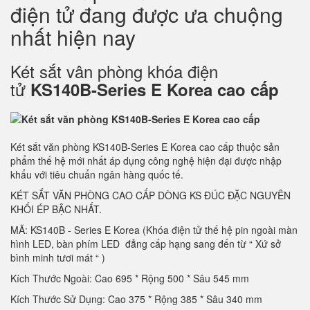
điện tử đang được ưa chuộng
nhất hiện nay
Két sắt vân phòng khóa điện
tử
KS140B-Series E Korea cao cấp
Két sắt văn phòng KS140B-Series E Korea cao cấp thuộc sản
phẩm thế hệ mới nhất áp dụng công nghệ hiện đại được nhập
khẩu với tiêu chuẩn ngân hàng quốc tế.
KÉT SẮT VĂN PHÒNG CAO CẤP DÒNG KS ĐÚC ĐẶC NGUYÊN
KHỐI ÉP BẬC NHẤT.
MÃ: KS140B - Series E Korea (Khóa điện tử thế hệ pin ngoài màn
hình LED, bàn phím LED đẳng cấp hạng sang đến từ “ Xứ sở
bình minh tươi mát “ )
Kích Thước Ngoài: Cao 695 * Rộng 500 * Sâu 545 mm
Kích Thước Sử Dụng: Cao 375 * Rộng 385 * Sâu 340 mm