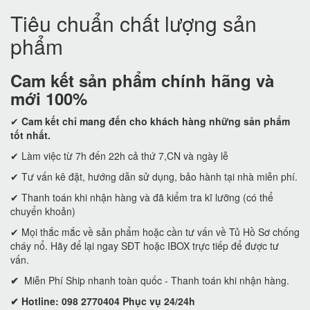
Tiêu chuẩn chất lượng sản
phẩm
Cam kết
sản phẩm chính hãng và
mới 100%
✔
Cam kết
chỉ mang đến cho khách hàng những sản phẩm
tốt nhất.
✔ Làm việc từ 7h đến 22h cả thứ 7,CN và ngày lễ
✔ Tư vấn kê đặt, hướng dẫn sử dụng, bảo hành tại nhà miễn phí.
✔ Thanh toán khi nhận hàng và đã kiểm tra kĩ lưỡng (có thể
chuyển khoản)
✔ Mọi thắc mắc về sản phẩm hoặc cần tư vấn về Tủ Hồ Sơ chống
cháy nổ. Hãy để lại ngay SĐT hoặc IBOX trực tiếp để được tư
vấn.
✔
Miễn Phí Ship nhanh toàn quốc - Thanh toán khi nhận hàng.
✔ Hotline: 098 2770404 Phục vụ 24/24h