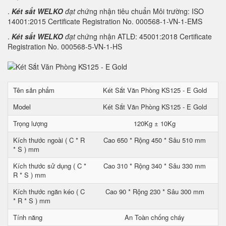
.
Két sắt WELKO
đạt c
hứng nhận tiêu chuẩn Môi trường: ISO
14001:2015 Certificate Registration No. 000568-1-VN-1-EMS
.
Két sắt WELKO
đạt
chứng nhận ATLĐ: 45001:2018 Certificate
Registration No. 000568-5-VN-1-HS
Tên sản phẩm
Két Sắt Văn Phòng KS125 - E Gold
Model
Két Sắt Văn Phòng KS125 - E Gold
Trọng lượng
120Kg ± 10Kg
Kích thước ngoài ( C * R
Cao 650 * Rộng 450 * Sâu 510 mm
* S ) mm
Kích thước sử dụng ( C *
Cao 310 * Rộng 340 * Sâu 330 mm
R * S ) mm
Kích thước ngăn kéo ( C
Cao 90 * Rộng 230 * Sâu 300 mm
* R * S ) mm
Tính năng
An Toàn chống cháy