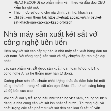
READ RECORD) có phần mềm kèm theo và đầu đọc CEU
kiểm tra giờ mở.
Thích hợp sử dụng cho gia đình, căn hộ, khách sạn
Chi tiết xem thêm tại:
https://ketsatcaocap.vn/chi-tiet/ket-
sat-khach-san-cao-cap-ks25-orbitech
Nhà máy sản xuất két sắt với
công nghệ tiên tiến
Hiện nay két sắt cao cấp tự hào là nhà máy sản xuất hàng đầu tại
việt nam. Với công nghệ sản xuất và dây chuyền lắp ráp hiện đại
nhất.
các sản phẩm két sắt được sản xuất hoàn toàn tự động bằng
công nghệ AI và hệ thống máy hàn tự động.
Xưởng phun sơn tiêu chuẩn chất lượng châu âu đảm bảo bề mặt
cũng như bên trong két sắt của bạn được đầu tư sơn sáng bóng
và độ bền cực cao
Với chuỗi đại lý trải rộng hầu như toàn bộ việt nam, chúng tôi hiện
đang là nhà cung cấp két sắt lớn nhất cả nước., Thương hiệu và
chất lượng các sản phẩm từ két sắt đến các loại tủ sắt, tủ văn