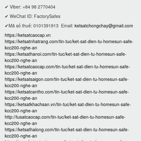
✔ Viber: +84 98 2770404
✔ WeChat ID: FactorySafes
✔Mã số thuế: 0101391913
Email:
ketsatchongchay@gmail.com
https://ketsatcaocap.vn
https://ketsatnhatrang.com/tin-tuc/ket-sat-dien-tu-homesun-safe-
kcc200-nghe-an
https://ketsathanoi.com/tin-tuc/ket-sat-dien-tu-homesun-safe-
kcc200-nghe-an
https://ketsatcaocap.com/tin-tuc/ket-sat-dien-tu-homesun-safe-
kcc200-nghe-an
https://ketsatsaigon.com/tin-tuc/ket-sat-dien-tu-homesun-safe-
kcc200-nghe-an
https://ketsatcantho.com/tin-tuc/ket-sat-dien-tu-homesun-safe-
kcc200-nghe-an
https://ketsatkhachsan.vn/tin-tuc/ket-sat-dien-tu-homesun-safe-
kcc200-nghe-an
http://tusatcaocap.com/tin-tuc/ket-sat-dien-tu-homesun-safe-
kcc200-nghe-an
https://ketsathalong.com/tin-tuc/ket-sat-dien-tu-homesun-safe-
kcc200-nghe-an