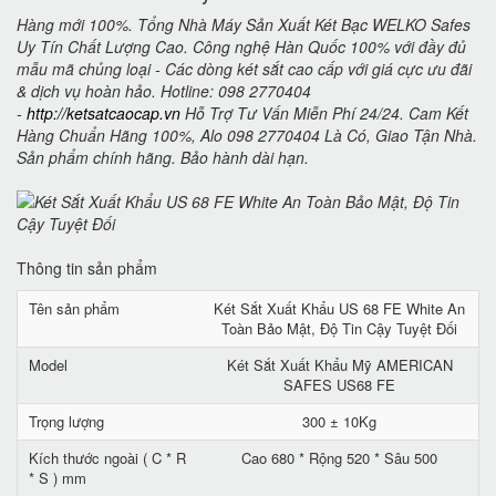
Hàng mới 100%. Tổng Nhà Máy Sản Xuất Két Bạc WELKO Safes
Uy Tín Chất Lượng Cao. Công nghệ Hàn Quốc 100% với đầy đủ
mẫu mã chủng loại - Các dòng két sắt cao cấp với giá cực ưu đãi
& dịch vụ hoàn hảo. Hotline: 098 2770404
-
http://ketsatcaocap.vn
Hỗ Trợ Tư Vấn Miễn Phí 24/24. Cam Kết
Hàng Chuẩn Hãng 100%, Alo 098 2770404 Là Có, Giao Tận Nhà.
Sản phẩm chính hãng. Bảo hành dài hạn.
Thông tin sản phẩm
Tên sản phẩm
Két Sắt Xuất Khẩu US 68 FE White An
Toàn Bảo Mật, Độ Tin Cậy Tuyệt Đối
Model
Két Sắt Xuất Khẩu Mỹ AMERICAN
SAFES US68 FE
Trọng lượng
300 ± 10Kg
Kích thước ngoài ( C * R
Cao 680 * Rộng 520 * Sâu 500
* S ) mm