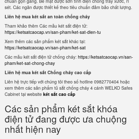
chuẩn gọn gàng. Bề mặt được sơn tĩnh điện chống trầy xước, rỉ
sét. Các ngăn được thiết kế theo tiêu chuẩn đảm bảo chất lượng.
Liên hệ mua két sắt an toàn chống cháy
Tham khảo thêm Các mẫu két sắt điện tử:
https://ketsatcaocap.vn/san-pham/ket-sat-dien-tu
Xem thêm các sản phẩm két sắt khác tại:
https://ketsatcaocap.vn/san-pham/ket-sat
Các mẫu két sắt điện tử chống cháy:
https://ketsatcaocap.vn/san-
pham/ket-sat-chong-chay
Liên hệ mua két sắt Chống cháy cao cấp
Liên hệ trực tiếp với chúng tôi theo số hotline 0982770404 hoặc
xem thêm các sản phẩm tủ sắt chống cháy 4 cánh WELKO Safes
Cabinet tại website
két sắt cao cấp
Các sản phẩm két sắt khóa
điện tử đang được ưa chuộng
nhất hiện nay