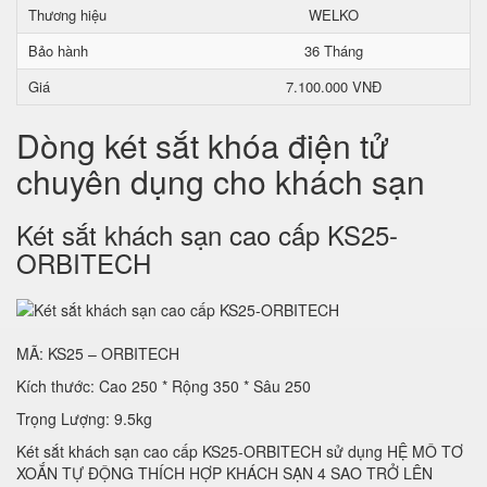
Thương hiệu
WELKO
Bảo hành
36 Tháng
Giá
7.100.000 VNĐ
Dòng két sắt khóa điện tử
chuyên dụng cho khách sạn
Két sắt khách sạn cao cấp KS25-
ORBITECH
MÃ: KS25 – ORBITECH
Kích thước: Cao 250 * Rộng 350 * Sâu 250
Trọng Lượng: 9.5kg
Két sắt khách sạn cao cấp KS25-ORBITECH sử dụng HỆ MÔ TƠ
XOẮN TỰ ĐỘNG THÍCH HỢP KHÁCH SẠN 4 SAO TRỞ LÊN