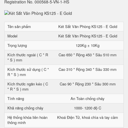
Registration No. 000568-5-VN-1-HS
Tên sản phẩm
Két Sắt Văn Phòng KS125 - E Gold
Model
Két Sắt Văn Phòng KS125 - E Gold
Trọng lượng
120Kg ± 10Kg
Kích thước ngoài ( C * R
Cao 650 * Rộng 450 * Sâu 510 mm
* S ) mm
Kích thước sử dụng ( C *
Cao 310 * Rộng 340 * Sâu 330 mm
R * S ) mm
Kích thước ngăn kéo ( C
Cao 90 * Rộng 230 * Sâu 300 mm
* R * S ) mm
Tính năng
An Toàn chống cháy
Khả năng chống cháy
1000- 1200 độ C
Hệ thống khóa liên hoàn
Khoá Điện Tử, khoá chìa và tay cầm
thông minh