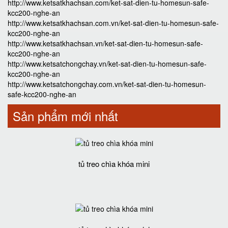
http://www.ketsatkhachsan.com/ket-sat-dien-tu-homesun-safe-
kcc200-nghe-an
http://www.ketsatkhachsan.com.vn/ket-sat-dien-tu-homesun-safe-
kcc200-nghe-an
http://www.ketsatkhachsan.vn/ket-sat-dien-tu-homesun-safe-
kcc200-nghe-an
http://www.ketsatchongchay.vn/ket-sat-dien-tu-homesun-safe-
kcc200-nghe-an
http://www.ketsatchongchay.com.vn/ket-sat-dien-tu-homesun-
safe-kcc200-nghe-an
Sản phẩm mới nhất
tủ treo chìa khóa mini