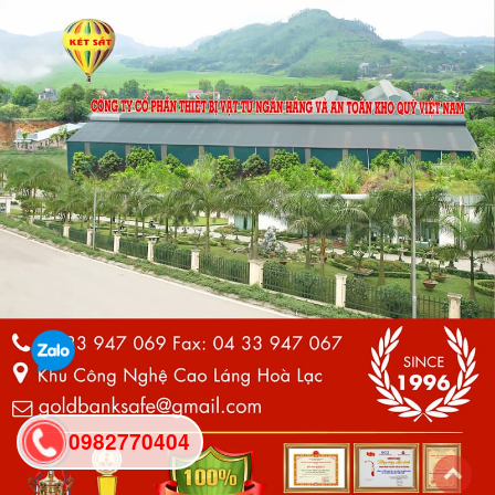
0982770404