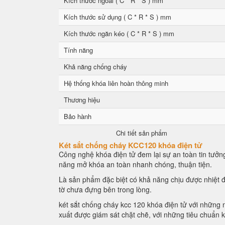
Kích thước ngoài ( C * R * S ) mm
Kích thước sử dụng ( C * R * S ) mm
Kích thước ngăn kéo ( C * R * S ) mm
Tính năng
Khả năng chống cháy
Hệ thống khóa liên hoàn thông minh
Thương hiệu
Bảo hành
Chi tiết sản phẩm
Két sắt chống cháy KCC120 khóa điện tử
Công nghệ khóa điện tử đem lại sự an toàn tin tưởng
năng mở khóa an toàn nhanh chóng, thuận tiện.
Là sản phẩm đặc biệt có khả năng chịu được nhiệt đ
tờ chưa đựng bên trong lòng.
két sắt chống cháy kcc 120 khóa điện tử với những n
xuất được giám sát chặt chẽ, với những tiêu chuẩn 