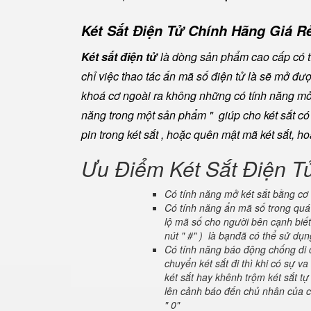
Két Sắt Điện Tử Chính Hãng Giá Rẻ
Két sắt điện tử
là dòng sản phẩm cao cấp có tí
chỉ việc thao tác ấn mã số điện tử là sẽ mở đ
khoá cơ ngoài ra không những có tính năng mở 
năng trong một sản phẩm " giúp cho két sắt có đ
pin trong két sắt , hoặc quên mật mã két sắt, h
Ưu Điểm Két Sắt Điện T
Có tính năng mở két sắt bằng cơ 
Có tính năng ẩn mã số trong quá 
lộ mã số cho người bên cạnh biết
nút " #" ) là bạnđã có thể sử dụ
Có tính năng báo động chống di c
chuyển két sắt đi thì khi có sự 
két sắt hay khênh trộm két sắt tự
lên cảnh báo đến chủ nhân của ch
" 0"