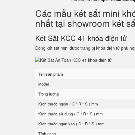
Các mẫu két sắt mini kh
nhất tại showroom két s
Két Sắt KCC 41 khóa điện tử
Dòng két sắt mini được trang bị khóa điện tử phù hợ
Tên sản phẩm
Model
Trọng lượng
Kích thước ngoài ( C * R * S ) mm
Kích thước sử dụng ( C * R * S ) mm
Kích thước ngăn kéo ( C * R * S ) mm
Tính năng