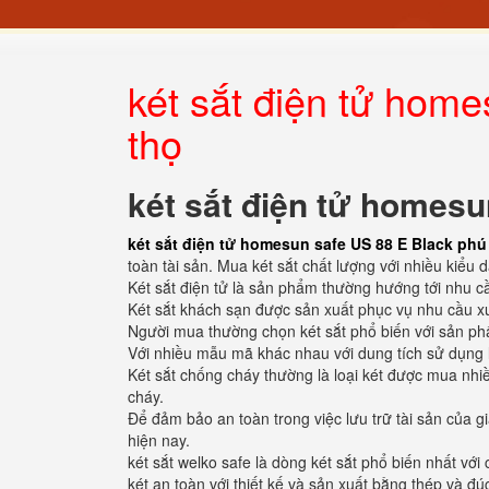
két sắt điện tử hom
thọ
két sắt điện tử homesu
két sắt điện tử homesun safe US 88 E Black phú
toàn tài sản. Mua két sắt chất lượng với nhiều kiểu
Két sắt điện tử là sản phẩm thường hướng tới nhu c
Két sắt khách sạn được sản xuất phục vụ nhu cầu xu
Người mua thường chọn két sắt phổ biến với sản phẩ
Với nhiều mẫu mã khác nhau với dung tích sử dụng 
Két sắt chống cháy thường là loại két được mua nhiề
cháy.
Để đảm bảo an toàn trong việc lưu trữ tài sản của g
hiện nay.
két sắt welko safe là dòng két sắt phổ biến nhất v
két an toàn với thiết kế và sản xuất bằng thép và đ