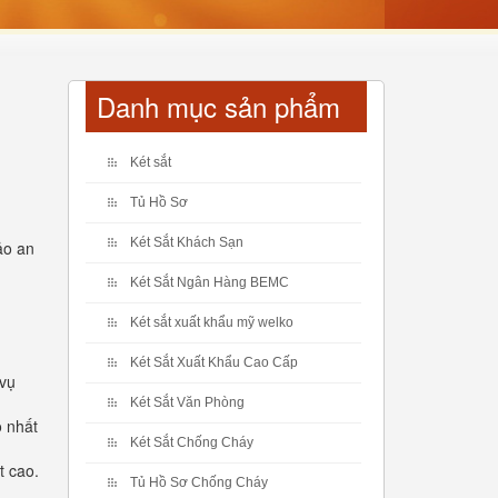
Danh mục sản phẩm
Két sắt
Tủ Hồ Sơ
Két Sắt Khách Sạn
ảo an
Két Sắt Ngân Hàng BEMC
Két sắt xuất khẩu mỹ welko
Két Sắt Xuất Khẩu Cao Cấp
 vụ
Két Sắt Văn Phòng
o nhất
Két Sắt Chống Cháy
t cao.
Tủ Hồ Sơ Chống Cháy