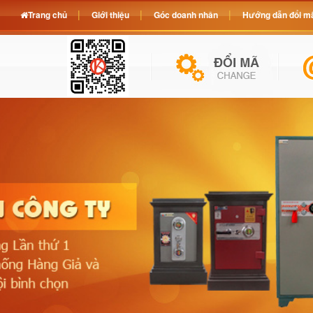
Trang chủ
Giới thiệu
Góc doanh nhân
Hướng dẫn đổi mã