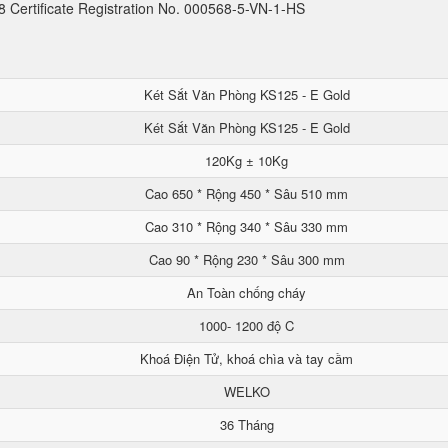
Certificate Registration No. 000568-5-VN-1-HS
Két Sắt Văn Phòng KS125 - E Gold
Két Sắt Văn Phòng KS125 - E Gold
120Kg ± 10Kg
Cao 650 * Rộng 450 * Sâu 510 mm
Cao 310 * Rộng 340 * Sâu 330 mm
Cao 90 * Rộng 230 * Sâu 300 mm
An Toàn chống cháy
1000- 1200 độ C
Khoá Điện Tử, khoá chìa và tay cầm
WELKO
36 Tháng