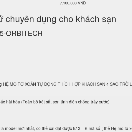
7.100.000 VNĐ
tử chuyên dụng cho khách sạn
KS25-ORBITECH
 dụng HỆ MÔ TƠ XOẮN TỰ ĐỘNG THÍCH HỢP KHÁCH SẠN 4 SAO TRỞ 
ắc hài hòa (Toàn bộ két sắt sơn tĩnh điện chống trầy xước)
 là model mới nhất, có thể cài đặt được từ 3 – 6 mã số ( thế Hệ mô tơ 