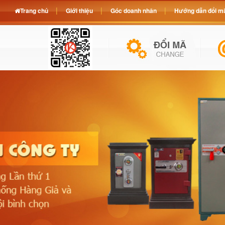
Trang chủ
Giới thiệu
Góc doanh nhân
Hướng dẫn đổi mã