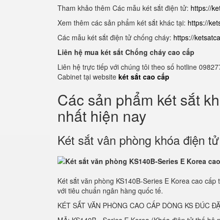
Tham khảo thêm Các mẫu két sắt điện tử:
https://k
Xem thêm các sản phẩm két sắt khác tại:
https://ke
Các mẫu két sắt điện tử chống cháy:
https://ketsat
Liên hệ mua két sắt Chống cháy cao cấp
Liên hệ trực tiếp với chúng tôi theo số hotline 0
Cabinet tại website
két sắt cao cấp
Các sản phẩm két sắt k
nhất hiện nay
Két sắt vân phòng khóa điện t
Két sắt văn phòng KS140B-Series E Korea cao cấp 
với tiêu chuẩn ngân hàng quốc tế.
KÉT SẮT VĂN PHÒNG CAO CẤP DÒNG KS ĐÚC ĐẶ