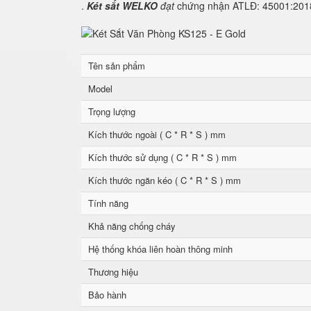
.
Két sắt WELKO
đạt
chứng nhận ATLĐ: 45001:2018 
Tên sản phẩm
Model
Trọng lượng
Kích thước ngoài ( C * R * S ) mm
Kích thước sử dụng ( C * R * S ) mm
Kích thước ngăn kéo ( C * R * S ) mm
Tính năng
Khả năng chống cháy
Hệ thống khóa liên hoàn thông minh
Thương hiệu
Bảo hành