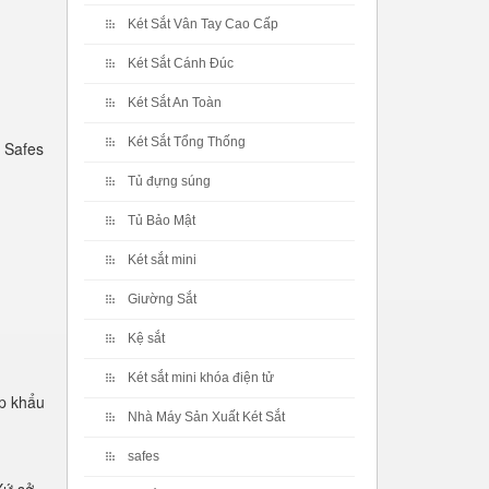
Két Sắt Vân Tay Cao Cấp
Két Sắt Cánh Đúc
Két Sắt An Toàn
Két Sắt Tổng Thống
 Safes
Tủ đựng súng
Tủ Bảo Mật
Két sắt mini
Giường Sắt
Kệ sắt
Két sắt mini khóa điện tử
p khẩu
Nhà Máy Sản Xuất Két Sắt
safes