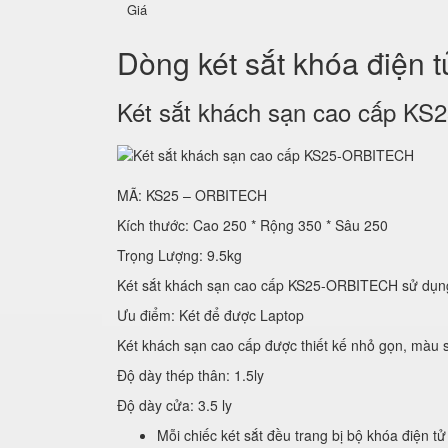
Giá
Dòng két sắt khóa điện 
Két sắt khách sạn cao cấp 
MÃ: KS25 – ORBITECH
Kích thước: Cao 250 * Rộng 350 * Sâu 250
Trọng Lượng: 9.5kg
Két sắt khách sạn cao cấp KS25-ORBITECH sử
Ưu điểm: Két để được Laptop
Két khách sạn cao cấp được thiết kế nhỏ gọn, màu s
Độ dày thép thân: 1.5ly
Độ dày cửa: 3.5 ly
Mỗi chiếc két sắt đều trang bị bộ khóa điện tử