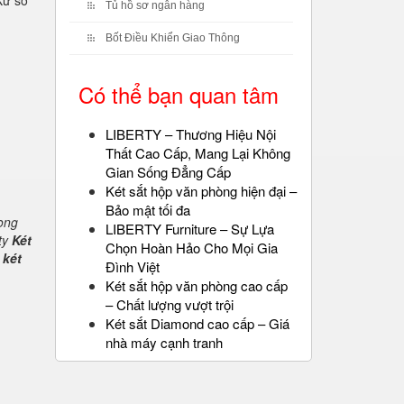
Xứ sở
Tủ hồ sơ ngân hàng
Bốt Điều Khiển Giao Thông
Có thể bạn quan tâm
LIBERTY – Thương Hiệu Nội
Thất Cao Cấp, Mang Lại Không
Gian Sống Đẳng Cấp
Két sắt hộp văn phòng hiện đại –
Bảo mật tối đa
rong
LIBERTY Furniture – Sự Lựa
ty
Két
Chọn Hoàn Hảo Cho Mọi Gia
 két
Đình Việt
Két sắt hộp văn phòng cao cấp
– Chất lượng vượt trội
Két sắt Diamond cao cấp – Giá
nhà máy cạnh tranh