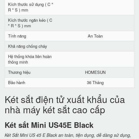
Kích thước sử dụng ( C *
R * S ) mm
Kích thước ngăn kéo ( C
* R * S ) mm
Tính năng
An Toàn
Khả năng chống cháy
Hệ thống khóa liên hoàn
thông minh
Thương hiệu
HOMESUN
Bảo hành
36 Tháng
Két sắt điện tử xuất khẩu của
nhà máy két sắt cao cấp
Két sắt Mini US45E Black
Két Sắt Mini US 45 E Black an toàn, tiện dụng, dễ dàng sử dụng,