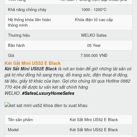
Khả năng chống cháy
1000 - 1200°C
Hệ thống khóa liên hoàn
Khóa điện tử cao cấp
thông minh
Thương hiệu
WELKO Safes
Bảo hành
05 Year
Giá
7.500.000 VNĐ
Két Sắt Mini US52 E Black
Két Sắt Mini US52E Black
là nơi an toàn để giữ những tài sản có
giá trị như đồng hồ sang trọng, đồ trang sức, điện thoại di động,
tài liệu, giấy tờ khác của bạn. Gọi cho chúng tôi qua Hotline 0982
770 404 để được tư vấn két sắt chính hãng
WELKO.
#SafesLuxuryHomeSafes
Tên sản phẩm
Két Sắt Mini US52 E Black
Model
Két Sắt Mini US52 E Black