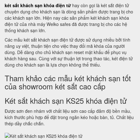
két sắt khách sạn khóa điện tử
hay còn gọi là két sắt điện tử
chuyên dụng cho khách sạn là dòng sản phẩm được trang bị cho
các khách sạn lớn. Hiện nay các sản phẩm két khách sạn khóa
điện tử của nhà máy Welko safes đã được trang bị cho các hệ
thống khách sạn lớn.
Các mẫu két sắt khách sạn điện tử được sử dụng nhiều bởi tính
năng uy việt, thuận tiện cho việc thay đổi mã khóa của người
dùng. Dễ dàng cho chủ khách sạn reset mật khẩu để phục vụ
khách hàng sau. Cùng với sự thuận lợi trong thao tác, két điện tử
dùng cho khách sạn là lựa chọn không thể thiếu.
Tham khảo các mẫu két khách sạn tốt
của showroom két sắt cao cấp
Két sắt khách sạn KS25 khóa điện tử
Được sơn đen nhám với chất liệu sơn cao cấp đảm độ bền mầu,
kích thước phù hợp để đặt trong ngăn kéo hoặc bàn, tủ. Chất liệu
thép dầy chắc chắn.