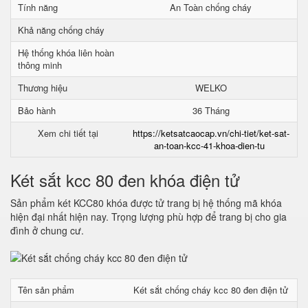
Tính năng
An Toàn chống cháy
Khả năng chống cháy
Hệ thống khóa liên hoàn
thông minh
Thương hiệu
WELKO
Bảo hành
36 Tháng
Xem chi tiết tại
https://ketsatcaocap.vn/chi-tiet/ket-sat-
an-toan-kcc-41-khoa-dien-tu
Két sắt kcc 80 đen khóa điện tử
Sản phẩm két KCC80 khóa được tử trang bị hệ thống mã khóa
hiện đại nhất hiện nay. Trọng lượng phù hợp để trang bị cho gia
đình ở chung cư.
Tên sản phẩm
Két sắt chống cháy kcc 80 đen điện tử