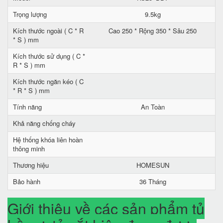
Trọng lượng
9.5kg
Kích thước ngoài ( C * R
Cao 250 * Rộng 350 * Sâu 250
* S ) mm
Kích thước sử dụng ( C *
R * S ) mm
Kích thước ngăn kéo ( C
* R * S ) mm
Tính năng
An Toàn
Khả năng chống cháy
Hệ thống khóa liên hoàn
thông minh
Thương hiệu
HOMESUN
Bảo hành
36 Tháng
Giới thiệu về các sản phẩm tủ