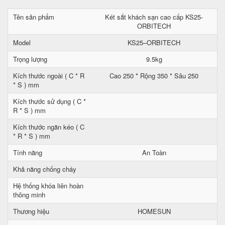
Tên sản phẩm
Két sắt khách sạn cao cấp KS25-
ORBITECH
Model
KS25–ORBITECH
Trọng lượng
9.5kg
Kích thước ngoài ( C * R
Cao 250 * Rộng 350 * Sâu 250
* S ) mm
Kích thước sử dụng ( C *
R * S ) mm
Kích thước ngăn kéo ( C
* R * S ) mm
Tính năng
An Toàn
Khả năng chống cháy
Hệ thống khóa liên hoàn
thông minh
Thương hiệu
HOMESUN