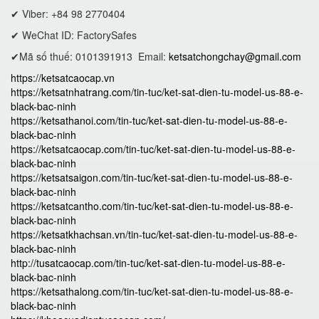
✔ Viber: +84 98 2770404
✔ WeChat ID: FactorySafes
✔Mã số thuế: 0101391913
Email:
ketsatchongchay@gmail.com
https://ketsatcaocap.vn
https://ketsatnhatrang.com/tin-tuc/ket-sat-dien-tu-model-us-88-e-
black-bac-ninh
https://ketsathanoi.com/tin-tuc/ket-sat-dien-tu-model-us-88-e-
black-bac-ninh
https://ketsatcaocap.com/tin-tuc/ket-sat-dien-tu-model-us-88-e-
black-bac-ninh
https://ketsatsaigon.com/tin-tuc/ket-sat-dien-tu-model-us-88-e-
black-bac-ninh
https://ketsatcantho.com/tin-tuc/ket-sat-dien-tu-model-us-88-e-
black-bac-ninh
https://ketsatkhachsan.vn/tin-tuc/ket-sat-dien-tu-model-us-88-e-
black-bac-ninh
http://tusatcaocap.com/tin-tuc/ket-sat-dien-tu-model-us-88-e-
black-bac-ninh
https://ketsathalong.com/tin-tuc/ket-sat-dien-tu-model-us-88-e-
black-bac-ninh