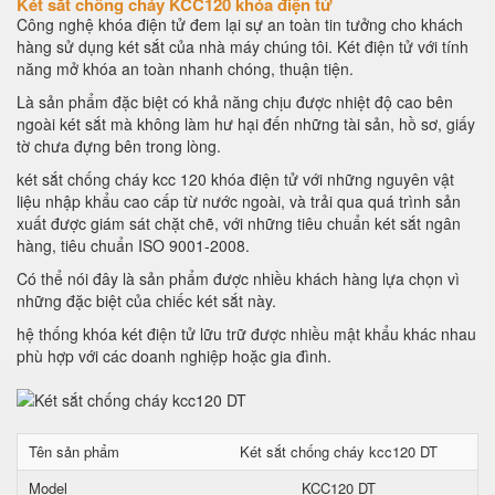
Két sắt chống cháy KCC120 khóa điện tử
Công nghệ khóa điện tử đem lại sự an toàn tin tưởng cho khách
hàng sử dụng két sắt của nhà máy chúng tôi. Két điện tử với tính
năng mở khóa an toàn nhanh chóng, thuận tiện.
Là sản phẩm đặc biệt có khả năng chịu được nhiệt độ cao bên
ngoài két sắt mà không làm hư hại đến những tài sản, hồ sơ, giấy
tờ chưa đựng bên trong lòng.
két sắt chống cháy kcc 120 khóa điện tử với những nguyên vật
liệu nhập khẩu cao cấp từ nước ngoài, và trải qua quá trình sản
xuất được giám sát chặt chẽ, với những tiêu chuẩn két sắt ngân
hàng, tiêu chuẩn ISO 9001-2008.
Có thể nói đây là sản phẩm được nhiều khách hàng lựa chọn vì
những đặc biệt của chiếc két sắt này.
hệ thống khóa két điện tử lữu trữ được nhiều mật khẩu khác nhau
phù hợp với các doanh nghiệp hoặc gia đình.
Tên sản phẩm
Két sắt chống cháy kcc120 DT
Model
KCC120 DT