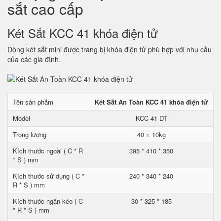
sắt cao cấp
Két Sắt KCC 41 khóa điện tử
Dòng két sắt mini được trang bị khóa điện tử phù hợp với nhu cầu
của các gia đình.
Tên sản phẩm
Két Sắt An Toàn KCC 41 khóa điện tử
Model
KCC 41 DT
Trọng lượng
40 ± 10kg
Kích thước ngoài ( C * R
395 * 410 * 350
* S ) mm
Kích thước sử dụng ( C *
240 * 340 * 240
R * S ) mm
Kích thước ngăn kéo ( C
30 * 325 * 185
* R * S ) mm