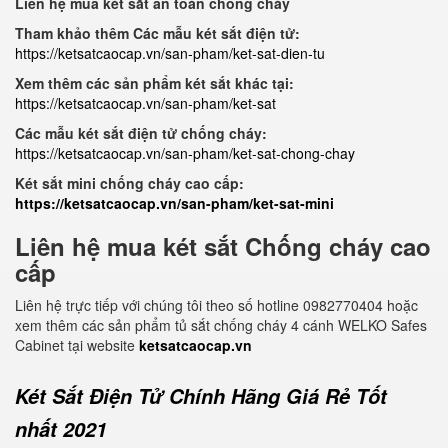
Liên hệ mua két sắt an toàn chống cháy
Tham khảo thêm Các mẫu két sắt điện tử:
https://ketsatcaocap.vn/san-pham/ket-sat-dien-tu
Xem thêm các sản phẩm két sắt khác tại:
https://ketsatcaocap.vn/san-pham/ket-sat
Các mẫu két sắt điện tử chống cháy:
https://ketsatcaocap.vn/san-pham/ket-sat-chong-chay
Két sắt mini chống cháy cao cấp:
https://ketsatcaocap.vn/san-pham/ket-sat-mini
Liên hệ mua két sắt Chống cháy cao
cấp
Liên hệ trực tiếp với chúng tôi theo số hotline 0982770404 hoặc
xem thêm các sản phẩm tủ sắt chống cháy 4 cánh WELKO Safes
Cabinet tại website
ketsatcaocap.vn
Két Sắt Điện Tử Chính Hãng Giá Rẻ Tốt
nhất 2021