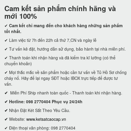
Cam kết
sản phẩm chính hãng và
mới 100%
✔
Cam kết
chỉ mang đến cho khách hàng những sản phẩm
tốt nhất.
✔ Làm việc từ 7h đến 22h cả thứ 7,CN và ngày lễ
✔ Tư vấn kê đặt, hướng dẫn sử dụng, bảo hành tại nhà miễn phí.
✔ Thanh toán khi nhận hàng và đã kiểm tra kĩ lưỡng (có thể
chuyển khoản)
✔ Mọi thắc mắc về sản phẩm hoặc cần tư vấn về Tủ Hồ Sơ chống
cháy nổ. Hãy để lại ngay SĐT hoặc IBOX trực tiếp để được tư
vấn.
✔
Miễn Phí Ship nhanh toàn quốc - Thanh toán khi nhận hàng.
✔ Hotline: 098 2770404 Phục vụ 24/24h
✔
Nhận Đặt Két Sắt Theo Yêu Cầu.
✔
Website:
www.ketsatcaocap.vn
✔ Điện thoại văn phòng: 098 2770404