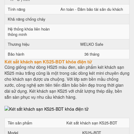
Tính năng
An toàn - Đảm bảo tài sản du khách
Khả năng chống cháy
Hệ thống khóa liên hoàn
thông minh
Thương hiệu
WELKO Safe
Bảo hành
36 tháng
Két sắt khách sạn KS25-BDT khóa điện tử
Cũng giống như dòng HS25 màu đen, sản phẩm két khách sạn
KS25 màu trắng cũng là một trong các dòng két mini chuyên dụng
cho khách sạn được ưa chuộng. Với lớp sơn bền mầu chống
xước, công nghệ sơn tiên tiến đảm bảo bền đẹp trong thời gian
dài sử dụng. Két khách sạn KS25 với chất lượng thép dầy, bền
sẵn sàn phục vụ nhu cầu khách hàng.
Tên sản phẩm
Két sắt khách sạn KS25-BDT
Model
KS25–BDT