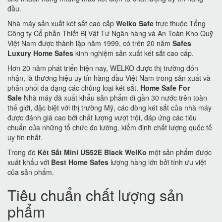
đầu.
Nhà máy sản xuất két sắt cao cấp
Welko Safe
trực thuộc Tổng
Công ty Cổ phần Thiết Bị Vật Tư Ngân hàng và An Toàn Kho Quỹ
Việt Nam được thành lập năm 1999, có trên 20 năm
Safes
Luxury Home Safes
kinh nghiệm sản xuất két sắt cao cấp.
Hơn 20 năm phát triển hiện nay, WELKO được thị trường đón
nhận, là thương hiệu uy tín hàng đầu Việt Nam trong sản xuất và
phân phối đa dạng các chủng loại két sắt.
Home Safe For
Sale
Nhà máy đã xuất khẩu sản phẩm đi gần 30 nước trên toàn
thế giới, đặc biệt với thị trường Mỹ, các dòng két sắt của nhà máy
được đánh giá cao bởi chất lượng vượt trội, đáp ứng các tiêu
chuẩn của những tổ chức đo lường, kiểm định chất lượng quốc tế
uy tín nhất.
Trong đó
Két Sắt Mini US52E Black WelKo
một sản phẩm được
xuất khẩu với
Best Home Safes
lượng hàng lớn bởi tính ưu việt
của sản phẩm.
Tiêu chuẩn chất lượng sản
phẩm