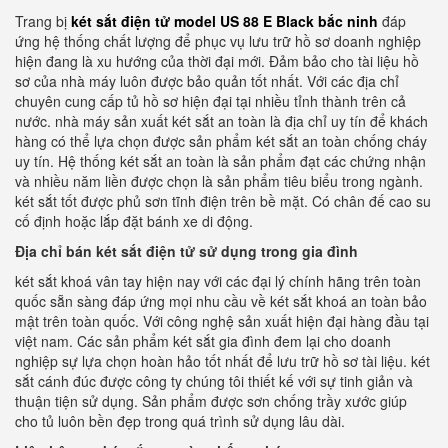
Trang bị
két sắt điện tử model US 88 E Black bắc ninh
đáp
ứng hệ thống chất lượng để phục vụ lưu trữ hồ sơ doanh nghiệp
hiện đang là xu hướng của thời đại mới. Đảm bảo cho tài liệu hồ
sơ của nhà máy luôn được bảo quản tốt nhất. Với các địa chỉ
chuyên cung cấp tủ hồ sơ hiện đại tại nhiều tỉnh thành trên cả
nước. nhà máy sản xuất két sắt an toàn là địa chỉ uy tín để khách
hàng có thể lựa chọn được sản phẩm két sắt an toàn chống cháy
uy tín. Hệ thống két sắt an toàn là sản phẩm đạt các chứng nhận
và nhiều năm liền được chọn là sản phẩm tiêu biểu trong ngành.
két sắt tốt được phủ sơn tĩnh điện trên bề mặt. Có chân đế cao su
cố định hoặc lắp đặt bánh xe di động.
Địa chỉ bán két sắt điện tử sử dụng trong gia đình
két sắt khoá vân tay hiện nay với các đại lý chính hãng trên toàn
quốc sẵn sàng đáp ứng mọi nhu cầu về két sắt khoá an toàn bảo
mật trên toàn quốc. Với công nghệ sản xuất hiện đại hàng đầu tại
việt nam. Các sản phẩm két sắt gia đình đem lại cho doanh
nghiệp sự lựa chọn hoàn hảo tốt nhất để lưu trữ hồ sơ tài liệu. két
sắt cánh đúc được công ty chúng tôi thiết kế với sự tinh giản và
thuận tiện sử dụng. Sản phẩm được sơn chống trầy xước giúp
cho tủ luôn bền đẹp trong quá trình sử dụng lâu dài.