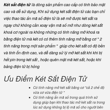
Két sắt điện tử
là dòng sản phẩm cao cấp có tính bảo mật
cao và dễ sử dụng, Khi sử dụng két sắt điện tử các bạn chỉ
việc thao tác ấn mã số điện tử là sẽ mở được két sắt ra
ngay chứ không cần xoay vặn mã số mở như dòng két sắt
khoá cơ ngoài ra không những có tính năng mở khoá ra
bằng điện tử mà két có có thêm tính năng mở bằng cơ " 2
tính năng trong một sản phẩm " giúp cho két sắt có độ bền
và tính ổn định cao, và dễ dàng sử lý mở két sắt khi khi bị
hết pin trong két sắt , hoặc quên mật mã két sắt, hoặc khi
bảng điện tử bị hỏng
Ưu Điểm Két Sắt Điện Tử
Có tính năng mở két sắt bằng cơ "cả 2 chế độ
vừa cơ vừa điện tử "
Có tính năng ẩn mã số trong quá trình sử
dụng giúp bạn khi thao tác mở két sắt ra trong
lúc sử dụng không bị lộ mã số cho người bên