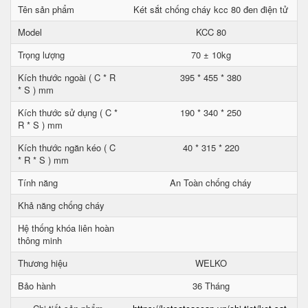
Tên sản phẩm
Két sắt chống cháy kcc 80 đen điện tử
Model
KCC 80
Trọng lượng
70 ± 10kg
Kích thước ngoài ( C * R
395 * 455 * 380
* S ) mm
Kích thước sử dụng ( C *
190 * 340 * 250
R * S ) mm
Kích thước ngăn kéo ( C
40 * 315 * 220
* R * S ) mm
Tính năng
An Toàn chống cháy
Khả năng chống cháy
Hệ thống khóa liên hoàn
thông minh
Thương hiệu
WELKO
Bảo hành
36 Tháng