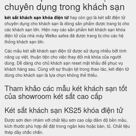
chuyên dụng trong khách sạn
két sắt khách sạn khóa điện tử
hay còn gọi là két sắt điện tử
chuyên dụng cho khách sạn là dòng sản phẩm được trang bị cho
các khách sạn lớn. Hiện nay các sản phẩm két khách sạn khóa
điện tử của nhà máy Welko safes đã được trang bị cho các hệ
thống khách sạn lớn.
Các mẫu két sắt khách sạn điện tử được sử dụng nhiều bởi tính
năng uy việt, thuận tiện cho việc thay đổi mã khóa của người
dùng. Dễ dàng cho chủ khách sạn reset mật khẩu để phục vụ
khách hàng sau. Cùng với sự thuận lợi trong thao tác, két điện tử
dùng cho khách sạn là lựa chọn không thể thiếu.
Tham khảo các mẫu két khách sạn tốt
của showroom két sắt cao cấp
Két sắt khách sạn KS25 khóa điện tử
Được sơn đen nhám với chất liệu sơn cao cấp đảm độ bền mầu,
kích thước phù hợp để đặt trong ngăn kéo hoặc bàn, tủ. Chất liệu
thép dầy chắc chắn.