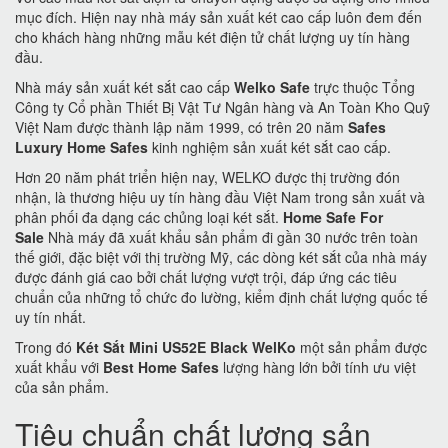
mục đích. Hiện nay nhà máy sản xuất két cao cấp luôn đem đến
cho khách hàng những mẫu két điện tử chất lượng uy tín hàng
đầu.
Nhà máy sản xuất két sắt cao cấp
Welko Safe
trực thuộc Tổng
Công ty Cổ phần Thiết Bị Vật Tư Ngân hàng và An Toàn Kho Quỹ
Việt Nam được thành lập năm 1999, có trên 20 năm
Safes
Luxury Home Safes
kinh nghiệm sản xuất két sắt cao cấp.
Hơn 20 năm phát triển hiện nay, WELKO được thị trường đón
nhận, là thương hiệu uy tín hàng đầu Việt Nam trong sản xuất và
phân phối đa dạng các chủng loại két sắt.
Home Safe For
Sale
Nhà máy đã xuất khẩu sản phẩm đi gần 30 nước trên toàn
thế giới, đặc biệt với thị trường Mỹ, các dòng két sắt của nhà máy
được đánh giá cao bởi chất lượng vượt trội, đáp ứng các tiêu
chuẩn của những tổ chức đo lường, kiểm định chất lượng quốc tế
uy tín nhất.
Trong đó
Két Sắt Mini US52E Black WelKo
một sản phẩm được
xuất khẩu với
Best Home Safes
lượng hàng lớn bởi tính ưu việt
của sản phẩm.
Tiêu chuẩn chất lượng sản