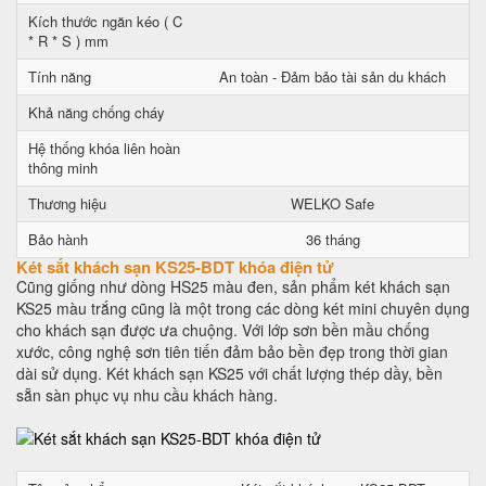
Kích thước ngăn kéo ( C
* R * S ) mm
Tính năng
An toàn - Đảm bảo tài sản du khách
Khả năng chống cháy
Hệ thống khóa liên hoàn
thông minh
Thương hiệu
WELKO Safe
Bảo hành
36 tháng
Két sắt khách sạn KS25-BDT khóa điện tử
Cũng giống như dòng HS25 màu đen, sản phẩm két khách sạn
KS25 màu trắng cũng là một trong các dòng két mini chuyên dụng
cho khách sạn được ưa chuộng. Với lớp sơn bền mầu chống
xước, công nghệ sơn tiên tiến đảm bảo bền đẹp trong thời gian
dài sử dụng. Két khách sạn KS25 với chất lượng thép dầy, bền
sẵn sàn phục vụ nhu cầu khách hàng.