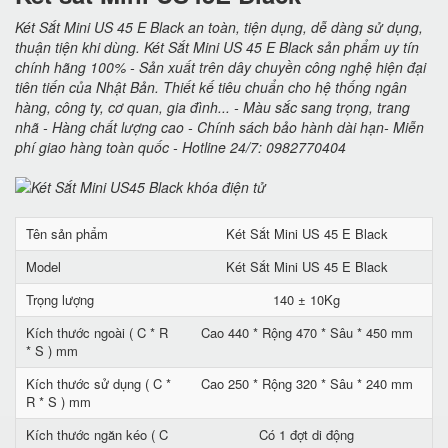
Két Sắt Mini US 45 E Black an toàn, tiện dụng, dễ dàng sử dụng,
thuận tiện khi dùng. Két Sắt Mini US 45 E Black sản phẩm uy tín
chính hãng 100% - Sản xuất trên dây chuyền công nghệ hiện đại
tiên tiến của Nhật Bản. Thiết kế tiêu chuẩn cho hệ thống ngân
hàng, công ty, cơ quan, gia đình... - Màu sắc sang trọng, trang
nhã - Hàng chất lượng cao - Chính sách bảo hành dài hạn- Miễn
phí giao hàng toàn quốc - Hotline 24/7: 0982770404
Tên sản phẩm
Két Sắt Mini US 45 E Black
Model
Két Sắt Mini US 45 E Black
Trọng lượng
140 ± 10Kg
Kích thước ngoài ( C * R
Cao 440 * Rộng 470 * Sâu * 450 mm
* S ) mm
Kích thước sử dụng ( C *
Cao 250 * Rộng 320 * Sâu * 240 mm
R * S ) mm
Kích thước ngăn kéo ( C
Có 1 đợt di động