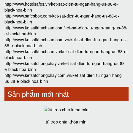
http://www.hotelsafes.vn/ket-sat-dien-tu-ngan-hang-us-88-e-
black-hoa-binh
http://www.safesbox.com/ket-sat-dien-tu-ngan-hang-us-88-e-
black-hoa-binh
http://www.ketsatkhachsan.com/ket-sat-dien-tu-ngan-hang-us-88-
e-black-hoa-binh
http://www.ketsatkhachsan.com.vn/ket-sat-dien-tu-ngan-hang-us-
88-e-black-hoa-binh
http://www.ketsatkhachsan.vn/ket-sat-dien-tu-ngan-hang-us-88-e-
black-hoa-binh
http://www.ketsatchongchay.vn/ket-sat-dien-tu-ngan-hang-us-88-
e-black-hoa-binh
http://www.ketsatchongchay.com.vn/ket-sat-dien-tu-ngan-hang-
us-88-e-black-hoa-binh
Sản phẩm mới nhất
tủ treo chìa khóa mini