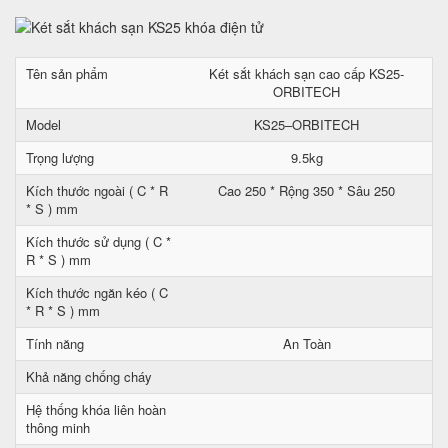
Tên sản phẩm
Két sắt khách sạn cao cấp KS25-
ORBITECH
Model
KS25–ORBITECH
Trọng lượng
9.5kg
Kích thước ngoài ( C * R
Cao 250 * Rộng 350 * Sâu 250
* S ) mm
Kích thước sử dụng ( C *
R * S ) mm
Kích thước ngăn kéo ( C
* R * S ) mm
Tính năng
An Toàn
Khả năng chống cháy
Hệ thống khóa liên hoàn
thông minh