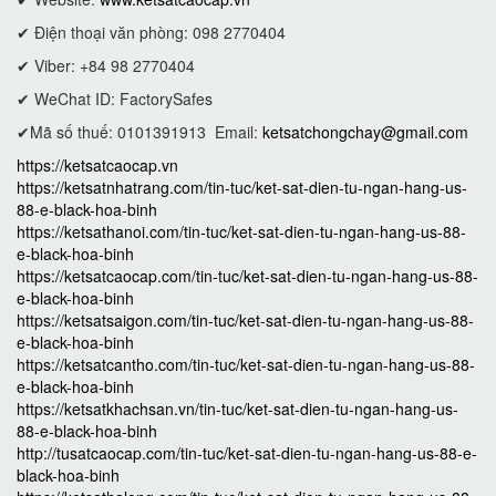
✔ Điện thoại văn phòng: 098 2770404
✔ Viber: +84 98 2770404
✔ WeChat ID: FactorySafes
✔Mã số thuế: 0101391913
Email:
ketsatchongchay@gmail.com
https://ketsatcaocap.vn
https://ketsatnhatrang.com/tin-tuc/ket-sat-dien-tu-ngan-hang-us-
88-e-black-hoa-binh
https://ketsathanoi.com/tin-tuc/ket-sat-dien-tu-ngan-hang-us-88-
e-black-hoa-binh
https://ketsatcaocap.com/tin-tuc/ket-sat-dien-tu-ngan-hang-us-88-
e-black-hoa-binh
https://ketsatsaigon.com/tin-tuc/ket-sat-dien-tu-ngan-hang-us-88-
e-black-hoa-binh
https://ketsatcantho.com/tin-tuc/ket-sat-dien-tu-ngan-hang-us-88-
e-black-hoa-binh
https://ketsatkhachsan.vn/tin-tuc/ket-sat-dien-tu-ngan-hang-us-
88-e-black-hoa-binh
http://tusatcaocap.com/tin-tuc/ket-sat-dien-tu-ngan-hang-us-88-e-
black-hoa-binh