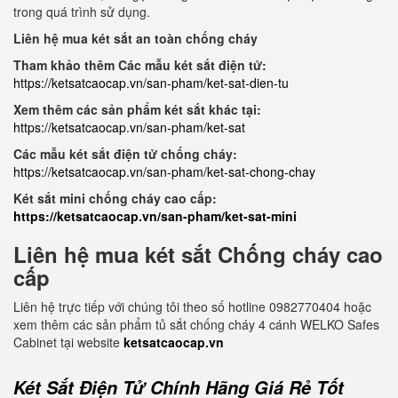
trong quá trình sử dụng.
Liên hệ mua két sắt an toàn chống cháy
Tham khảo thêm Các mẫu két sắt điện tử:
https://ketsatcaocap.vn/san-pham/ket-sat-dien-tu
Xem thêm các sản phẩm két sắt khác tại:
https://ketsatcaocap.vn/san-pham/ket-sat
Các mẫu két sắt điện tử chống cháy:
https://ketsatcaocap.vn/san-pham/ket-sat-chong-chay
Két sắt mini chống cháy cao cấp:
https://ketsatcaocap.vn/san-pham/ket-sat-mini
Liên hệ mua két sắt Chống cháy cao
cấp
Liên hệ trực tiếp với chúng tôi theo số hotline 0982770404 hoặc
xem thêm các sản phẩm tủ sắt chống cháy 4 cánh WELKO Safes
Cabinet tại website
ketsatcaocap.vn
Két Sắt Điện Tử Chính Hãng Giá Rẻ Tốt