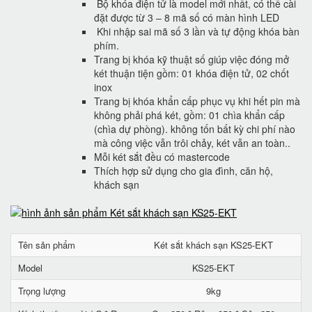
Bộ khóa điện tử là model mới nhất, có thể cài
đặt được từ 3 – 8 mã số có màn hình LED
Khi nhập sai mã số 3 lần và tự động khóa bàn
phím.
Trang bị khóa kỹ thuật số giúp việc đóng mở
két thuận tiện gồm: 01 khóa điện tử, 02 chốt
inox
Trang bị khóa khẩn cấp phục vụ khi hết pin mà
không phải phá két, gồm: 01 chìa khẩn cấp
(chìa dự phòng). không tốn bất kỳ chi phí nào
mà công việc vẫn trôi chảy, két vẫn an toàn..
Mỗi két sắt đều có mastercode
Thích hợp sử dụng cho gia đình, căn hộ,
khách sạn
Tên sản phẩm
Két sắt khách sạn KS25-EKT
Model
KS25-EKT
Trọng lượng
9kg