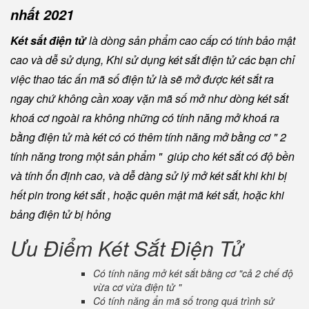
nhất 2021
Két sắt điện tử
là dòng sản phẩm cao cấp có tính bảo mật
cao và dễ sử dụng, Khi sử dụng két sắt điện tử các bạn chỉ
việc thao tác ấn mã số điện tử là sẽ mở được két sắt ra
ngay chứ không cần xoay vặn mã số mở như dòng két sắt
khoá cơ ngoài ra không những có tính năng mở khoá ra
bằng điện tử mà két có có thêm tính năng mở bằng cơ " 2
tính năng trong một sản phẩm " giúp cho két sắt có độ bền
và tính ổn định cao, và dễ dàng sử lý mở két sắt khi khi bị
hết pin trong két sắt , hoặc quên mật mã két sắt, hoặc khi
bảng điện tử bị hỏng
Ưu Điểm Két Sắt Điện Tử
Có tính năng mở két sắt bằng cơ "cả 2 chế độ
vừa cơ vừa điện tử "
Có tính năng ẩn mã số trong quá trình sử