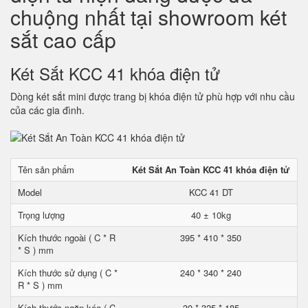
chuộng nhất tại showroom két
sắt cao cấp
Két Sắt KCC 41 khóa điện tử
Dòng két sắt mini được trang bị khóa điện tử phù hợp với nhu cầu
của các gia đình.
Tên sản phẩm
Két Sắt An Toàn KCC 41 khóa điện tử
Model
KCC 41 DT
Trọng lượng
40 ± 10kg
Kích thước ngoài ( C * R
395 * 410 * 350
* S ) mm
Kích thước sử dụng ( C *
240 * 340 * 240
R * S ) mm
Kích thước ngăn kéo ( C
30 * 325 * 185