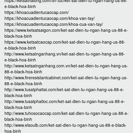
https://ketsathalong.com/tin-tuc/ket-sat-dien-tu-ngan-hang-us-88-
e-black-hoa-binh
https://khoacuadientucaocap.com/
https://khoacuadientucaocap.com/khoa-van-tay/
https://khoacuadientucaocap.com/khoa-cua-van-tay/
https://www.ketsatsaigon.com/ket-sat-dien-tu-ngan-hang-us-88-e-
black-hoa-binh
https://www.ketsatcaocap.com/ket-sat-dien-tu-ngan-hang-us-88-
e-black-hoa-binh
http://www.ketsatnganhang.vn/ket-sat-dien-tu-ngan-hang-us-88-
e-black-hoa-binh
http://www.ketsatnganhang.com.vn/ket-sat-dien-tu-ngan-hang-us-
88-e-black-hoa-binh
http://www.fireresistantcabinet.com/ket-sat-dien-tu-ngan-hang-us-
88-e-black-hoa-binh
http://www.tusatphattai.com/ket-sat-dien-tu-ngan-hang-us-88-e-
black-hoa-binh
http://www.tusatphatloc.com/ket-sat-dien-tu-ngan-hang-us-88-e-
black-hoa-binh
http://www.tuhosocaocap.com/ket-sat-dien-tu-ngan-hang-us-88-e-
black-hoa-binh
http://www.elsoulb.com/ket-sat-dien-tu-ngan-hang-us-88-e-black-
hoa-binh