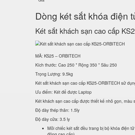
Dòng két sắt khóa điện 
Két sắt khách sạn cao cấp 
MÃ: KS25 – ORBITECH
Kích thước: Cao 250 * Rộng 350 * Sâu 250
Trọng Lượng: 9.5kg
Két sắt khách sạn cao cấp KS25-ORBITECH sử
Ưu điểm: Két để được Laptop
Két khách sạn cao cấp được thiết kế nhỏ gọn, màu s
Độ dày thép thân: 1.5ly
Độ dày cửa: 3.5 ly
Mỗi chiếc két sắt đều trang bị bộ khóa điện tử
động cao cấp)