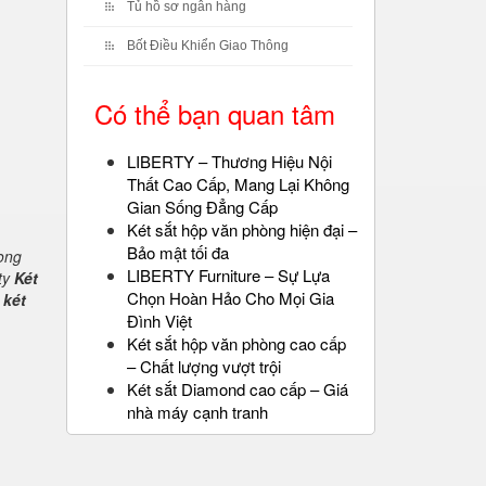
Tủ hồ sơ ngân hàng
Bốt Điều Khiển Giao Thông
Có thể bạn quan tâm
LIBERTY – Thương Hiệu Nội
Thất Cao Cấp, Mang Lại Không
Gian Sống Đẳng Cấp
Két sắt hộp văn phòng hiện đại –
Bảo mật tối đa
rong
LIBERTY Furniture – Sự Lựa
ty
Két
Chọn Hoàn Hảo Cho Mọi Gia
 két
Đình Việt
Két sắt hộp văn phòng cao cấp
– Chất lượng vượt trội
Két sắt Diamond cao cấp – Giá
nhà máy cạnh tranh