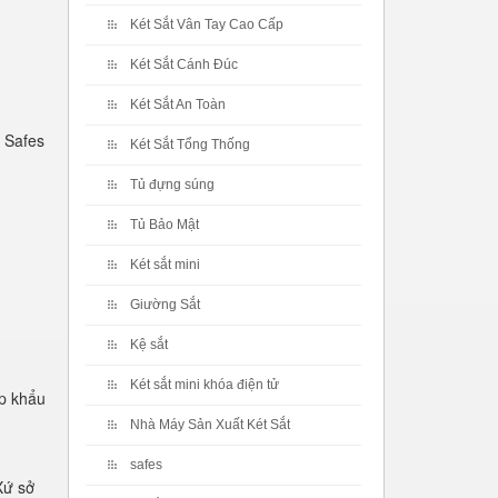
Két Sắt Vân Tay Cao Cấp
Két Sắt Cánh Đúc
Két Sắt An Toàn
 Safes
Két Sắt Tổng Thống
Tủ đựng súng
Tủ Bảo Mật
Két sắt mini
Giường Sắt
Kệ sắt
Két sắt mini khóa điện tử
p khẩu
Nhà Máy Sản Xuất Két Sắt
safes
Xứ sở