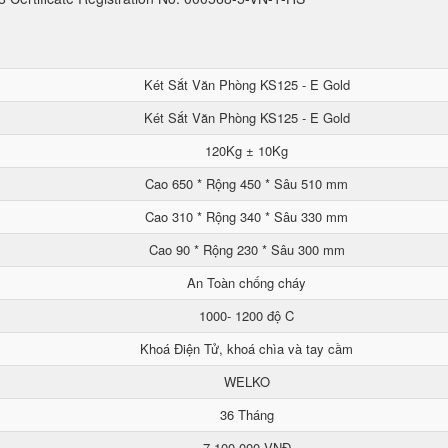
Két Sắt Văn Phòng KS125 - E Gold
Két Sắt Văn Phòng KS125 - E Gold
120Kg ± 10Kg
Cao 650 * Rộng 450 * Sâu 510 mm
Cao 310 * Rộng 340 * Sâu 330 mm
Cao 90 * Rộng 230 * Sâu 300 mm
An Toàn chống cháy
1000- 1200 độ C
Khoá Điện Tử, khoá chìa và tay cầm
WELKO
36 Tháng
7.100.000 VNĐ