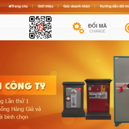
Trang chủ
Giới thiệu
Góc doanh nhân
Hướng dẫn đổi mã