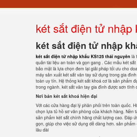
két sắt điện tử nhậ
két sắt điện tử nhập k
két sắt điện tử nhập khẩu KS125 thái nguyên
là
quản tài liệu an toàn và gọn gang . Các mẫu két sắt
bảo mật là lựa chọn đem lại giải pháp tối ưu cho do
máy sản xuất két sắt vân tay sử dụng trong gia đình
toàn uy tín. Hệ thống két sắt khoá cơ là sản phẩm 
trong ngành. két sắt vân tay gia đình được sơn tĩnh
Nơi bán két sắt khoá hiện đại
Với các cửa hàng đại lý phân phối trên toàn quốc. 
chọn lựa tủ hồ sơ văn phòng của khách hàng. Nền t
sản phẩm két sắt chính hãng chất lượng cao. Đáp ứng
gọn, giúp cho việc sử dụng dễ dàng hơn. sản phẩm 
lâu dài