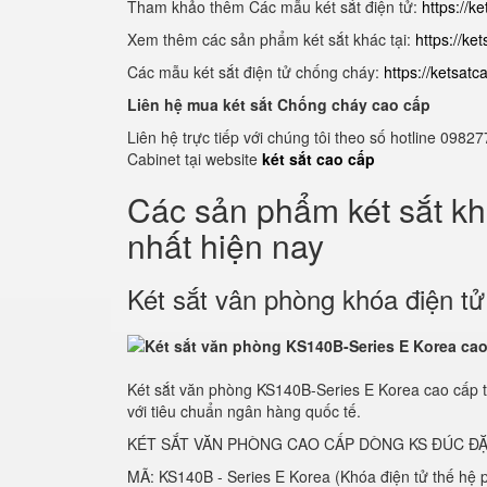
Tham khảo thêm Các mẫu két sắt điện tử:
https://k
Xem thêm các sản phẩm két sắt khác tại:
https://ke
Các mẫu két sắt điện tử chống cháy:
https://ketsat
Liên hệ mua két sắt Chống cháy cao cấp
Liên hệ trực tiếp với chúng tôi theo số hotline 0
Cabinet tại website
két sắt cao cấp
Các sản phẩm két sắt k
nhất hiện nay
Két sắt vân phòng khóa điện t
Két sắt văn phòng KS140B-Series E Korea cao cấp 
với tiêu chuẩn ngân hàng quốc tế.
KÉT SẮT VĂN PHÒNG CAO CẤP DÒNG KS ĐÚC ĐẶ
MÃ: KS140B - Series E Korea (Khóa điện tử thế hệ