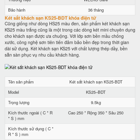
Bảo hành
36 tháng
Két sắt khách sạn KS25-BDT khóa điện tử
Cũng giống như dòng HS25 màu đen, sản phẩm két khách sạn
KS25 màu trắng cũng là một trong các dòng két mini chuyên dụng
cho khách sạn được ưa chuộng. Với lớp sơn bền mầu chống
xước, công nghệ sơn tiên tiến đảm bảo bền đẹp trong thời gian
dài sử dụng. Két khách sạn KS25 với chất lượng thép dầy, bền
sẵn sàn phục vụ nhu cầu khách hàng.
Tên sản phẩm
Két sắt khách sạn KS25-BDT
Model
KS25–BDT
Trọng lượng
9.5kg
Kích thước ngoài ( C * R
Cao 250 * Rộng 350 * Sâu 250
* S ) mm
Kích thước sử dụng ( C *
R * S ) mm