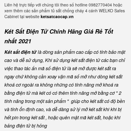
Liên hệ trực tiếp với chúng tôi theo số hotline 0982770404 hoặc
xem thêm các sản phẩm tủ sắt chống cháy 4 cánh WELKO Safes
Cabinet tại website
ketsatcaocap.vn
Két Sắt Điện Tử Chính Hãng Giá Rẻ Tốt
nhất 2021
Két sắt điện tử
là dòng sản phẩm cao cấp có tính bảo mật
cao và dễ sử dụng, Khi sử dụng két sắt điện tử các bạn chỉ
việc thao tác ấn mã số điện tử là sẽ mở được két sắt ra
ngay chứ không cần xoay vặn mã số mở như dòng két sắt
khoá cơ ngoài ra không những có tính năng mở khoá ra
bằng điện tử mà két có có thêm tính năng mở bằng cơ " 2
tính năng trong một sản phẩm " giúp cho két sắt có độ bền
và tính ổn định cao, và dễ dàng sử lý mở két sắt khi khi bị
hết pin trong két sắt , hoặc quên mật mã két sắt, hoặc khi
bảng điện tử bị hỏng