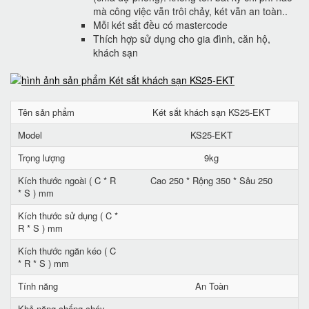
mà công việc vẫn trôi chảy, két vẫn an toàn..
Mỗi két sắt đều có mastercode
Thích hợp sử dụng cho gia đình, căn hộ,
khách sạn
Tên sản phẩm
Két sắt khách sạn KS25-EKT
Model
KS25-EKT
Trọng lượng
9kg
Kích thước ngoài ( C * R
Cao 250 * Rộng 350 * Sâu 250
* S ) mm
Kích thước sử dụng ( C *
R * S ) mm
Kích thước ngăn kéo ( C
* R * S ) mm
Tính năng
An Toàn
Khả năng chống cháy