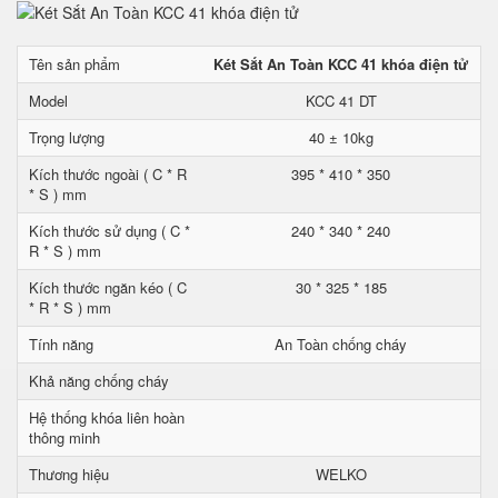
Tên sản phẩm
Két Sắt An Toàn KCC 41 khóa điện tử
Model
KCC 41 DT
Trọng lượng
40 ± 10kg
Kích thước ngoài ( C * R
395 * 410 * 350
* S ) mm
Kích thước sử dụng ( C *
240 * 340 * 240
R * S ) mm
Kích thước ngăn kéo ( C
30 * 325 * 185
* R * S ) mm
Tính năng
An Toàn chống cháy
Khả năng chống cháy
Hệ thống khóa liên hoàn
thông minh
Thương hiệu
WELKO