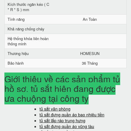
Kích thước ngăn kéo ( C
* R * S ) mm
Tính năng
An Toàn
Khả năng chống cháy
Hệ thống khóa liên hoàn
thông minh
Thương hiệu
HOMESUN
Bảo hành
36 Tháng
Giới thiệu về các sản phẩm tủ
hồ sơ, tủ sắt hiện đang được
ưa chuộng tại công ty
tủ sắt văn phòng
tủ sắt đựng quần áo bao nhiêu tiền
tủ sắt lắp ráp trung hưng
tủ sắt đựng quần áo vũng tàu