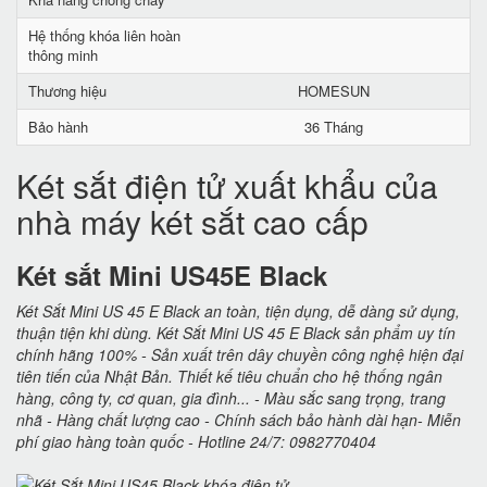
Hệ thống khóa liên hoàn
thông minh
Thương hiệu
HOMESUN
Bảo hành
36 Tháng
Két sắt điện tử xuất khẩu của
nhà máy két sắt cao cấp
Két sắt Mini US45E Black
Két Sắt Mini US 45 E Black an toàn, tiện dụng, dễ dàng sử dụng,
thuận tiện khi dùng. Két Sắt Mini US 45 E Black sản phẩm uy tín
chính hãng 100% - Sản xuất trên dây chuyền công nghệ hiện đại
tiên tiến của Nhật Bản. Thiết kế tiêu chuẩn cho hệ thống ngân
hàng, công ty, cơ quan, gia đình... - Màu sắc sang trọng, trang
nhã - Hàng chất lượng cao - Chính sách bảo hành dài hạn- Miễn
phí giao hàng toàn quốc - Hotline 24/7: 0982770404