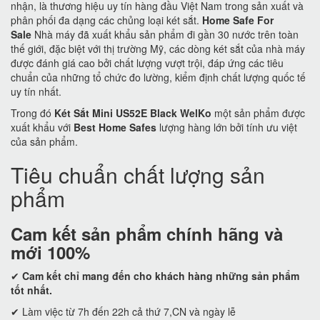
nhận, là thương hiệu uy tín hàng đầu Việt Nam trong sản xuất và
phân phối đa dạng các chủng loại két sắt.
Home Safe For
Sale
Nhà máy đã xuất khẩu sản phẩm đi gần 30 nước trên toàn
thế giới, đặc biệt với thị trường Mỹ, các dòng két sắt của nhà máy
được đánh giá cao bởi chất lượng vượt trội, đáp ứng các tiêu
chuẩn của những tổ chức đo lường, kiểm định chất lượng quốc tế
uy tín nhất.
Trong đó
Két Sắt Mini US52E Black WelKo
một sản phẩm được
xuất khẩu với
Best Home Safes
lượng hàng lớn bởi tính ưu việt
của sản phẩm.
Tiêu chuẩn chất lượng sản
phẩm
Cam kết
sản phẩm chính hãng và
mới 100%
✔
Cam kết
chỉ mang đến cho khách hàng những sản phẩm
tốt nhất.
✔ Làm việc từ 7h đến 22h cả thứ 7,CN và ngày lễ