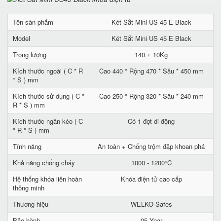
Tên sản phẩm
Két Sắt Mini US 45 E Black
Model
Két Sắt Mini US 45 E Black
Trọng lượng
140 ± 10Kg
Kích thước ngoài ( C * R
Cao 440 * Rộng 470 * Sâu * 450 mm
* S ) mm
Kích thước sử dụng ( C *
Cao 250 * Rộng 320 * Sâu * 240 mm
R * S ) mm
Kích thước ngăn kéo ( C
Có 1 đợt di động
* R * S ) mm
Tính năng
An toàn + Chống trộm đập khoan phá
Khả năng chống cháy
1000 - 1200°C
Hệ thống khóa liên hoàn
Khóa điện tử cao cấp
thông minh
Thương hiệu
WELKO Safes
Bảo hành
05 Year