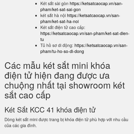
Két sắt sài gòn
https://ketsatcaocap.vn/san-
pham/ket-sat-sai-gon
két sắt hà nội
https://ketsatcaocap.vn/san-
pham/ket-sat-ha-noi
Két sắt điện tử cao cấp:
https://ketsatcaocap.vn/san-pham/ket-sat-dien-
tu
Tủ hồ sơ di động:
https://ketsatcaocap.vn/san-
pham/tu-ho-so-di-dong
Các mẫu két sắt mini khóa
điện tử hiện đang được ưa
chuộng nhất tại showroom két
sắt cao cấp
Két Sắt KCC 41 khóa điện tử
Dòng két sắt mini được trang bị khóa điện tử phù hợp với nhu cầu
của các gia đình.