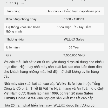
* R * S ) mm
Tính năng
An toàn + Chống trộm đập khoan phá
Khả năng chống cháy
1000 - 1200°C
Hệ thống khóa liên hoàn
Khoá Điện Tử - Tay Cầm
thông minh
Thương hiệu
WELKO Safes
Bảo hành
05 Year
Giá
7.500.000 VNĐ
Với các mẫu két sắt điện tử chuyên dụng được sủ dụng cho nhiều
mục đích. Hiện nay nhà máy sản xuất két cao cấp luôn đem đến
cho khách hàng những mẫu két điện tử chất lượng uy tín hàng
đầu.
Nhà máy sản xuất két sắt cao cấp
Welko Safe
trực thuộc Tổng
Công ty Cổ phần Thiết Bị Vật Tư Ngân hàng và An Toàn Kho Quỹ
Việt Nam được thành lập năm 1999, có trên 20 năm
Safes
Luxury Home Safes
kinh nghiệm sản xuất két sắt cao cấp.
Hơn 20 năm phát triển hiện nay, WELKO được thị trường đón