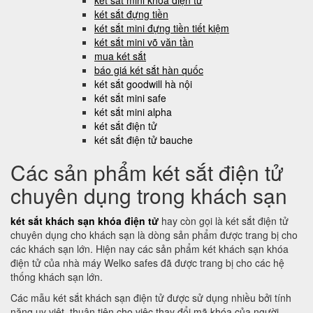
két sắt mini khóa điện tử
két sắt đựng tiền
két sắt mini đựng tiền tiết kiệm
két sắt mini võ văn tần
mua két sắt
báo giá két sắt hàn quốc
két sắt goodwill hà nội
két sắt mini safe
két sắt mini alpha
két sắt điện tử
két sắt điện tử bauche
Các sản phẩm két sắt điện tử
chuyên dụng trong khách sạn
két sắt khách sạn khóa điện tử
hay còn gọi là két sắt điện tử
chuyên dụng cho khách sạn là dòng sản phẩm được trang bị cho
các khách sạn lớn. Hiện nay các sản phẩm két khách sạn khóa
điện tử của nhà máy Welko safes đã được trang bị cho các hệ
thống khách sạn lớn.
Các mẫu két sắt khách sạn điện tử được sử dụng nhiều bởi tính
năng uy việt, thuận tiện cho việc thay đổi mã khóa của người