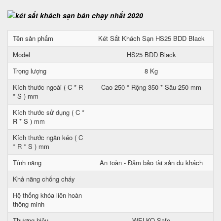
Tên sản phẩm
Két Sắt Khách Sạn HS25 BDD Black
Model
HS25 BDD Black
Trọng lượng
8 Kg
Kích thước ngoài ( C * R
Cao 250 * Rộng 350 * Sâu 250 mm
* S ) mm
Kích thước sử dụng ( C *
R * S ) mm
Kích thước ngăn kéo ( C
* R * S ) mm
Tính năng
An toàn - Đảm bảo tài sản du khách
Khả năng chống cháy
Hệ thống khóa liên hoàn
thông minh
Thương hiệu
WELKO Safe