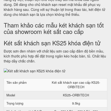
dùng. Dễ dàng cho chủ khách sạn reset mật khẩu để phục vụ
khách hàng sau. Cùng với sự thuận lợi trong thao tác, két điện tử
dùng cho khách sạn là lựa chọn không thể thiếu.
Tham khảo các mẫu két khách sạn tốt
của showroom két sắt cao cấp
Két sắt khách sạn KS25 khóa điện tử
Được sơn đen nhám với chất liệu sơn cao cấp đảm độ bền mầu,
kích thước phù hợp để đặt trong ngăn kéo hoặc bàn, tủ. Chất liệu
thép dầy chắc chắn.
Tên sản phẩm
Két sắt khách sạn cao cấp KS25-
ORBITECH
Model
KS25–ORBITECH
Trọng lượng
9.5kg