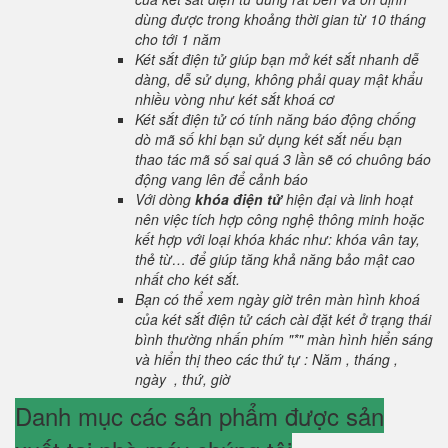
dùng được trong khoảng thời gian từ 10 tháng
cho tới 1 năm
Két sắt điện tử giúp bạn mở két sắt nhanh dễ
dàng, dễ sử dụng, không phải quay mật khẩu
nhiều vòng như két sắt khoá cơ
Két sắt điện tử có tính năng báo động chống
dò mã số khi bạn sử dụng két sắt nếu bạn
thao tác mã số sai quá 3 lần sẽ có chuông báo
động vang lên để cảnh báo
Với dòng
khóa điện tử
hiện đại và linh hoạt
nên việc tích hợp công nghệ thông minh hoặc
kết hợp với loại khóa khác như: khóa vân tay,
thẻ từ… để giúp tăng khả năng bảo mật cao
nhất cho két sắt.
Bạn có thể xem ngày giờ trên màn hình khoá
của két sắt điện tử cách cài đặt két ở trạng thái
bình thường nhấn phím "*" màn hình hiển sáng
và hiển thị theo các thứ tự : Năm , tháng ,
ngày , thứ, giờ
Danh mục các sản phẩm được sản