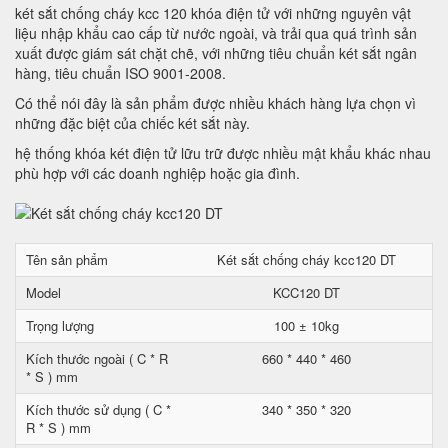
két sắt chống cháy kcc 120 khóa điện tử với những nguyên vật
liệu nhập khẩu cao cấp từ nước ngoài, và trải qua quá trình sản
xuất được giám sát chặt chẽ, với những tiêu chuẩn két sắt ngân
hàng, tiêu chuẩn ISO 9001-2008.
Có thể nói đây là sản phẩm được nhiều khách hàng lựa chọn vì
những đặc biệt của chiếc két sắt này.
hệ thống khóa két điện tử lữu trữ được nhiều mật khẩu khác nhau
phù hợp với các doanh nghiệp hoặc gia đình.
Tên sản phẩm
Két sắt chống cháy kcc120 DT
Model
KCC120 DT
Trọng lượng
100 ± 10kg
Kích thước ngoài ( C * R
660 * 440 * 460
* S ) mm
Kích thước sử dụng ( C *
340 * 350 * 320
R * S ) mm