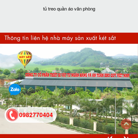
tủ treo quần áo văn phòng
0982770404
back