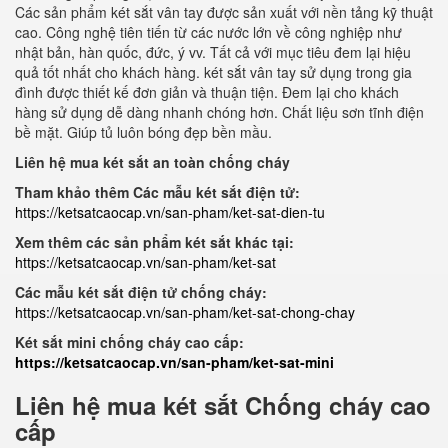
Các sản phẩm két sắt vân tay được sản xuất với nền tảng kỹ thuật
cao. Công nghệ tiên tiến từ các nước lớn về công nghiệp như
nhật bản, hàn quốc, đức, ý vv. Tất cả với mục tiêu đem lại hiệu
quả tốt nhất cho khách hàng. két sắt vân tay sử dụng trong gia
đình được thiết kế đơn giản và thuận tiện. Đem lại cho khách
hàng sử dụng dễ dàng nhanh chóng hơn. Chất liệu sơn tĩnh điện
bề mặt. Giúp tủ luôn bóng đẹp bền mầu.
Liên hệ mua két sắt an toàn chống cháy
Tham khảo thêm Các mẫu két sắt điện tử:
https://ketsatcaocap.vn/san-pham/ket-sat-dien-tu
Xem thêm các sản phẩm két sắt khác tại:
https://ketsatcaocap.vn/san-pham/ket-sat
Các mẫu két sắt điện tử chống cháy:
https://ketsatcaocap.vn/san-pham/ket-sat-chong-chay
Két sắt mini chống cháy cao cấp:
https://ketsatcaocap.vn/san-pham/ket-sat-mini
Liên hệ mua két sắt Chống cháy cao
cấp