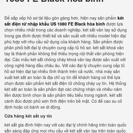
Để sắp xếp hồ sơ tài liệu gòn gàng hơn, hiện nay sản phẩm
két
sắt điện tử nhập khẩu US 1080 FE Black hòa bình
được lựa
chọn nhiều nhất trong các doanh nghiệp. két sắt vân tay sử dụng
trong gia đình được thiết kế và sản xuất với nhiều model hiện đại
phù hợp với nhu cầu sử dụng của khách hàng. Sản phẩm được
phân phối bởi đại lý chuyên cung cấp tủ hồ sơ. két sắt khoá vân
tay là thành phần không thể thiếu trọng nội thất văn phòng hiện
đại. Các mẫu két sắt chống cháy khoá vân tay được sản xuất với
công nghệ hàng đầu châu âu. Với các đại lý chuyên cung cấp tủ
hồ sơ hiện đại tại nhiều tỉnh thành trên cả nước. nhà máy sản
xuất két sắt an toàn là địa chỉ uy tín để khách hàng có thể lựa
chọn được sản phẩm két sắt điện tử chống cháy uy tín. Hệ thống
két sắt an toàn là sản phẩm đạt các chứng nhận và nhiều năm
liền được bình chọn là sản phẩm tiêu biểu trong ngành. két sắt
cánh đúc được phủ sơn tĩnh điện trên bề mặt. Có đế cao su cố
định hoặc có bánh xe di động.
Cửa hàng két sắt uy tín
két sắt gia đình hiện nay với các đại lý chính hãng trên toàn quốc
sẵn sàng đáp ứng mọi nhu cầu về két sắt vân tay trên toàn quốc.