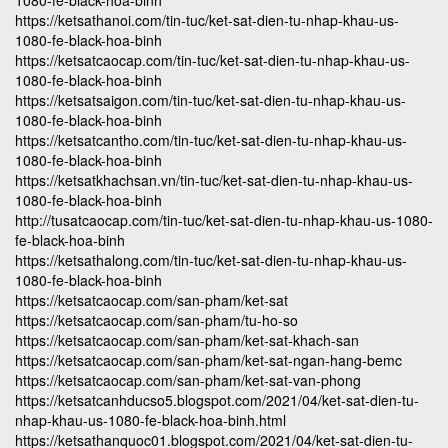
1080-fe-black-hoa-binh
https://ketsathanoi.com/tin-tuc/ket-sat-dien-tu-nhap-khau-us-
1080-fe-black-hoa-binh
https://ketsatcaocap.com/tin-tuc/ket-sat-dien-tu-nhap-khau-us-
1080-fe-black-hoa-binh
https://ketsatsaigon.com/tin-tuc/ket-sat-dien-tu-nhap-khau-us-
1080-fe-black-hoa-binh
https://ketsatcantho.com/tin-tuc/ket-sat-dien-tu-nhap-khau-us-
1080-fe-black-hoa-binh
https://ketsatkhachsan.vn/tin-tuc/ket-sat-dien-tu-nhap-khau-us-
1080-fe-black-hoa-binh
http://tusatcaocap.com/tin-tuc/ket-sat-dien-tu-nhap-khau-us-1080-
fe-black-hoa-binh
https://ketsathalong.com/tin-tuc/ket-sat-dien-tu-nhap-khau-us-
1080-fe-black-hoa-binh
https://ketsatcaocap.com/san-pham/ket-sat
https://ketsatcaocap.com/san-pham/tu-ho-so
https://ketsatcaocap.com/san-pham/ket-sat-khach-san
https://ketsatcaocap.com/san-pham/ket-sat-ngan-hang-bemc
https://ketsatcaocap.com/san-pham/ket-sat-van-phong
https://ketsatcanhducso5.blogspot.com/2021/04/ket-sat-dien-tu-
nhap-khau-us-1080-fe-black-hoa-binh.html
https://ketsathanquoc01.blogspot.com/2021/04/ket-sat-dien-tu-