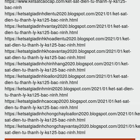
https://www.ketsatcaocap.com/ket-sat-dien-tu-thanh-ly-ks125-
bac-ninh
https://ketsatgiadinhdientu2020.blogspot.com/2021/01/ket-sat-
dien-tu-thanh-ly-ks125-bac-ninh.html
https://ketsatgiadinhvantay2020.blogspot.com/2021/01/ket-sat-
dien-tu-thanh-ly-ks125-bac-ninh.html
https://ketsatgiadinhkhoadientu2020.blogspot.com/2021/01/ket-
sat-dien-tu-thanh-ly-ks125-bac-ninh.html
https://ketsatgiadinhkhoavantay2020.blogspot.com/2021/01/ket-
sat-dien-tu-thanh-ly-ks125-bac-ninh.html
https://ketsatgiadinhchinhhang2020.blogspot.com/2021/01/ket-
sat-dien-tu-thanh-ly-ks125-bac-ninh.html
https://ketsatgiadinhloailon2020.blogspot.com/2021/01/ket-sat-
dien-tu-thanh-ly-ks125-bac-ninh.html
https://ketsatgiadinhmini2020.blogspot.com/2021/01/ket-sat-dien-
tu-thanh-ly-ks125-bac-ninh.html
https://ketsatgiadinhcaocap2020.blogspot.com/2021/01/ket-sat-
dien-tu-thanh-ly-ks125-bac-ninh.html
https://ketsatgiadinhchongchayloailon2020.blogspot.com/2021/01/ke
sat-dien-tu-thanh-ly-ks125-bac-ninh.html
https://ketsatgiadinhchongchayvantay2020.blogspot.com/2021/01/ke
sat-dien-tu-thanh-ly-ks125-bac-ninh.html