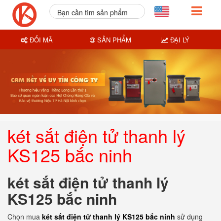
Bạn cần tìm sản phẩm
nào?
ĐỔI MÃ
SẢN PHẨM
ĐẠI LÝ
két sắt điện tử thanh lý
KS125 bắc ninh
két sắt điện tử thanh lý
KS125 bắc ninh
Chọn mua
két sắt điện tử thanh lý KS125 bắc ninh
sử dụng