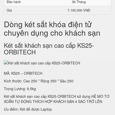
Bảo hành
36 Tháng
Giá
7.100.000 VNĐ
Dòng két sắt khóa điện tử
chuyên dụng cho khách sạn
Két sắt khách sạn cao cấp KS25-
ORBITECH
MÃ: KS25 – ORBITECH
Kích thước: Cao 250 * Rộng 350 * Sâu 250
Trọng Lượng: 9.5kg
Két sắt khách sạn cao cấp KS25-ORBITECH sử dụng HỆ MÔ TƠ
XOẮN TỰ ĐỘNG THÍCH HỢP KHÁCH SẠN 4 SAO TRỞ LÊN
Ưu điểm: Két để được Laptop