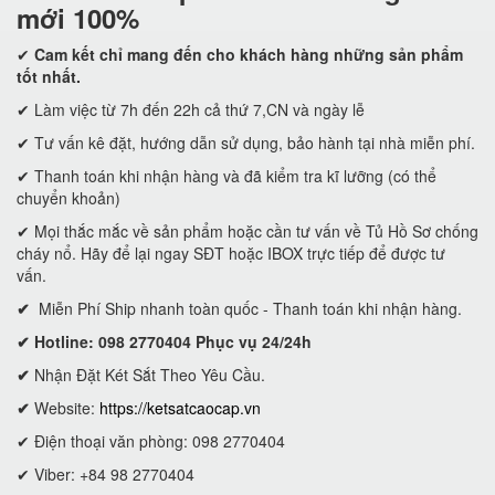
mới 100%
✔
Cam kết
chỉ mang đến cho khách hàng những sản phẩm
tốt nhất.
✔ Làm việc từ 7h đến 22h cả thứ 7,CN và ngày lễ
✔ Tư vấn kê đặt, hướng dẫn sử dụng, bảo hành tại nhà miễn phí.
✔ Thanh toán khi nhận hàng và đã kiểm tra kĩ lưỡng (có thể
chuyển khoản)
✔ Mọi thắc mắc về sản phẩm hoặc cần tư vấn về Tủ Hồ Sơ chống
cháy nổ. Hãy để lại ngay SĐT hoặc IBOX trực tiếp để được tư
vấn.
✔
Miễn Phí Ship nhanh toàn quốc - Thanh toán khi nhận hàng.
✔ Hotline: 098 2770404 Phục vụ 24/24h
✔
Nhận Đặt Két Sắt Theo Yêu Cầu.
✔
Website:
https://ketsatcaocap.vn
✔ Điện thoại văn phòng: 098 2770404
✔ Viber: +84 98 2770404