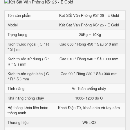
Tên sản phẩm
Két Sắt Văn Phòng KS125 - E Gold
Model
Két Sắt Văn Phòng KS125 - E Gold
Trọng lượng
120Kg ± 10Kg
Kích thước ngoài ( C * R
Cao 650 * Rộng 450 * Sâu 510 mm
* S ) mm
Kích thước sử dụng ( C *
Cao 310 * Rộng 340 * Sâu 330 mm
R * S ) mm
Kích thước ngăn kéo ( C
Cao 90 * Rộng 230 * Sâu 300 mm
* R * S ) mm
Tính năng
An Toàn chống cháy
Khả năng chống cháy
1000- 1200 độ C
Hệ thống khóa liên hoàn
Khoá Điện Tử, khoá chìa và tay cầm
thông minh
Thương hiệu
WELKO