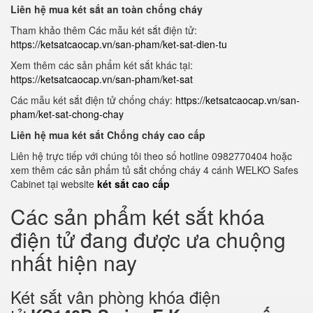
Liên hệ mua két sắt an toàn chống cháy
Tham khảo thêm Các mẫu két sắt điện tử:
https://ketsatcaocap.vn/san-pham/ket-sat-dien-tu
Xem thêm các sản phẩm két sắt khác tại:
https://ketsatcaocap.vn/san-pham/ket-sat
Các mẫu két sắt điện tử chống cháy:
https://ketsatcaocap.vn/san-
pham/ket-sat-chong-chay
Liên hệ mua két sắt Chống cháy cao cấp
Liên hệ trực tiếp với chúng tôi theo số hotline 0982770404 hoặc
xem thêm các sản phẩm tủ sắt chống cháy 4 cánh WELKO Safes
Cabinet tại website
két sắt cao cấp
Các sản phẩm két sắt khóa
điện tử đang được ưa chuộng
nhất hiện nay
Két sắt vân phòng khóa điện