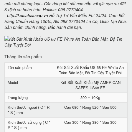
mẫu mã chủng loại - Các dòng két sắt cao cấp với giá cực ưu đãi
& dịch vụ hoàn hảo. Hotline: 098 2770404
-
http://ketsatcaocap.vn
Hỗ Trợ Tư Vấn Miễn Phí 24/24. Cam Kết
Hàng Chuẩn Hãng 100%, Alo 098 2770404 Là Có, Giao Tận Nhà.
Sản phẩm chính hãng. Bảo hành dài hạn.
Thông tin sản phẩm
Tên sản phẩm
Két Sắt Xuất Khẩu US 68 FE White An
Toàn Bảo Mật, Độ Tin Cậy Tuyệt Đối
Model
Két Sắt Xuất Khẩu Mỹ AMERICAN
SAFES US68 FE
Trọng lượng
300 ± 10Kg
Kích thước ngoài ( C * R
Cao 680 * Rộng 520 * Sâu 500
* S ) mm
Kích thước sử dụng ( C *
Cao 300 * Rộng 380 * Sâu 300
R * S ) mm