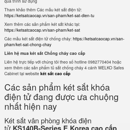
quá trình sử dụng
Tham khảo thêm Các mẫu két sắt điện tử:
https://ketsatcaocap.vn/san-pham/ket-sat-dien-tu
Xem thêm các sản phẩm két sắt khác tại:
https://ketsatcaocap.vn/san-pham/ket-sat
Các mẫu két sắt điện tử chống cháy:
https://ketsatcaocap.vn/san-
pham/ket-sat-chong-chay
Liên hệ mua két sắt Chống cháy cao cấp
Liên hệ trực tiếp với chúng tôi theo số hotline 0982770404 hoặc
xem thêm các sản phẩm tủ sắt chống cháy 4 cánh WELKO Safes
Cabinet tại website
két sắt cao cấp
Các sản phẩm két sắt khóa
điện tử đang được ưa chuộng
nhất hiện nay
Két sắt vân phòng khóa điện
tử
KS140B-Series E Korea cao cấp