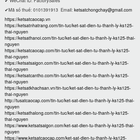
✔ WeChat ID: FactorySafes
✔Mã số thuế: 0101391913
Email:
ketsatchongchay@gmail.com
https://ketsatcaocap.vn
https://ketsatnhatrang.com/tin-tuc/ket-sat-dien-tu-thanh-ly-ks125-
thai-nguyen
https://ketsathanoi.com/tin-tuc/ket-sat-dien-tu-thanh-ly-ks125-thai-
nguyen
https://ketsatcaocap.com/tin-tuc/ket-sat-dien-tu-thanh-ly-ks125-
thai-nguyen
https://ketsatsaigon.com/tin-tuc/ket-sat-dien-tu-thanh-ly-ks125-
thai-nguyen
https://ketsatcantho.com/tin-tuc/ket-sat-dien-tu-thanh-ly-ks125-
thai-nguyen
https://ketsatkhachsan.vn/tin-tuc/ket-sat-dien-tu-thanh-ly-ks125-
thai-nguyen
http://tusatcaocap.com/tin-tuc/ket-sat-dien-tu-thanh-ly-ks125-thai-
nguyen
https://ketsathalong.com/tin-tuc/ket-sat-dien-tu-thanh-ly-ks125-
thai-nguyen
https://www.ketsatsaigon.com/ket-sat-dien-tu-thanh-ly-ks125-thai-
nguyen
https://www.ketsatcaocap.com/ket-sat-dien-tu-thanh-ly-ks125-