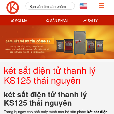
Bạn cần tìm sản phẩm
nào?
ĐỔI MÃ
SẢN PHẨM
ĐẠI LÝ
két sắt điện tử thanh lý
KS125 thái nguyên
két sắt điện tử thanh lý
KS125 thái nguyên
Trang bị ngay cho nhà máy mình một bộ sản phẩm
két sắt điện