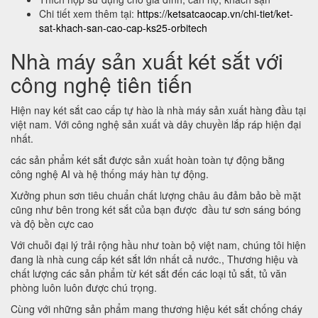
Chi tiết xem thêm tại:
https://ketsatcaocap.vn/chi-tiet/ket-
sat-khach-san-cao-cap-ks25-orbitech
Nhà máy sản xuất két sắt với
công nghệ tiên tiến
Hiện nay két sắt cao cấp tự hào là nhà máy sản xuất hàng đầu tại
việt nam. Với công nghệ sản xuất và dây chuyền lắp ráp hiện đại
nhất.
các sản phẩm két sắt được sản xuất hoàn toàn tự động bằng
công nghệ AI và hệ thống máy hàn tự động.
Xưởng phun sơn tiêu chuẩn chất lượng châu âu đảm bảo bề mặt
cũng như bên trong két sắt của bạn được đầu tư sơn sáng bóng
và độ bền cực cao
Với chuỗi đại lý trải rộng hầu như toàn bộ việt nam, chúng tôi hiện
đang là nhà cung cấp két sắt lớn nhất cả nước., Thương hiệu và
chất lượng các sản phẩm từ két sắt đến các loại tủ sắt, tủ văn
phòng luôn luôn được chú trọng.
Cùng với những sản phẩm mang thương hiệu két sắt chống cháy