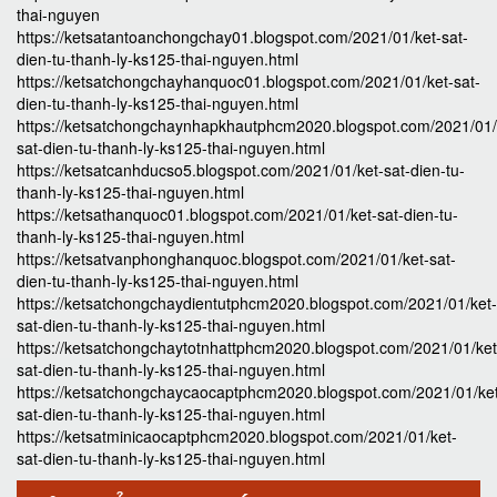
thai-nguyen
https://ketsatantoanchongchay01.blogspot.com/2021/01/ket-sat-
dien-tu-thanh-ly-ks125-thai-nguyen.html
https://ketsatchongchayhanquoc01.blogspot.com/2021/01/ket-sat-
dien-tu-thanh-ly-ks125-thai-nguyen.html
https://ketsatchongchaynhapkhautphcm2020.blogspot.com/2021/01/
sat-dien-tu-thanh-ly-ks125-thai-nguyen.html
https://ketsatcanhducso5.blogspot.com/2021/01/ket-sat-dien-tu-
thanh-ly-ks125-thai-nguyen.html
https://ketsathanquoc01.blogspot.com/2021/01/ket-sat-dien-tu-
thanh-ly-ks125-thai-nguyen.html
https://ketsatvanphonghanquoc.blogspot.com/2021/01/ket-sat-
dien-tu-thanh-ly-ks125-thai-nguyen.html
https://ketsatchongchaydientutphcm2020.blogspot.com/2021/01/ket-
sat-dien-tu-thanh-ly-ks125-thai-nguyen.html
https://ketsatchongchaytotnhattphcm2020.blogspot.com/2021/01/ket
sat-dien-tu-thanh-ly-ks125-thai-nguyen.html
https://ketsatchongchaycaocaptphcm2020.blogspot.com/2021/01/ke
sat-dien-tu-thanh-ly-ks125-thai-nguyen.html
https://ketsatminicaocaptphcm2020.blogspot.com/2021/01/ket-
sat-dien-tu-thanh-ly-ks125-thai-nguyen.html