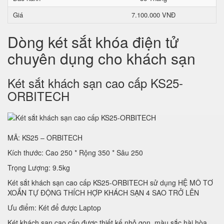
Giá
7.100.000 VNĐ
Dòng két sắt khóa điện tử
chuyên dụng cho khách sạn
Két sắt khách sạn cao cấp KS25-
ORBITECH
MÃ: KS25 – ORBITECH
Kích thước: Cao 250 * Rộng 350 * Sâu 250
Trọng Lượng: 9.5kg
Két sắt khách sạn cao cấp KS25-ORBITECH sử dụng HỆ MÔ TƠ
XOẮN TỰ ĐỘNG THÍCH HỢP KHÁCH SẠN 4 SAO TRỞ LÊN
Ưu điểm: Két để được Laptop
Két khách sạn cao cấp được thiết kế nhỏ gọn, màu sắc hài hòa