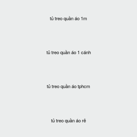
tủ treo quần áo 1m
tủ treo quần áo 1 cánh
tủ treo quần áo tphcm
tủ treo quần áo rẻ