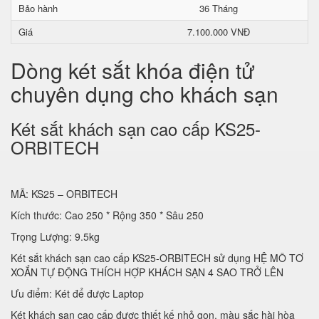
Bảo hành
36 Tháng
Giá
7.100.000 VNĐ
Dòng két sắt khóa điện tử
chuyên dụng cho khách sạn
Két sắt khách sạn cao cấp KS25-
ORBITECH
MÃ: KS25 – ORBITECH
Kích thước: Cao 250 * Rộng 350 * Sâu 250
Trọng Lượng: 9.5kg
Két sắt khách sạn cao cấp KS25-ORBITECH sử dụng HỆ MÔ TƠ
XOẮN TỰ ĐỘNG THÍCH HỢP KHÁCH SẠN 4 SAO TRỞ LÊN
Ưu điểm: Két để được Laptop
Két khách sạn cao cấp được thiết kế nhỏ gọn, màu sắc hài hòa