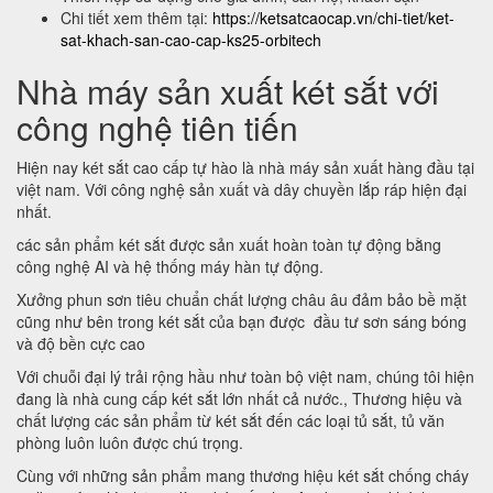
Chi tiết xem thêm tại:
https://ketsatcaocap.vn/chi-tiet/ket-
sat-khach-san-cao-cap-ks25-orbitech
Nhà máy sản xuất két sắt với
công nghệ tiên tiến
Hiện nay két sắt cao cấp tự hào là nhà máy sản xuất hàng đầu tại
việt nam. Với công nghệ sản xuất và dây chuyền lắp ráp hiện đại
nhất.
các sản phẩm két sắt được sản xuất hoàn toàn tự động bằng
công nghệ AI và hệ thống máy hàn tự động.
Xưởng phun sơn tiêu chuẩn chất lượng châu âu đảm bảo bề mặt
cũng như bên trong két sắt của bạn được đầu tư sơn sáng bóng
và độ bền cực cao
Với chuỗi đại lý trải rộng hầu như toàn bộ việt nam, chúng tôi hiện
đang là nhà cung cấp két sắt lớn nhất cả nước., Thương hiệu và
chất lượng các sản phẩm từ két sắt đến các loại tủ sắt, tủ văn
phòng luôn luôn được chú trọng.
Cùng với những sản phẩm mang thương hiệu két sắt chống cháy