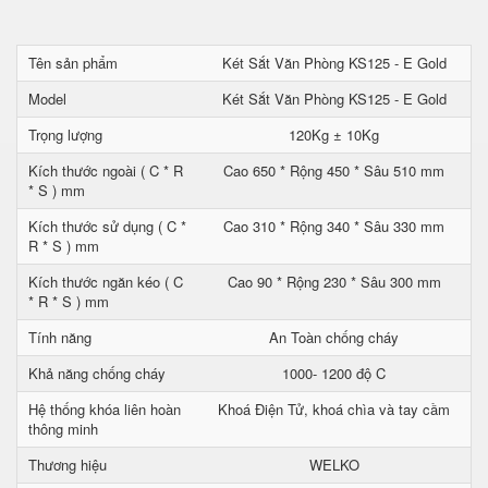
Tên sản phẩm
Két Sắt Văn Phòng KS125 - E Gold
Model
Két Sắt Văn Phòng KS125 - E Gold
Trọng lượng
120Kg ± 10Kg
Kích thước ngoài ( C * R
Cao 650 * Rộng 450 * Sâu 510 mm
* S ) mm
Kích thước sử dụng ( C *
Cao 310 * Rộng 340 * Sâu 330 mm
R * S ) mm
Kích thước ngăn kéo ( C
Cao 90 * Rộng 230 * Sâu 300 mm
* R * S ) mm
Tính năng
An Toàn chống cháy
Khả năng chống cháy
1000- 1200 độ C
Hệ thống khóa liên hoàn
Khoá Điện Tử, khoá chìa và tay cầm
thông minh
Thương hiệu
WELKO