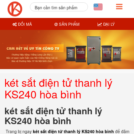
Bạn cần tìm sản phẩm
nào?
ĐỔI MÃ
SẢN PHẨM
ĐẠI LÝ
két sắt điện tử thanh lý
KS240 hòa bình
két sắt điện tử thanh lý
KS240 hòa bình
Trang bị ngay
két sắt điện tử thanh lý KS240 hòa bình
để đảm