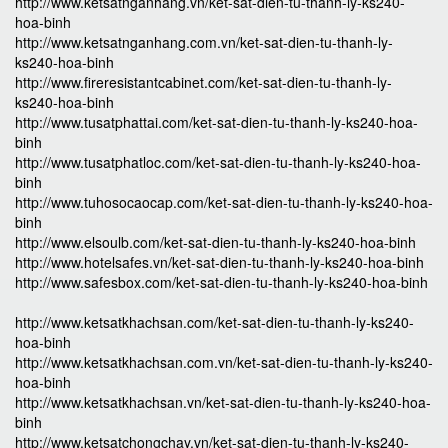
http://www.ketsatnganhang.vn/ket-sat-dien-tu-thanh-ly-ks240-
hoa-binh
http://www.ketsatnganhang.com.vn/ket-sat-dien-tu-thanh-ly-
ks240-hoa-binh
http://www.fireresistantcabinet.com/ket-sat-dien-tu-thanh-ly-
ks240-hoa-binh
http://www.tusatphattai.com/ket-sat-dien-tu-thanh-ly-ks240-hoa-
binh
http://www.tusatphatloc.com/ket-sat-dien-tu-thanh-ly-ks240-hoa-
binh
http://www.tuhosocaocap.com/ket-sat-dien-tu-thanh-ly-ks240-hoa-
binh
http://www.elsoulb.com/ket-sat-dien-tu-thanh-ly-ks240-hoa-binh
http://www.hotelsafes.vn/ket-sat-dien-tu-thanh-ly-ks240-hoa-binh
http://www.safesbox.com/ket-sat-dien-tu-thanh-ly-ks240-hoa-binh
http://www.ketsatkhachsan.com/ket-sat-dien-tu-thanh-ly-ks240-
hoa-binh
http://www.ketsatkhachsan.com.vn/ket-sat-dien-tu-thanh-ly-ks240-
hoa-binh
http://www.ketsatkhachsan.vn/ket-sat-dien-tu-thanh-ly-ks240-hoa-
binh
http://www.ketsatchongchay.vn/ket-sat-dien-tu-thanh-ly-ks240-