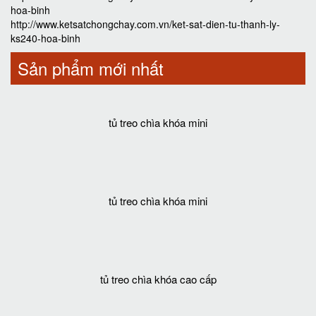
hoa-binh
http://www.ketsatchongchay.com.vn/ket-sat-dien-tu-thanh-ly-
ks240-hoa-binh
Sản phẩm mới nhất
tủ treo chìa khóa mini
tủ treo chìa khóa mini
tủ treo chìa khóa cao cấp