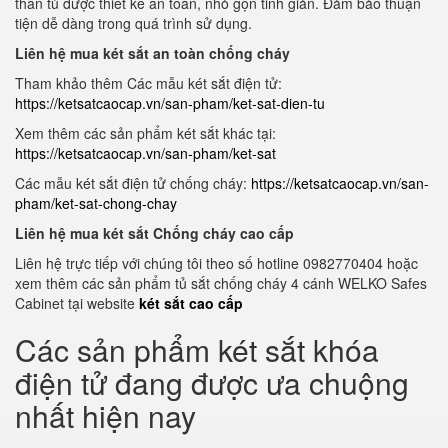
thân tủ được thiết kế an toàn, nhỏ gọn tinh giản. Đảm bảo thuận
tiện dễ dàng trong quá trình sử dụng.
Liên hệ mua két sắt an toàn chống cháy
Tham khảo thêm Các mẫu két sắt điện tử:
https://ketsatcaocap.vn/san-pham/ket-sat-dien-tu
Xem thêm các sản phẩm két sắt khác tại:
https://ketsatcaocap.vn/san-pham/ket-sat
Các mẫu két sắt điện tử chống cháy:
https://ketsatcaocap.vn/san-
pham/ket-sat-chong-chay
Liên hệ mua két sắt Chống cháy cao cấp
Liên hệ trực tiếp với chúng tôi theo số hotline 0982770404 hoặc
xem thêm các sản phẩm tủ sắt chống cháy 4 cánh WELKO Safes
Cabinet tại website
két sắt cao cấp
Các sản phẩm két sắt khóa
điện tử đang được ưa chuộng
nhất hiện nay