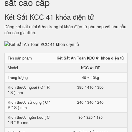
sắt cao cấp
Két Sắt KCC 41 khóa điện tử
Dòng két sắt mini được trang bị khóa điện tử phù hợp với nhu cầu
của các gia đình.
Tên sản phẩm
Két Sắt An Toàn KCC 41 khóa điện tử
Model
KCC 41 DT
Trọng lượng
40 ± 10kg
Kích thước ngoài ( C * R
395 * 410 * 350
* S ) mm
Kích thước sử dụng ( C *
240 * 340 * 240
R * S ) mm
Kích thước ngăn kéo ( C
30 * 325 * 185
* R * S ) mm