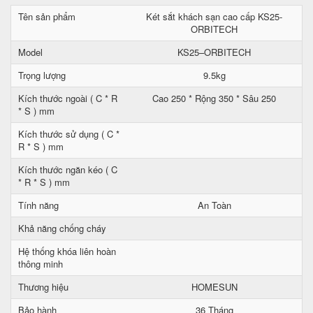
Tên sản phẩm
Két sắt khách sạn cao cấp KS25-
ORBITECH
Model
KS25–ORBITECH
Trọng lượng
9.5kg
Kích thước ngoài ( C * R
Cao 250 * Rộng 350 * Sâu 250
* S ) mm
Kích thước sử dụng ( C *
R * S ) mm
Kích thước ngăn kéo ( C
* R * S ) mm
Tính năng
An Toàn
Khả năng chống cháy
Hệ thống khóa liên hoàn
thông minh
Thương hiệu
HOMESUN
Bảo hành
36 Tháng