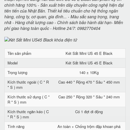
chính hãng 100% - Sản xuất trên dây chuyền công nghệ hiện đại
tiên tiến của Nhật Bản. Thiết kế tiêu chuẩn cho hệ thống ngân
hàng, công ty, cơ quan, gia đình... - Màu sắc sang trọng, trang
nhã - Hàng chất lượng cao - Chính sách bảo hành dài hạn- Miễn
phí giao hàng toàn quốc - Hotline 24/7: 0982770404
Tên sản phẩm
Két Sắt Mini US 45 E Black
Model
Két Sắt Mini US 45 E Black
Trọng lượng
140 ± 10Kg
Kích thước ngoài ( C * R
Cao 440 * Rộng 470 * Sâu * 450 mm
* S ) mm
Kích thước sử dụng ( C *
Cao 250 * Rộng 320 * Sâu * 240 mm
R * S ) mm
Kích thước ngăn kéo ( C
Có 1 đợt di động
* R * S ) mm
Tính năng
An toàn + Chống trộm đập khoan phá