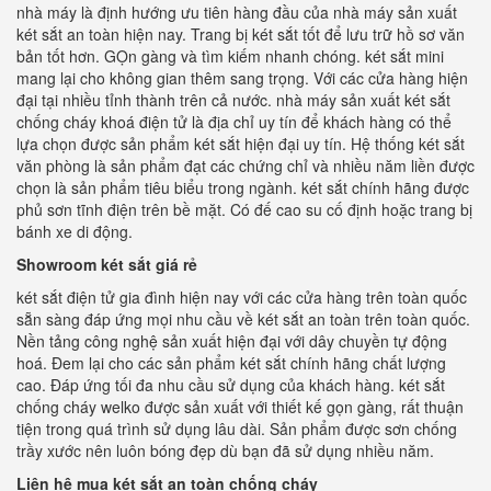
nhà máy là định hướng ưu tiên hàng đầu của nhà máy sản xuất
két sắt an toàn hiện nay. Trang bị két sắt tốt để lưu trữ hồ sơ văn
bản tốt hơn. GỌn gàng và tìm kiếm nhanh chóng. két sắt mini
mang lại cho không gian thêm sang trọng. Với các cửa hàng hiện
đại tại nhiều tỉnh thành trên cả nước. nhà máy sản xuất két sắt
chống cháy khoá điện tử là địa chỉ uy tín để khách hàng có thể
lựa chọn được sản phẩm két sắt hiện đại uy tín. Hệ thống két sắt
văn phòng là sản phẩm đạt các chứng chỉ và nhiều năm liền được
chọn là sản phẩm tiêu biểu trong ngành. két sắt chính hãng được
phủ sơn tĩnh điện trên bề mặt. Có đế cao su cố định hoặc trang bị
bánh xe di động.
Showroom két sắt giá rẻ
két sắt điện tử gia đình hiện nay với các cửa hàng trên toàn quốc
sẵn sàng đáp ứng mọi nhu cầu về két sắt an toàn trên toàn quốc.
Nền tảng công nghệ sản xuất hiện đại với dây chuyền tự động
hoá. Đem lại cho các sản phẩm két sắt chính hãng chất lượng
cao. Đáp ứng tối đa nhu cầu sử dụng của khách hàng. két sắt
chống cháy welko được sản xuất với thiết kế gọn gàng, rất thuận
tiện trong quá trình sử dụng lâu dài. Sản phẩm được sơn chống
trầy xước nên luôn bóng đẹp dù bạn đã sử dụng nhiều năm.
Liên hệ mua két sắt an toàn chống cháy