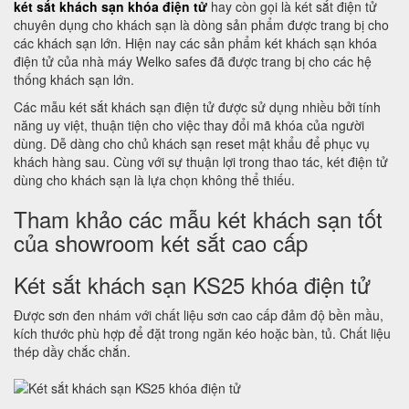
két sắt khách sạn khóa điện tử
hay còn gọi là két sắt điện tử
chuyên dụng cho khách sạn là dòng sản phẩm được trang bị cho
các khách sạn lớn. Hiện nay các sản phẩm két khách sạn khóa
điện tử của nhà máy Welko safes đã được trang bị cho các hệ
thống khách sạn lớn.
Các mẫu két sắt khách sạn điện tử được sử dụng nhiều bởi tính
năng uy việt, thuận tiện cho việc thay đổi mã khóa của người
dùng. Dễ dàng cho chủ khách sạn reset mật khẩu để phục vụ
khách hàng sau. Cùng với sự thuận lợi trong thao tác, két điện tử
dùng cho khách sạn là lựa chọn không thể thiếu.
Tham khảo các mẫu két khách sạn tốt
của showroom két sắt cao cấp
Két sắt khách sạn KS25 khóa điện tử
Được sơn đen nhám với chất liệu sơn cao cấp đảm độ bền mầu,
kích thước phù hợp để đặt trong ngăn kéo hoặc bàn, tủ. Chất liệu
thép dầy chắc chắn.