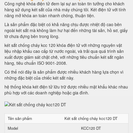
Công nghệ khóa điện tử đem lại sự an toàn tin tưởng cho khách
hàng sử dụng két sắt của nhà máy chúng tôi. Két điện tử với tính
năng mở khóa an toàn nhanh chóng, thuận tiện.
Là sản phẩm đặc biệt có khả năng chịu được nhiệt độ cao bên
ngoài két sắt mà không làm hư hại đến những tài sản, hồ sơ, giấy
tờ chưa đựng bên trong lòng.
két sắt chống cháy kcc 120 khóa điện tử với những nguyên vật
liệu nhập khẩu cao cấp từ nước ngoài, và trải qua quá trình sản
xuất được giám sát chặt chẽ, với những tiêu chuẩn két sắt ngân
hàng, tiêu chuẩn ISO 9001-2008.
Có thể nói đây là sản phẩm được nhiều khách hàng lựa chọn vì
những đặc biệt của chiếc két sắt này.
hệ thống khóa két điện tử lữu trữ được nhiều mật khẩu khác nhau
phù hợp với các doanh nghiệp hoặc gia đình.
Tên sản phẩm
Két sắt chống cháy kcc120 DT
Model
KCC120 DT