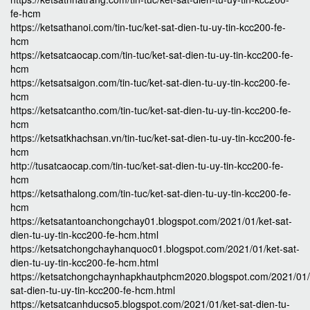
fe-hcm
https://ketsathanoi.com/tin-tuc/ket-sat-dien-tu-uy-tin-kcc200-fe-
hcm
https://ketsatcaocap.com/tin-tuc/ket-sat-dien-tu-uy-tin-kcc200-fe-
hcm
https://ketsatsaigon.com/tin-tuc/ket-sat-dien-tu-uy-tin-kcc200-fe-
hcm
https://ketsatcantho.com/tin-tuc/ket-sat-dien-tu-uy-tin-kcc200-fe-
hcm
https://ketsatkhachsan.vn/tin-tuc/ket-sat-dien-tu-uy-tin-kcc200-fe-
hcm
http://tusatcaocap.com/tin-tuc/ket-sat-dien-tu-uy-tin-kcc200-fe-
hcm
https://ketsathalong.com/tin-tuc/ket-sat-dien-tu-uy-tin-kcc200-fe-
hcm
https://ketsatantoanchongchay01.blogspot.com/2021/01/ket-sat-
dien-tu-uy-tin-kcc200-fe-hcm.html
https://ketsatchongchayhanquoc01.blogspot.com/2021/01/ket-sat-
dien-tu-uy-tin-kcc200-fe-hcm.html
https://ketsatchongchaynhapkhautphcm2020.blogspot.com/2021/01/
sat-dien-tu-uy-tin-kcc200-fe-hcm.html
https://ketsatcanhducso5.blogspot.com/2021/01/ket-sat-dien-tu-