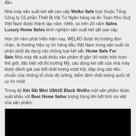
đầu.
Nhà máy sản xuất két sắt cao cấp
Welko Safe
trực thuộc Tổng
Công ty Cổ phần Thiết Bị Vật Tư Ngân hàng và An Toàn Kho Quỹ
Việt Nam được thành lập năm 1999, có trên 20 năm
Safes
Luxury Home Safes
kinh nghiệm sản xuất két sắt cao cấp.
Hơn 20 năm phát triển hiện nay, WELKO được thị trường đón
nhận, là thương hiệu uy tín hàng đầu Việt Nam trong sản xuất và
phân phối đa dạng các chủng loại két sắt.
Home Safe For
Sale
Nhà máy đã xuất khẩu sản phẩm đi gần 30 nước trên toàn
thế giới, đặc biệt với thị trường Mỹ, các dòng két sắt của nhà máy
được đánh giá cao bởi chất lượng vượt trội, đáp ứng các tiêu
chuẩn của những tổ chức đo lường, kiểm định chất lượng quốc tế
uy tín nhất.
Trong đó
Két Sắt Mini US52E Black WelKo
một sản phẩm được
xuất khẩu với
Best Home Safes
lượng hàng lớn bởi tính ưu việt
của sản phẩm.