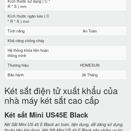
Kích thước sử dụng ( C *
R * S ) mm
Kích thước ngăn kéo ( C
* R * S ) mm
Tính năng
An Toàn
Khả năng chống cháy
Hệ thống khóa liên hoàn
thông minh
Thương hiệu
HOMESUN
Bảo hành
36 Tháng
Két sắt điện tử xuất khẩu của
nhà máy két sắt cao cấp
Két sắt Mini US45E Black
Két Sắt Mini US 45 E Black an toàn, tiện dụng, dễ dàng sử dụng,
thuận tiện khi dùng. Két Sắt Mini US 45 E Black sản phẩm uy tín