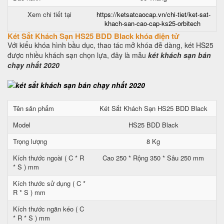
Xem chi tiết tại
https://ketsatcaocap.vn/chi-tiet/ket-sat-
khach-san-cao-cap-ks25-orbitech
Két Sắt Khách Sạn HS25 BDD Black khóa điện tử
Với kiểu khóa hình bầu dục, thao tác mở khóa đễ dàng, két HS25
được nhiều khách sạn chọn lựa, đây là mẫu
két khách sạn bán
chạy nhất 2020
Tên sản phẩm
Két Sắt Khách Sạn HS25 BDD Black
Model
HS25 BDD Black
Trọng lượng
8 Kg
Kích thước ngoài ( C * R
Cao 250 * Rộng 350 * Sâu 250 mm
* S ) mm
Kích thước sử dụng ( C *
R * S ) mm
Kích thước ngăn kéo ( C
* R * S ) mm