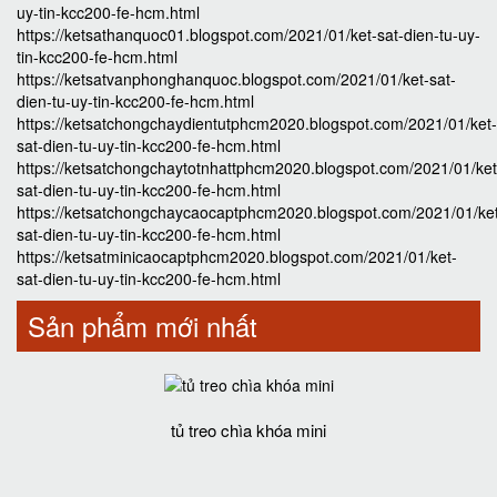
uy-tin-kcc200-fe-hcm.html
https://ketsathanquoc01.blogspot.com/2021/01/ket-sat-dien-tu-uy-
tin-kcc200-fe-hcm.html
https://ketsatvanphonghanquoc.blogspot.com/2021/01/ket-sat-
dien-tu-uy-tin-kcc200-fe-hcm.html
https://ketsatchongchaydientutphcm2020.blogspot.com/2021/01/ket-
sat-dien-tu-uy-tin-kcc200-fe-hcm.html
https://ketsatchongchaytotnhattphcm2020.blogspot.com/2021/01/ket
sat-dien-tu-uy-tin-kcc200-fe-hcm.html
https://ketsatchongchaycaocaptphcm2020.blogspot.com/2021/01/ke
sat-dien-tu-uy-tin-kcc200-fe-hcm.html
https://ketsatminicaocaptphcm2020.blogspot.com/2021/01/ket-
sat-dien-tu-uy-tin-kcc200-fe-hcm.html
Sản phẩm mới nhất
tủ treo chìa khóa mini