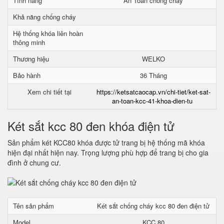
Tính năng
An Toàn chống cháy
Khả năng chống cháy
Hệ thống khóa liên hoàn
thông minh
Thương hiệu
WELKO
Bảo hành
36 Tháng
Xem chi tiết tại
https://ketsatcaocap.vn/chi-tiet/ket-sat-
an-toan-kcc-41-khoa-dien-tu
Két sắt kcc 80 đen khóa điện tử
Sản phẩm két KCC80 khóa được tử trang bị hệ thống mã khóa
hiện đại nhất hiện nay. Trọng lượng phù hợp để trang bị cho gia
đình ở chung cư.
Tên sản phẩm
Két sắt chống cháy kcc 80 đen điện tử
Model
KCC 80