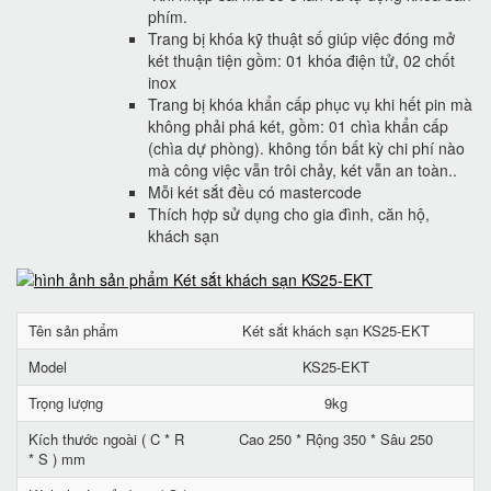
phím.
Trang bị khóa kỹ thuật số giúp việc đóng mở
két thuận tiện gồm: 01 khóa điện tử, 02 chốt
inox
Trang bị khóa khẩn cấp phục vụ khi hết pin mà
không phải phá két, gồm: 01 chìa khẩn cấp
(chìa dự phòng). không tốn bất kỳ chi phí nào
mà công việc vẫn trôi chảy, két vẫn an toàn..
Mỗi két sắt đều có mastercode
Thích hợp sử dụng cho gia đình, căn hộ,
khách sạn
Tên sản phẩm
Két sắt khách sạn KS25-EKT
Model
KS25-EKT
Trọng lượng
9kg
Kích thước ngoài ( C * R
Cao 250 * Rộng 350 * Sâu 250
* S ) mm