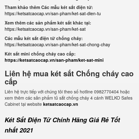
Tham khảo thêm Các mẫu két sắt điện tử:
https://ketsatcaocap.vn/san-pham/ket-sat-dien-tu
Xem thêm các sản phẩm két sắt khác tại:
https://ketsatcaocap.vn/san-pham/ket-sat
Các mẫu két sắt điện tử chống cháy:
https://ketsatcaocap.vn/san-pham/ket-sat-chong-chay
Két sắt mini chống cháy cao cấp:
https://ketsatcaocap.vn/san-pham/ket-sat-mini
Liên hệ mua két sắt Chống cháy cao
cấp
Liên hệ trực tiếp với chúng tôi theo số hotline 0982770404 hoặc
xem thêm các sản phẩm tủ sắt chống cháy 4 cánh WELKO Safes
Cabinet tại website
ketsatcaocap.vn
Két Sắt Điện Tử Chính Hãng Giá Rẻ Tốt
nhất 2021