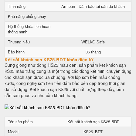
Tính năng
An toàn - Đảm bảo tài sản du khách
Khả năng chống cháy
Hệ thống khóa liên hoàn
thông minh
Thương hiệu
WELKO Safe
Bảo hành
36 tháng
Két sắt khách sạn KS25-BDT khóa điện tử
Cũng giống như dòng HS25 màu đen, sản phẩm két khách sạn
KS25 màu trắng cũng là một trong các dòng két mini chuyên dụng
cho khách sạn được ưa chuộng. Với lớp sơn bền mầu chống
xước, công nghệ sơn tiên tiến đảm bảo bền đẹp trong thời gian
dài sử dụng. Két khách sạn KS25 với chất lượng thép dầy, bền
sẵn sàn phục vụ nhu cầu khách hàng.
Tên sản phẩm
Két sắt khách sạn KS25-BDT
Model
KS25–BDT