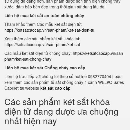
sử dụng dễ dàng hơn. sản phẩm được sơn tĩnh điện chống trầy
xước. đảm bảo bền đẹp trong thời gian sử dụng lâu dài.
Liên hệ mua két sắt an toàn chống cháy
Tham khảo thêm Các mẫu két sắt điện tử:
https://ketsatcaocap.vn/san-pham/ket-sat-dien-tu
Xem thêm các sản phẩm két sắt khác tại:
https://ketsatcaocap.vn/san-pham/ket-sat
Các mẫu két sắt điện tử chống cháy:
https://ketsatcaocap.vn/san-
pham/ket-sat-chong-chay
Liên hệ mua két sắt Chống cháy cao cấp
Liên hệ trực tiếp với chúng tôi theo số hotline 0982770404 hoặc
xem thêm các sản phẩm tủ sắt chống cháy 4 cánh WELKO Safes
Cabinet tại website
két sắt cao cấp
Các sản phẩm két sắt khóa
điện tử đang được ưa chuộng
nhất hiện nay