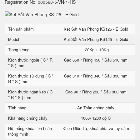
Registration No. 000568-5-VN-1-HS
Tên sản phẩm
Két Sắt Văn Phòng KS125 - E Gold
Model
Két Sắt Văn Phòng KS125 - E Gold
Trọng lượng
120Kg ± 10Kg
Kích thước ngoài ( C * R
Cao 650 * Rộng 450 * Sâu 510 mm
* S ) mm
Kích thước sử dụng ( C *
Cao 310 * Rộng 340 * Sâu 330 mm
R * S ) mm
Kích thước ngăn kéo ( C
Cao 90 * Rộng 230 * Sâu 300 mm
* R * S ) mm
Tính năng
An Toàn chống cháy
Khả năng chống cháy
1000- 1200 độ C
Hệ thống khóa liên hoàn
Khoá Điện Tử, khoá chìa và tay cầm
thông minh