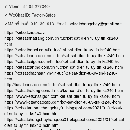
✔ Viber: +84 98 2770404
✔ WeChat ID: FactorySafes
✔Mã số thuế: 0101391913
Email:
ketsatchongchay@gmail.com
https://ketsatcaocap.vn
https://ketsatnhatrang.com/tin-tuc/ket-sat-dien-tu-uy-tin-ks240-
hcm
https://ketsathanoi.com/tin-tuc/ket-sat-dien-tu-uy-tin-ks240-hcm
https://ketsatcaocap.com/tin-tuc/ket-sat-dien-tu-uy-tin-ks240-hcm
https://ketsatsaigon.com/tin-tuc/ket-sat-dien-tu-uy-tin-ks240-hcm
https://ketsatcantho.com/tin-tuc/ket-sat-dien-tu-uy-tin-ks240-hcm
https://ketsatkhachsan.vn/tin-tuc/ket-sat-dien-tu-uy-tin-ks240-
hcm
http://tusatcaocap.com/tin-tuc/ket-sat-dien-tu-uy-tin-ks240-hcm
https://ketsathalong.com/tin-tuc/ket-sat-dien-tu-uy-tin-ks240-hcm
https://www.ketsatsaigon.com/ket-sat-dien-tu-uy-tin-ks240-hcm
https://www.ketsatcaocap.com/ket-sat-dien-tu-uy-tin-ks240-hcm
https://ketsatantoanchongchay01.blogspot.com/2021/01/ket-sat-
dien-tu-uy-tin-ks240-hcm.html
https://ketsatchongchayhanquoc01.blogspot.com/2021/01/ket-sat-
dien-tu-uy-tin-ks240-hcm.html