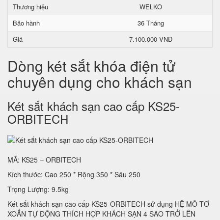
Thương hiệu
WELKO
Bảo hành
36 Tháng
Giá
7.100.000 VNĐ
Dòng két sắt khóa điện tử
chuyên dụng cho khách sạn
Két sắt khách sạn cao cấp KS25-
ORBITECH
MÃ: KS25 – ORBITECH
Kích thước: Cao 250 * Rộng 350 * Sâu 250
Trọng Lượng: 9.5kg
Két sắt khách sạn cao cấp KS25-ORBITECH sử dụng HỆ MÔ TƠ
XOẮN TỰ ĐỘNG THÍCH HỢP KHÁCH SẠN 4 SAO TRỞ LÊN