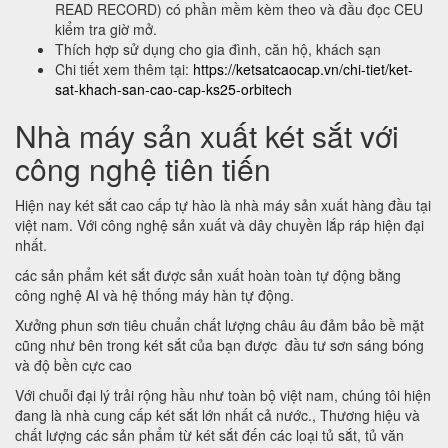
READ RECORD) có phần mềm kèm theo và đầu đọc CEU
kiểm tra giờ mở.
Thích hợp sử dụng cho gia đình, căn hộ, khách sạn
Chi tiết xem thêm tại:
https://ketsatcaocap.vn/chi-tiet/ket-
sat-khach-san-cao-cap-ks25-orbitech
Nhà máy sản xuất két sắt với
công nghệ tiên tiến
Hiện nay két sắt cao cấp tự hào là nhà máy sản xuất hàng đầu tại
việt nam. Với công nghệ sản xuất và dây chuyền lắp ráp hiện đại
nhất.
các sản phẩm két sắt được sản xuất hoàn toàn tự động bằng
công nghệ AI và hệ thống máy hàn tự động.
Xưởng phun sơn tiêu chuẩn chất lượng châu âu đảm bảo bề mặt
cũng như bên trong két sắt của bạn được đầu tư sơn sáng bóng
và độ bền cực cao
Với chuỗi đại lý trải rộng hầu như toàn bộ việt nam, chúng tôi hiện
đang là nhà cung cấp két sắt lớn nhất cả nước., Thương hiệu và
chất lượng các sản phẩm từ két sắt đến các loại tủ sắt, tủ văn