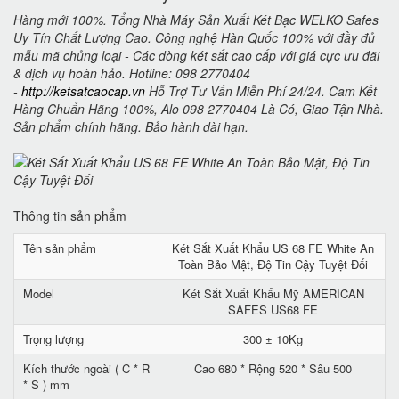
Hàng mới 100%. Tổng Nhà Máy Sản Xuất Két Bạc WELKO Safes
Uy Tín Chất Lượng Cao. Công nghệ Hàn Quốc 100% với đầy đủ
mẫu mã chủng loại - Các dòng két sắt cao cấp với giá cực ưu đãi
& dịch vụ hoàn hảo. Hotline: 098 2770404
-
http://ketsatcaocap.vn
Hỗ Trợ Tư Vấn Miễn Phí 24/24. Cam Kết
Hàng Chuẩn Hãng 100%, Alo 098 2770404 Là Có, Giao Tận Nhà.
Sản phẩm chính hãng. Bảo hành dài hạn.
Thông tin sản phẩm
Tên sản phẩm
Két Sắt Xuất Khẩu US 68 FE White An
Toàn Bảo Mật, Độ Tin Cậy Tuyệt Đối
Model
Két Sắt Xuất Khẩu Mỹ AMERICAN
SAFES US68 FE
Trọng lượng
300 ± 10Kg
Kích thước ngoài ( C * R
Cao 680 * Rộng 520 * Sâu 500
* S ) mm