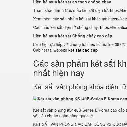
Liên hệ mua két sắt an toàn chống cháy
Tham khảo thêm Các mẫu két sắt điện tử:
https://k
Xem thêm các sản phẩm két sắt khác tại:
https://ke
Các mẫu két sắt điện tử chống cháy:
https://ketsat
Liên hệ mua két sắt Chống cháy cao cấp
Liên hệ trực tiếp với chúng tôi theo số hotline 0
Cabinet tại website
két sắt cao cấp
Các sản phẩm két sắt k
nhất hiện nay
Két sắt vân phòng khóa điện t
Két sắt văn phòng KS140B-Series E Korea cao cấp 
với tiêu chuẩn ngân hàng quốc tế.
KÉT SẮT VĂN PHÒNG CAO CẤP DÒNG KS ĐÚC ĐẶ