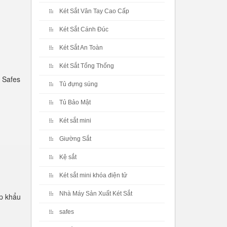
Két Sắt Vân Tay Cao Cấp
Két Sắt Cánh Đúc
Két Sắt An Toàn
Két Sắt Tổng Thống
 Safes
Tủ đựng súng
Tủ Bảo Mật
Két sắt mini
Giường Sắt
Kệ sắt
Két sắt mini khóa điện tử
Nhà Máy Sản Xuất Két Sắt
p khẩu
safes