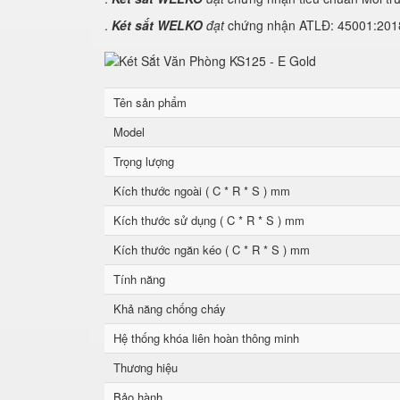
.
Két sắt WELKO
đạt
chứng nhận ATLĐ: 45001:2018 
Tên sản phẩm
Model
Trọng lượng
Kích thước ngoài ( C * R * S ) mm
Kích thước sử dụng ( C * R * S ) mm
Kích thước ngăn kéo ( C * R * S ) mm
Tính năng
Khả năng chống cháy
Hệ thống khóa liên hoàn thông minh
Thương hiệu
Bảo hành