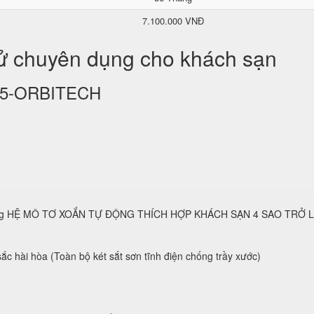
7.100.000 VNĐ
tử chuyên dụng cho khách sạn
KS25-ORBITECH
 dụng HỆ MÔ TƠ XOẮN TỰ ĐỘNG THÍCH HỢP KHÁCH SẠN 4 SAO TRỞ 
ắc hài hòa (Toàn bộ két sắt sơn tĩnh điện chống trầy xước)