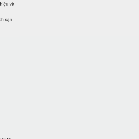
 hiệu và
ch sạn