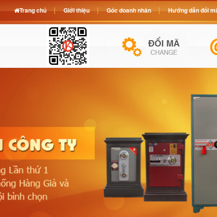
Trang chủ
Giới thiệu
Góc doanh nhân
Hướng dẫn đổi mã