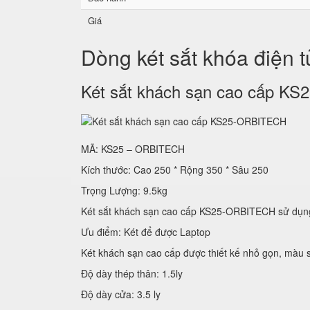
Giá
Dòng két sắt khóa điện 
Két sắt khách sạn cao cấp 
MÃ: KS25 – ORBITECH
Kích thước: Cao 250 * Rộng 350 * Sâu 250
Trọng Lượng: 9.5kg
Két sắt khách sạn cao cấp KS25-ORBITECH sử
Ưu điểm: Két để được Laptop
Két khách sạn cao cấp được thiết kế nhỏ gọn, màu s
Độ dày thép thân: 1.5ly
Độ dày cửa: 3.5 ly