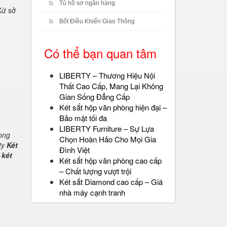
Tủ hồ sơ ngân hàng
Xứ sở
Bốt Điều Khiển Giao Thông
Có thể bạn quan tâm
LIBERTY – Thương Hiệu Nội
Thất Cao Cấp, Mang Lại Không
Gian Sống Đẳng Cấp
Két sắt hộp văn phòng hiện đại –
Bảo mật tối đa
LIBERTY Furniture – Sự Lựa
rong
Chọn Hoàn Hảo Cho Mọi Gia
ty
Két
Đình Việt
 két
Két sắt hộp văn phòng cao cấp
– Chất lượng vượt trội
Két sắt Diamond cao cấp – Giá
nhà máy cạnh tranh