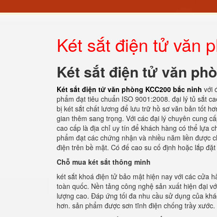
Két sắt điện tử văn
Két sắt điện tử văn p
Két sắt điện tử văn phòng KCC200 bắc ninh
với 
phẩm đạt tiêu chuẩn ISO 9001:2008. đại lý tủ sắt cao
bị két sắt chất lương để lưu trữ hồ sơ văn bản tốt 
gian thêm sang trọng. Với các đại lý chuyên cung cấp
cao cấp là địa chỉ uy tín để khách hàng có thể lựa 
phẩm đạt các chứng nhận và nhiều năm liền được ch
điện trên bề mặt. Có đế cao su cố định hoặc lắp đặt
Chỗ mua két sắt thông minh
két sắt khoá điện tử bảo mật hiện nay với các cửa 
toàn quốc. Nền tảng công nghệ sản xuất hiện đại vớ
lượng cao. Đáp ứng tối đa nhu cầu sử dụng của khách
hơn. sản phẩm được sơn tĩnh điện chống trầy xước. 