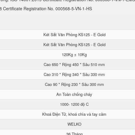
Certificate Registration No. 000568-5-VN-1-HS
Két Sắt Văn Phòng KS125 - E Gold
Két Sắt Văn Phòng KS125 - E Gold
120Kg ± 10Kg
Cao 650 * Rộng 450 * Sâu 510 mm
Cao 310 * Rộng 340 * Sâu 330 mm
Cao 90 * Rộng 230 * Sâu 300 mm
An Toàn chống cháy
1000- 1200 độ C
Khoá Điện Tử, khoá chìa và tay cầm
WELKO
36 Tháng