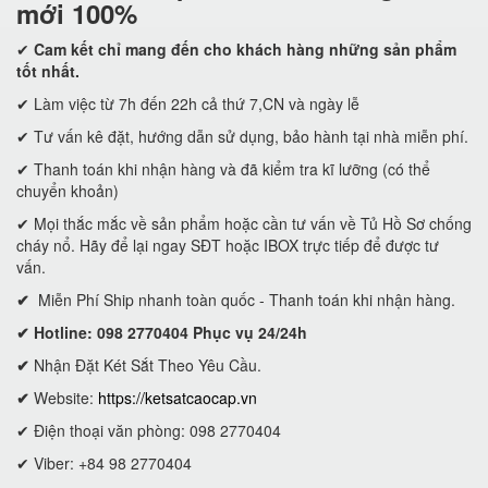
mới 100%
✔
Cam kết
chỉ mang đến cho khách hàng những sản phẩm
tốt nhất.
✔ Làm việc từ 7h đến 22h cả thứ 7,CN và ngày lễ
✔ Tư vấn kê đặt, hướng dẫn sử dụng, bảo hành tại nhà miễn phí.
✔ Thanh toán khi nhận hàng và đã kiểm tra kĩ lưỡng (có thể
chuyển khoản)
✔ Mọi thắc mắc về sản phẩm hoặc cần tư vấn về Tủ Hồ Sơ chống
cháy nổ. Hãy để lại ngay SĐT hoặc IBOX trực tiếp để được tư
vấn.
✔
Miễn Phí Ship nhanh toàn quốc - Thanh toán khi nhận hàng.
✔ Hotline: 098 2770404 Phục vụ 24/24h
✔
Nhận Đặt Két Sắt Theo Yêu Cầu.
✔
Website:
https://ketsatcaocap.vn
✔ Điện thoại văn phòng: 098 2770404
✔ Viber: +84 98 2770404