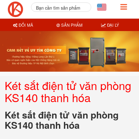
Bạn cần tìm sản phẩm
nào?
ĐỔI MÃ
SẢN PHẨM
ĐẠI LÝ
Két sắt điện tử văn phòng
KS140 thanh hóa
Két sắt điện tử văn phòng
KS140 thanh hóa