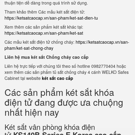
thuận tiện dễ dàng trong quá trình sử dụng.
Tham khảo thêm Các mẫu két sắt điện tử:
https://ketsatcaocap.vn/san-pham/ket-sat-dien-tu
Xem thêm các sản phẩm két sắt khác tại:
https://ketsatcaocap.vn/san-pham/ket-sat
Các mẫu két sắt điện tử chống cháy:
https://ketsatcaocap.vn/san-
pham/ket-sat-chong-chay
Liên hệ mua két sắt Chống cháy cao cấp
Liên hệ trực tiếp với chúng tôi theo số hotline 0982770404 hoặc
xem thêm các sản phẩm tủ sắt chống cháy 4 cánh WELKO Safes
Cabinet tại website
két sắt cao cấp
Các sản phẩm két sắt khóa
điện tử đang được ưa chuộng
nhất hiện nay
Két sắt vân phòng khóa điện
tử
KS140B-Series E Korea cao cấp