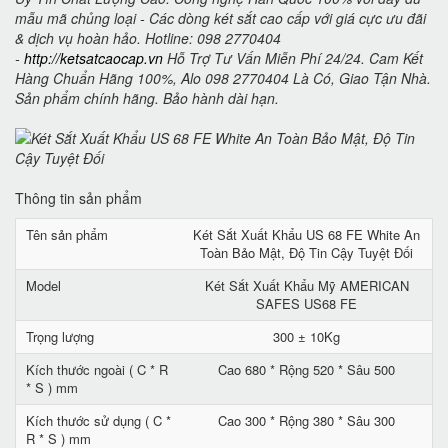
mẫu mã chủng loại - Các dòng két sắt cao cấp với giá cực ưu đãi
& dịch vụ hoàn hảo. Hotline: 098 2770404
-
http://ketsatcaocap.vn
Hỗ Trợ Tư Vấn Miễn Phí 24/24. Cam Kết
Hàng Chuẩn Hãng 100%, Alo 098 2770404 Là Có, Giao Tận Nhà.
Sản phẩm chính hãng. Bảo hành dài hạn.
Thông tin sản phẩm
Tên sản phẩm
Két Sắt Xuất Khẩu US 68 FE White An
Toàn Bảo Mật, Độ Tin Cậy Tuyệt Đối
Model
Két Sắt Xuất Khẩu Mỹ AMERICAN
SAFES US68 FE
Trọng lượng
300 ± 10Kg
Kích thước ngoài ( C * R
Cao 680 * Rộng 520 * Sâu 500
* S ) mm
Kích thước sử dụng ( C *
Cao 300 * Rộng 380 * Sâu 300
R * S ) mm