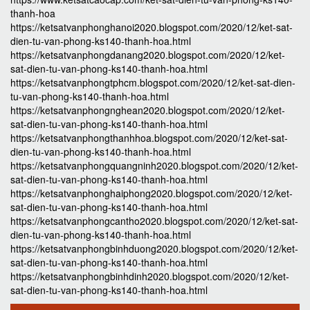
thanh-hoa
https://ketsatvanphonghanoi2020.blogspot.com/2020/12/ket-sat-
dien-tu-van-phong-ks140-thanh-hoa.html
https://ketsatvanphongdanang2020.blogspot.com/2020/12/ket-
sat-dien-tu-van-phong-ks140-thanh-hoa.html
https://ketsatvanphongtphcm.blogspot.com/2020/12/ket-sat-dien-
tu-van-phong-ks140-thanh-hoa.html
https://ketsatvanphongnghean2020.blogspot.com/2020/12/ket-
sat-dien-tu-van-phong-ks140-thanh-hoa.html
https://ketsatvanphongthanhhoa.blogspot.com/2020/12/ket-sat-
dien-tu-van-phong-ks140-thanh-hoa.html
https://ketsatvanphongquangninh2020.blogspot.com/2020/12/ket-
sat-dien-tu-van-phong-ks140-thanh-hoa.html
https://ketsatvanphonghaiphong2020.blogspot.com/2020/12/ket-
sat-dien-tu-van-phong-ks140-thanh-hoa.html
https://ketsatvanphongcantho2020.blogspot.com/2020/12/ket-sat-
dien-tu-van-phong-ks140-thanh-hoa.html
https://ketsatvanphongbinhduong2020.blogspot.com/2020/12/ket-
sat-dien-tu-van-phong-ks140-thanh-hoa.html
https://ketsatvanphongbinhdinh2020.blogspot.com/2020/12/ket-
sat-dien-tu-van-phong-ks140-thanh-hoa.html