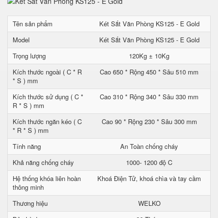
Tên sản phẩm
Két Sắt Văn Phòng KS125 - E Gold
Model
Két Sắt Văn Phòng KS125 - E Gold
Trọng lượng
120Kg ± 10Kg
Kích thước ngoài ( C * R
Cao 650 * Rộng 450 * Sâu 510 mm
* S ) mm
Kích thước sử dụng ( C *
Cao 310 * Rộng 340 * Sâu 330 mm
R * S ) mm
Kích thước ngăn kéo ( C
Cao 90 * Rộng 230 * Sâu 300 mm
* R * S ) mm
Tính năng
An Toàn chống cháy
Khả năng chống cháy
1000- 1200 độ C
Hệ thống khóa liên hoàn
Khoá Điện Tử, khoá chìa và tay cầm
thông minh
Thương hiệu
WELKO