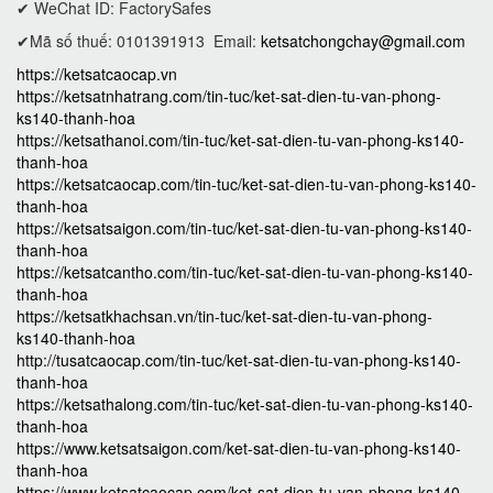
✔ WeChat ID: FactorySafes
✔Mã số thuế: 0101391913
Email:
ketsatchongchay@gmail.com
https://ketsatcaocap.vn
https://ketsatnhatrang.com/tin-tuc/ket-sat-dien-tu-van-phong-
ks140-thanh-hoa
https://ketsathanoi.com/tin-tuc/ket-sat-dien-tu-van-phong-ks140-
thanh-hoa
https://ketsatcaocap.com/tin-tuc/ket-sat-dien-tu-van-phong-ks140-
thanh-hoa
https://ketsatsaigon.com/tin-tuc/ket-sat-dien-tu-van-phong-ks140-
thanh-hoa
https://ketsatcantho.com/tin-tuc/ket-sat-dien-tu-van-phong-ks140-
thanh-hoa
https://ketsatkhachsan.vn/tin-tuc/ket-sat-dien-tu-van-phong-
ks140-thanh-hoa
http://tusatcaocap.com/tin-tuc/ket-sat-dien-tu-van-phong-ks140-
thanh-hoa
https://ketsathalong.com/tin-tuc/ket-sat-dien-tu-van-phong-ks140-
thanh-hoa
https://www.ketsatsaigon.com/ket-sat-dien-tu-van-phong-ks140-
thanh-hoa
https://www.ketsatcaocap.com/ket-sat-dien-tu-van-phong-ks140-