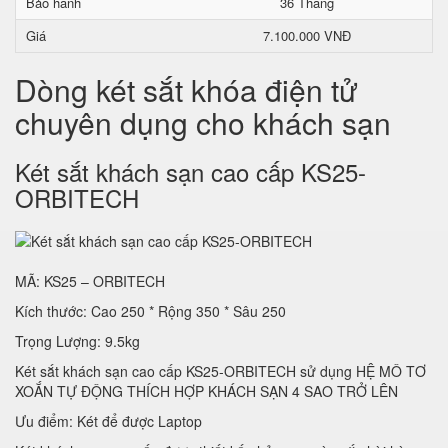
Bảo hành
36 Tháng
Giá
7.100.000 VNĐ
Dòng két sắt khóa điện tử
chuyên dụng cho khách sạn
Két sắt khách sạn cao cấp KS25-
ORBITECH
MÃ: KS25 – ORBITECH
Kích thước: Cao 250 * Rộng 350 * Sâu 250
Trọng Lượng: 9.5kg
Két sắt khách sạn cao cấp KS25-ORBITECH sử dụng HỆ MÔ TƠ
XOẮN TỰ ĐỘNG THÍCH HỢP KHÁCH SẠN 4 SAO TRỞ LÊN
Ưu điểm: Két để được Laptop