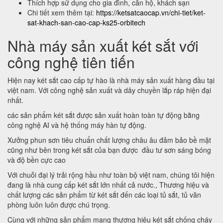
Thích hợp sử dụng cho gia đình, căn hộ, khách sạn
Chi tiết xem thêm tại:
https://ketsatcaocap.vn/chi-tiet/ket-
sat-khach-san-cao-cap-ks25-orbitech
Nhà máy sản xuất két sắt với
công nghệ tiên tiến
Hiện nay két sắt cao cấp tự hào là nhà máy sản xuất hàng đầu tại
việt nam. Với công nghệ sản xuất và dây chuyền lắp ráp hiện đại
nhất.
các sản phẩm két sắt được sản xuất hoàn toàn tự động bằng
công nghệ AI và hệ thống máy hàn tự động.
Xưởng phun sơn tiêu chuẩn chất lượng châu âu đảm bảo bề mặt
cũng như bên trong két sắt của bạn được đầu tư sơn sáng bóng
và độ bền cực cao
Với chuỗi đại lý trải rộng hầu như toàn bộ việt nam, chúng tôi hiện
đang là nhà cung cấp két sắt lớn nhất cả nước., Thương hiệu và
chất lượng các sản phẩm từ két sắt đến các loại tủ sắt, tủ văn
phòng luôn luôn được chú trọng.
Cùng với những sản phẩm mang thương hiệu két sắt chống cháy