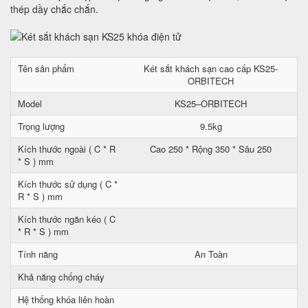
thép dầy chắc chắn.
Tên sản phẩm
Két sắt khách sạn cao cấp KS25-
ORBITECH
Model
KS25–ORBITECH
Trọng lượng
9.5kg
Kích thước ngoài ( C * R
Cao 250 * Rộng 350 * Sâu 250
* S ) mm
Kích thước sử dụng ( C *
R * S ) mm
Kích thước ngăn kéo ( C
* R * S ) mm
Tính năng
An Toàn
Khả năng chống cháy
Hệ thống khóa liên hoàn