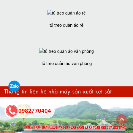
tủ treo quần áo rẻ
tủ treo quần áo văn phòng
0982770404
back