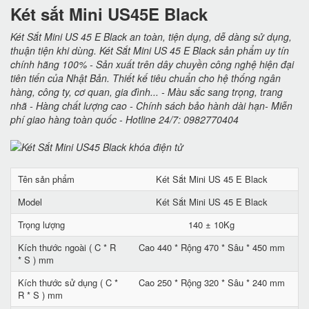
Két sắt Mini US45E Black
Két Sắt Mini US 45 E Black an toàn, tiện dụng, dễ dàng sử dụng,
thuận tiện khi dùng. Két Sắt Mini US 45 E Black sản phẩm uy tín
chính hãng 100% - Sản xuất trên dây chuyền công nghệ hiện đại
tiên tiến của Nhật Bản. Thiết kế tiêu chuẩn cho hệ thống ngân
hàng, công ty, cơ quan, gia đình... - Màu sắc sang trọng, trang
nhã - Hàng chất lượng cao - Chính sách bảo hành dài hạn- Miễn
phí giao hàng toàn quốc - Hotline 24/7: 0982770404
Tên sản phẩm
Két Sắt Mini US 45 E Black
Model
Két Sắt Mini US 45 E Black
Trọng lượng
140 ± 10Kg
Kích thước ngoài ( C * R
Cao 440 * Rộng 470 * Sâu * 450 mm
* S ) mm
Kích thước sử dụng ( C *
Cao 250 * Rộng 320 * Sâu * 240 mm
R * S ) mm