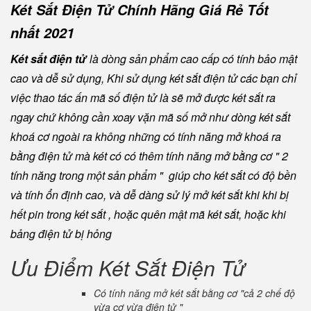
Két Sắt Điện Tử Chính Hãng Giá Rẻ Tốt
nhất 2021
Két sắt điện tử
là dòng sản phẩm cao cấp có tính bảo mật
cao và dễ sử dụng, Khi sử dụng két sắt điện tử các bạn chỉ
việc thao tác ấn mã số điện tử là sẽ mở được két sắt ra
ngay chứ không cần xoay vặn mã số mở như dòng két sắt
khoá cơ ngoài ra không những có tính năng mở khoá ra
bằng điện tử mà két có có thêm tính năng mở bằng cơ " 2
tính năng trong một sản phẩm " giúp cho két sắt có độ bền
và tính ổn định cao, và dễ dàng sử lý mở két sắt khi khi bị
hết pin trong két sắt , hoặc quên mật mã két sắt, hoặc khi
bảng điện tử bị hỏng
Ưu Điểm Két Sắt Điện Tử
Có tính năng mở két sắt bằng cơ "cả 2 chế độ
vừa cơ vừa điện tử "