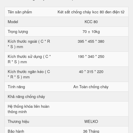
Tên sản phẩm
Két sắt chống cháy kcc 80 đen điện tử
Model
KCC 80
Trọng lượng
70 ± 10kg
Kích thước ngoài ( C * R
395 * 455 * 380
* S ) mm
Kích thước sử dụng ( C *
190 * 340 * 250
R * S ) mm
Kích thước ngăn kéo ( C
40 * 315 * 220
* R * S ) mm
Tính năng
An Toàn chống cháy
Khả năng chống cháy
Hệ thống khóa liên hoàn
thông minh
Thương hiệu
WELKO
Bảo hành
36 Tháng