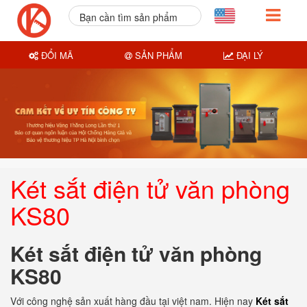
Bạn cần tìm sản phẩm
nào?
ĐỔI MÃ
SẢN PHẨM
ĐẠI LÝ
Két sắt điện tử văn phòng
KS80
Két sắt điện tử văn phòng
KS80
Với công nghệ sản xuất hàng đầu tại việt nam. Hiện nay
Két sắt