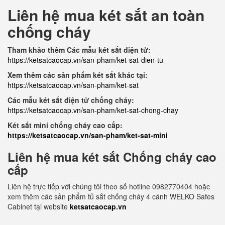
Liên hệ mua két sắt an toàn
chống cháy
Tham khảo thêm Các mẫu két sắt điện tử:
https://ketsatcaocap.vn/san-pham/ket-sat-dien-tu
Xem thêm các sản phẩm két sắt khác tại:
https://ketsatcaocap.vn/san-pham/ket-sat
Các mẫu két sắt điện tử chống cháy:
https://ketsatcaocap.vn/san-pham/ket-sat-chong-chay
Két sắt mini chống cháy cao cấp:
https://ketsatcaocap.vn/san-pham/ket-sat-mini
Liên hệ mua két sắt Chống cháy cao
cấp
Liên hệ trực tiếp với chúng tôi theo số hotline 0982770404 hoặc
xem thêm các sản phẩm tủ sắt chống cháy 4 cánh WELKO Safes
Cabinet tại website
ketsatcaocap.vn