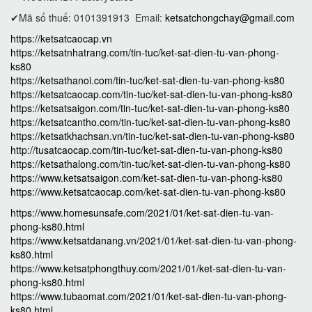
✔Mã số thuế: 0101391913
Email:
ketsatchongchay@gmail.com
https://ketsatcaocap.vn
https://ketsatnhatrang.com/tin-tuc/ket-sat-dien-tu-van-phong-
ks80
https://ketsathanoi.com/tin-tuc/ket-sat-dien-tu-van-phong-ks80
https://ketsatcaocap.com/tin-tuc/ket-sat-dien-tu-van-phong-ks80
https://ketsatsaigon.com/tin-tuc/ket-sat-dien-tu-van-phong-ks80
https://ketsatcantho.com/tin-tuc/ket-sat-dien-tu-van-phong-ks80
https://ketsatkhachsan.vn/tin-tuc/ket-sat-dien-tu-van-phong-ks80
http://tusatcaocap.com/tin-tuc/ket-sat-dien-tu-van-phong-ks80
https://ketsathalong.com/tin-tuc/ket-sat-dien-tu-van-phong-ks80
https://www.ketsatsaigon.com/ket-sat-dien-tu-van-phong-ks80
https://www.ketsatcaocap.com/ket-sat-dien-tu-van-phong-ks80
https://www.homesunsafe.com/2021/01/ket-sat-dien-tu-van-
phong-ks80.html
https://www.ketsatdanang.vn/2021/01/ket-sat-dien-tu-van-phong-
ks80.html
https://www.ketsatphongthuy.com/2021/01/ket-sat-dien-tu-van-
phong-ks80.html
https://www.tubaomat.com/2021/01/ket-sat-dien-tu-van-phong-
ks80.html