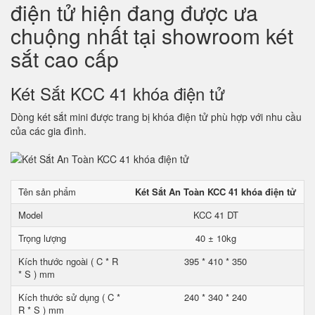
điện tử hiện đang được ưa
chuộng nhất tại showroom két
sắt cao cấp
Két Sắt KCC 41 khóa điện tử
Dòng két sắt mini được trang bị khóa điện tử phù hợp với nhu cầu
của các gia đình.
Tên sản phẩm
Két Sắt An Toàn KCC 41 khóa điện tử
Model
KCC 41 DT
Trọng lượng
40 ± 10kg
Kích thước ngoài ( C * R
395 * 410 * 350
* S ) mm
Kích thước sử dụng ( C *
240 * 340 * 240
R * S ) mm