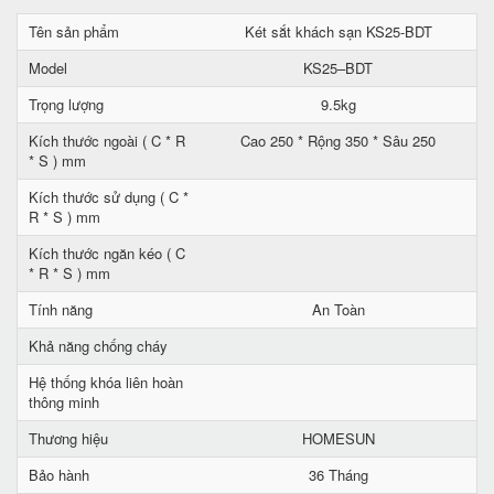
Tên sản phẩm
Két sắt khách sạn KS25-BDT
Model
KS25–BDT
Trọng lượng
9.5kg
Kích thước ngoài ( C * R
Cao 250 * Rộng 350 * Sâu 250
* S ) mm
Kích thước sử dụng ( C *
R * S ) mm
Kích thước ngăn kéo ( C
* R * S ) mm
Tính năng
An Toàn
Khả năng chống cháy
Hệ thống khóa liên hoàn
thông minh
Thương hiệu
HOMESUN
Bảo hành
36 Tháng