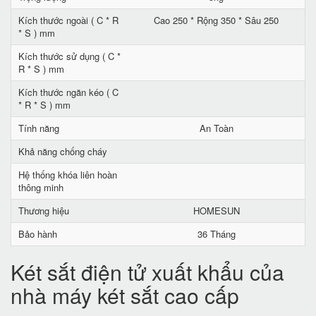
Kích thước ngoài ( C * R
Cao 250 * Rộng 350 * Sâu 250
* S ) mm
Kích thước sử dụng ( C *
R * S ) mm
Kích thước ngăn kéo ( C
* R * S ) mm
Tính năng
An Toàn
Khả năng chống cháy
Hệ thống khóa liên hoàn
thông minh
Thương hiệu
HOMESUN
Bảo hành
36 Tháng
Két sắt điện tử xuất khẩu của
nhà máy két sắt cao cấp