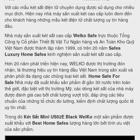
Với các mẫu két sắt điện tử chuyên dụng được sủ dụng cho nhiều
mục đích. Hiện nay nhà máy sản xuất két cao cấp luôn đem đến
cho khách hàng những mẫu két điện tử chất lượng uy tín hàng
đầu.
Nhà máy sản xuất két sắt cao cấp
Welko Safe
trực thuộc Tổng
Công ty Cổ phần Thiết Bị Vật Tư Ngân hàng và An Toàn Kho Quỹ
Việt Nam được thành lập năm 1999, có trên 20 năm
Safes
Luxury Home Safes
kinh nghiệm sản xuất két sắt cao cấp.
Hơn 20 năm phát triển hiện nay, WELKO được thị trường đón
nhận, là thương hiệu uy tín hàng đầu Việt Nam trong sản xuất và
phân phối đa dạng các chủng loại két sắt.
Home Safe For
Sale
Nhà máy đã xuất khẩu sản phẩm đi gần 30 nước trên toàn
thế giới, đặc biệt với thị trường Mỹ, các dòng két sắt của nhà máy
được đánh giá cao bởi chất lượng vượt trội, đáp ứng các tiêu
chuẩn của những tổ chức đo lường, kiểm định chất lượng quốc tế
uy tín nhất.
Trong đó
Két Sắt Mini US52E Black WelKo
một sản phẩm được
xuất khẩu với
Best Home Safes
lượng hàng lớn bởi tính ưu việt
của sản phẩm.