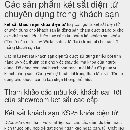
Các sản phẩm két sắt điện tử
chuyên dụng trong khách sạn
két sắt khách sạn khóa điện tử
hay còn gọi là két sắt điện tử
chuyên dụng cho khách sạn là dòng sản phẩm được trang bị cho
các khách sạn lớn. Hiện nay các sản phẩm két khách sạn khóa
điện tử của nhà máy Welko safes đã được trang bị cho các hệ
thống khách sạn lớn.
Các mẫu két sắt khách sạn điện tử được sử dụng nhiều bởi tính
năng uy việt, thuận tiện cho việc thay đổi mã khóa của người
dùng. Dễ dàng cho chủ khách sạn reset mật khẩu để phục vụ
khách hàng sau. Cùng với sự thuận lợi trong thao tác, két điện tử
dùng cho khách sạn là lựa chọn không thể thiếu.
Tham khảo các mẫu két khách sạn tốt
của showroom két sắt cao cấp
Két sắt khách sạn KS25 khóa điện tử
Được sơn đen nhám với chất liệu sơn cao cấp đảm độ bền mầu,
kích thước phù hợp để đặt trong ngăn kéo hoặc bàn, tủ. Chất liệu