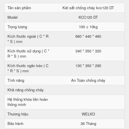
Tên sản phẩm
Két sắt chống cháy kcc120 DT
Model
KCC120 DT
Trọng lượng
100 ± 10kg
Kích thước ngoài ( C * R
660 * 440 * 460
* S ) mm
Kích thước sử dụng ( C *
340 * 350 * 320
R * S ) mm
Kích thước ngăn kéo ( C
130 * 350 * 295
* R * S ) mm
Tính năng
An Toàn chống cháy
Khả năng chống cháy
Hệ thống khóa liên hoàn
thông minh
Thương hiệu
WELKO
Bảo hành
36 Tháng