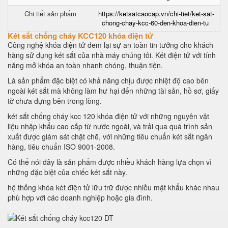
Chi tiết sản phẩm
https://ketsatcaocap.vn/chi-tiet/ket-sat-
chong-chay-kcc-60-den-khoa-dien-tu
Két sắt chống cháy KCC120 khóa điện tử
Công nghệ khóa điện tử đem lại sự an toàn tin tưởng cho khách
hàng sử dụng két sắt của nhà máy chúng tôi. Két điện tử với tính
năng mở khóa an toàn nhanh chóng, thuận tiện.
Là sản phẩm đặc biệt có khả năng chịu được nhiệt độ cao bên
ngoài két sắt mà không làm hư hại đến những tài sản, hồ sơ, giấy
tờ chưa đựng bên trong lòng.
két sắt chống cháy kcc 120 khóa điện tử với những nguyên vật
liệu nhập khẩu cao cấp từ nước ngoài, và trải qua quá trình sản
xuất được giám sát chặt chẽ, với những tiêu chuẩn két sắt ngân
hàng, tiêu chuẩn ISO 9001-2008.
Có thể nói đây là sản phẩm được nhiều khách hàng lựa chọn vì
những đặc biệt của chiếc két sắt này.
hệ thống khóa két điện tử lữu trữ được nhiều mật khẩu khác nhau
phù hợp với các doanh nghiệp hoặc gia đình.