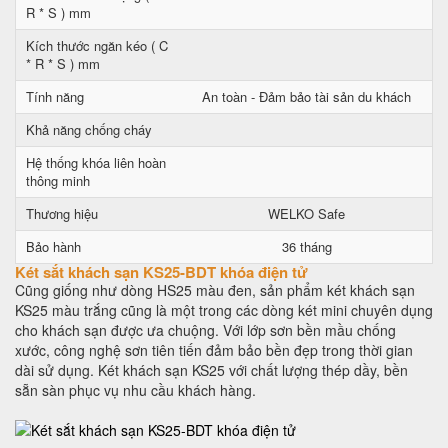
R * S ) mm
Kích thước ngăn kéo ( C
* R * S ) mm
Tính năng
An toàn - Đảm bảo tài sản du khách
Khả năng chống cháy
Hệ thống khóa liên hoàn
thông minh
Thương hiệu
WELKO Safe
Bảo hành
36 tháng
Két sắt khách sạn KS25-BDT khóa điện tử
Cũng giống như dòng HS25 màu đen, sản phẩm két khách sạn
KS25 màu trắng cũng là một trong các dòng két mini chuyên dụng
cho khách sạn được ưa chuộng. Với lớp sơn bền mầu chống
xước, công nghệ sơn tiên tiến đảm bảo bền đẹp trong thời gian
dài sử dụng. Két khách sạn KS25 với chất lượng thép dầy, bền
sẵn sàn phục vụ nhu cầu khách hàng.