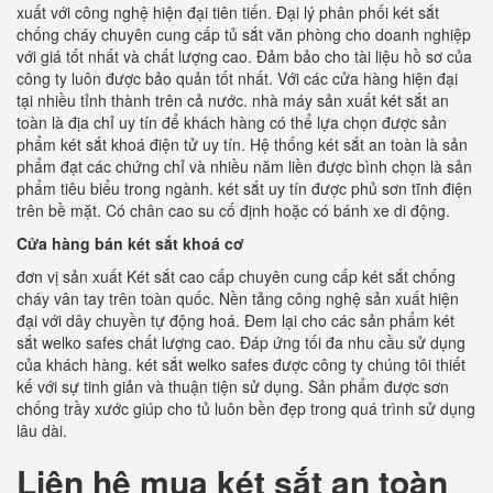
xuất với công nghệ hiện đại tiên tiến. Đại lý phân phối két sắt
chống cháy chuyên cung cấp tủ sắt văn phòng cho doanh nghiệp
với giá tốt nhất và chất lượng cao. Đảm bảo cho tài liệu hồ sơ của
công ty luôn được bảo quản tốt nhất. Với các cửa hàng hiện đại
tại nhiều tỉnh thành trên cả nước. nhà máy sản xuất két sắt an
toàn là địa chỉ uy tín để khách hàng có thể lựa chọn được sản
phẩm két sắt khoá điện tử uy tín. Hệ thống két sắt an toàn là sản
phẩm đạt các chứng chỉ và nhiều năm liền được bình chọn là sản
phẩm tiêu biểu trong ngành. két sắt uy tín được phủ sơn tĩnh điện
trên bề mặt. Có chân cao su cố định hoặc có bánh xe di động.
Cửa hàng bán két sắt khoá cơ
đơn vị sản xuất Két sắt cao cấp chuyên cung cấp két sắt chống
cháy vân tay trên toàn quốc. Nền tảng công nghệ sản xuất hiện
đại với dây chuyền tự động hoá. Đem lại cho các sản phẩm két
sắt welko safes chất lượng cao. Đáp ứng tối đa nhu cầu sử dụng
của khách hàng. két sắt welko safes được công ty chúng tôi thiết
kế với sự tinh giản và thuận tiện sử dụng. Sản phẩm được sơn
chống trầy xước giúp cho tủ luôn bền đẹp trong quá trình sử dụng
lâu dài.
Liên hệ mua két sắt an toàn