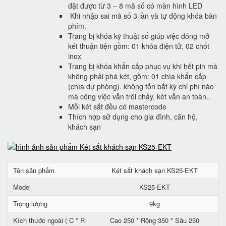
đặt được từ 3 – 8 mã số có màn hình LED
Khi nhập sai mã số 3 lần và tự động khóa bàn
phím.
Trang bị khóa kỹ thuật số giúp việc đóng mở
két thuận tiện gồm: 01 khóa điện tử, 02 chốt
inox
Trang bị khóa khẩn cấp phục vụ khi hết pin mà
không phải phá két, gồm: 01 chìa khẩn cấp
(chìa dự phòng). không tốn bất kỳ chi phí nào
mà công việc vẫn trôi chảy, két vẫn an toàn..
Mỗi két sắt đều có mastercode
Thích hợp sử dụng cho gia đình, căn hộ,
khách sạn
Tên sản phẩm
Két sắt khách sạn KS25-EKT
Model
KS25-EKT
Trọng lượng
9kg
Kích thước ngoài ( C * R
Cao 250 * Rộng 350 * Sâu 250