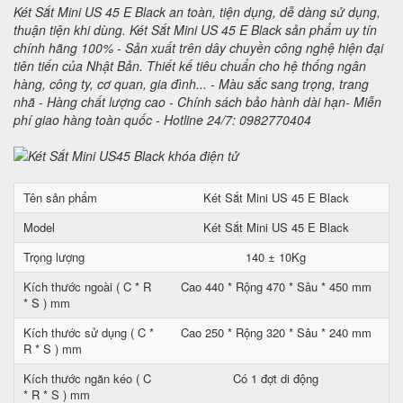
Két Sắt Mini US 45 E Black an toàn, tiện dụng, dễ dàng sử dụng,
thuận tiện khi dùng. Két Sắt Mini US 45 E Black sản phẩm uy tín
chính hãng 100% - Sản xuất trên dây chuyền công nghệ hiện đại
tiên tiến của Nhật Bản. Thiết kế tiêu chuẩn cho hệ thống ngân
hàng, công ty, cơ quan, gia đình... - Màu sắc sang trọng, trang
nhã - Hàng chất lượng cao - Chính sách bảo hành dài hạn- Miễn
phí giao hàng toàn quốc - Hotline 24/7: 0982770404
Tên sản phẩm
Két Sắt Mini US 45 E Black
Model
Két Sắt Mini US 45 E Black
Trọng lượng
140 ± 10Kg
Kích thước ngoài ( C * R
Cao 440 * Rộng 470 * Sâu * 450 mm
* S ) mm
Kích thước sử dụng ( C *
Cao 250 * Rộng 320 * Sâu * 240 mm
R * S ) mm
Kích thước ngăn kéo ( C
Có 1 đợt di động
* R * S ) mm