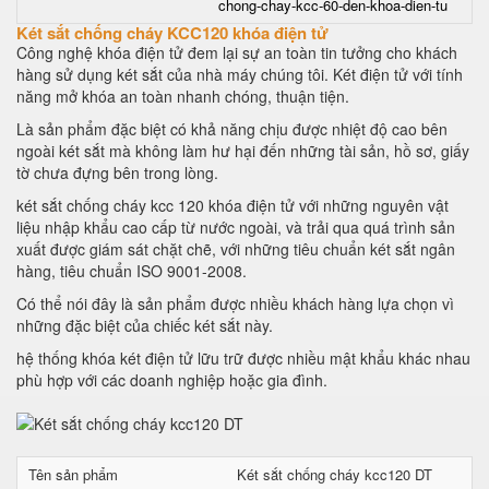
chong-chay-kcc-60-den-khoa-dien-tu
Két sắt chống cháy KCC120 khóa điện tử
Công nghệ khóa điện tử đem lại sự an toàn tin tưởng cho khách
hàng sử dụng két sắt của nhà máy chúng tôi. Két điện tử với tính
năng mở khóa an toàn nhanh chóng, thuận tiện.
Là sản phẩm đặc biệt có khả năng chịu được nhiệt độ cao bên
ngoài két sắt mà không làm hư hại đến những tài sản, hồ sơ, giấy
tờ chưa đựng bên trong lòng.
két sắt chống cháy kcc 120 khóa điện tử với những nguyên vật
liệu nhập khẩu cao cấp từ nước ngoài, và trải qua quá trình sản
xuất được giám sát chặt chẽ, với những tiêu chuẩn két sắt ngân
hàng, tiêu chuẩn ISO 9001-2008.
Có thể nói đây là sản phẩm được nhiều khách hàng lựa chọn vì
những đặc biệt của chiếc két sắt này.
hệ thống khóa két điện tử lữu trữ được nhiều mật khẩu khác nhau
phù hợp với các doanh nghiệp hoặc gia đình.
Tên sản phẩm
Két sắt chống cháy kcc120 DT