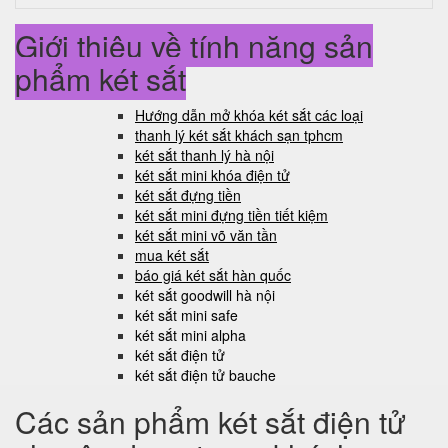
Giới thiệu về tính năng sản
phẩm két sắt
Hướng dẫn mở khóa két sắt các loại
thanh lý két sắt khách sạn tphcm
két sắt thanh lý hà nội
két sắt mini khóa điện tử
két sắt đựng tiền
két sắt mini đựng tiền tiết kiệm
két sắt mini võ văn tần
mua két sắt
báo giá két sắt hàn quốc
két sắt goodwill hà nội
két sắt mini safe
két sắt mini alpha
két sắt điện tử
két sắt điện tử bauche
Các sản phẩm két sắt điện tử