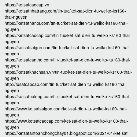
https://ketsatcaocap.vn
https://ketsatnhatrang.com/tin-tuc/ket-sat-dien-tu-welko-ks160-
thai-nguyen
https://ketsathanoi.com/tin-tuc/ket-sat-dien-tu-welko-ks160-thai-
nguyen
https://ketsatcaocap.com/tin-tuc/ket-sat-dien-tu-welko-ks160-thai-
nguyen
https://ketsatsaigon.com/tin-tuc/ket-sat-dien-tu-welko-ks160-thai-
nguyen
https://ketsatcantho.com/tin-tuc/ket-sat-dien-tu-welko-ks160-thai-
nguyen
https://ketsatkhachsan.vn/tin-tuc/ket-sat-dien-tu-welko-ks160-thai-
nguyen
http://tusatcaocap.com/tin-tuc/ket-sat-dien-tu-welko-ks160-thai-
nguyen
https://ketsathalong.com/tin-tuc/ket-sat-dien-tu-welko-ks160-thai-
nguyen
https://www.ketsatsaigon.com/ket-sat-dien-tu-welko-ks160-thai-
nguyen
https://www.ketsatcaocap.com/ket-sat-dien-tu-welko-ks160-thai-
nguyen
https://ketsatantoanchongchay01.blogspot.com/2021/01/ket-sat-