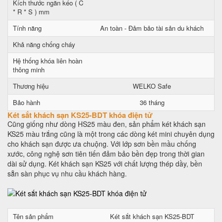
Kích thước ngăn kéo ( C
* R * S ) mm
Tính năng
An toàn - Đảm bảo tài sản du khách
Khả năng chống cháy
Hệ thống khóa liên hoàn
thông minh
Thương hiệu
WELKO Safe
Bảo hành
36 tháng
Két sắt khách sạn KS25-BDT khóa điện tử
Cũng giống như dòng HS25 màu đen, sản phẩm két khách sạn
KS25 màu trắng cũng là một trong các dòng két mini chuyên dụng
cho khách sạn được ưa chuộng. Với lớp sơn bền mầu chống
xước, công nghệ sơn tiên tiến đảm bảo bền đẹp trong thời gian
dài sử dụng. Két khách sạn KS25 với chất lượng thép dầy, bền
sẵn sàn phục vụ nhu cầu khách hàng.
Tên sản phẩm
Két sắt khách sạn KS25-BDT