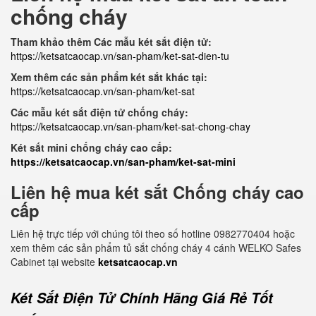
chống cháy
Tham khảo thêm Các mẫu két sắt điện tử:
https://ketsatcaocap.vn/san-pham/ket-sat-dien-tu
Xem thêm các sản phẩm két sắt khác tại:
https://ketsatcaocap.vn/san-pham/ket-sat
Các mẫu két sắt điện tử chống cháy:
https://ketsatcaocap.vn/san-pham/ket-sat-chong-chay
Két sắt mini chống cháy cao cấp:
https://ketsatcaocap.vn/san-pham/ket-sat-mini
Liên hệ mua két sắt Chống cháy cao
cấp
Liên hệ trực tiếp với chúng tôi theo số hotline 0982770404 hoặc
xem thêm các sản phẩm tủ sắt chống cháy 4 cánh WELKO Safes
Cabinet tại website
ketsatcaocap.vn
Két Sắt Điện Tử Chính Hãng Giá Rẻ Tốt