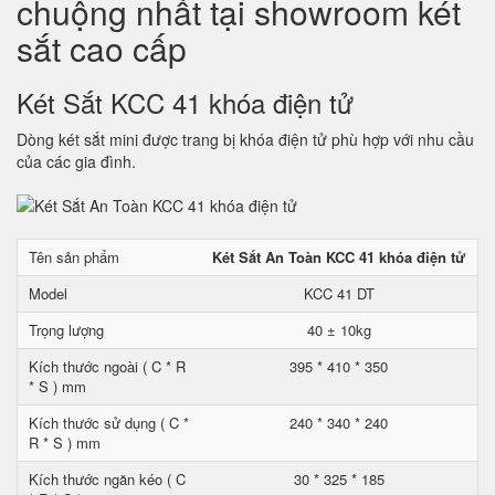
chuộng nhất tại showroom két
sắt cao cấp
Két Sắt KCC 41 khóa điện tử
Dòng két sắt mini được trang bị khóa điện tử phù hợp với nhu cầu
của các gia đình.
Tên sản phẩm
Két Sắt An Toàn KCC 41 khóa điện tử
Model
KCC 41 DT
Trọng lượng
40 ± 10kg
Kích thước ngoài ( C * R
395 * 410 * 350
* S ) mm
Kích thước sử dụng ( C *
240 * 340 * 240
R * S ) mm
Kích thước ngăn kéo ( C
30 * 325 * 185