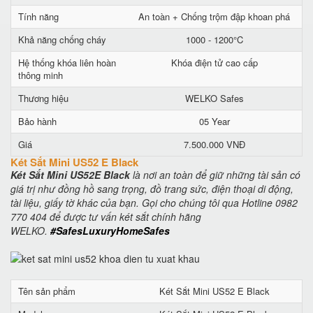
Tính năng
An toàn + Chống trộm đập khoan phá
Khả năng chống cháy
1000 - 1200°C
Hệ thống khóa liên hoàn
Khóa điện tử cao cấp
thông minh
Thương hiệu
WELKO Safes
Bảo hành
05 Year
Giá
7.500.000 VNĐ
Két Sắt Mini US52 E Black
Két Sắt Mini US52E Black
là nơi an toàn để giữ những tài sản có
giá trị như đồng hồ sang trọng, đồ trang sức, điện thoại di động,
tài liệu, giấy tờ khác của bạn. Gọi cho chúng tôi qua Hotline 0982
770 404 để được tư vấn két sắt chính hãng
WELKO.
#SafesLuxuryHomeSafes
Tên sản phẩm
Két Sắt Mini US52 E Black