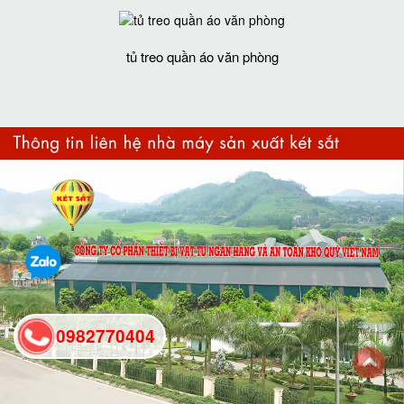
tủ treo quần áo văn phòng
0982770404
back