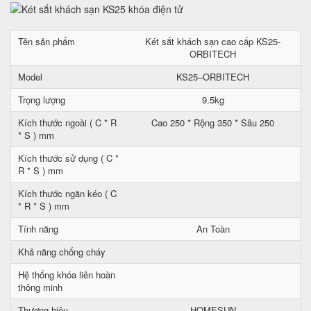
Tên sản phẩm
Két sắt khách sạn cao cấp KS25-
ORBITECH
Model
KS25–ORBITECH
Trọng lượng
9.5kg
Kích thước ngoài ( C * R
Cao 250 * Rộng 350 * Sâu 250
* S ) mm
Kích thước sử dụng ( C *
R * S ) mm
Kích thước ngăn kéo ( C
* R * S ) mm
Tính năng
An Toàn
Khả năng chống cháy
Hệ thống khóa liên hoàn
thông minh
Thương hiệu
HOMESUN