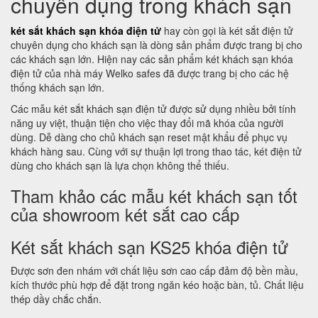
chuyên dụng trong khách sạn
két sắt khách sạn khóa điện tử
hay còn gọi là két sắt điện tử
chuyên dụng cho khách sạn là dòng sản phẩm được trang bị cho
các khách sạn lớn. Hiện nay các sản phẩm két khách sạn khóa
điện tử của nhà máy Welko safes đã được trang bị cho các hệ
thống khách sạn lớn.
Các mẫu két sắt khách sạn điện tử được sử dụng nhiều bởi tính
năng uy việt, thuận tiện cho việc thay đổi mã khóa của người
dùng. Dễ dàng cho chủ khách sạn reset mật khẩu để phục vụ
khách hàng sau. Cùng với sự thuận lợi trong thao tác, két điện tử
dùng cho khách sạn là lựa chọn không thể thiếu.
Tham khảo các mẫu két khách sạn tốt
của showroom két sắt cao cấp
Két sắt khách sạn KS25 khóa điện tử
Được sơn đen nhám với chất liệu sơn cao cấp đảm độ bền mầu,
kích thước phù hợp để đặt trong ngăn kéo hoặc bàn, tủ. Chất liệu
thép dầy chắc chắn.