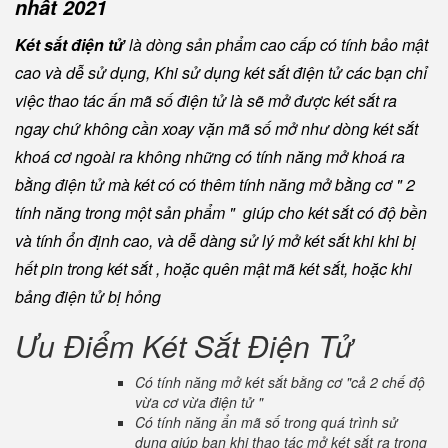
nhất 2021
Két sắt điện tử
là dòng sản phẩm cao cấp có tính bảo mật
cao và dễ sử dụng, Khi sử dụng két sắt điện tử các bạn chỉ
việc thao tác ấn mã số điện tử là sẽ mở được két sắt ra
ngay chứ không cần xoay vặn mã số mở như dòng két sắt
khoá cơ ngoài ra không những có tính năng mở khoá ra
bằng điện tử mà két có có thêm tính năng mở bằng cơ " 2
tính năng trong một sản phẩm " giúp cho két sắt có độ bền
và tính ổn định cao, và dễ dàng sử lý mở két sắt khi khi bị
hết pin trong két sắt , hoặc quên mật mã két sắt, hoặc khi
bảng điện tử bị hỏng
Ưu Điểm Két Sắt Điện Tử
Có tính năng mở két sắt bằng cơ "cả 2 chế độ
vừa cơ vừa điện tử "
Có tính năng ẩn mã số trong quá trình sử
dụng giúp bạn khi thao tác mở két sắt ra trong