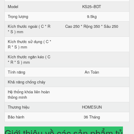
Model
KS25–BDT
Trọng lượng
9.5kg
Kích thước ngoài ( C * R
Cao 250 * Rộng 350 * Sâu 250
* S ) mm
Kích thước sử dụng ( C *
R * S ) mm
Kích thước ngăn kéo ( C
* R * S ) mm
Tính năng
An Toàn
Khả năng chống cháy
Hệ thống khóa liên hoàn
thông minh
Thương hiệu
HOMESUN
Bảo hành
36 Tháng
Giới thiệu về các sản phẩm tủ