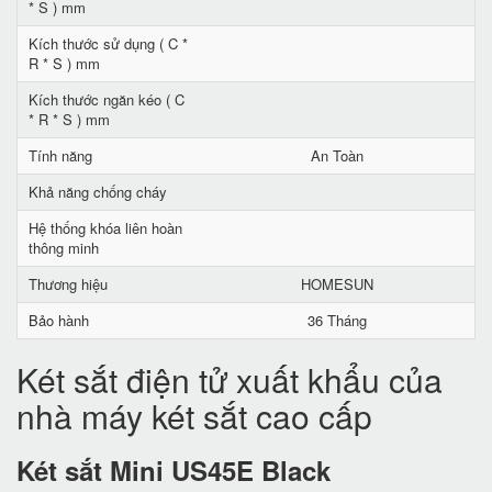
* S ) mm
Kích thước sử dụng ( C *
R * S ) mm
Kích thước ngăn kéo ( C
* R * S ) mm
Tính năng
An Toàn
Khả năng chống cháy
Hệ thống khóa liên hoàn
thông minh
Thương hiệu
HOMESUN
Bảo hành
36 Tháng
Két sắt điện tử xuất khẩu của
nhà máy két sắt cao cấp
Két sắt Mini US45E Black