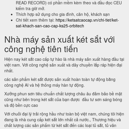
READ RECORD) có phần mềm kèm theo và đầu đọc CEU
kiểm tra giờ mở.
Thích hợp sử dụng cho gia đình, căn hộ, khách sạn
Chi tiết xem thêm tại:
https://ketsatcaocap.vn/chi-tiet/ket-
sat-khach-san-cao-cap-ks25-orbitech
Nhà máy sản xuất két sắt với
công nghệ tiên tiến
Hiện nay két sắt cao cấp tự hào là nhà máy sản xuất hàng đầu tại
việt nam. Với công nghệ sản xuất và dây chuyền lắp ráp hiện đại
nhất.
các sản phẩm két sắt được sản xuất hoàn toàn tự động bằng
công nghệ AI và hệ thống máy hàn tự động.
Xưởng phun sơn tiêu chuẩn chất lượng châu âu đảm bảo bề mặt
cũng như bên trong két sắt của bạn được đầu tư sơn sáng bóng
và độ bền cực cao
Với chuỗi đại lý trải rộng hầu như toàn bộ việt nam, chúng tôi hiện
đang là nhà cung cấp két sắt lớn nhất cả nước., Thương hiệu và
chất lượng các sản phẩm từ két sắt đến các loại tủ sắt, tủ văn