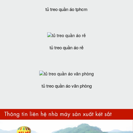
tủ treo quần áo tphcm
tủ treo quần áo rẻ
tủ treo quần áo văn phòng