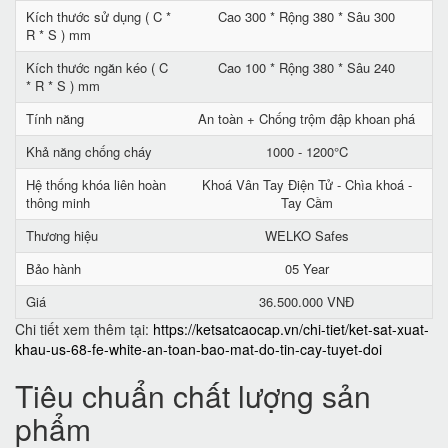
Kích thước sử dụng ( C *
Cao 300 * Rộng 380 * Sâu 300
R * S ) mm
Kích thước ngăn kéo ( C
Cao 100 * Rộng 380 * Sâu 240
* R * S ) mm
Tính năng
An toàn + Chống trộm đập khoan phá
Khả năng chống cháy
1000 - 1200°C
Hệ thống khóa liên hoàn
Khoá Vân Tay Điện Tử - Chìa khoá -
thông minh
Tay Cầm
Thương hiệu
WELKO Safes
Bảo hành
05 Year
Giá
36.500.000 VNĐ
Chi tiết xem thêm tại:
https://ketsatcaocap.vn/chi-tiet/ket-sat-xuat-
khau-us-68-fe-white-an-toan-bao-mat-do-tin-cay-tuyet-doi
Tiêu chuẩn chất lượng sản
phẩm