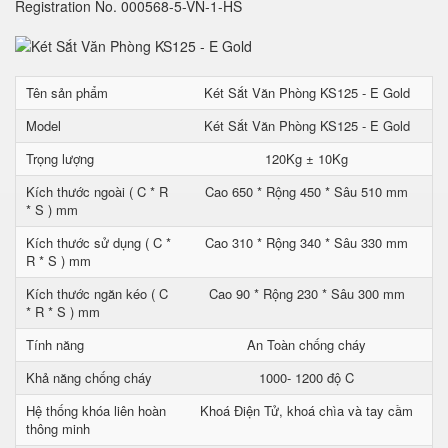
Registration No. 000568-5-VN-1-HS
Tên sản phẩm
Két Sắt Văn Phòng KS125 - E Gold
Model
Két Sắt Văn Phòng KS125 - E Gold
Trọng lượng
120Kg ± 10Kg
Kích thước ngoài ( C * R
Cao 650 * Rộng 450 * Sâu 510 mm
* S ) mm
Kích thước sử dụng ( C *
Cao 310 * Rộng 340 * Sâu 330 mm
R * S ) mm
Kích thước ngăn kéo ( C
Cao 90 * Rộng 230 * Sâu 300 mm
* R * S ) mm
Tính năng
An Toàn chống cháy
Khả năng chống cháy
1000- 1200 độ C
Hệ thống khóa liên hoàn
Khoá Điện Tử, khoá chìa và tay cầm
thông minh