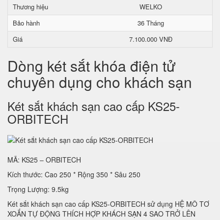
Thương hiệu
WELKO
Bảo hành
36 Tháng
Giá
7.100.000 VNĐ
Dòng két sắt khóa điện tử
chuyên dụng cho khách sạn
Két sắt khách sạn cao cấp KS25-
ORBITECH
MÃ: KS25 – ORBITECH
Kích thước: Cao 250 * Rộng 350 * Sâu 250
Trọng Lượng: 9.5kg
Két sắt khách sạn cao cấp KS25-ORBITECH sử dụng HỆ MÔ TƠ
XOẮN TỰ ĐỘNG THÍCH HỢP KHÁCH SẠN 4 SAO TRỞ LÊN