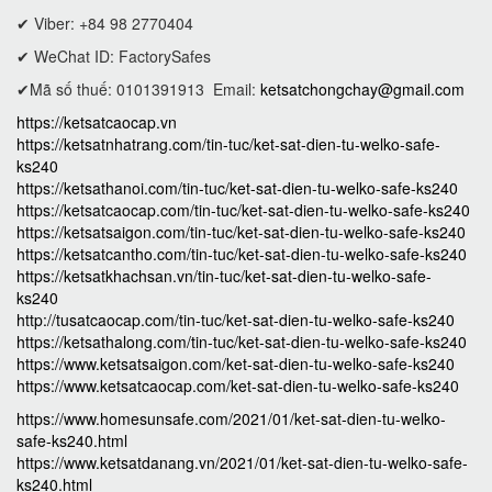
✔ Viber: +84 98 2770404
✔ WeChat ID: FactorySafes
✔Mã số thuế: 0101391913
Email:
ketsatchongchay@gmail.com
https://ketsatcaocap.vn
https://ketsatnhatrang.com/tin-tuc/ket-sat-dien-tu-welko-safe-
ks240
https://ketsathanoi.com/tin-tuc/ket-sat-dien-tu-welko-safe-ks240
https://ketsatcaocap.com/tin-tuc/ket-sat-dien-tu-welko-safe-ks240
https://ketsatsaigon.com/tin-tuc/ket-sat-dien-tu-welko-safe-ks240
https://ketsatcantho.com/tin-tuc/ket-sat-dien-tu-welko-safe-ks240
https://ketsatkhachsan.vn/tin-tuc/ket-sat-dien-tu-welko-safe-
ks240
http://tusatcaocap.com/tin-tuc/ket-sat-dien-tu-welko-safe-ks240
https://ketsathalong.com/tin-tuc/ket-sat-dien-tu-welko-safe-ks240
https://www.ketsatsaigon.com/ket-sat-dien-tu-welko-safe-ks240
https://www.ketsatcaocap.com/ket-sat-dien-tu-welko-safe-ks240
https://www.homesunsafe.com/2021/01/ket-sat-dien-tu-welko-
safe-ks240.html
https://www.ketsatdanang.vn/2021/01/ket-sat-dien-tu-welko-safe-
ks240.html