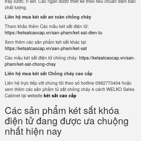
trầy xước, rỉ sét. Các ngăn được thiết kế theo tiêu chuẩn đảm bảo
chất lượng.
Liên hệ mua két sắt an toàn chống cháy
Tham khảo thêm Các mẫu két sắt điện tử:
https://ketsatcaocap.vn/san-pham/ket-sat-dien-tu
Xem thêm các sản phẩm két sắt khác tại:
https://ketsatcaocap.vn/san-pham/ket-sat
Các mẫu két sắt điện tử chống cháy:
https://ketsatcaocap.vn/san-
pham/ket-sat-chong-chay
Liên hệ mua két sắt Chống cháy cao cấp
Liên hệ trực tiếp với chúng tôi theo số hotline 0982770404 hoặc
xem thêm các sản phẩm tủ sắt chống cháy 4 cánh WELKO Safes
Cabinet tại website
két sắt cao cấp
Các sản phẩm két sắt khóa
điện tử đang được ưa chuộng
nhất hiện nay