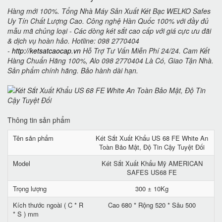
Hàng mới 100%. Tổng Nhà Máy Sản Xuất Két Bạc WELKO Safes
Uy Tín Chất Lượng Cao. Công nghệ Hàn Quốc 100% với đầy đủ
mẫu mã chủng loại - Các dòng két sắt cao cấp với giá cực ưu đãi
& dịch vụ hoàn hảo. Hotline: 098 2770404
-
http://ketsatcaocap.vn
Hỗ Trợ Tư Vấn Miễn Phí 24/24. Cam Kết
Hàng Chuẩn Hãng 100%, Alo 098 2770404 Là Có, Giao Tận Nhà.
Sản phẩm chính hãng. Bảo hành dài hạn.
Thông tin sản phẩm
Tên sản phẩm
Két Sắt Xuất Khẩu US 68 FE White An
Toàn Bảo Mật, Độ Tin Cậy Tuyệt Đối
Model
Két Sắt Xuất Khẩu Mỹ AMERICAN
SAFES US68 FE
Trọng lượng
300 ± 10Kg
Kích thước ngoài ( C * R
Cao 680 * Rộng 520 * Sâu 500
* S ) mm