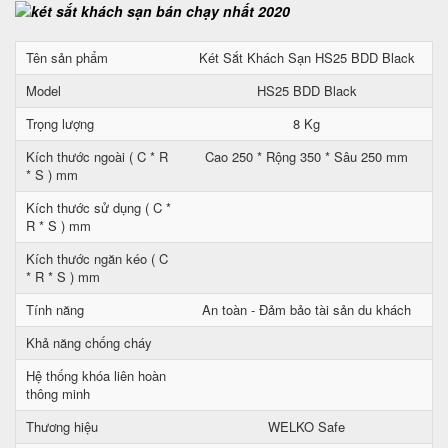
Tên sản phẩm
Két Sắt Khách Sạn HS25 BDD Black
Model
HS25 BDD Black
Trọng lượng
8 Kg
Kích thước ngoài ( C * R
Cao 250 * Rộng 350 * Sâu 250 mm
* S ) mm
Kích thước sử dụng ( C *
R * S ) mm
Kích thước ngăn kéo ( C
* R * S ) mm
Tính năng
An toàn - Đảm bảo tài sản du khách
Khả năng chống cháy
Hệ thống khóa liên hoàn
thông minh
Thương hiệu
WELKO Safe