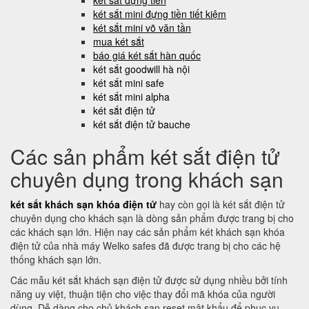
két sắt đựng tiền
két sắt mini đựng tiền tiết kiệm
két sắt mini võ văn tần
mua két sắt
báo giá két sắt hàn quốc
két sắt goodwill hà nội
két sắt mini safe
két sắt mini alpha
két sắt điện tử
két sắt điện tử bauche
Các sản phẩm két sắt điện tử
chuyên dụng trong khách sạn
két sắt khách sạn khóa điện tử
hay còn gọi là két sắt điện tử
chuyên dụng cho khách sạn là dòng sản phẩm được trang bị cho
các khách sạn lớn. Hiện nay các sản phẩm két khách sạn khóa
điện tử của nhà máy Welko safes đã được trang bị cho các hệ
thống khách sạn lớn.
Các mẫu két sắt khách sạn điện tử được sử dụng nhiều bởi tính
năng uy việt, thuận tiện cho việc thay đổi mã khóa của người
dùng. Dễ dàng cho chủ khách sạn reset mật khẩu để phục vụ