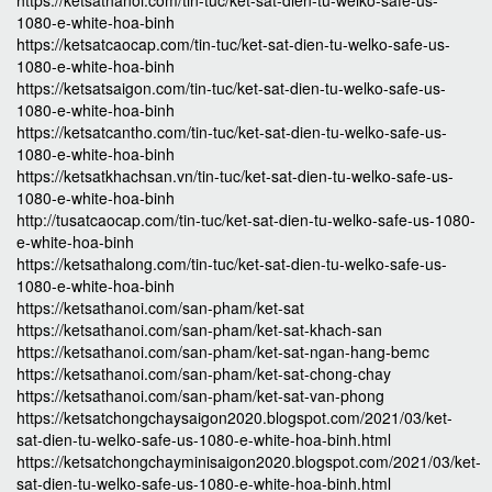
https://ketsathanoi.com/tin-tuc/ket-sat-dien-tu-welko-safe-us-
1080-e-white-hoa-binh
https://ketsatcaocap.com/tin-tuc/ket-sat-dien-tu-welko-safe-us-
1080-e-white-hoa-binh
https://ketsatsaigon.com/tin-tuc/ket-sat-dien-tu-welko-safe-us-
1080-e-white-hoa-binh
https://ketsatcantho.com/tin-tuc/ket-sat-dien-tu-welko-safe-us-
1080-e-white-hoa-binh
https://ketsatkhachsan.vn/tin-tuc/ket-sat-dien-tu-welko-safe-us-
1080-e-white-hoa-binh
http://tusatcaocap.com/tin-tuc/ket-sat-dien-tu-welko-safe-us-1080-
e-white-hoa-binh
https://ketsathalong.com/tin-tuc/ket-sat-dien-tu-welko-safe-us-
1080-e-white-hoa-binh
https://ketsathanoi.com/san-pham/ket-sat
https://ketsathanoi.com/san-pham/ket-sat-khach-san
https://ketsathanoi.com/san-pham/ket-sat-ngan-hang-bemc
https://ketsathanoi.com/san-pham/ket-sat-chong-chay
https://ketsathanoi.com/san-pham/ket-sat-van-phong
https://ketsatchongchaysaigon2020.blogspot.com/2021/03/ket-
sat-dien-tu-welko-safe-us-1080-e-white-hoa-binh.html
https://ketsatchongchayminisaigon2020.blogspot.com/2021/03/ket-
sat-dien-tu-welko-safe-us-1080-e-white-hoa-binh.html