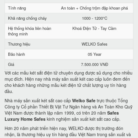
Tính năng
An toàn + Chống trộm đập khoan phá
Khả năng chống cháy
1000 - 1200°C
Hệ thống khóa liên hoàn
Khoá Điện Tử - Tay Cầm
thông minh
Thương hiệu
WELKO Safes
Bảo hành
05 Year
Giá
7.500.000 VNĐ
Với các mẫu két sắt điện tử chuyên dụng được sủ dụng cho nhiều
mục đích. Hiện nay nhà máy sản xuất két cao cấp luôn đem đến
cho khách hàng những mẫu két điện tử chất lượng uy tín hàng
đầu.
Nhà máy sản xuất két sắt cao cấp
Welko Safe
trực thuộc Tổng
Công ty Cổ phần Thiết Bị Vật Tư Ngân hàng và An Toàn Kho Quỹ
Việt Nam được thành lập năm 1999, có trên 20 năm
Safes
Luxury Home Safes
kinh nghiệm sản xuất két sắt cao cấp.
Hơn 20 năm phát triển hiện nay, WELKO được thị trường đón
nhận, là thương hiệu uy tín hàng đầu Việt Nam trong sản xuất và