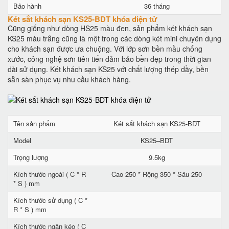
Bảo hành
36 tháng
Két sắt khách sạn KS25-BDT khóa điện tử
Cũng giống như dòng HS25 màu đen, sản phẩm két khách sạn
KS25 màu trắng cũng là một trong các dòng két mini chuyên dụng
cho khách sạn được ưa chuộng. Với lớp sơn bền mầu chống
xước, công nghệ sơn tiên tiến đảm bảo bền đẹp trong thời gian
dài sử dụng. Két khách sạn KS25 với chất lượng thép dầy, bền
sẵn sàn phục vụ nhu cầu khách hàng.
Tên sản phẩm
Két sắt khách sạn KS25-BDT
Model
KS25–BDT
Trọng lượng
9.5kg
Kích thước ngoài ( C * R
Cao 250 * Rộng 350 * Sâu 250
* S ) mm
Kích thước sử dụng ( C *
R * S ) mm
Kích thước ngăn kéo ( C