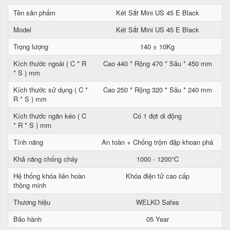
Tên sản phẩm
Két Sắt Mini US 45 E Black
Model
Két Sắt Mini US 45 E Black
Trọng lượng
140 ± 10Kg
Kích thước ngoài ( C * R
Cao 440 * Rộng 470 * Sâu * 450 mm
* S ) mm
Kích thước sử dụng ( C *
Cao 250 * Rộng 320 * Sâu * 240 mm
R * S ) mm
Kích thước ngăn kéo ( C
Có 1 đợt di động
* R * S ) mm
Tính năng
An toàn + Chống trộm đập khoan phá
Khả năng chống cháy
1000 - 1200°C
Hệ thống khóa liên hoàn
Khóa điện tử cao cấp
thông minh
Thương hiệu
WELKO Safes
Bảo hành
05 Year