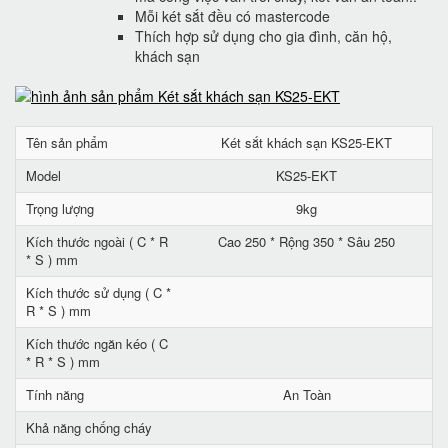
Mỗi két sắt đều có mastercode
Thích hợp sử dụng cho gia đình, căn hộ,
khách sạn
Tên sản phẩm
Két sắt khách sạn KS25-EKT
Model
KS25-EKT
Trọng lượng
9kg
Kích thước ngoài ( C * R
Cao 250 * Rộng 350 * Sâu 250
* S ) mm
Kích thước sử dụng ( C *
R * S ) mm
Kích thước ngăn kéo ( C
* R * S ) mm
Tính năng
An Toàn
Khả năng chống cháy