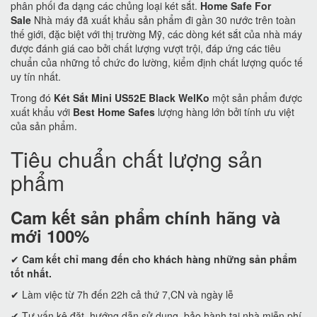
phân phối đa dạng các chủng loại két sắt.
Home Safe For
Sale
Nhà máy đã xuất khẩu sản phẩm đi gần 30 nước trên toàn
thế giới, đặc biệt với thị trường Mỹ, các dòng két sắt của nhà máy
được đánh giá cao bởi chất lượng vượt trội, đáp ứng các tiêu
chuẩn của những tổ chức đo lường, kiểm định chất lượng quốc tế
uy tín nhất.
Trong đó
Két Sắt Mini US52E Black WelKo
một sản phẩm được
xuất khẩu với
Best Home Safes
lượng hàng lớn bởi tính ưu việt
của sản phẩm.
Tiêu chuẩn chất lượng sản
phẩm
Cam kết
sản phẩm chính hãng và
mới 100%
✔
Cam kết
chỉ mang đến cho khách hàng những sản phẩm
tốt nhất.
✔ Làm việc từ 7h đến 22h cả thứ 7,CN và ngày lễ
✔ Tư vấn kê đặt, hướng dẫn sử dụng, bảo hành tại nhà miễn phí.