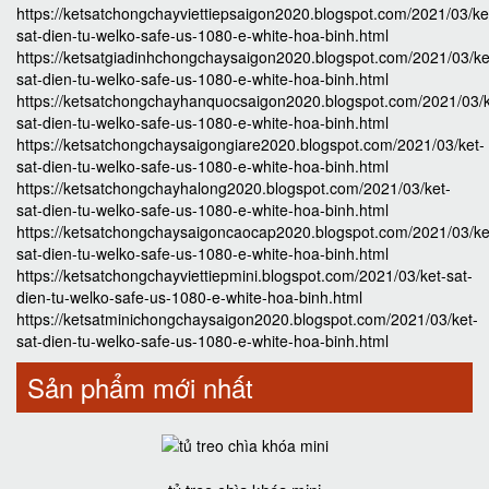
https://ketsatchongchayviettiepsaigon2020.blogspot.com/2021/03/ke
sat-dien-tu-welko-safe-us-1080-e-white-hoa-binh.html
https://ketsatgiadinhchongchaysaigon2020.blogspot.com/2021/03/ke
sat-dien-tu-welko-safe-us-1080-e-white-hoa-binh.html
https://ketsatchongchayhanquocsaigon2020.blogspot.com/2021/03/k
sat-dien-tu-welko-safe-us-1080-e-white-hoa-binh.html
https://ketsatchongchaysaigongiare2020.blogspot.com/2021/03/ket-
sat-dien-tu-welko-safe-us-1080-e-white-hoa-binh.html
https://ketsatchongchayhalong2020.blogspot.com/2021/03/ket-
sat-dien-tu-welko-safe-us-1080-e-white-hoa-binh.html
https://ketsatchongchaysaigoncaocap2020.blogspot.com/2021/03/ke
sat-dien-tu-welko-safe-us-1080-e-white-hoa-binh.html
https://ketsatchongchayviettiepmini.blogspot.com/2021/03/ket-sat-
dien-tu-welko-safe-us-1080-e-white-hoa-binh.html
https://ketsatminichongchaysaigon2020.blogspot.com/2021/03/ket-
sat-dien-tu-welko-safe-us-1080-e-white-hoa-binh.html
Sản phẩm mới nhất