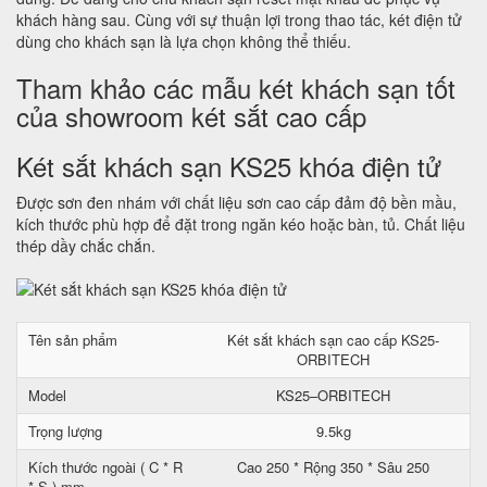
khách hàng sau. Cùng với sự thuận lợi trong thao tác, két điện tử
dùng cho khách sạn là lựa chọn không thể thiếu.
Tham khảo các mẫu két khách sạn tốt
của showroom két sắt cao cấp
Két sắt khách sạn KS25 khóa điện tử
Được sơn đen nhám với chất liệu sơn cao cấp đảm độ bền mầu,
kích thước phù hợp để đặt trong ngăn kéo hoặc bàn, tủ. Chất liệu
thép dầy chắc chắn.
Tên sản phẩm
Két sắt khách sạn cao cấp KS25-
ORBITECH
Model
KS25–ORBITECH
Trọng lượng
9.5kg
Kích thước ngoài ( C * R
Cao 250 * Rộng 350 * Sâu 250
* S ) mm