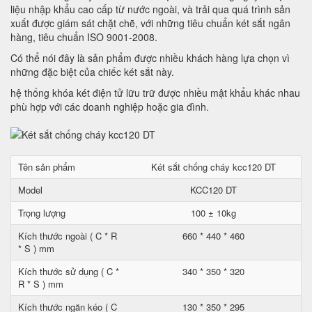
liệu nhập khẩu cao cấp từ nước ngoài, và trải qua quá trình sản
xuất được giám sát chặt chẽ, với những tiêu chuẩn két sắt ngân
hàng, tiêu chuẩn ISO 9001-2008.
Có thể nói đây là sản phẩm được nhiều khách hàng lựa chọn vì
những đặc biệt của chiếc két sắt này.
hệ thống khóa két điện tử lữu trữ được nhiều mật khẩu khác nhau
phù hợp với các doanh nghiệp hoặc gia đình.
Tên sản phẩm
Két sắt chống cháy kcc120 DT
Model
KCC120 DT
Trọng lượng
100 ± 10kg
Kích thước ngoài ( C * R
660 * 440 * 460
* S ) mm
Kích thước sử dụng ( C *
340 * 350 * 320
R * S ) mm
Kích thước ngăn kéo ( C
130 * 350 * 295