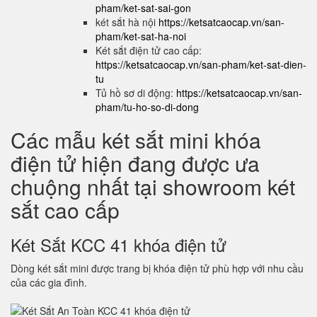
pham/ket-sat-sai-gon
két sắt hà nội
https://ketsatcaocap.vn/san-
pham/ket-sat-ha-noi
Két sắt điện tử cao cấp:
https://ketsatcaocap.vn/san-pham/ket-sat-dien-
tu
Tủ hồ sơ di động:
https://ketsatcaocap.vn/san-
pham/tu-ho-so-di-dong
Các mẫu két sắt mini khóa
điện tử hiện đang được ưa
chuộng nhất tại showroom két
sắt cao cấp
Két Sắt KCC 41 khóa điện tử
Dòng két sắt mini được trang bị khóa điện tử phù hợp với nhu cầu
của các gia đình.