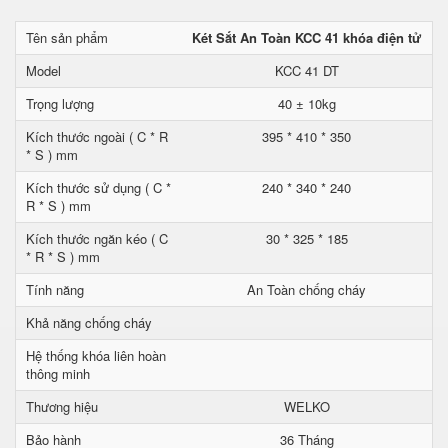
Tên sản phẩm
Két Sắt An Toàn KCC 41 khóa điện tử
Model
KCC 41 DT
Trọng lượng
40 ± 10kg
Kích thước ngoài ( C * R
395 * 410 * 350
* S ) mm
Kích thước sử dụng ( C *
240 * 340 * 240
R * S ) mm
Kích thước ngăn kéo ( C
30 * 325 * 185
* R * S ) mm
Tính năng
An Toàn chống cháy
Khả năng chống cháy
Hệ thống khóa liên hoàn
thông minh
Thương hiệu
WELKO
Bảo hành
36 Tháng