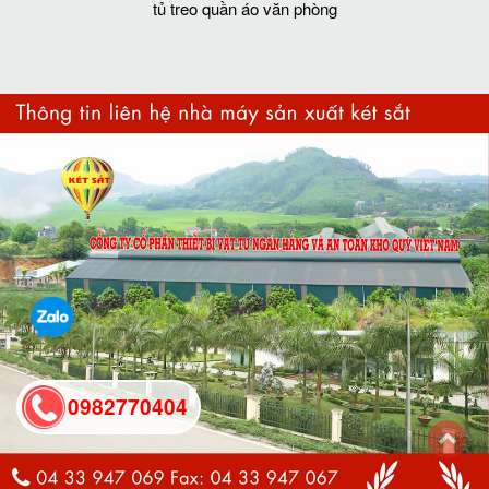
tủ treo quần áo văn phòng
0982770404
back