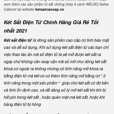
xem thêm các sản phẩm tủ sắt chống cháy 4 cánh WELKO Safes
Cabinet tại website
ketsatcaocap.vn
Két Sắt Điện Tử Chính Hãng Giá Rẻ Tốt
nhất 2021
Két sắt điện tử
là dòng sản phẩm cao cấp có tính bảo mật
cao và dễ sử dụng, Khi sử dụng két sắt điện tử các bạn chỉ
việc thao tác ấn mã số điện tử là sẽ mở được két sắt ra
ngay chứ không cần xoay vặn mã số mở như dòng két sắt
khoá cơ ngoài ra không những có tính năng mở khoá ra
bằng điện tử mà két có có thêm tính năng mở bằng cơ " 2
tính năng trong một sản phẩm " giúp cho két sắt có độ bền
và tính ổn định cao, và dễ dàng sử lý mở két sắt khi khi bị
hết pin trong két sắt , hoặc quên mật mã két sắt, hoặc khi
bảng điện tử bị hỏng