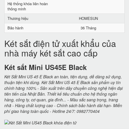
Hệ thống khóa liên hoàn
thông minh
Thương hiệu
HOMESUN
Bảo hành
36 Tháng
Két sắt điện tử xuất khẩu của
nhà máy két sắt cao cấp
Két sắt Mini US45E Black
Két Sắt Mini US 45 E Black an toàn, tiện dụng, dễ dàng sử dụng,
thuận tiện khi dùng. Két Sắt Mini US 45 E Black sản phẩm uy tín
chính hãng 100% - Sản xuất trên dây chuyền công nghệ hiện đại
tiên tiến của Nhật Bản. Thiết kế tiêu chuẩn cho hệ thống ngân
hàng, công ty, cơ quan, gia đình... - Màu sắc sang trọng, trang
nhã - Hàng chất lượng cao - Chính sách bảo hành dài hạn- Miễn
phí giao hàng toàn quốc - Hotline 24/7: 0982770404