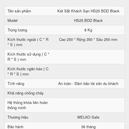
Tên sản phẩm
Két Sắt Khách Sạn HS25 BDD Black
Model
HS25 BDD Black
Trọng lượng
8 Kg
Kích thước ngoài ( C * R
Cao 250 * Rộng 350 * Sâu 250 mm
* S ) mm
Kích thước sử dụng ( C *
R * S ) mm
Kích thước ngăn kéo ( C
* R * S ) mm
Tính năng
An toàn - Đảm bảo tài sản du khách
Khả năng chống cháy
Hệ thống khóa liên hoàn
thông minh
Thương hiệu
WELKO Safe
Bảo hành
36 tháng