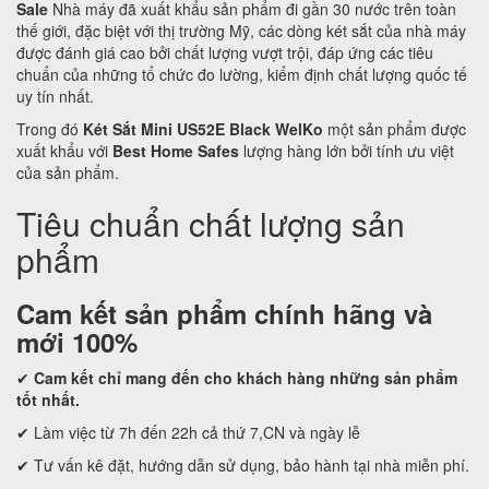
Sale
Nhà máy đã xuất khẩu sản phẩm đi gần 30 nước trên toàn
thế giới, đặc biệt với thị trường Mỹ, các dòng két sắt của nhà máy
được đánh giá cao bởi chất lượng vượt trội, đáp ứng các tiêu
chuẩn của những tổ chức đo lường, kiểm định chất lượng quốc tế
uy tín nhất.
Trong đó
Két Sắt Mini US52E Black WelKo
một sản phẩm được
xuất khẩu với
Best Home Safes
lượng hàng lớn bởi tính ưu việt
của sản phẩm.
Tiêu chuẩn chất lượng sản
phẩm
Cam kết
sản phẩm chính hãng và
mới 100%
✔
Cam kết
chỉ mang đến cho khách hàng những sản phẩm
tốt nhất.
✔ Làm việc từ 7h đến 22h cả thứ 7,CN và ngày lễ
✔ Tư vấn kê đặt, hướng dẫn sử dụng, bảo hành tại nhà miễn phí.