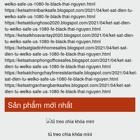
welko-safe-us-1080-fe-black-thai-nguyen.html
https://ketsatminibanksafe.blogspot.com/2021/04/ket-sat-dien-tu-
welko-safe-us-1080-fe-black-thai-nguyen.html
https://ketsatdunghoso2020.blogspot.com/2021/04/ket-sat-dien-
tu-welko-safe-us-1080-fe-black-thai-nguyen.html
https://ketsatkhoavantay2020.blogspot.com/2021/04/ket-sat-dien-
tu-welko-safe-us-1080-fe-black-thai-nguyen.html
https://ketsatgiadinhhomesafes.blogspot.com/2021/04/ket-sat-
dien-tu-welko-safe-us-1080-fe-black-thai-nguyen.html
https://ketsatvanphongofficesafes.blogspot.com/2021/04/ket-sat-
dien-tu-welko-safe-us-1080-fe-black-thai-nguyen.html
https://ketsatchongchayfireresistantsafe.blogspot.com/2021/04/ket-
sat-dien-tu-welko-safe-us-1080-fe-black-thai-nguyen.html
https://ketsatnganhangbanksafes.blogspot.com/2021/04/ket-sat-
dien-tu-welko-safe-us-1080-fe-black-thai-nguyen.html
Sản phẩm mới nhất
tủ treo chìa khóa mini