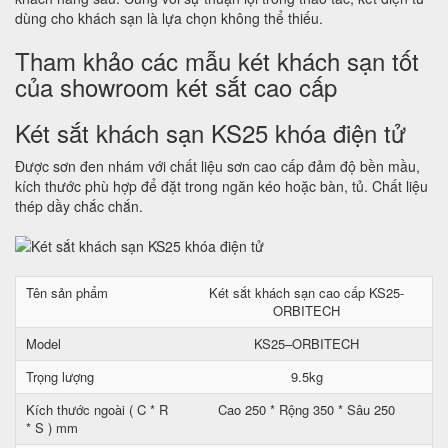
dùng cho khách sạn là lựa chọn không thể thiếu.
Tham khảo các mẫu két khách sạn tốt
của showroom két sắt cao cấp
Két sắt khách sạn KS25 khóa điện tử
Được sơn đen nhám với chất liệu sơn cao cấp đảm độ bền mầu,
kích thước phù hợp để đặt trong ngăn kéo hoặc bàn, tủ. Chất liệu
thép dầy chắc chắn.
Tên sản phẩm
Két sắt khách sạn cao cấp KS25-
ORBITECH
Model
KS25–ORBITECH
Trọng lượng
9.5kg
Kích thước ngoài ( C * R
Cao 250 * Rộng 350 * Sâu 250
* S ) mm