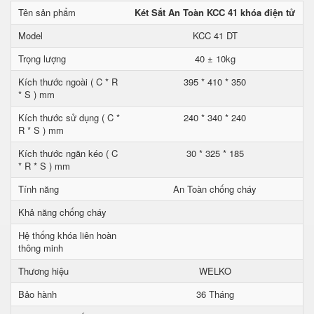
Tên sản phẩm
Két Sắt An Toàn KCC 41 khóa điện tử
Model
KCC 41 DT
Trọng lượng
40 ± 10kg
Kích thước ngoài ( C * R
395 * 410 * 350
* S ) mm
Kích thước sử dụng ( C *
240 * 340 * 240
R * S ) mm
Kích thước ngăn kéo ( C
30 * 325 * 185
* R * S ) mm
Tính năng
An Toàn chống cháy
Khả năng chống cháy
Hệ thống khóa liên hoàn
thông minh
Thương hiệu
WELKO
Bảo hành
36 Tháng