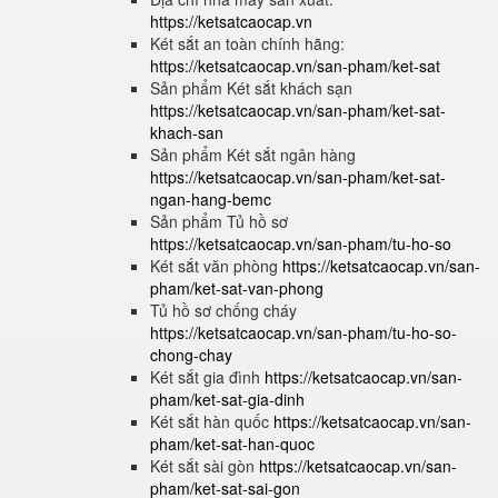
https://ketsatcaocap.vn
Két sắt an toàn chính hãng:
https://ketsatcaocap.vn/san-pham/ket-sat
Sản phẩm Két sắt khách sạn
https://ketsatcaocap.vn/san-pham/ket-sat-
khach-san
Sản phẩm Két sắt ngân hàng
https://ketsatcaocap.vn/san-pham/ket-sat-
ngan-hang-bemc
Sản phẩm Tủ hồ sơ
https://ketsatcaocap.vn/san-pham/tu-ho-so
Két sắt văn phòng
https://ketsatcaocap.vn/san-
pham/ket-sat-van-phong
Tủ hồ sơ chống cháy
https://ketsatcaocap.vn/san-pham/tu-ho-so-
chong-chay
Két sắt gia đình
https://ketsatcaocap.vn/san-
pham/ket-sat-gia-dinh
Két sắt hàn quốc
https://ketsatcaocap.vn/san-
pham/ket-sat-han-quoc
Két sắt sài gòn
https://ketsatcaocap.vn/san-
pham/ket-sat-sai-gon