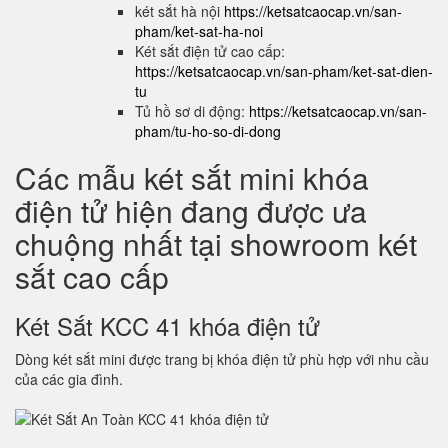
két sắt hà nội
https://ketsatcaocap.vn/san-
pham/ket-sat-ha-noi
Két sắt điện tử cao cấp:
https://ketsatcaocap.vn/san-pham/ket-sat-dien-
tu
Tủ hồ sơ di động:
https://ketsatcaocap.vn/san-
pham/tu-ho-so-di-dong
Các mẫu két sắt mini khóa
điện tử hiện đang được ưa
chuộng nhất tại showroom két
sắt cao cấp
Két Sắt KCC 41 khóa điện tử
Dòng két sắt mini được trang bị khóa điện tử phù hợp với nhu cầu
của các gia đình.