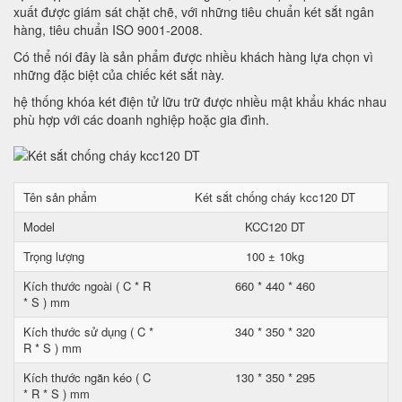
xuất được giám sát chặt chẽ, với những tiêu chuẩn két sắt ngân
hàng, tiêu chuẩn ISO 9001-2008.
Có thể nói đây là sản phẩm được nhiều khách hàng lựa chọn vì
những đặc biệt của chiếc két sắt này.
hệ thống khóa két điện tử lữu trữ được nhiều mật khẩu khác nhau
phù hợp với các doanh nghiệp hoặc gia đình.
Tên sản phẩm
Két sắt chống cháy kcc120 DT
Model
KCC120 DT
Trọng lượng
100 ± 10kg
Kích thước ngoài ( C * R
660 * 440 * 460
* S ) mm
Kích thước sử dụng ( C *
340 * 350 * 320
R * S ) mm
Kích thước ngăn kéo ( C
130 * 350 * 295
* R * S ) mm