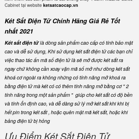
Cabinet tại website
ketsatcaocap.vn
Két Sắt Điện Tử Chính Hãng Giá Rẻ Tốt
nhất 2021
Két sắt điện tử
là dòng sản phẩm cao cấp có tính bảo mật
cao và dễ sử dụng, Khi sử dụng két sắt điện tử các bạn chỉ
việc thao tác ấn mã số điện tử là sẽ mở được két sắt ra
ngay chứ không cần xoay vặn mã số mở như dòng két sắt
khoá cơ ngoài ra không những có tính năng mở khoá ra
bằng điện tử mà két có có thêm tính năng mở bằng cơ " 2
tính năng trong một sản phẩm " giúp cho két sắt có độ bền
và tính ổn định cao, và dễ dàng sử lý mở két sắt khi khi bị
hết pin trong két sắt , hoặc quên mật mã két sắt, hoặc khi
bảng điện tử bị hỏng
Ưu Điểm Két Sắt Điện Tử