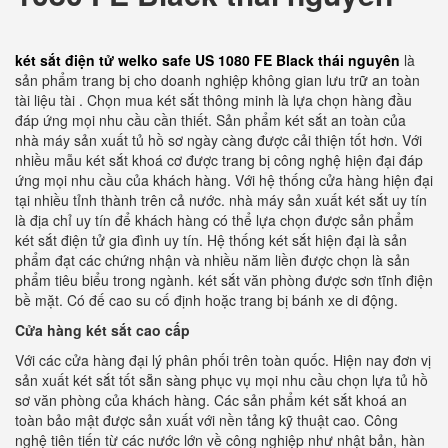
két sắt điện tử welko safe US 1080 FE Black thái nguyên
là
sản phẩm trang bị cho doanh nghiệp không gian lưu trữ an toàn
tài liệu tài . Chọn mua két sắt thông minh là lựa chọn hàng đầu
đáp ứng mọi nhu cầu cần thiết. Sản phẩm két sắt an toàn của
nhà máy sản xuất tủ hồ sơ ngày càng được cải thiện tốt hơn. Với
nhiều mẫu két sắt khoá cơ được trang bị công nghệ hiện đại đáp
ứng mọi nhu cầu của khách hàng. Với hệ thống cửa hàng hiện đại
tại nhiều tỉnh thành trên cả nước. nhà máy sản xuất két sắt uy tín
là địa chỉ uy tín để khách hàng có thể lựa chọn được sản phẩm
két sắt điện tử gia đình uy tín. Hệ thống két sắt hiện đại là sản
phẩm đạt các chứng nhận và nhiều năm liền được chọn là sản
phẩm tiêu biểu trong ngành. két sắt văn phòng được sơn tĩnh điện
bề mặt. Có đế cao su cố định hoặc trang bị bánh xe di động.
Cửa hàng két sắt cao cấp
Với các cửa hàng đại lý phân phối trên toàn quốc. Hiện nay đơn vị
sản xuất két sắt tốt sẵn sàng phục vụ mọi nhu cầu chọn lựa tủ hồ
sơ văn phòng của khách hàng. Các sản phẩm két sắt khoá an
toàn bảo mật được sản xuất với nền tảng kỹ thuật cao. Công
nghệ tiên tiến từ các nước lớn về công nghiệp như nhật bản, hàn