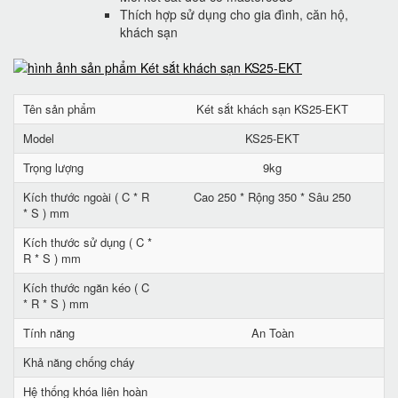
Thích hợp sử dụng cho gia đình, căn hộ,
khách sạn
Tên sản phẩm
Két sắt khách sạn KS25-EKT
Model
KS25-EKT
Trọng lượng
9kg
Kích thước ngoài ( C * R
Cao 250 * Rộng 350 * Sâu 250
* S ) mm
Kích thước sử dụng ( C *
R * S ) mm
Kích thước ngăn kéo ( C
* R * S ) mm
Tính năng
An Toàn
Khả năng chống cháy
Hệ thống khóa liên hoàn