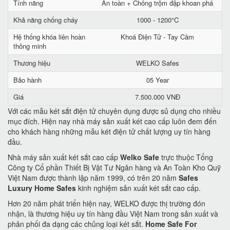
Tính năng
An toàn + Chống trộm đập khoan phá
Khả năng chống cháy
1000 - 1200°C
Hệ thống khóa liên hoàn
Khoá Điện Tử - Tay Cầm
thông minh
Thương hiệu
WELKO Safes
Bảo hành
05 Year
Giá
7.500.000 VNĐ
Với các mẫu két sắt điện tử chuyên dụng được sủ dụng cho nhiều
mục đích. Hiện nay nhà máy sản xuất két cao cấp luôn đem đến
cho khách hàng những mẫu két điện tử chất lượng uy tín hàng
đầu.
Nhà máy sản xuất két sắt cao cấp
Welko Safe
trực thuộc Tổng
Công ty Cổ phần Thiết Bị Vật Tư Ngân hàng và An Toàn Kho Quỹ
Việt Nam được thành lập năm 1999, có trên 20 năm
Safes
Luxury Home Safes
kinh nghiệm sản xuất két sắt cao cấp.
Hơn 20 năm phát triển hiện nay, WELKO được thị trường đón
nhận, là thương hiệu uy tín hàng đầu Việt Nam trong sản xuất và
phân phối đa dạng các chủng loại két sắt.
Home Safe For