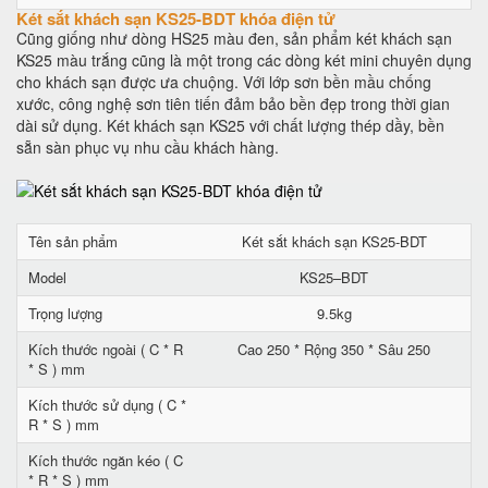
Két sắt khách sạn KS25-BDT khóa điện tử
Cũng giống như dòng HS25 màu đen, sản phẩm két khách sạn
KS25 màu trắng cũng là một trong các dòng két mini chuyên dụng
cho khách sạn được ưa chuộng. Với lớp sơn bền mầu chống
xước, công nghệ sơn tiên tiến đảm bảo bền đẹp trong thời gian
dài sử dụng. Két khách sạn KS25 với chất lượng thép dầy, bền
sẵn sàn phục vụ nhu cầu khách hàng.
Tên sản phẩm
Két sắt khách sạn KS25-BDT
Model
KS25–BDT
Trọng lượng
9.5kg
Kích thước ngoài ( C * R
Cao 250 * Rộng 350 * Sâu 250
* S ) mm
Kích thước sử dụng ( C *
R * S ) mm
Kích thước ngăn kéo ( C
* R * S ) mm