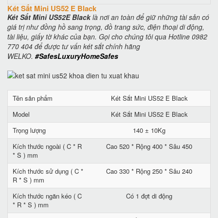
Két Sắt Mini US52 E Black
Két Sắt Mini US52E Black
là nơi an toàn để giữ những tài sản có
giá trị như đồng hồ sang trọng, đồ trang sức, điện thoại di động,
tài liệu, giấy tờ khác của bạn. Gọi cho chúng tôi qua Hotline 0982
770 404 để được tư vấn két sắt chính hãng
WELKO.
#SafesLuxuryHomeSafes
Tên sản phẩm
Két Sắt Mini US52 E Black
Model
Két Sắt Mini US52 E Black
Trọng lượng
140 ± 10Kg
Kích thước ngoài ( C * R
Cao 520 * Rộng 400 * Sâu 450
* S ) mm
Kích thước sử dụng ( C *
Cao 330 * Rộng 250 * Sâu 240
R * S ) mm
Kích thước ngăn kéo ( C
Có 1 đợt di động
* R * S ) mm