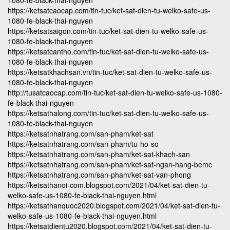
1080-fe-black-thai-nguyen
https://ketsatcaocap.com/tin-tuc/ket-sat-dien-tu-welko-safe-us-
1080-fe-black-thai-nguyen
https://ketsatsaigon.com/tin-tuc/ket-sat-dien-tu-welko-safe-us-
1080-fe-black-thai-nguyen
https://ketsatcantho.com/tin-tuc/ket-sat-dien-tu-welko-safe-us-
1080-fe-black-thai-nguyen
https://ketsatkhachsan.vn/tin-tuc/ket-sat-dien-tu-welko-safe-us-
1080-fe-black-thai-nguyen
http://tusatcaocap.com/tin-tuc/ket-sat-dien-tu-welko-safe-us-1080-
fe-black-thai-nguyen
https://ketsathalong.com/tin-tuc/ket-sat-dien-tu-welko-safe-us-
1080-fe-black-thai-nguyen
https://ketsatnhatrang.com/san-pham/ket-sat
https://ketsatnhatrang.com/san-pham/tu-ho-so
https://ketsatnhatrang.com/san-pham/ket-sat-khach-san
https://ketsatnhatrang.com/san-pham/ket-sat-ngan-hang-bemc
https://ketsatnhatrang.com/san-pham/ket-sat-van-phong
https://ketsathanoi-com.blogspot.com/2021/04/ket-sat-dien-tu-
welko-safe-us-1080-fe-black-thai-nguyen.html
https://ketsathanquoc2020.blogspot.com/2021/04/ket-sat-dien-tu-
welko-safe-us-1080-fe-black-thai-nguyen.html
https://ketsatdientu2020.blogspot.com/2021/04/ket-sat-dien-tu-