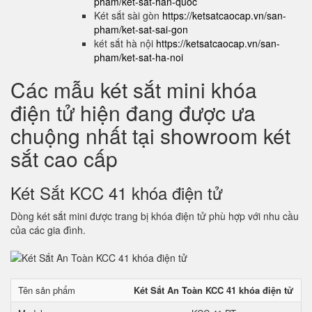
pham/ket-sat-han-quoc
Két sắt sài gòn
https://ketsatcaocap.vn/san-
pham/ket-sat-sai-gon
két sắt hà nội
https://ketsatcaocap.vn/san-
pham/ket-sat-ha-noi
Các mẫu két sắt mini khóa
điện tử hiện đang được ưa
chuộng nhất tại showroom két
sắt cao cấp
Két Sắt KCC 41 khóa điện tử
Dòng két sắt mini được trang bị khóa điện tử phù hợp với nhu cầu
của các gia đình.
Tên sản phẩm
Két Sắt An Toàn KCC 41 khóa điện tử