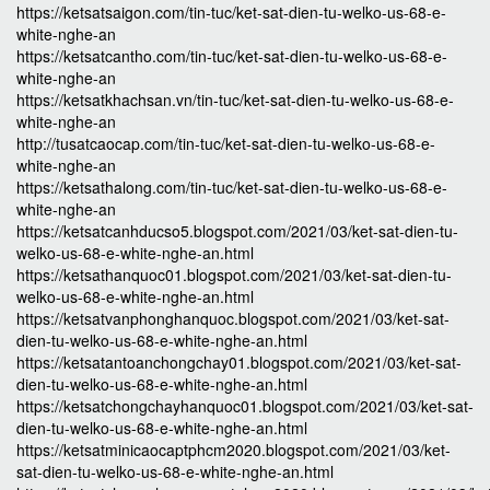
https://ketsatsaigon.com/tin-tuc/ket-sat-dien-tu-welko-us-68-e-
white-nghe-an
https://ketsatcantho.com/tin-tuc/ket-sat-dien-tu-welko-us-68-e-
white-nghe-an
https://ketsatkhachsan.vn/tin-tuc/ket-sat-dien-tu-welko-us-68-e-
white-nghe-an
http://tusatcaocap.com/tin-tuc/ket-sat-dien-tu-welko-us-68-e-
white-nghe-an
https://ketsathalong.com/tin-tuc/ket-sat-dien-tu-welko-us-68-e-
white-nghe-an
https://ketsatcanhducso5.blogspot.com/2021/03/ket-sat-dien-tu-
welko-us-68-e-white-nghe-an.html
https://ketsathanquoc01.blogspot.com/2021/03/ket-sat-dien-tu-
welko-us-68-e-white-nghe-an.html
https://ketsatvanphonghanquoc.blogspot.com/2021/03/ket-sat-
dien-tu-welko-us-68-e-white-nghe-an.html
https://ketsatantoanchongchay01.blogspot.com/2021/03/ket-sat-
dien-tu-welko-us-68-e-white-nghe-an.html
https://ketsatchongchayhanquoc01.blogspot.com/2021/03/ket-sat-
dien-tu-welko-us-68-e-white-nghe-an.html
https://ketsatminicaocaptphcm2020.blogspot.com/2021/03/ket-
sat-dien-tu-welko-us-68-e-white-nghe-an.html