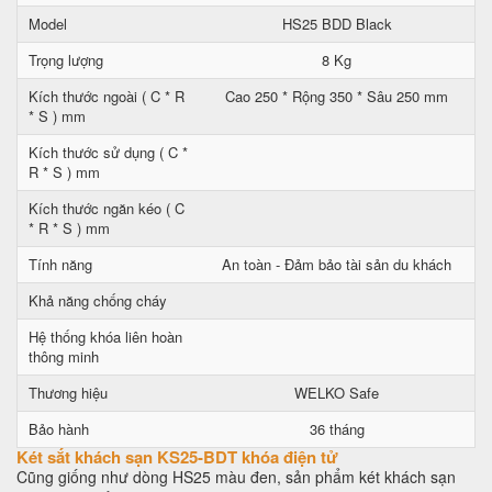
Model
HS25 BDD Black
Trọng lượng
8 Kg
Kích thước ngoài ( C * R
Cao 250 * Rộng 350 * Sâu 250 mm
* S ) mm
Kích thước sử dụng ( C *
R * S ) mm
Kích thước ngăn kéo ( C
* R * S ) mm
Tính năng
An toàn - Đảm bảo tài sản du khách
Khả năng chống cháy
Hệ thống khóa liên hoàn
thông minh
Thương hiệu
WELKO Safe
Bảo hành
36 tháng
Két sắt khách sạn KS25-BDT khóa điện tử
Cũng giống như dòng HS25 màu đen, sản phẩm két khách sạn