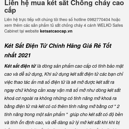
Liên hệ mua két sắt Chống cháy cao
cấp
Liên hệ trực tiếp với chúng tôi theo số hotline 0982770404 hoặc
xem thêm các sản phẩm tủ sắt chống cháy 4 cánh WELKO Safes
Cabinet tại website
ketsatcaocap.vn
Két Sắt Điện Tử Chính Hãng Giá Rẻ Tốt
nhất 2021
Két sắt điện tử
là dòng sản phẩm cao cấp có tính bảo mật
cao và dễ sử dụng, Khi sử dụng két sắt điện tử các bạn chỉ
việc thao tác ấn mã số điện tử là sẽ mở được két sắt ra
ngay chứ không cần xoay vặn mã số mở như dòng két sắt
khoá cơ ngoài ra không những có tính năng mở khoá ra
bằng điện tử mà két có có thêm tính năng mở bằng cơ " 2
tính năng trong một sản phẩm " giúp cho két sắt có độ bền
và tính ổn định cao, và dễ dàng sử lý mở két sắt khi khi bị