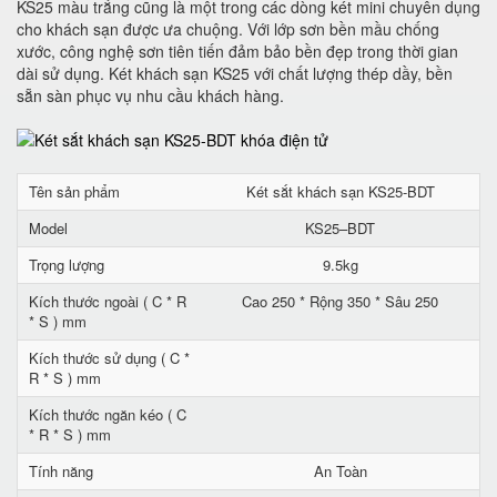
KS25 màu trắng cũng là một trong các dòng két mini chuyên dụng
cho khách sạn được ưa chuộng. Với lớp sơn bền mầu chống
xước, công nghệ sơn tiên tiến đảm bảo bền đẹp trong thời gian
dài sử dụng. Két khách sạn KS25 với chất lượng thép dầy, bền
sẵn sàn phục vụ nhu cầu khách hàng.
Tên sản phẩm
Két sắt khách sạn KS25-BDT
Model
KS25–BDT
Trọng lượng
9.5kg
Kích thước ngoài ( C * R
Cao 250 * Rộng 350 * Sâu 250
* S ) mm
Kích thước sử dụng ( C *
R * S ) mm
Kích thước ngăn kéo ( C
* R * S ) mm
Tính năng
An Toàn