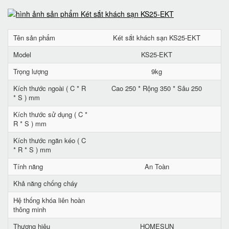
Tên sản phẩm
Két sắt khách sạn KS25-EKT
Model
KS25-EKT
Trọng lượng
9kg
Kích thước ngoài ( C * R
Cao 250 * Rộng 350 * Sâu 250
* S ) mm
Kích thước sử dụng ( C *
R * S ) mm
Kích thước ngăn kéo ( C
* R * S ) mm
Tính năng
An Toàn
Khả năng chống cháy
Hệ thống khóa liên hoàn
thông minh
Thương hiệu
HOMESUN