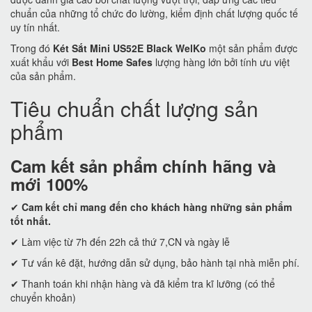
chuẩn của những tổ chức đo lường, kiểm định chất lượng quốc tế
uy tín nhất.
Trong đó
Két Sắt Mini US52E Black WelKo
một sản phẩm được
xuất khẩu với
Best Home Safes
lượng hàng lớn bởi tính ưu việt
của sản phẩm.
Tiêu chuẩn chất lượng sản
phẩm
Cam kết
sản phẩm chính hãng và
mới 100%
✔
Cam kết
chỉ mang đến cho khách hàng những sản phẩm
tốt nhất.
✔ Làm việc từ 7h đến 22h cả thứ 7,CN và ngày lễ
✔ Tư vấn kê đặt, hướng dẫn sử dụng, bảo hành tại nhà miễn phí.
✔ Thanh toán khi nhận hàng và đã kiểm tra kĩ lưỡng (có thể
chuyển khoản)