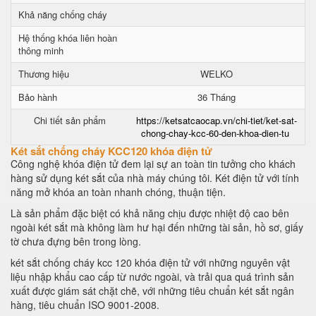
Khả năng chống cháy
Hệ thống khóa liên hoàn
thông minh
Thương hiệu
WELKO
Bảo hành
36 Tháng
Chi tiết sản phẩm
https://ketsatcaocap.vn/chi-tiet/ket-sat-
chong-chay-kcc-60-den-khoa-dien-tu
Két sắt chống cháy KCC120 khóa điện tử
Công nghệ khóa điện tử đem lại sự an toàn tin tưởng cho khách
hàng sử dụng két sắt của nhà máy chúng tôi. Két điện tử với tính
năng mở khóa an toàn nhanh chóng, thuận tiện.
Là sản phẩm đặc biệt có khả năng chịu được nhiệt độ cao bên
ngoài két sắt mà không làm hư hại đến những tài sản, hồ sơ, giấy
tờ chưa đựng bên trong lòng.
két sắt chống cháy kcc 120 khóa điện tử với những nguyên vật
liệu nhập khẩu cao cấp từ nước ngoài, và trải qua quá trình sản
xuất được giám sát chặt chẽ, với những tiêu chuẩn két sắt ngân
hàng, tiêu chuẩn ISO 9001-2008.