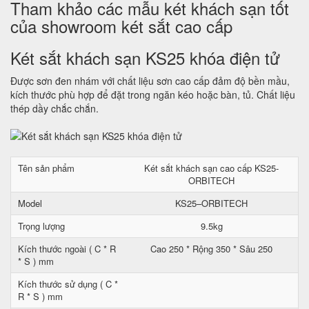
Tham khảo các mẫu két khách sạn tốt
của showroom két sắt cao cấp
Két sắt khách sạn KS25 khóa điện tử
Được sơn đen nhám với chất liệu sơn cao cấp đảm độ bền mầu,
kích thước phù hợp để đặt trong ngăn kéo hoặc bàn, tủ. Chất liệu
thép dầy chắc chắn.
Tên sản phẩm
Két sắt khách sạn cao cấp KS25-
ORBITECH
Model
KS25–ORBITECH
Trọng lượng
9.5kg
Kích thước ngoài ( C * R
Cao 250 * Rộng 350 * Sâu 250
* S ) mm
Kích thước sử dụng ( C *
R * S ) mm