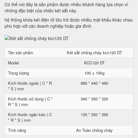
Có thể nói đây là sản phẩm được nhiều khách hàng lựa chọn vì
những đặc biệt của chiếc két sắt này.
hệ thống khóa két điện tử lữu trữ được nhiều mật khẩu khác nhau
phù hợp với các doanh nghiệp hoặc gia đình.
Tên sản phẩm
Két sắt chống cháy kcc120 DT
Model
KCC120 DT
Trọng lượng
100 ± 10kg
Kích thước ngoài ( C * R
660 * 440 * 460
* S ) mm
Kích thước sử dụng ( C *
340 * 350 * 320
R * S ) mm
Kích thước ngăn kéo ( C
130 * 350 * 295
* R * S ) mm
Tính năng
An Toàn chống cháy