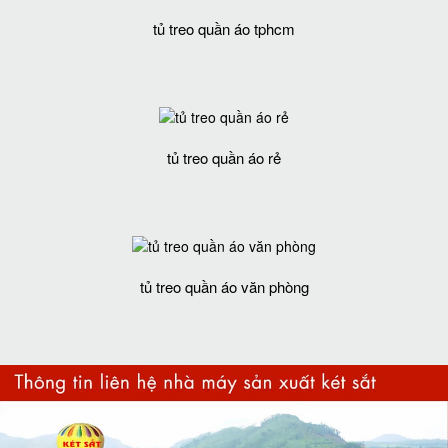
tủ treo quần áo tphcm
tủ treo quần áo rẻ
tủ treo quần áo văn phòng