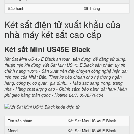
Bảo hành
36 Tháng
Két sắt điện tử xuất khẩu của
nhà máy két sắt cao cấp
Két sắt Mini US45E Black
Két Sắt Mini US 45 E Black an toàn, tiện dụng, dễ dàng sử dụng,
thuận tiện khi dùng. Két Sắt Mini US 45 E Black sản phẩm uy tín
chính hãng 100% - Sản xuất trên dây chuyền công nghệ hiện đại
tiên tiến của Nhật Bản. Thiết kế tiêu chuẩn cho hệ thống ngân
hàng, công ty, cơ quan, gia đình... - Màu sắc sang trọng, trang
nhã - Hàng chất lượng cao - Chính sách bảo hành dài hạn- Miễn
phí giao hàng toàn quốc - Hotline 24/7: 0982770404
Tên sản phẩm
Két Sắt Mini US 45 E Black
Model
Két Sắt Mini US 45 E Black