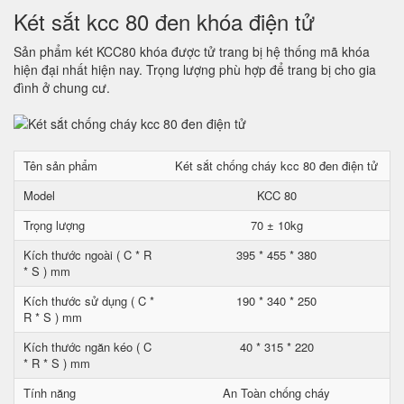
Két sắt kcc 80 đen khóa điện tử
Sản phẩm két KCC80 khóa được tử trang bị hệ thống mã khóa
hiện đại nhất hiện nay. Trọng lượng phù hợp để trang bị cho gia
đình ở chung cư.
Tên sản phẩm
Két sắt chống cháy kcc 80 đen điện tử
Model
KCC 80
Trọng lượng
70 ± 10kg
Kích thước ngoài ( C * R
395 * 455 * 380
* S ) mm
Kích thước sử dụng ( C *
190 * 340 * 250
R * S ) mm
Kích thước ngăn kéo ( C
40 * 315 * 220
* R * S ) mm
Tính năng
An Toàn chống cháy