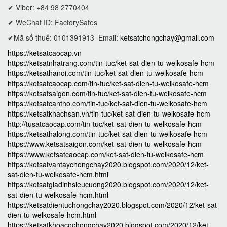
✔ Viber: +84 98 2770404
✔ WeChat ID: FactorySafes
✔Mã số thuế: 0101391913
Email:
ketsatchongchay@gmail.com
https://ketsatcaocap.vn
https://ketsatnhatrang.com/tin-tuc/ket-sat-dien-tu-welkosafe-hcm
https://ketsathanoi.com/tin-tuc/ket-sat-dien-tu-welkosafe-hcm
https://ketsatcaocap.com/tin-tuc/ket-sat-dien-tu-welkosafe-hcm
https://ketsatsaigon.com/tin-tuc/ket-sat-dien-tu-welkosafe-hcm
https://ketsatcantho.com/tin-tuc/ket-sat-dien-tu-welkosafe-hcm
https://ketsatkhachsan.vn/tin-tuc/ket-sat-dien-tu-welkosafe-hcm
http://tusatcaocap.com/tin-tuc/ket-sat-dien-tu-welkosafe-hcm
https://ketsathalong.com/tin-tuc/ket-sat-dien-tu-welkosafe-hcm
https://www.ketsatsaigon.com/ket-sat-dien-tu-welkosafe-hcm
https://www.ketsatcaocap.com/ket-sat-dien-tu-welkosafe-hcm
https://ketsatvantaychongchay2020.blogspot.com/2020/12/ket-
sat-dien-tu-welkosafe-hcm.html
https://ketsatgiadinhsieucuong2020.blogspot.com/2020/12/ket-
sat-dien-tu-welkosafe-hcm.html
https://ketsatdientuchongchay2020.blogspot.com/2020/12/ket-sat-
dien-tu-welkosafe-hcm.html
https://ketsatkhoacochongchay2020.blogspot.com/2020/12/ket-