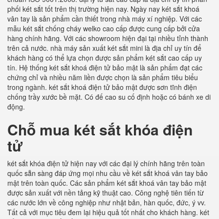
phối két sắt tốt trên thị trường hiện nay. Ngày nay két sắt khoá
vân tay là sản phẩm cần thiết trong nhà máy xí nghiệp. Với các
mẫu két sắt chống cháy welko cao cấp được cung cấp bởi cửa
hàng chính hãng. Với các showroom hiện đại tại nhiều tỉnh thành
trên cả nước. nhà máy sản xuất két sắt mini là địa chỉ uy tín để
khách hàng có thể lựa chọn được sản phẩm két sắt cao cấp uy
tín. Hệ thống két sắt khoá điện tử bảo mật là sản phẩm đạt các
chứng chỉ và nhiều năm liền được chọn là sản phẩm tiêu biểu
trong ngành. két sắt khoá điện tử bảo mật được sơn tĩnh điện
chống trầy xước bề mặt. Có đế cao su cố định hoặc có bánh xe di
động.
Chỗ mua két sắt khóa điện
tử
két sắt khóa điện tử hiện nay với các đại lý chính hãng trên toàn
quốc sẵn sàng đáp ứng mọi nhu cầu về két sắt khoá vân tay bảo
mật trên toàn quốc. Các sản phẩm két sắt khoá vân tay bảo mật
được sản xuất với nền tảng kỹ thuật cao. Công nghệ tiên tiến từ
các nước lớn về công nghiệp như nhật bản, hàn quốc, đức, ý vv.
Tất cả với mục tiêu đem lại hiệu quả tốt nhất cho khách hàng. két