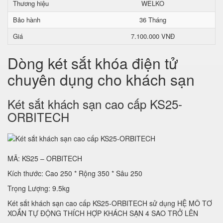
Thương hiệu
WELKO
Bảo hành
36 Tháng
Giá
7.100.000 VNĐ
Dòng két sắt khóa điện tử
chuyên dụng cho khách sạn
Két sắt khách sạn cao cấp KS25-
ORBITECH
MÃ: KS25 – ORBITECH
Kích thước: Cao 250 * Rộng 350 * Sâu 250
Trọng Lượng: 9.5kg
Két sắt khách sạn cao cấp KS25-ORBITECH sử dụng HỆ MÔ TƠ
XOẮN TỰ ĐỘNG THÍCH HỢP KHÁCH SẠN 4 SAO TRỞ LÊN