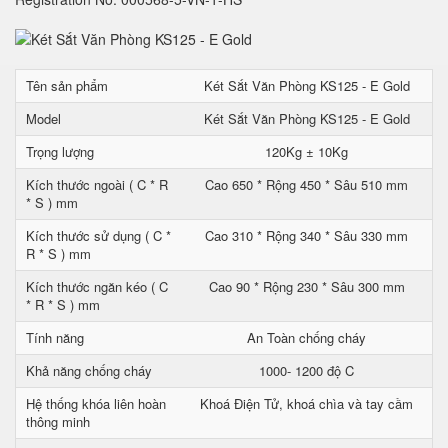
Tên sản phẩm
Két Sắt Văn Phòng KS125 - E Gold
Model
Két Sắt Văn Phòng KS125 - E Gold
Trọng lượng
120Kg ± 10Kg
Kích thước ngoài ( C * R
Cao 650 * Rộng 450 * Sâu 510 mm
* S ) mm
Kích thước sử dụng ( C *
Cao 310 * Rộng 340 * Sâu 330 mm
R * S ) mm
Kích thước ngăn kéo ( C
Cao 90 * Rộng 230 * Sâu 300 mm
* R * S ) mm
Tính năng
An Toàn chống cháy
Khả năng chống cháy
1000- 1200 độ C
Hệ thống khóa liên hoàn
Khoá Điện Tử, khoá chìa và tay cầm
thông minh