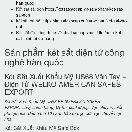
han-quoc
Két sắt sài gòn
https://ketsatcaocap.vn/san-pham/ket-sat-
sai-gon
két sắt hà nội
https://ketsatcaocap.vn/san-pham/ket-sat-ha-
noi
Két sắt đà nẵng:
https://ketsatcaocap.vn/chi-tiet/mua-ket-
sat-mini-tai-da-nang
Sản phẩm két sắt điện tử công
nghệ hàn quốc
Két Sắt Xuất Khẩu Mỹ US68 Vân Tay +
Điện Tử WELKO AMERICAN SAFES
EXPORT
Két Sắt Xuất Khẩu Mỹ US68 FE AMERICAN SAFES
EXPORT cháy chính hãng, Uy tín, chất lượng, Vận chuyển miễn
phí tận nhà. Bảo hành 10 năm. Bảo trì trọn đời. vận chuyển tại
nhà.
Két Sắt Xuất Khẩu Mỹ Safe Box