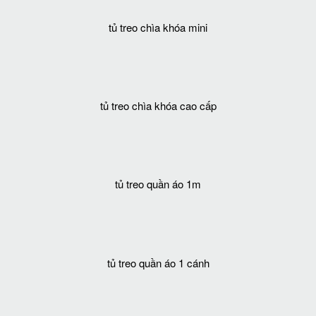
tủ treo chìa khóa mini
tủ treo chìa khóa cao cấp
tủ treo quần áo 1m