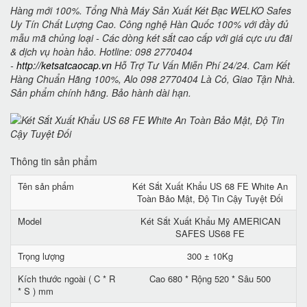
Hàng mới 100%. Tổng Nhà Máy Sản Xuất Két Bạc WELKO Safes
Uy Tín Chất Lượng Cao. Công nghệ Hàn Quốc 100% với đầy đủ
mẫu mã chủng loại - Các dòng két sắt cao cấp với giá cực ưu đãi
& dịch vụ hoàn hảo. Hotline: 098 2770404
-
http://ketsatcaocap.vn
Hỗ Trợ Tư Vấn Miễn Phí 24/24. Cam Kết
Hàng Chuẩn Hãng 100%, Alo 098 2770404 Là Có, Giao Tận Nhà.
Sản phẩm chính hãng. Bảo hành dài hạn.
Thông tin sản phẩm
Tên sản phẩm
Két Sắt Xuất Khẩu US 68 FE White An
Toàn Bảo Mật, Độ Tin Cậy Tuyệt Đối
Model
Két Sắt Xuất Khẩu Mỹ AMERICAN
SAFES US68 FE
Trọng lượng
300 ± 10Kg
Kích thước ngoài ( C * R
Cao 680 * Rộng 520 * Sâu 500
* S ) mm