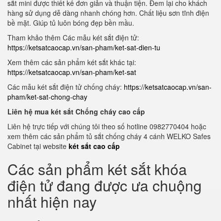
sắt mini được thiết kế đơn giản và thuận tiện. Đem lại cho khách
hàng sử dụng dễ dàng nhanh chóng hơn. Chất liệu sơn tĩnh điện
bề mặt. Giúp tủ luôn bóng đẹp bền mầu.
Tham khảo thêm Các mẫu két sắt điện tử:
https://ketsatcaocap.vn/san-pham/ket-sat-dien-tu
Xem thêm các sản phẩm két sắt khác tại:
https://ketsatcaocap.vn/san-pham/ket-sat
Các mẫu két sắt điện tử chống cháy:
https://ketsatcaocap.vn/san-
pham/ket-sat-chong-chay
Liên hệ mua két sắt Chống cháy cao cấp
Liên hệ trực tiếp với chúng tôi theo số hotline 0982770404 hoặc
xem thêm các sản phẩm tủ sắt chống cháy 4 cánh WELKO Safes
Cabinet tại website
két sắt cao cấp
Các sản phẩm két sắt khóa
điện tử đang được ưa chuộng
nhất hiện nay