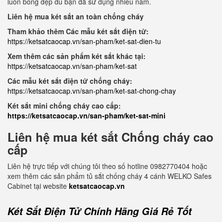
luôn bóng đẹp dù bạn đã sử dụng nhiều năm.
Liên hệ mua két sắt an toàn chống cháy
Tham khảo thêm Các mẫu két sắt điện tử:
https://ketsatcaocap.vn/san-pham/ket-sat-dien-tu
Xem thêm các sản phẩm két sắt khác tại:
https://ketsatcaocap.vn/san-pham/ket-sat
Các mẫu két sắt điện tử chống cháy:
https://ketsatcaocap.vn/san-pham/ket-sat-chong-chay
Két sắt mini chống cháy cao cấp:
https://ketsatcaocap.vn/san-pham/ket-sat-mini
Liên hệ mua két sắt Chống cháy cao
cấp
Liên hệ trực tiếp với chúng tôi theo số hotline 0982770404 hoặc
xem thêm các sản phẩm tủ sắt chống cháy 4 cánh WELKO Safes
Cabinet tại website
ketsatcaocap.vn
Két Sắt Điện Tử Chính Hãng Giá Rẻ Tốt