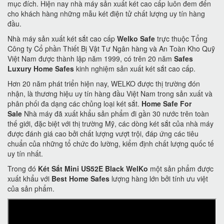
mục đích. Hiện nay nhà máy sản xuất két cao cấp luôn đem đến
cho khách hàng những mẫu két điện tử chất lượng uy tín hàng
đầu.
Nhà máy sản xuất két sắt cao cấp
Welko Safe
trực thuộc Tổng
Công ty Cổ phần Thiết Bị Vật Tư Ngân hàng và An Toàn Kho Quỹ
Việt Nam được thành lập năm 1999, có trên 20 năm
Safes
Luxury Home Safes
kinh nghiệm sản xuất két sắt cao cấp.
Hơn 20 năm phát triển hiện nay, WELKO được thị trường đón
nhận, là thương hiệu uy tín hàng đầu Việt Nam trong sản xuất và
phân phối đa dạng các chủng loại két sắt.
Home Safe For
Sale
Nhà máy đã xuất khẩu sản phẩm đi gần 30 nước trên toàn
thế giới, đặc biệt với thị trường Mỹ, các dòng két sắt của nhà máy
được đánh giá cao bởi chất lượng vượt trội, đáp ứng các tiêu
chuẩn của những tổ chức đo lường, kiểm định chất lượng quốc tế
uy tín nhất.
Trong đó
Két Sắt Mini US52E Black WelKo
một sản phẩm được
xuất khẩu với
Best Home Safes
lượng hàng lớn bởi tính ưu việt
của sản phẩm.