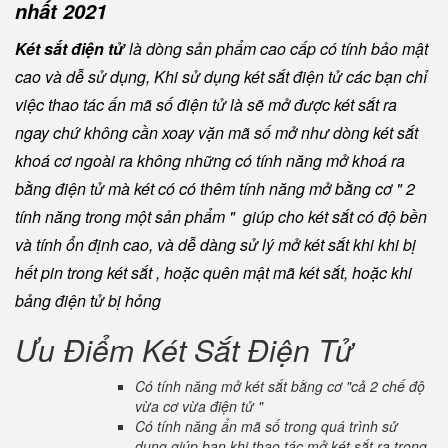
nhất 2021
Két sắt điện tử
là dòng sản phẩm cao cấp có tính bảo mật
cao và dễ sử dụng, Khi sử dụng két sắt điện tử các bạn chỉ
việc thao tác ấn mã số điện tử là sẽ mở được két sắt ra
ngay chứ không cần xoay vặn mã số mở như dòng két sắt
khoá cơ ngoài ra không những có tính năng mở khoá ra
bằng điện tử mà két có có thêm tính năng mở bằng cơ " 2
tính năng trong một sản phẩm " giúp cho két sắt có độ bền
và tính ổn định cao, và dễ dàng sử lý mở két sắt khi khi bị
hết pin trong két sắt , hoặc quên mật mã két sắt, hoặc khi
bảng điện tử bị hỏng
Ưu Điểm Két Sắt Điện Tử
Có tính năng mở két sắt bằng cơ "cả 2 chế độ
vừa cơ vừa điện tử "
Có tính năng ẩn mã số trong quá trình sử
dụng giúp bạn khi thao tác mở két sắt ra trong