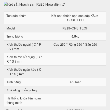
Tên sản phẩm
Két sắt khách sạn cao cấp KS25-
ORBITECH
Model
KS25–ORBITECH
Trọng lượng
9.5kg
Kích thước ngoài ( C * R
Cao 250 * Rộng 350 * Sâu 250
* S ) mm
Kích thước sử dụng ( C *
R * S ) mm
Kích thước ngăn kéo ( C
* R * S ) mm
Tính năng
An Toàn
Khả năng chống cháy
Hệ thống khóa liên hoàn
thông minh