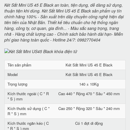
Két Sắt Mini US 45 E Black an toàn, tiện dụng, dễ dàng sử dụng,
thuận tiện khi dùng. Két Sắt Mini US 45 E Black sản phẩm uy tín
chính hãng 100% - Sản xuất trên dây chuyền công nghệ hiện đại
tiên tiến của Nhật Bản. Thiết kế tiêu chuẩn cho hệ thống ngân
hàng, công ty, cơ quan, gia đình... - Màu sắc sang trọng, trang
nhã - Hàng chất lượng cao - Chính sách bảo hành dài hạn- Miễn
phí giao hàng toàn quốc - Hotline 24/7: 0982770404
Tên sản phẩm
Két Sắt Mini US 45 E Black
Model
Két Sắt Mini US 45 E Black
Trọng lượng
140 ± 10Kg
Kích thước ngoài ( C * R
Cao 440 * Rộng 470 * Sâu * 450 mm
* S ) mm
Kích thước sử dụng ( C *
Cao 250 * Rộng 320 * Sâu * 240 mm
R * S ) mm
Kích thước ngăn kéo ( C
Có 1 đợt di động
* R * S ) mm