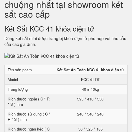
chuộng nhất tại showroom két
sắt cao cấp
Két Sắt KCC 41 khóa điện tử
Dòng két sắt mini được trang bị khóa điện tử phù hợp với nhu cầu
của các gia đình.
Tên sản phẩm
Két Sắt An Toàn KCC 41 khóa điện tử
Model
KCC 41 DT
Trọng lượng
40 ± 10kg
Kích thước ngoài ( C * R
395 * 410 * 350
* S ) mm
Kích thước sử dụng ( C *
240 * 340 * 240
R * S ) mm
Kích thước ngăn kéo ( C
30 * 325 * 185