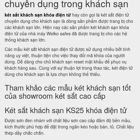
chuyên dụng trong khách sạn
két sắt khách sạn khóa điện tử
hay còn gọi là két sắt điện tử
chuyên dụng cho khách sạn là dòng sản phẩm được trang bị cho
các khách sạn lớn. Hiện nay các sản phẩm két khách sạn khóa
điện tử của nhà máy Welko safes đã được trang bị cho các hệ
thống khách sạn lớn.
Các mẫu két sắt khách sạn điện tử được sử dụng nhiều bởi tính
năng uy việt, thuận tiện cho việc thay đổi mã khóa của người
dùng. Dễ dàng cho chủ khách sạn reset mật khẩu để phục vụ
khách hàng sau. Cùng với sự thuận lợi trong thao tác, két điện tử
dùng cho khách sạn là lựa chọn không thể thiếu.
Tham khảo các mẫu két khách sạn tốt
của showroom két sắt cao cấp
Két sắt khách sạn KS25 khóa điện tử
Được sơn đen nhám với chất liệu sơn cao cấp đảm độ bền mầu,
kích thước phù hợp để đặt trong ngăn kéo hoặc bàn, tủ. Chất liệu
thép dầy chắc chắn.