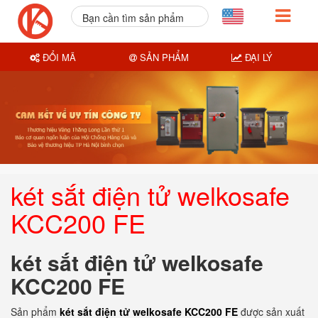
Bạn cần tìm sản phẩm
nào?
ĐỔI MÃ
SẢN PHẨM
ĐẠI LÝ
két sắt điện tử welkosafe
KCC200 FE
két sắt điện tử welkosafe
KCC200 FE
Sản phẩm
két sắt điện tử welkosafe KCC200 FE
được sản xuất