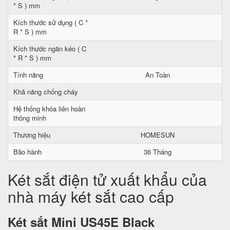
* S ) mm
Kích thước sử dụng ( C *
R * S ) mm
Kích thước ngăn kéo ( C
* R * S ) mm
Tính năng
An Toàn
Khả năng chống cháy
Hệ thống khóa liên hoàn
thông minh
Thương hiệu
HOMESUN
Bảo hành
36 Tháng
Két sắt điện tử xuất khẩu của
nhà máy két sắt cao cấp
Két sắt Mini US45E Black