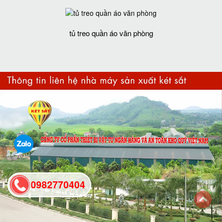
tủ treo quần áo văn phòng
0982770404
back