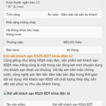
Kích thước ngăn kéo ( C
* R * S ) mm
Tính năng
An toàn - Đảm bảo tài sản du khách
Khả năng chống cháy
Hệ thống khóa liên hoàn
thông minh
Thương hiệu
WELKO Safe
Bảo hành
36 tháng
Két sắt khách sạn KS25-BDT khóa điện tử
Cũng giống như dòng HS25 màu đen, sản phẩm két khách sạn
KS25 màu trắng cũng là một trong các dòng két mini chuyên dụng
cho khách sạn được ưa chuộng. Với lớp sơn bền mầu chống
xước, công nghệ sơn tiên tiến đảm bảo bền đẹp trong thời gian
dài sử dụng. Két khách sạn KS25 với chất lượng thép dầy, bền
sẵn sàn phục vụ nhu cầu khách hàng.
Tên sản phẩm
Két sắt khách sạn KS25-BDT