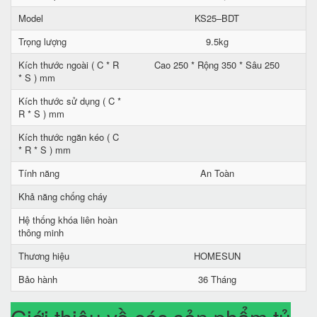
Model
KS25–BDT
Trọng lượng
9.5kg
Kích thước ngoài ( C * R
Cao 250 * Rộng 350 * Sâu 250
* S ) mm
Kích thước sử dụng ( C *
R * S ) mm
Kích thước ngăn kéo ( C
* R * S ) mm
Tính năng
An Toàn
Khả năng chống cháy
Hệ thống khóa liên hoàn
thông minh
Thương hiệu
HOMESUN
Bảo hành
36 Tháng