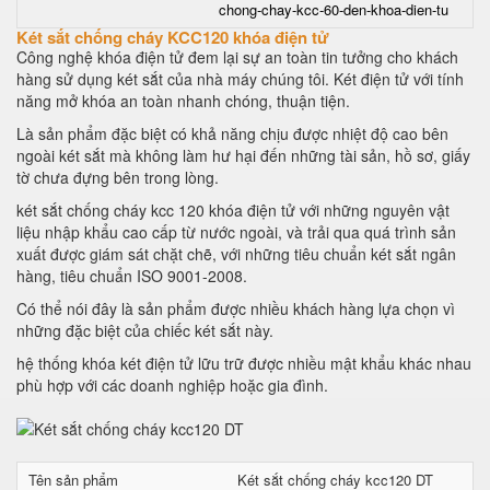
chong-chay-kcc-60-den-khoa-dien-tu
Két sắt chống cháy KCC120 khóa điện tử
Công nghệ khóa điện tử đem lại sự an toàn tin tưởng cho khách
hàng sử dụng két sắt của nhà máy chúng tôi. Két điện tử với tính
năng mở khóa an toàn nhanh chóng, thuận tiện.
Là sản phẩm đặc biệt có khả năng chịu được nhiệt độ cao bên
ngoài két sắt mà không làm hư hại đến những tài sản, hồ sơ, giấy
tờ chưa đựng bên trong lòng.
két sắt chống cháy kcc 120 khóa điện tử với những nguyên vật
liệu nhập khẩu cao cấp từ nước ngoài, và trải qua quá trình sản
xuất được giám sát chặt chẽ, với những tiêu chuẩn két sắt ngân
hàng, tiêu chuẩn ISO 9001-2008.
Có thể nói đây là sản phẩm được nhiều khách hàng lựa chọn vì
những đặc biệt của chiếc két sắt này.
hệ thống khóa két điện tử lữu trữ được nhiều mật khẩu khác nhau
phù hợp với các doanh nghiệp hoặc gia đình.
Tên sản phẩm
Két sắt chống cháy kcc120 DT