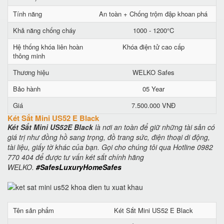
Tính năng
An toàn + Chống trộm đập khoan phá
Khả năng chống cháy
1000 - 1200°C
Hệ thống khóa liên hoàn
Khóa điện tử cao cấp
thông minh
Thương hiệu
WELKO Safes
Bảo hành
05 Year
Giá
7.500.000 VNĐ
Két Sắt Mini US52 E Black
Két Sắt Mini US52E Black
là nơi an toàn để giữ những tài sản có
giá trị như đồng hồ sang trọng, đồ trang sức, điện thoại di động,
tài liệu, giấy tờ khác của bạn. Gọi cho chúng tôi qua Hotline 0982
770 404 để được tư vấn két sắt chính hãng
WELKO.
#SafesLuxuryHomeSafes
Tên sản phẩm
Két Sắt Mini US52 E Black