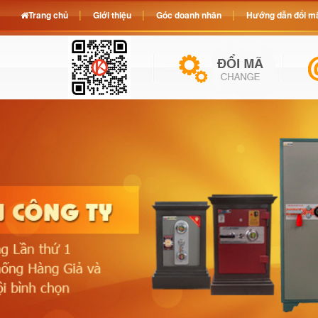
Trang chủ
Giới thiệu
Góc doanh nhân
Hướng dẫn đổi mã