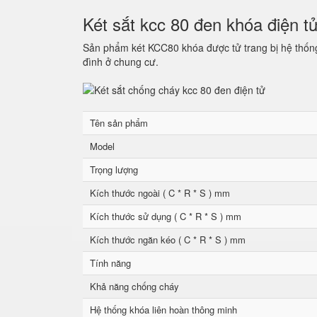
Két sắt kcc 80 đen khóa điện t
Sản phẩm két KCC80 khóa được tử trang bị hệ thống 
đình ở chung cư.
Tên sản phẩm
Model
Trọng lượng
Kích thước ngoài ( C * R * S ) mm
Kích thước sử dụng ( C * R * S ) mm
Kích thước ngăn kéo ( C * R * S ) mm
Tính năng
Khả năng chống cháy
Hệ thống khóa liên hoàn thông minh