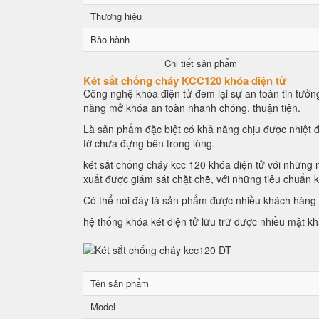
Thương hiệu
Bảo hành
Chi tiết sản phẩm
Két sắt chống cháy KCC120 khóa điện tử
Công nghệ khóa điện tử đem lại sự an toàn tin tưởng
năng mở khóa an toàn nhanh chóng, thuận tiện.
Là sản phẩm đặc biệt có khả năng chịu được nhiệt đ
tờ chưa đựng bên trong lòng.
két sắt chống cháy kcc 120 khóa điện tử với những n
xuất được giám sát chặt chẽ, với những tiêu chuẩn 
Có thể nói đây là sản phẩm được nhiều khách hàng l
hệ thống khóa két điện tử lữu trữ được nhiều mật k
Tên sản phẩm
Model