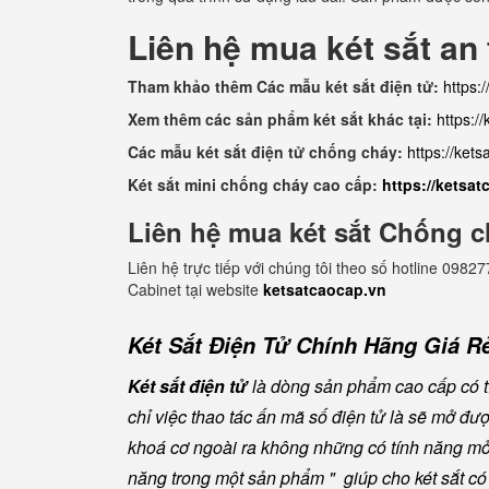
Liên hệ mua két sắt an
Tham khảo thêm Các mẫu két sắt điện tử:
https:
Xem thêm các sản phẩm két sắt khác tại:
https:/
Các mẫu két sắt điện tử chống cháy:
https://ket
Két sắt mini chống cháy cao cấp:
https://ketsa
Liên hệ mua két sắt Chống c
Liên hệ trực tiếp với chúng tôi theo số hotline 0
Cabinet tại website
ketsatcaocap.vn
Két Sắt Điện Tử Chính Hãng Giá Rẻ
Két sắt điện tử
là dòng sản phẩm cao cấp có tí
chỉ việc thao tác ấn mã số điện tử là sẽ mở đ
khoá cơ ngoài ra không những có tính năng mở 
năng trong một sản phẩm " giúp cho két sắt có đ