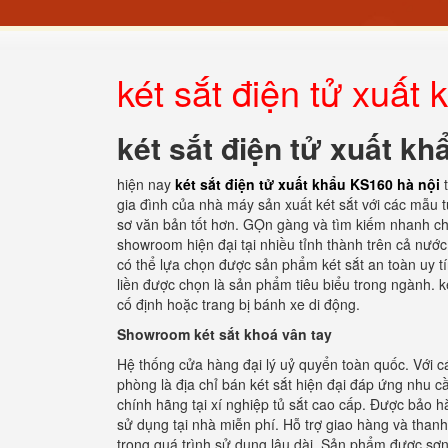
két sắt điện tử xuất
két sắt điện tử xuất k
hiện nay
két sắt điện tử xuất khẩu KS160 hà nội
gia đình của nhà máy sản xuất két sắt với các mẫu tủ
sơ văn bản tốt hơn. GỌn gàng và tìm kiếm nhanh ch
showroom hiện đại tại nhiều tỉnh thành trên cả nước
có thể lựa chọn được sản phẩm két sắt an toàn uy t
liền được chọn là sản phẩm tiêu biểu trong ngành. 
cố định hoặc trang bị bánh xe di động.
Showroom két sắt khoá vân tay
Hệ thống cửa hàng đại lý uỷ quyển toàn quốc. Với cá
phòng là địa chỉ bán két sắt hiện đại đáp ứng nhu
chính hãng tại xí nghiệp tủ sắt cao cấp. Được bảo h
sử dụng tại nhà miễn phí. Hỗ trợ giao hàng và thanh t
trong quá trình sử dụng lâu dài. Sản phẩm được sơ