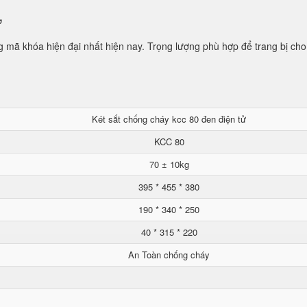
ử
mã khóa hiện đại nhất hiện nay. Trọng lượng phù hợp để trang bị cho
Két sắt chống cháy kcc 80 đen điện tử
KCC 80
70 ± 10kg
395 * 455 * 380
190 * 340 * 250
40 * 315 * 220
An Toàn chống cháy