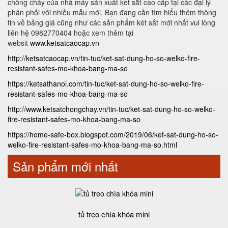
chống cháy của nhà máy sản xuất két sắt cao cấp tại các đại lý
phân phối với nhiều mẫu mới. Bạn đang cần tìm hiểu thêm thông
tin về bảng giá cũng như các sản phẩm két sắt mới nhất vui lòng
liên hệ 0982770404 hoặc xem thêm tại
websit
www.ketsatcaocap.vn
http://ketsatcaocap.vn/tin-tuc/ket-sat-dung-ho-so-welko-fire-
resistant-safes-mo-khoa-bang-ma-so
https://ketsathanoi.com/tin-tuc/ket-sat-dung-ho-so-welko-fire-
resistant-safes-mo-khoa-bang-ma-so
http://www.ketsatchongchay.vn/tin-tuc/ket-sat-dung-ho-so-welko-
fire-resistant-safes-mo-khoa-bang-ma-so
https://home-safe-box.blogspot.com/2019/06/ket-sat-dung-ho-so-
welko-fire-resistant-safes-mo-khoa-bang-ma-so.html
Sản phẩm mới nhất
tủ treo chìa khóa mini